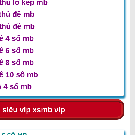
 thủ lô kép mb
 thủ đề mb
 thủ đề mb
đề 4 số mb
đề 6 số mb
đề 8 số mb
đề 10 số mb
ô 4 số mb
o siêu vip xsmb víp