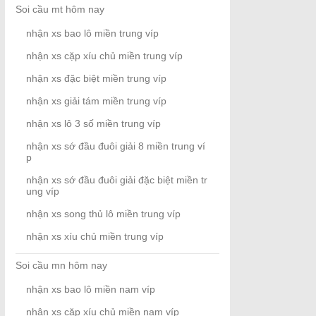
Soi cầu mt hôm nay
nhận xs bao lô miền trung víp
nhận xs cặp xíu chủ miền trung víp
nhận xs đặc biệt miền trung víp
nhận xs giải tám miền trung víp
nhận xs lô 3 số miền trung víp
nhận xs sớ đầu đuôi giải 8 miền trung ví
p
nhận xs sớ đầu đuôi giải đặc biệt miền tr
ung víp
nhận xs song thủ lô miền trung víp
nhận xs xíu chủ miền trung víp
Soi cầu mn hôm nay
nhận xs bao lô miền nam víp
nhận xs cặp xíu chủ miền nam víp