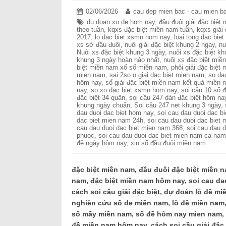
Posted
02/06/2026
02/06/2026
Author:
cau dep mien bac - cau mien b
on:
Tags:
du doan xo de hom nay
,
đầu đuôi giải đặc biệt
theo tuần
,
kqxs đặc biệt miền nam tuần
,
kqxs giải
2017
,
lo dac biet xsmn hom nay
,
loai tong dac bi
xs sớ đầu đuôi
,
nuôi giải đặc biệt khung 2 ngay
,
nu
Nuôi xs đặc biệt khung 3 ngày
,
nuôi xs đặc biệt k
khung 3 ngày hoàn hảo nhất
,
nuôi xs đặc biệt miề
biệt miền nam xổ số miền nam
,
phôi giải đặc biệt
mien nam
,
sai 2so o giai dac biet mien nam
,
so da
hôm nay
,
sổ giải đặc biệt miền nam kết quả miền 
nay
,
so xo dac biet xsmn hom nay
,
soi cầu 10 số đ
đặc biệt 34 quân
,
soi cầu 247 dàn đặc biệt hôm na
khung ngày chuẩn
,
Soi cầu 247 net khung 3 ngày
,
dau duoi dac biet hom nay
,
soi cau dau duoi dac bi
dac biet mien nam 24h
,
soi cau dau duoi dac biet
cau dau duoi dac biet mien nam 368
,
soi cau dau 
phuoc
,
soi cau dau duoi dac biet mien nam ca nam
đề ngày hôm nay
,
xin số đầu đuôi miền nam
đặc biệt miền nam, đầu đuôi đặc biệt miền n
nam, đặc biệt miền nam hôm nay, soi cau dac
cách soi cầu giải đặc biệt, dự đoán lô đề m
nghiên cứu số de miền nam, lô đề miền nam
số mấy miền nam, số đề hôm nay mien nam, 
đề miền nam hôm nay, cách soi cầu giải đặc