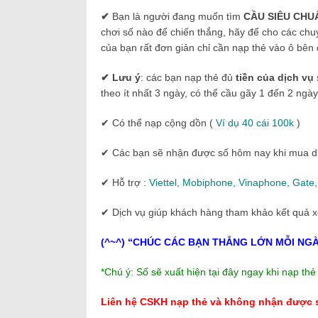
✔
Bạn là người đang muốn tìm
CẦU SIÊU CH
chơi số nào để chiến thắng, hãy để cho các chu
của bạn rất đơn giản chỉ cần nạp thẻ vào ô bên
✔ Lưu ý
: các bạn nạp thẻ đủ
tiền của dịch vụ
theo ít nhất 3 ngày, có thể cầu gãy 1 đến 2 ngày
✔ Có thể nạp cộng dồn (
Ví dụ 40 cái 100k
)
✔ Các bạn sẽ nhận được số hôm nay khi mua d
✔ Hỗ trợ :
Viettel, Mobiphone, Vinaphone, Gat
✔ Dịch vụ giúp khách hàng tham khảo kết quả xổ
(^~^) “CHÚC CÁC BẠN THẮNG LỚN MỖI NGÀY
*Chú ý: Số sẽ xuất hiện tại đây ngay khi nạp thẻ
Liên hệ CSKH nạp thẻ và không nhận được 