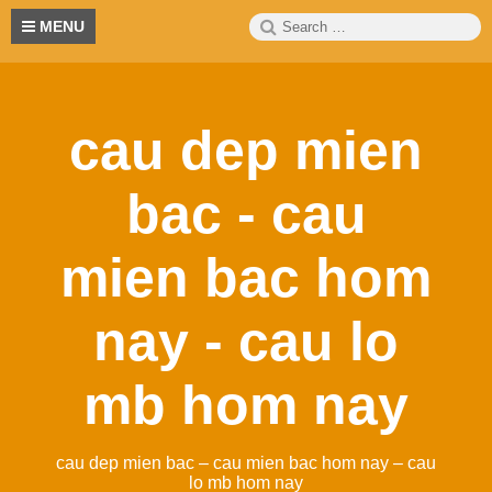
Skip
Search
S
MENU
to
for:
content
cau dep mien
bac - cau
mien bac hom
nay - cau lo
mb hom nay
cau dep mien bac – cau mien bac hom nay – cau
lo mb hom nay