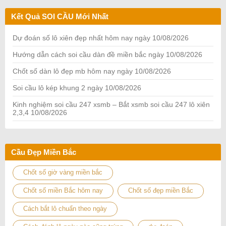
Kết Quả SOI CẦU Mới Nhất
Dự đoán số lô xiên đẹp nhất hôm nay ngày 10/08/2026
Hướng dẫn cách soi cầu dàn đề miền bắc ngày 10/08/2026
Chốt số dàn lô đẹp mb hôm nay ngày 10/08/2026
Soi cầu lô kép khung 2 ngày 10/08/2026
Kinh nghiệm soi cầu 247 xsmb – Bắt xsmb soi cầu 247 lô xiên
2,3,4 10/08/2026
Cầu Đẹp Miền Bắc
Chốt số giờ vàng miền bắc
Chốt số miền Bắc hôm nay
Chốt số đẹp miền Bắc
Cách bắt lô chuẩn theo ngày