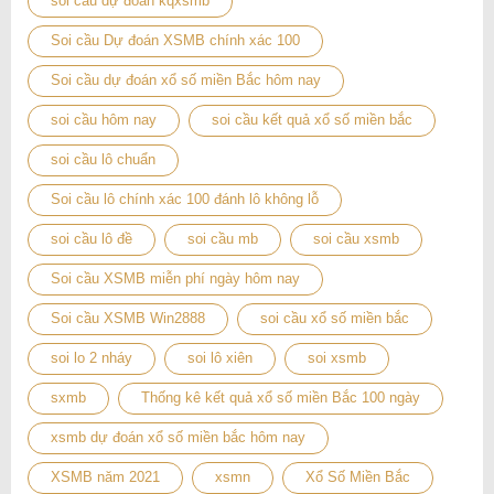
soi cầu dự đoán kqxsmb
Soi cầu Dự đoán XSMB chính xác 100
Soi cầu dự đoán xổ số miền Bắc hôm nay
soi cầu hôm nay
soi cầu kết quả xổ số miền bắc
soi cầu lô chuẩn
Soi cầu lô chính xác 100 đánh lô không lỗ
soi cầu lô đề
soi cầu mb
soi cầu xsmb
Soi cầu XSMB miễn phí ngày hôm nay
Soi cầu XSMB Win2888
soi cầu xổ số miền bắc
soi lo 2 nháy
soi lô xiên
soi xsmb
sxmb
Thống kê kết quả xổ số miền Bắc 100 ngày
xsmb dự đoán xổ số miền bắc hôm nay
XSMB năm 2021
xsmn
Xổ Số Miền Bắc