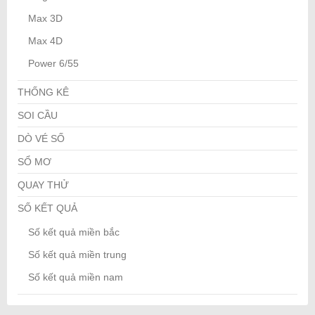
Max 3D
Max 4D
Power 6/55
THỐNG KÊ
SOI CẦU
DÒ VÉ SỐ
SỔ MƠ
QUAY THỬ
SỐ KẾT QUẢ
Số kết quả miền bắc
Số kết quả miền trung
Số kết quả miền nam