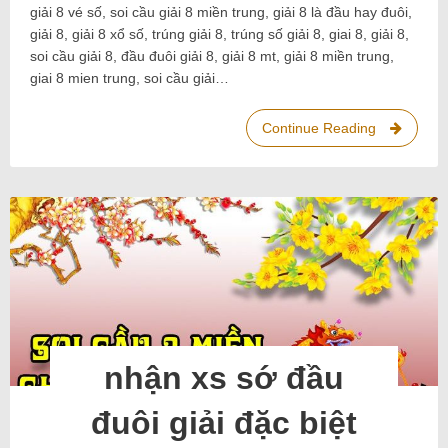
giải
giải 8 vé số, soi cầu giải 8 miền trung, giải 8 là đầu hay đuôi,
tám
giải 8, giải 8 xổ số, trúng giải 8, trúng số giải 8, giai 8, giải 8,
miền
trung
soi cầu giải 8, đầu đuôi giải 8, giải 8 mt, giải 8 miền trung,
víp
giai 8 mien trung, soi cầu giải…
Continue Reading
nhận
xs
giải
tám
miền
trung
víp
nhận xs sớ đầu
đuôi giải đặc biệt