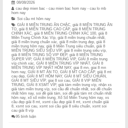
Posted
08/08/2026
08/08/2026
on:
Author:
cau dep mien bac - cau mien bac hom nay - cau lo mb
hom nay
Categories:
Soi cầu mt hôm nay
Tags:
GIẢI 8 MIỀN TRUNG ĂN CHẮC
,
giải 8 MIỀN TRUNG ĂN
TO
,
giải 8 MIỀN TRUNG CAO CẤP
,
giải 8 MIỀN TRUNG
CHÍNH XÁC
,
giải 8 MIỀN TRUNG CHÍNH XÁC 100
,
giải 8
Miền Trung Chính Xác Víp
,
giải 8 miền trung chuẩn nhất
,
giải 8 miền trung chuẩn xác
,
giải 8 miền trung đẹp
,
giải 8
miền trung hôm nay
,
giải 8 Miền Trung siêu chuẩn
,
giải 8
MIỀN TRUNG SIÊU SIÊU VÍP
,
giải 8 miền trung siêu víp
,
giải 8 MIỀN TRUNG SỐ VIP ĐẸP
,
giải 8 MIỀN TRUNG
SUPER VIP
,
GIẢI 8 MIỀN TRUNG VIP
,
GIẢI 8 miền trung
víp chính xác
,
GIẢI 8 MIỀN TRUNG VÍP NHẤT
,
GIẢI 8
MIỀN TRUNG VÍP NHẤT HÔM NAY
,
giai 8 mn
,
giai 8 mn
hom nay
,
GIẢI 8 MT ĂN TO
,
GIẢI 8 MT CAO CẤP
,
giải 8 mt
cau dẹp
,
GIẢI 8 MT HÔM NAY
,
GIẢI 8 MT SIÊU CHUẨN
,
GIẢI 8 MT SIÊU VÍP
,
giai 8 soi cau
,
GIẢI 8 VIP MIỀN
TRUNG
,
GIẢI 8 XSMT VÍP
,
giải tám miền trung víp
,
nhận xs
giải tám miền trung víp
,
soi cầu đề chuẩn nhất
,
soi đề chuẩn
nhất hôm nay
,
soi đề giải tám
,
soi đề giải tám mt chuẩn nhất
hôm nay
,
xổ số miền trung
,
Xổ Số Miền Trung hôm nay
,
xs
cầu đẹp giải 8 mt
,
xsmt cầu đẹp giải 8 mt
,
xsmt chuẩn giải
8
,
xsmt soi cau
,
xsmt soi cầu giải 8 siêu chuẩn
,
xsmt soi
cau giải 8 víp
95 bình luận
ở
nhận
xs