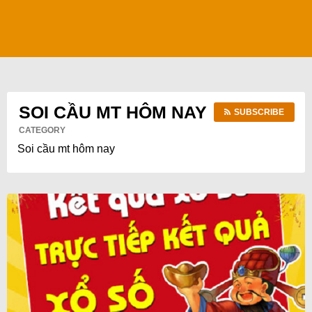
SOI CẦU MT HÔM NAY
SUBSCRIBE
CATEGORY
Soi cầu mt hôm nay