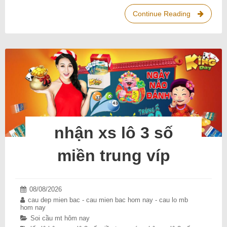
víp
Continue Reading
nhận
xs
sớ
đầu
đuôi
giải
8
miền
trung
víp
nhận xs lô 3 số
miền trung víp
Posted
08/08/2026
08/08/2026
on:
Author:
cau dep mien bac - cau mien bac hom nay - cau lo mb
hom nay
Categories:
Soi cầu mt hôm nay