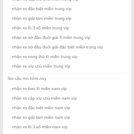
nhận xs đặc biệt miền trung víp
nhận xs giải tám miền trung víp
nhận xs lô 3 số miền trung víp
nhận xs sớ đầu đuôi giải 8 miền trung víp
nhận xs sớ đầu đuôi giải đặc biệt miền trung víp
nhận xs song thủ lô miền trung víp
nhận xs xíu chủ miền trung víp
Soi cầu mn hôm nay
nhận xs bao lô miền nam víp
nhận xs cặp xíu chủ miền nam víp
nhận xs đặc biệt miền nam víp
nhận xs giải tám miền nam víp
nhận xs lô 3 số miền nam víp