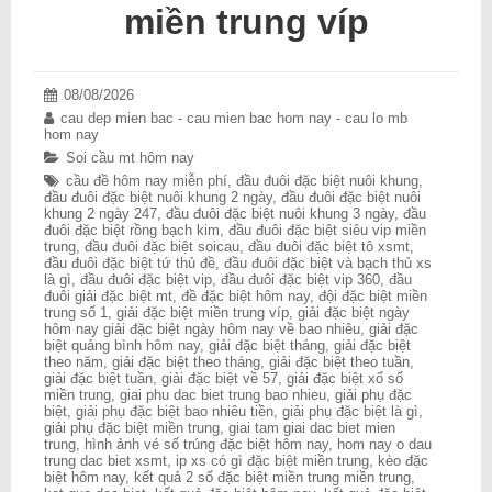
miền trung víp
Posted
08/08/2026
08/08/2026
on:
Author:
cau dep mien bac - cau mien bac hom nay - cau lo mb
hom nay
Categories:
Soi cầu mt hôm nay
Tags:
cầu đề hôm nay miễn phí
,
đầu đuôi đặc biệt nuôi khung
,
đầu đuôi đặc biệt nuôi khung 2 ngày
,
đầu đuôi đặc biệt nuôi
khung 2 ngày 247
,
đầu đuôi đặc biệt nuôi khung 3 ngày
,
đầu
đuôi đặc biệt rồng bạch kim
,
đầu đuôi đặc biệt siêu vip miền
trung
,
đầu đuôi đặc biệt soicau
,
đầu đuôi đặc biệt tô xsmt
,
đầu đuôi đặc biệt tứ thủ đề
,
đầu đuôi đặc biệt và bạch thủ xs
là gì
,
đầu đuôi đặc biệt vip
,
đầu đuôi đặc biệt vip 360
,
đầu
đuôi giải đặc biệt mt
,
đề đặc biệt hôm nay
,
đội đặc biệt miền
trung số 1
,
giải đặc biệt miền trung víp
,
giải đặc biệt ngày
hôm nay giải đặc biệt ngày hôm nay về bao nhiêu
,
giải đặc
biệt quảng bình hôm nay
,
giải đặc biệt tháng
,
giải đặc biệt
theo năm
,
giải đặc biệt theo tháng
,
giải đặc biệt theo tuần
,
giải đặc biệt tuần
,
giải đặc biệt về 57
,
giải đặc biệt xổ số
miền trung
,
giai phu dac biet trung bao nhieu
,
giải phụ đặc
biệt
,
giải phụ đặc biệt bao nhiêu tiền
,
giải phụ đặc biệt là gì
,
giải phụ đặc biệt miền trung
,
giai tam giai dac biet mien
trung
,
hình ảnh vé số trúng đặc biệt hôm nay
,
hom nay o dau
trung dac biet xsmt
,
ip xs có gì đặc biệt miền trung
,
kèo đặc
biệt hôm nay
,
kết quả 2 số đặc biệt miền trung miền trung
,