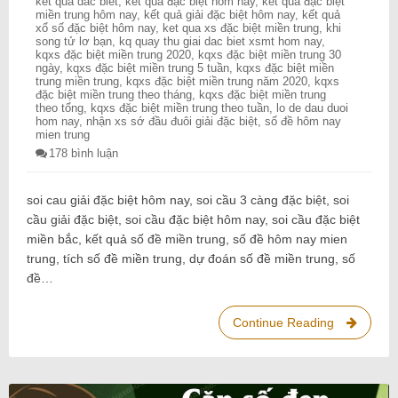
ket qua dac biet
,
kết quả đặc biệt hôm nay
,
kết quả đặc biệt
miền trung hôm nay
,
kết quả giải đặc biệt hôm nay
,
kết quả
xổ số đặc biệt hôm nay
,
ket qua xs đặc biệt miền trung
,
khi
song tử lơ bạn
,
kq quay thu giai dac biet xsmt hom nay
,
kqxs đặc biệt miền trung 2020
,
kqxs đặc biệt miền trung 30
ngày
,
kqxs đặc biệt miền trung 5 tuần
,
kqxs đặc biệt miền
trung miền trung
,
kqxs đặc biệt miền trung năm 2020
,
kqxs
đặc biệt miền trung theo tháng
,
kqxs đặc biệt miền trung
theo tổng
,
kqxs đặc biệt miền trung theo tuần
,
lo de dau duoi
hom nay
,
nhận xs sớ đầu đuôi giải đặc biệt
,
số đề hôm nay
mien trung
178 bình luận
ở
nhận
xs
sớ
soi cau giải đặc biệt hôm nay, soi cầu 3 càng đặc biệt, soi
đầu
cầu giải đặc biệt, soi cầu đặc biệt hôm nay, soi cầu đặc biệt
đuôi
giải
miền bắc, kết quả số đề miền trung, số đề hôm nay mien
đặc
trung, tích số đề miền trung, dự đoán số đề miền trung, số
biệt
miền
đề…
trung
víp
Continue Reading
nhận
xs
sớ
đầu