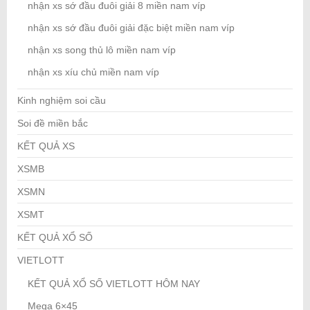
nhận xs sớ đầu đuôi giải 8 miền nam víp
nhận xs sớ đầu đuôi giải đặc biệt miền nam víp
nhận xs song thủ lô miền nam víp
nhận xs xíu chủ miền nam víp
Kinh nghiệm soi cầu
Soi đề miền bắc
KẾT QUẢ XS
XSMB
XSMN
XSMT
KẾT QUẢ XỔ SỐ
VIETLOTT
KẾT QUẢ XỔ SỐ VIETLOTT HÔM NAY
Mega 6×45