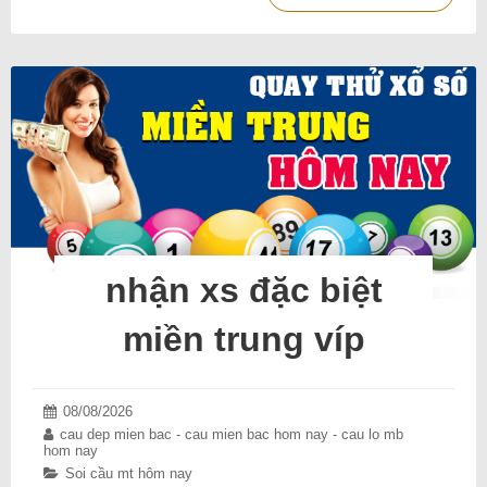
xs
song
thủ
lô
miền
trung
víp
nhận xs đặc biệt
miền trung víp
Posted
08/08/2026
08/08/2026
on:
Author:
cau dep mien bac - cau mien bac hom nay - cau lo mb
hom nay
Categories:
Soi cầu mt hôm nay