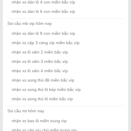
nhận xs dàn lô 4 con miền bắc víp
nhận xs dàn lô 6 con miền bắc víp
Soi cầu mb vip hôm nay
nhận xs dàn lô 8 con miền bắc víp
nhận xs cặp 3 càng víp miền bắc víp
nhận xs lô xiên 2 miền bắc víp
nhận xs lô xiên 3 miền bắc víp
nhận xs lô xiên 4 miền bắc víp
nhận xs song thủ đề miền bắc víp
nhận xs song thủ lô kép miền bắc víp
nhận xs song thủ lô miền bắc víp
Soi cầu mt hôm nay
nhận xs bao lô miền trung víp
nhận xs cặp xíu chủ miền trung víp