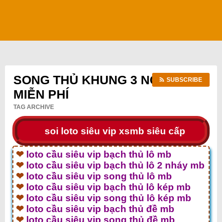
SONG THỦ KHUNG 3 NGÀY
SUBSCRIBE
MIỄN PHÍ
TAG ARCHIVE
soi loto siêu vip xsmb siêu cấp
❤
loto cầu siêu vip bạch thủ lô mb
❤
loto cầu siêu vip bạch thủ lô 2 nháy mb
❤
loto cầu siêu vip song thủ lô mb
❤
loto cầu siêu vip bạch thủ lô kép mb
❤
loto cầu siêu vip song thủ lô kép mb
❤
loto cầu siêu vip bạch thủ đề mb
❤
loto cầu siêu vip song thủ đề mb