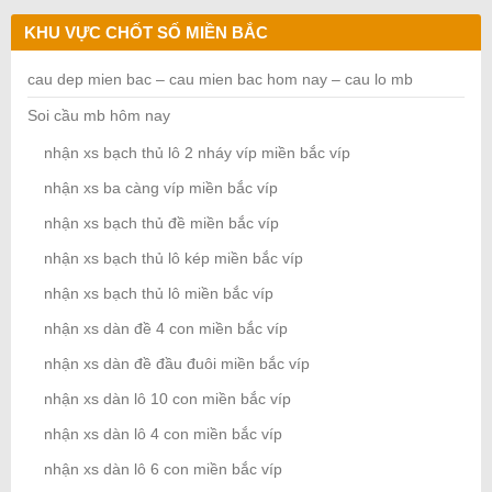
nhất
KHU VỰC CHỐT SỐ MIỀN BẮC
cau dep mien bac – cau mien bac hom nay – cau lo mb
Soi cầu mb hôm nay
nhận xs bạch thủ lô 2 nháy víp miền bắc víp
nhận xs ba càng víp miền bắc víp
nhận xs bạch thủ đề miền bắc víp
nhận xs bạch thủ lô kép miền bắc víp
nhận xs bạch thủ lô miền bắc víp
nhận xs dàn đề 4 con miền bắc víp
nhận xs dàn đề đầu đuôi miền bắc víp
nhận xs dàn lô 10 con miền bắc víp
nhận xs dàn lô 4 con miền bắc víp
nhận xs dàn lô 6 con miền bắc víp