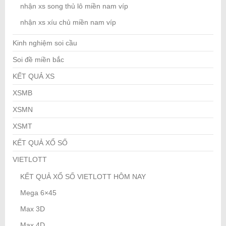
nhận xs song thủ lô miền nam víp
nhận xs xíu chủ miền nam víp
Kinh nghiệm soi cầu
Soi đề miền bắc
KẾT QUẢ XS
XSMB
XSMN
XSMT
KẾT QUẢ XỔ SỐ
VIETLOTT
KẾT QUẢ XỔ SỐ VIETLOTT HÔM NAY
Mega 6×45
Max 3D
Max 4D