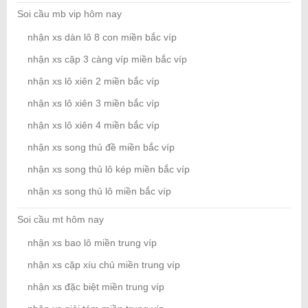
Soi cầu mb vip hôm nay
nhận xs dàn lô 8 con miền bắc víp
nhận xs cặp 3 càng víp miền bắc víp
nhận xs lô xiên 2 miền bắc víp
nhận xs lô xiên 3 miền bắc víp
nhận xs lô xiên 4 miền bắc víp
nhận xs song thủ đề miền bắc víp
nhận xs song thủ lô kép miền bắc víp
nhận xs song thủ lô miền bắc víp
Soi cầu mt hôm nay
nhận xs bao lô miền trung víp
nhận xs cặp xíu chủ miền trung víp
nhận xs đặc biệt miền trung víp