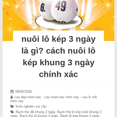
3
ngày
siêu
chuẩn
ăn
năm
2026
nuôi lô kép 3 ngày
là gì? cách nuôi lô
kép khung 3 ngày
chính xác
Posted
08/05/2026
08/05/2026
on:
Author:
cau dep mien bac - cau mien bac hom nay - cau lo mb
hom nay
Categories:
Kinh nghiệm soi cầu
Tags:
Bạch thủ đề khung 3 ngày
,
Bạch thủ lô kép nuôi khung 3
ngày
,
Bạch thủ lô khung 3 ngày
,
Đánh lô kép khung 3 ngày
,