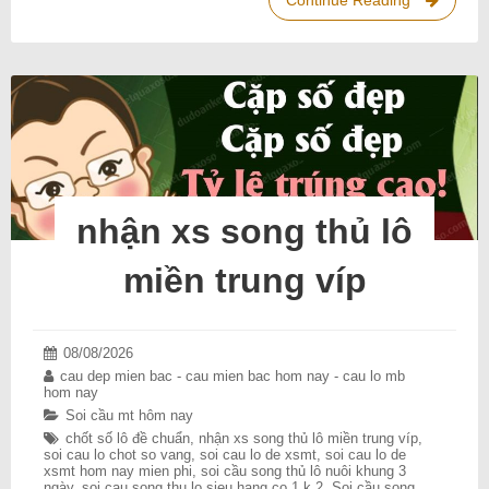
Continue Reading
nhận
xs
lô
3
số
miền
trung
víp
nhận xs song thủ lô
miền trung víp
Posted
08/08/2026
08/08/2026
on:
Author:
cau dep mien bac - cau mien bac hom nay - cau lo mb
hom nay
Categories:
Soi cầu mt hôm nay
Tags:
chốt số lô đề chuẩn
,
nhận xs song thủ lô miền trung víp
,
soi cau lo chot so vang
,
soi cau lo de xsmt
,
soi cau lo de
xsmt hom nay mien phi
,
soi cầu song thủ lô nuôi khung 3
ngày
,
soi cau song thu lo sieu hang co 1 k 2
,
Soi cầu song