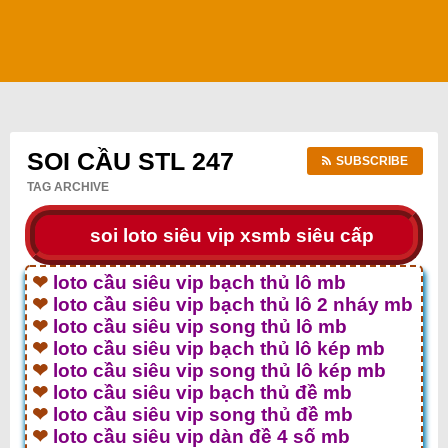
SOI CẦU STL 247
SUBSCRIBE
TAG ARCHIVE
soi loto siêu vip xsmb siêu cấp
❤
loto cầu siêu vip bạch thủ lô mb
❤
loto cầu siêu vip bạch thủ lô 2 nháy mb
❤
loto cầu siêu vip song thủ lô mb
❤
loto cầu siêu vip bạch thủ lô kép mb
❤
loto cầu siêu vip song thủ lô kép mb
❤
loto cầu siêu vip bạch thủ đề mb
❤
loto cầu siêu vip song thủ đề mb
❤
loto cầu siêu vip dàn đề 4 số mb