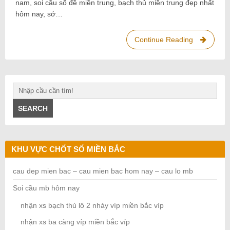
nam, soi cầu số đề miền trung, bạch thủ miền trung đẹp nhất
víp
hôm nay, sớ…
Continue Reading
nhận
xs
song
thủ
lô
miền
trung
SEARCH
víp
KHU VỰC CHỐT SỐ MIỀN BẮC
cau dep mien bac – cau mien bac hom nay – cau lo mb
Soi cầu mb hôm nay
nhận xs bạch thủ lô 2 nháy víp miền bắc víp
nhận xs ba càng víp miền bắc víp