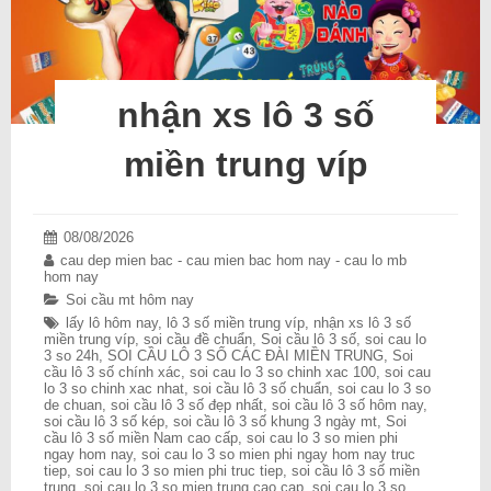
8
miền
trung
víp
nhận xs lô 3 số
miền trung víp
Posted
08/08/2026
08/08/2026
on:
Author:
cau dep mien bac - cau mien bac hom nay - cau lo mb
hom nay
Categories:
Soi cầu mt hôm nay
Tags:
lấy lô hôm nay
,
lô 3 số miền trung víp
,
nhận xs lô 3 số
miền trung víp
,
soi cầu đề chuẩn
,
Soi cầu lô 3 số
,
soi cau lo
3 so 24h
,
SOI CẦU LÔ 3 SỐ CÁC ĐÀI MIỀN TRUNG
,
Soi
cầu lô 3 số chính xác
,
soi cau lo 3 so chinh xac 100
,
soi cau
lo 3 so chinh xac nhat
,
soi cầu lô 3 số chuẩn
,
soi cau lo 3 so
de chuan
,
soi cầu lô 3 số đẹp nhất
,
soi cầu lô 3 số hôm nay
,
soi cầu lô 3 số kép
,
soi cầu lô 3 số khung 3 ngày mt
,
Soi
cầu lô 3 số miền Nam cao cấp
,
soi cau lo 3 so mien phi
ngay hom nay
,
soi cau lo 3 so mien phi ngay hom nay truc
tiep
,
soi cau lo 3 so mien phi truc tiep
,
soi cầu lô 3 số miền
trung
,
soi cau lo 3 so mien trung cao cap
,
soi cau lo 3 so