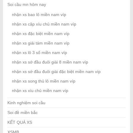
Soi cầu mn hôm nay
nhận xs bao lô miền nam víp
nhận xs cặp xíu chủ miền nam víp
nhận xs đặc biệt miền nam víp
nhận xs giải tám miền nam víp
nhận xs lô 3 số miền nam víp
nhận xs sớ đầu đuôi giải 8 miền nam víp
nhận xs sớ đầu đuôi giải đặc biệt miền nam víp
nhận xs song thủ lô miền nam víp
nhận xs xíu chủ miền nam víp
Kinh nghiệm soi cầu
Soi đề miền bắc
KẾT QUẢ XS
XSMB