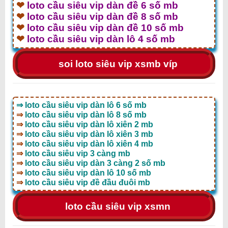
❤
loto cầu siêu vip dàn đề 6 số mb
❤
loto cầu siêu vip dàn đề 8 số mb
❤
loto cầu siêu vip dàn đề 10 số mb
❤
loto cầu siêu vip dàn lô 4 số mb
soi loto siêu vip xsmb víp
⇒
loto cầu siêu vip dàn lô 6 số mb
⇒
loto cầu siêu vip dàn lô 8 số mb
⇒
loto cầu siêu vip dàn lô xiên 2 mb
⇒
loto cầu siêu vip dàn lô xiên 3 mb
⇒
loto cầu siêu vip dàn lô xiên 4 mb
⇒
loto cầu siêu vip 3 càng mb
⇒
loto cầu siêu vip dàn 3 càng 2 số mb
⇒
loto cầu siêu vip dàn lô 10 số mb
⇒
loto cầu siêu vip đề đầu đuôi mb
loto cầu siêu vip xsmn