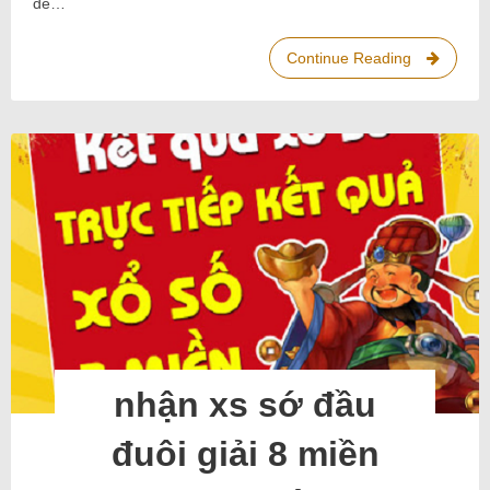
de…
Continue Reading
nhận
xs
song
thủ
lô
miền
bắc
víp
nhận xs sớ đầu
đuôi giải 8 miền