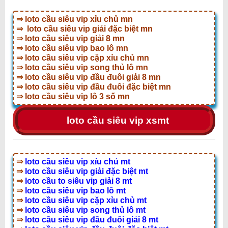
⇒
loto cầu siêu vip xỉu chủ mn
⇒
loto cầu siêu vip giải đặc biệt mn
⇒
loto cầu siêu vip giải 8 mn
⇒
loto cầu siêu vip bao lô mn
⇒
loto cầu siêu vip cặp xỉu chủ mn
⇒
loto cầu siêu vip song thủ lô mn
⇒
loto cầu siêu vip đầu đuôi giải 8 mn
⇒
loto cầu siêu vip đầu đuôi đặc biệt mn
⇒
loto cầu siêu vip lô 3 số mn
loto cầu siêu vip xsmt
⇒
loto cầu siêu vip xỉu chủ mt
⇒
loto cầu siêu vip giải đặc biệt mt
⇒
loto cầu to siêu vip giải 8 mt
⇒
loto cầu siêu vip bao lô mt
⇒
loto cầu siêu vip cặp xỉu chủ mt
⇒
loto cầu siêu vip song thủ lô mt
⇒
loto cầu siêu vip đầu đuôi giải 8 mt