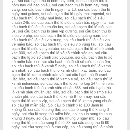
y2
,
soi cầu bạch thủ lô hôm nay com
,
soi cầu bạch thủ lô
hôm nay giá bao nhiêu
,
soi cau bach thu lô hom nay rong
vang
,
soi cầu bạch thủ lô ngày mai 13
,
soi cầu bạch thủ lô
ngày mai galaxy
,
soi cầu bạch thủ lô ngày mai imperial
,
soi
cầu bạch thủ lô ngày mai indo
,
soi cầu bạch thủ lô siêu
chuẩn 24h
,
soi cầu bạch thủ lô siêu chuẩn bắc ngày mai
,
soi
cầu bạch thủ lô siêu chuẩn ios
,
soi cầu bạch thủ lô siêu vip
3s
,
soi cầu bạch thủ lô siêu vip dương
,
soi cầu bạch thủ lô
siêu vip php
,
soi cầu bạch thủ lô siêu vip quảng nam
,
soi
cầu bạch thủ lô siêu vip trung
,
soi cầu bạch thủ lô siêu vip
về miền bắc
,
soi cầu bạch thủ lô siêu vip vũng tàu
,
soi cầu
bạch thủ lô siêu vip youtube
,
soi cầu bạch thủ lô xổ số chính
xác 000
,
soi cầu bạch thủ lô xổ số chính xác en
,
soi cầu
bạch thủ lô xổ số chính xác youtube
,
soi cầu bạch thủ lô xổ
số miền bắc 777
,
soi cầu bạch thủ lô xổ số siêu chuẩn êm
,
soi cầu bạch thủ lô xsmb 5 ngày
,
soi cầu bạch thủ lô xsmb
âm nhất
,
soi cầu bạch thủ lô xsmb chính xác tuấn
,
soi cầu
bạch thủ lô xsmb chính xác về
,
soi cầu bạch thủ lô xsmb
đặc biệt
,
soi cầu bạch thủ lô xsmb e số
,
soi cầu bạch thủ lô
xsmb indonesia
,
soi cầu bạch thủ lô xsmb kep 247 miễn phí
,
soi cầu bạch thủ lô xsmb siêu chuẩn 365
,
soi cầu bạch thủ
lô xsmb siêu chuẩn đặc biệt
,
soi cầu bạch thủ lô xsmb siêu
chuẩn phí
,
soi cầu bạch thủ lô xsmb tt hôm nay
,
soi cầu
bạch thủ lô xsmb víp
,
soi cầu bạch thủ lô xsmb yang chuẩn
,
soi cầu btl miền bắc
,
Soi cầu lô chính xác 100 đánh lô
không lỗ
,
soi cầu lô song thủ
,
soi cầu lô song thủ khung 3
ngày
,
soi cầu lô song thủ miền bắc
,
soi cau lo song thu nuoi
khung 3 ngay
,
soi cầu song thủ khung 3 ngày mb
,
soi cầu
song thủ lô
,
soi cầu song thủ lô 00
,
soi cầu song thủ lô 90
ngày
,
soi cầu song thủ lô cao cấp
,
soi cầu song thủ lô chính