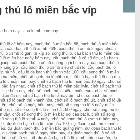
 thủ lô miền bắc víp
ac hom nay - cau lo mb hom nay
thủ lô đề hôm nay
,
bạch thủ lô miền bắc 86
,
bạch thủ lô miền bắc
huẩn cầu
,
bạch thủ lô xsmb 26/5
,
bạch thủ lô xsmb 3 ngày chuẩn
hủ lô xsmb lô gan
,
bí kíp soi song thủ lô
,
cầu bạch thủ lô miền bắc
ủ lô miền bắc ngày hôm nay
,
cầu bạch thủ lô xổ số âm
,
cầu bạch
giang
,
cầu bạch thủ lô xổ số quảng ngãi hôm nay
,
cầu bạch thủ lô
 khung giờ
,
cầu bạch thủ lô xsmb siêu chuẩn lô
,
cầu bạch thủ lô
ip hà nội
,
cầu lô de bạch thủ chính xác 100
,
cầu song thủ lô miền
lô ba miền
,
chốt số bạch thủ lô bất bại
,
chốt số bạch thủ lô cầu mb
,
hủ lô chuẩn hôm nay
,
chốt số bạch thủ lô miền bắc 10 ngày
,
chốt số
n bắc âm nhạc
,
chốt số bạch thủ lô miền bắc iwin
,
chốt số bạch thủ
online hôm nay
,
chốt số bạch thủ lô siêu chuẩn euro
,
chốt số bạch
y diễn đàn
,
chốt số bạch thủ lô tối nay em
,
chốt số bạch thủ lô
hốt số lô bạch thủ khánh hòa
,
chốt số lô bạch thủ uit
,
chốt số lô đề
c ên
,
chốt số lô ngày hôm nay
,
chốt số song thủ lô 5 ngày miễn
t bại
,
chốt số song thủ lô miền bắc 500 ngày
,
chốt số song thủ lô
ần đây
,
chốt số song thủ lô miền bắc soi cầu bạch
,
chốt số song
số song thủ lô xsmb 4 ngày
,
chốt số song thủ lô xsmb tt hôm nay
,
 77
,
dự đoán bạch thủ lô miền bắc 100
,
dự đoán bạch thủ lô miền
iêu
,
dự đoán bạch thủ lô miền bắc quảng ninh
,
dự đoán bạch thủ lô
,
dự đoán bạch thủ lô ngày hôm nay
,
dự đoán bạch thủ lô xổ số
hủ lô xổ số vietlott
,
dự đoán bạch thủ lô xsmb chính xác ăn
,
dự