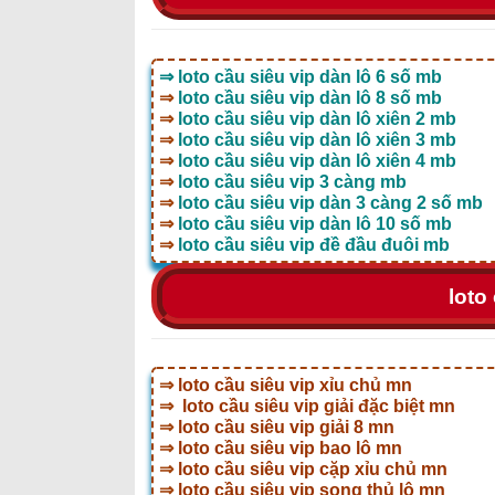
⇒
loto cầu siêu vip dàn lô 6 số mb
⇒
loto cầu siêu vip dàn lô 8 số mb
⇒
loto cầu siêu vip dàn lô xiên 2 mb
⇒
loto cầu siêu vip dàn lô xiên 3 mb
⇒
loto cầu siêu vip dàn lô xiên 4 mb
⇒
loto cầu siêu vip 3 càng mb
⇒
loto cầu siêu vip dàn 3 càng 2 số mb
⇒
loto cầu siêu vip dàn lô 10 số mb
⇒
loto cầu siêu vip đề đầu đuôi mb
loto
⇒
loto cầu siêu vip xỉu chủ mn
⇒
loto cầu siêu vip giải đặc biệt mn
⇒
loto cầu siêu vip giải 8 mn
⇒
loto cầu siêu vip bao lô mn
⇒
loto cầu siêu vip cặp xỉu chủ mn
⇒
loto cầu siêu vip song thủ lô mn