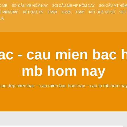
O MB
SOI CẦU MB HÔM NAY
SOI CẦU MB VIP HÔM NAY
SOI CẦU MT HÔM
Ề MIỀN BẮC
KẾT QUẢ XS
XSMB
XSMN
XSMT
KẾT QUẢ XỔ SỐ
VIE
UẢ
c - cau mien bac 
mb hom nay
cau dep mien bac – cau mien bac hom nay – cau lo mb hom na