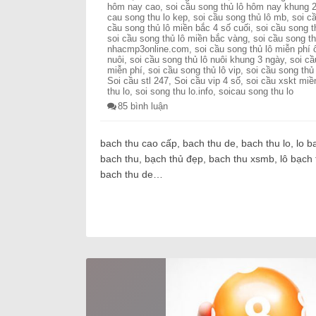
hôm nay cao
,
soi cầu song thủ lô hôm nay khung 
cau song thu lo kep
,
soi cầu song thủ lô mb
,
soi c
cầu song thủ lô miền bắc 4 số cuối
,
soi cầu song t
soi cầu song thủ lô miền bắc vàng
,
soi cầu song t
nhacmp3online.com
,
soi cầu song thủ lô miễn phí 
nuôi
,
soi cầu song thủ lô nuôi khung 3 ngày
,
soi cầ
miễn phí
,
soi cầu song thủ lô vip
,
soi cầu song th
Soi cầu stl 247
,
Soi cầu vip 4 số
,
soi cầu xskt miề
thu lo
,
soi song thu lo.info
,
soicau song thu lo
85 bình luận
ở
nhận
xs
song
bach thu cao cấp, bach thu de, bach thu lo, lo b
thủ
bach thu, bạch thủ đẹp, bach thu xsmb, lô bạch t
lô
miền
bach thu de…
bắc
víp