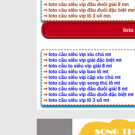
⇒
loto cầu siêu vip đầu đuôi giải 8 mn
⇒
loto cầu siêu vip đầu đuôi đặc biệt mn
⇒
loto cầu siêu vip lô 3 số mn
loto
⇒
loto cầu siêu vip xỉu chủ mt
⇒
loto cầu siêu vip giải đặc biệt mt
⇒
loto cầu to siêu vip giải 8 mt
⇒
loto cầu siêu vip bao lô mt
⇒
loto cầu siêu vip cặp xỉu chủ mt
⇒
loto cầu siêu vip song thủ lô mt
⇒
loto cầu siêu vip đầu đuôi giải 8 mt
⇒
loto cầu siêu vip đầu đuôi đặc biệt mt
⇒
loto cầu siêu vip lô 3 số mt