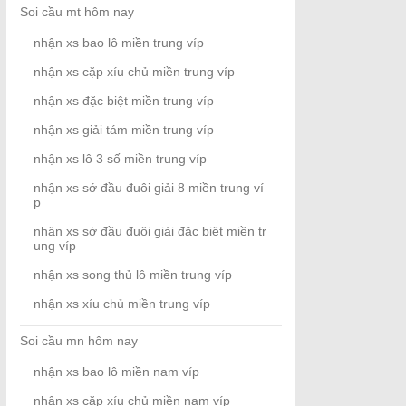
Soi cầu mt hôm nay
nhận xs bao lô miền trung víp
nhận xs cặp xíu chủ miền trung víp
nhận xs đặc biệt miền trung víp
nhận xs giải tám miền trung víp
nhận xs lô 3 số miền trung víp
nhận xs sớ đầu đuôi giải 8 miền trung ví
p
nhận xs sớ đầu đuôi giải đặc biệt miền tr
ung víp
nhận xs song thủ lô miền trung víp
nhận xs xíu chủ miền trung víp
Soi cầu mn hôm nay
nhận xs bao lô miền nam víp
nhận xs cặp xíu chủ miền nam víp