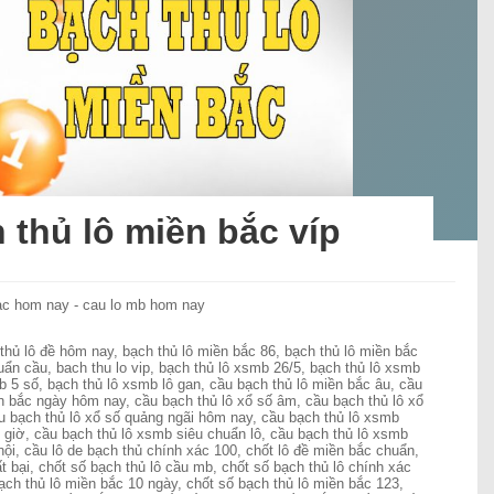
víp
 thủ lô miền bắc víp
ac hom nay - cau lo mb hom nay
thủ lô đề hôm nay
,
bạch thủ lô miền bắc 86
,
bạch thủ lô miền bắc
huẩn cầu
,
bach thu lo vip
,
bạch thủ lô xsmb 26/5
,
bạch thủ lô xsmb
b 5 số
,
bạch thủ lô xsmb lô gan
,
cầu bạch thủ lô miền bắc âu
,
cầu
ền bắc ngày hôm nay
,
cầu bạch thủ lô xổ số âm
,
cầu bạch thủ lô xổ
u bạch thủ lô xổ số quảng ngãi hôm nay
,
cầu bạch thủ lô xsmb
 giờ
,
cầu bạch thủ lô xsmb siêu chuẩn lô
,
cầu bạch thủ lô xsmb
nội
,
cầu lô de bạch thủ chính xác 100
,
chốt lô đề miền bắc chuẩn
,
t bại
,
chốt số bạch thủ lô cầu mb
,
chốt số bạch thủ lô chính xác
ạch thủ lô miền bắc 10 ngày
,
chốt số bạch thủ lô miền bắc 123
,