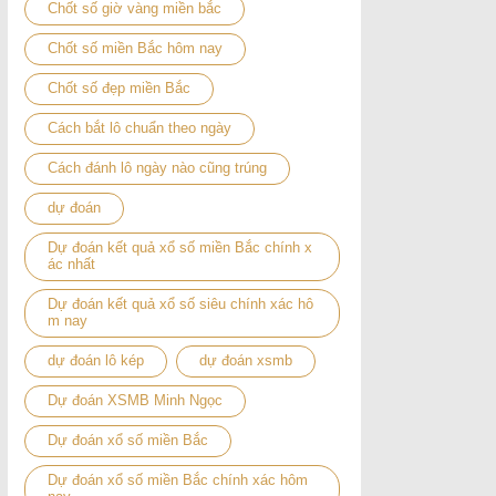
Chốt số giờ vàng miền bắc
Chốt số miền Bắc hôm nay
Chốt số đẹp miền Bắc
Cách bắt lô chuẩn theo ngày
Cách đánh lô ngày nào cũng trúng
dự đoán
Dự đoán kết quả xổ số miền Bắc chính x
ác nhất
Dự đoán kết quả xổ số siêu chính xác hô
m nay
dự đoán lô kép
dự đoán xsmb
Dự đoán XSMB Minh Ngọc
Dự đoán xổ số miền Bắc
Dự đoán xổ số miền Bắc chính xác hôm