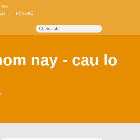
 NAY
TLOTT
THỐNG KÊ
Search
SEARCH
for:
hom nay - cau lo
y