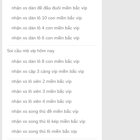
nhận xs dàn đề đầu đuôi miền bắc víp
nhận xs dàn lô 10 con miền bắc víp
nhận xs dàn lô 4 con miền bắc víp
nhận xs dàn lô 6 con miền bắc víp
Soi cầu mb vip hôm nay
nhận xs dàn lô 8 con miền bắc víp
nhận xs cặp 3 càng víp miền bắc víp
nhận xs lô xiên 2 miền bắc víp
nhận xs lô xiên 3 miền bắc víp
nhận xs lô xiên 4 miền bắc víp
nhận xs song thủ đề miền bắc víp
nhận xs song thủ lô kép miền bắc víp
nhận xs song thủ lô miền bắc víp