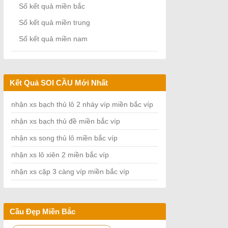
Số kết quả miền bắc
Số kết quả miền trung
Số kết quả miền nam
Kết Quả SOI CẦU Mới Nhất
nhận xs bạch thủ lô 2 nháy víp miền bắc víp
nhận xs bạch thủ đề miền bắc víp
nhận xs song thủ lô miền bắc víp
nhận xs lô xiên 2 miền bắc víp
nhận xs cặp 3 càng víp miền bắc víp
Cầu Đẹp Miền Bắc