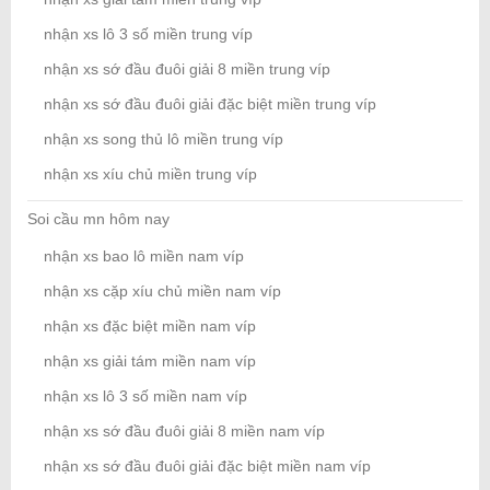
nhận xs lô 3 số miền trung víp
nhận xs sớ đầu đuôi giải 8 miền trung víp
nhận xs sớ đầu đuôi giải đặc biệt miền trung víp
nhận xs song thủ lô miền trung víp
nhận xs xíu chủ miền trung víp
Soi cầu mn hôm nay
nhận xs bao lô miền nam víp
nhận xs cặp xíu chủ miền nam víp
nhận xs đặc biệt miền nam víp
nhận xs giải tám miền nam víp
nhận xs lô 3 số miền nam víp
nhận xs sớ đầu đuôi giải 8 miền nam víp
nhận xs sớ đầu đuôi giải đặc biệt miền nam víp