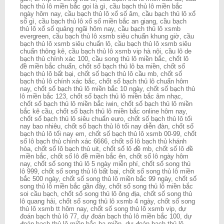
bạch thủ lô miền bắc gọi là gì
,
cầu bạch thủ lô miền bắc
ngày hôm nay
,
cầu bạch thủ lô xổ số âm
,
cầu bạch thủ lô xổ
số gì
,
cầu bạch thủ lô xổ số miền bắc an giang
,
cầu bạch
thủ lô xổ số quảng ngãi hôm nay
,
cầu bạch thủ lô xsmb
evergreen
,
cầu bạch thủ lô xsmb siêu chuẩn khung giờ
,
cầu
bạch thủ lô xsmb siêu chuẩn lô
,
cầu bạch thủ lô xsmb siêu
chuẩn thông kê
,
cầu bạch thủ lô xsmb vip hà nội
,
cầu lô de
bạch thủ chính xác 100
,
cầu song thủ lô miền bắc
,
chốt lô
đề miền bắc chuẩn
,
chốt số bạch thủ lô ba miền
,
chốt số
bạch thủ lô bất bại
,
chốt số bạch thủ lô cầu mb
,
chốt số
bạch thủ lô chính xác bắc
,
chốt số bạch thủ lô chuẩn hôm
nay
,
chốt số bạch thủ lô miền bắc 10 ngày
,
chốt số bạch thủ
lô miền bắc 123
,
chốt số bạch thủ lô miền bắc âm nhạc
,
chốt số bạch thủ lô miền bắc iwin
,
chốt số bạch thủ lô miền
bắc kê cầu
,
chốt số bạch thủ lô miền bắc online hôm nay
,
chốt số bạch thủ lô siêu chuẩn euro
,
chốt số bạch thủ lô tối
nay bao nhiêu
,
chốt số bạch thủ lô tối nay diễn đàn
,
chốt số
bạch thủ lô tối nay em
,
chốt số bạch thủ lô xsmb 00-99
,
chốt
số lô bạch thủ chính xác 6666
,
chốt số lô bạch thủ khánh
hòa
,
chốt số lô bạch thủ uit
,
chốt số lô đề mb
,
chốt số lô đề
miền bắc
,
chốt số lô đề miền bắc ên
,
chốt số lô ngày hôm
nay
,
chốt số song thủ lô 5 ngày miễn phí
,
chốt số song thủ
lô 999
,
chốt số song thủ lô bất bại
,
chốt số song thủ lô miền
bắc 500 ngày
,
chốt số song thủ lô miền bắc 99 ngày
,
chốt số
song thủ lô miền bắc gần đây
,
chốt số song thủ lô miền bắc
soi cầu bạch
,
chốt số song thủ lô ông địa
,
chốt số song thủ
lô quang hải
,
chốt số song thủ lô xsmb 4 ngày
,
chốt số song
thủ lô xsmb tt hôm nay
,
chốt số song thủ lô xsmb vip
,
dự
đoán bạch thủ lô 77
,
dự đoán bạch thủ lô miền bắc 100
,
dự
đoán bạch thủ lô miền bắc ba miền
,
dự đoán bạch thủ lô