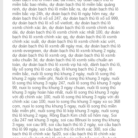
miền bắc bao nhiêu
,
dự đoán bạch thủ lô miền bắc quảng
ninh
,
dự đoán bạch thủ lô miền bắc ra
,
dự đoán bạch thủ lô
miền bắc vip 24h
,
dự đoán bạch thủ lô ngày hôm nay
,
dự
đoán bạch thủ lô xổ số 247
,
dự đoán bạch thủ lô xổ số 999
,
dự đoán bạch thủ lô xổ số vietlott
,
dự đoán bạch thủ lô
xsmb chính xác ăn
,
dự đoán bạch thủ lô xsmb chính xác
dài
,
dự đoán bạch thủ lô xsmb chính xác nhất 100
,
dự đoán
bạch thủ lô xsmb chính xác qq
,
dự đoán bạch thủ lô xsmb
chính xác suất
,
dự đoán bạch thủ lô xsmb chính xác ướt
,
dự đoán bạch thủ lô xsmb đề ngày mai
,
dự đoán bạch thủ lô
xsmb evergreen
,
dự đoán bạch thủ lô xsmb khung 2 ngày
,
dự đoán bạch thủ lô xsmb org
,
dự đoán bạch thủ lô xsmb
siêu chuẩn 3d
,
dự đoán bạch thủ lô xsmb siêu chuẩn an
toàn
,
dự đoán bạch thủ lô xsmb vip hà nội
,
đánh bạch thủ lô
,
lấy số song thủ lô cao cấp
,
lô khung bạch thủ 2 ngày
,
lô
miền bắc
,
nuôi lô song thủ khung 2 ngày
,
nuôi lô song thủ
khung 2 ngày miễn phí
,
Nuôi lô song thủ khung 3 ngày
,
nuôi
lô song thủ khung 3 ngày 247
,
nuôi lô song thủ khung 3 ngày
99
,
nuoi lo song thu khung 3 ngay chuan
,
nuôi lô song thủ
khung 3 ngày hoàn hảo nhất
,
nuôi lô song thủ khung 3 ngày
với độ chính xác 100
,
nuôi lô song thủ khung 3 ngày với đó
chính xác cao 100
,
nuoi lo song thu khung 3 ngay xo so 368
com
,
nuoi lo song thu khung 5 ngay
,
nuôi lô song thủ miền
bắc miễn phí
,
nuôi song thủ lô kép khung 3 ngày
,
nuôi song
thủ lô khung 2 ngay
,
Rồng Bạch Kim chốt số hôm nay
,
Soi
cầu 247 net khung 3 ngày
,
soi cau 88nuoi lo song thu khung
3 ngay
,
soi cau 9/9
,
soi cầu bạch thủ lô 2 ngày
,
soi cầu bạch
thủ lô 99 ngày
,
soi cầu bạch thủ lô chính xác 300
,
soi cầu
bạch thủ lô chính xác 5p20
,
soi cầu bạch thủ lô chính xác