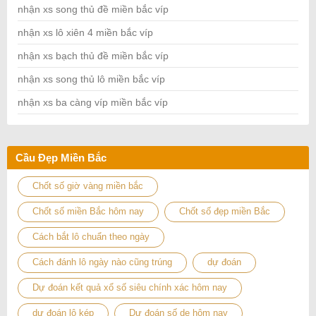
nhận xs song thủ đề miền bắc víp
nhận xs lô xiên 4 miền bắc víp
nhận xs bạch thủ đề miền bắc víp
nhận xs song thủ lô miền bắc víp
nhận xs ba càng víp miền bắc víp
Cầu Đẹp Miền Bắc
Chốt số giờ vàng miền bắc
Chốt số miền Bắc hôm nay
Chốt số đẹp miền Bắc
Cách bắt lô chuẩn theo ngày
Cách đánh lô ngày nào cũng trúng
dự đoán
Dự đoán kết quả xổ số siêu chính xác hôm nay
dự đoán lô kép
Dự đoán số de hôm nay