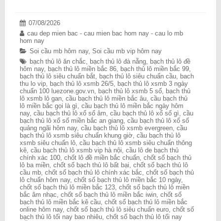
Posted
07/08/2026
07/08/2026
on:
Author:
cau dep mien bac - cau mien bac hom nay - cau lo mb
hom nay
Categories:
Soi cầu mb hôm nay
,
Soi cầu mb vip hôm nay
Tags:
bạch thủ lô ăn chắc
,
bạch thủ lô đà nẵng
,
bạch thủ lô đề
hôm nay
,
bạch thủ lô miền bắc 86
,
bạch thủ lô miền bắc 99
,
bạch thủ lô siêu chuẩn bắt
,
bạch thủ lô siêu chuẩn cầu
,
bach
thu lo vip
,
bạch thủ lô xsmb 26/5
,
bạch thủ lô xsmb 3 ngày
chuẩn 100 luezone.gov.vn
,
bạch thủ lô xsmb 5 số
,
bạch thủ
lô xsmb lô gan
,
cầu bạch thủ lô miền bắc âu
,
cầu bạch thủ
lô miền bắc gọi là gì
,
cầu bạch thủ lô miền bắc ngày hôm
nay
,
cầu bạch thủ lô xổ số âm
,
cầu bạch thủ lô xổ số gì
,
cầu
bạch thủ lô xổ số miền bắc an giang
,
cầu bạch thủ lô xổ số
quảng ngãi hôm nay
,
cầu bạch thủ lô xsmb evergreen
,
cầu
bạch thủ lô xsmb siêu chuẩn khung giờ
,
cầu bạch thủ lô
xsmb siêu chuẩn lô
,
cầu bạch thủ lô xsmb siêu chuẩn thông
kê
,
cầu bạch thủ lô xsmb vip hà nội
,
cầu lô de bạch thủ
chính xác 100
,
chốt lô đề miền bắc chuẩn
,
chốt số bạch thủ
lô ba miền
,
chốt số bạch thủ lô bất bại
,
chốt số bạch thủ lô
cầu mb
,
chốt số bạch thủ lô chính xác bắc
,
chốt số bạch thủ
lô chuẩn hôm nay
,
chốt số bạch thủ lô miền bắc 10 ngày
,
chốt số bạch thủ lô miền bắc 123
,
chốt số bạch thủ lô miền
bắc âm nhạc
,
chốt số bạch thủ lô miền bắc iwin
,
chốt số
bạch thủ lô miền bắc kê cầu
,
chốt số bạch thủ lô miền bắc
online hôm nay
,
chốt số bạch thủ lô siêu chuẩn euro
,
chốt số
bạch thủ lô tối nay bao nhiêu
,
chốt số bạch thủ lô tối nay