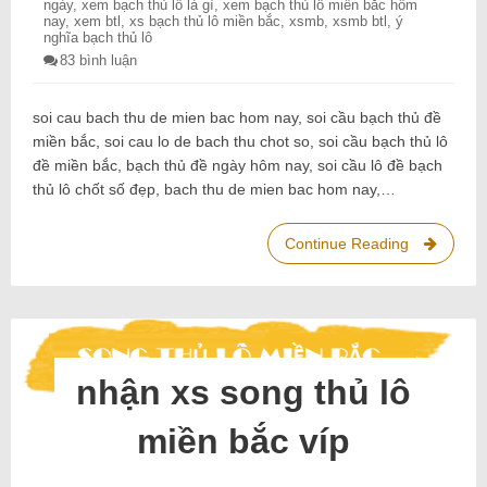
ngày
,
xem bạch thủ lô là gì
,
xem bạch thủ lô miền bắc hôm
nay
,
xem btl
,
xs bạch thủ lô miền bắc
,
xsmb
,
xsmb btl
,
ý
nghĩa bạch thủ lô
83 bình luận
ở
nhận
xs
bạch
soi cau bach thu de mien bac hom nay, soi cầu bạch thủ đề
thủ
miền bắc, soi cau lo de bach thu chot so, soi cầu bạch thủ lô
lô
miền
đề miền bắc, bạch thủ đề ngày hôm nay, soi cầu lô đề bạch
bắc
thủ lô chốt số đẹp, bach thu de mien bac hom nay,…
víp
Continue Reading
nhận
xs
bạch
thủ
lô
miền
nhận xs song thủ lô
bắc
víp
miền bắc víp