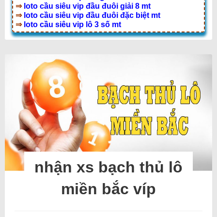
⇒
loto cầu siêu vip đầu đuôi giải 8 mt
⇒
loto cầu siêu vip đầu đuôi đặc biệt mt
⇒
loto cầu siêu vip lô 3 số mt
nhận xs bạch thủ lô
miền bắc víp