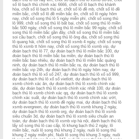
số lô bạch thủ chính xác 6666
,
chốt số lô bạch thủ khánh
hòa
,
chốt số lô bạch thủ uit
,
chốt số lô đề mb
,
chốt số lô đề
miền bắc
,
chốt số lô đề miền bắc ên
,
chốt số lô ngày hôm
nay
,
chốt số song thủ lô 5 ngày miễn phí
,
chốt số song thủ
lô 999
,
chốt số song thủ lô bất bại
,
chốt số song thủ lô miền
bắc 500 ngày
,
chốt số song thủ lô miền bắc 99 ngày
,
chốt số
song thủ lô miền bắc gần đây
,
chốt số song thủ lô miền bắc
soi cầu bạch
,
chốt số song thủ lô ông địa
,
chốt số song thủ
lô quang hải
,
chốt số song thủ lô xsmb 4 ngày
,
chốt số song
thủ lô xsmb tt hôm nay
,
chốt số song thủ lô xsmb vip
,
dự
đoán bạch thủ lô 77
,
dự đoán bạch thủ lô miền bắc 100
,
dự
đoán bạch thủ lô miền bắc ba miền
,
dự đoán bạch thủ lô
miền bắc bao nhiêu
,
dự đoán bạch thủ lô miền bắc quảng
ninh
,
dự đoán bạch thủ lô miền bắc ra
,
dự đoán bạch thủ lô
miền bắc vip 24h
,
dự đoán bạch thủ lô ngày hôm nay
,
dự
đoán bạch thủ lô xổ số 247
,
dự đoán bạch thủ lô xổ số 999
,
dự đoán bạch thủ lô xổ số vietlott
,
dự đoán bạch thủ lô
xsmb chính xác ăn
,
dự đoán bạch thủ lô xsmb chính xác
dài
,
dự đoán bạch thủ lô xsmb chính xác nhất 100
,
dự đoán
bạch thủ lô xsmb chính xác qq
,
dự đoán bạch thủ lô xsmb
chính xác suất
,
dự đoán bạch thủ lô xsmb chính xác ướt
,
dự đoán bạch thủ lô xsmb đề ngày mai
,
dự đoán bạch thủ lô
xsmb evergreen
,
dự đoán bạch thủ lô xsmb khung 2 ngày
,
dự đoán bạch thủ lô xsmb org
,
dự đoán bạch thủ lô xsmb
siêu chuẩn 3d
,
dự đoán bạch thủ lô xsmb siêu chuẩn an
toàn
,
dự đoán bạch thủ lô xsmb vip hà nội
,
đánh bạch thủ lô
,
lấy số song thủ lô cao cấp
,
lô khung bạch thủ 2 ngày
,
lô
miền bắc
,
nuôi lô song thủ khung 2 ngày
,
nuôi lô song thủ
khung 2 ngày miễn phí
,
Nuôi lô song thủ khung 3 ngày
,
nuôi