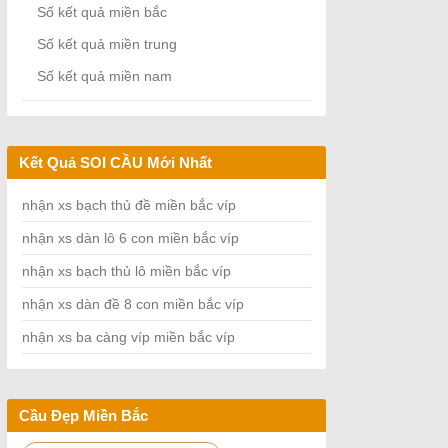
Số kết quả miền bắc
Số kết quả miền trung
Số kết quả miền nam
Kết Quả SOI CẦU Mới Nhất
nhận xs bạch thủ đề miền bắc víp
nhận xs dàn lô 6 con miền bắc víp
nhận xs bạch thủ lô miền bắc víp
nhận xs dàn đề 8 con miền bắc víp
nhận xs ba càng víp miền bắc víp
Cầu Đẹp Miền Bắc