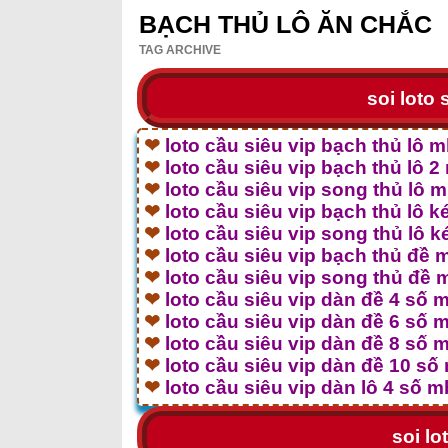
BẠCH THỦ LÔ ĂN CHẮC
TAG ARCHIVE
soi loto
❤
loto cầu siêu vip bạch thủ lô 
❤
loto cầu siêu vip bạch thủ lô 
❤
loto cầu siêu vip song thủ lô 
❤
loto cầu siêu vip bạch thủ lô 
❤
loto cầu siêu vip song thủ lô 
❤
loto cầu siêu vip bạch thủ đề 
❤
loto cầu siêu vip song thủ đề 
❤
loto cầu siêu vip dàn đề 4 số 
❤
loto cầu siêu vip dàn đề 6 số 
❤
loto cầu siêu vip dàn đề 8 số 
❤
loto cầu siêu vip dàn đề 10 số
❤
loto cầu siêu vip dàn lô 4 số m
soi lo