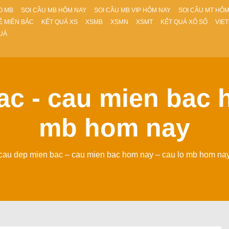
O MB
SOI CẦU MB HÔM NAY
SOI CẦU MB VIP HÔM NAY
SOI CẦU MT HÔM
Ề MIỀN BẮC
KẾT QUẢ XS
XSMB
XSMN
XSMT
KẾT QUẢ XỔ SỐ
VIE
UẢ
c - cau mien bac 
mb hom nay
cau dep mien bac – cau mien bac hom nay – cau lo mb hom na