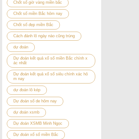
Chốt số giờ vàng miền bắc
Chốt số miền Bắc hôm nay
Chốt số đẹp miền Bắc
Cách đánh lô ngày nào cũng trúng
dự đoán
Dự đoán kết quả xổ số miền Bắc chính x
ác nhất
Dự đoán kết quả xổ số siêu chính xác hô
m nay
dự đoán lô kép
Dự đoán số de hôm nay
dự đoán xsmb
Dự đoán XSMB Minh Ngọc
Dự đoán xổ số miền Bắc