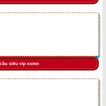
 cầu siêu vip xsmn