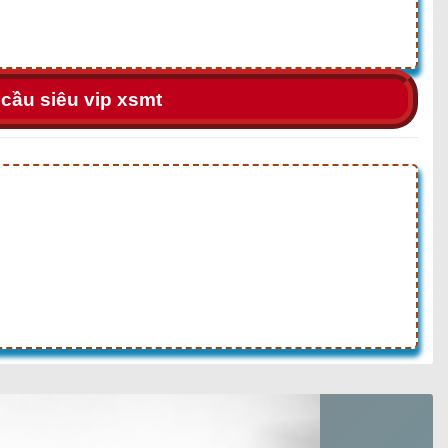
 cầu siêu vip xsmt