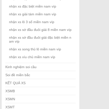
nhận xs đặc biệt miền nam víp
nhận xs giải tám miền nam víp
nhận xs lô 3 số miền nam víp
nhận xs sớ đầu đuôi giải 8 miền nam víp
nhận xs sớ đầu đuôi giải đặc biệt miền n
am víp
nhận xs song thủ lô miền nam víp
nhận xs xíu chủ miền nam víp
Kinh nghiệm soi cầu
Soi đề miền bắc
KẾT QUẢ XS
XSMB
XSMN
XSMT