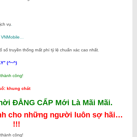
ịch vụ
.
e, VNMobile…
 số truyền thống mất phí tỷ lệ chuẩn xác cao nhất.
” (^~^)
 thành công!
số: khung chát
ời ĐẲNG CẤP Mới Là Mãi Mãi.
 cho những người luôn sợ hãi…
!!!
 thành công!