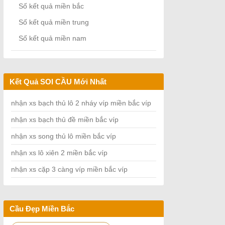
Số kết quả miền bắc
Số kết quả miền trung
Số kết quả miền nam
Kết Quả SOI CẦU Mới Nhất
nhận xs bạch thủ lô 2 nháy víp miền bắc víp
nhận xs bạch thủ đề miền bắc víp
nhận xs song thủ lô miền bắc víp
nhận xs lô xiên 2 miền bắc víp
nhận xs cặp 3 càng víp miền bắc víp
Cầu Đẹp Miền Bắc