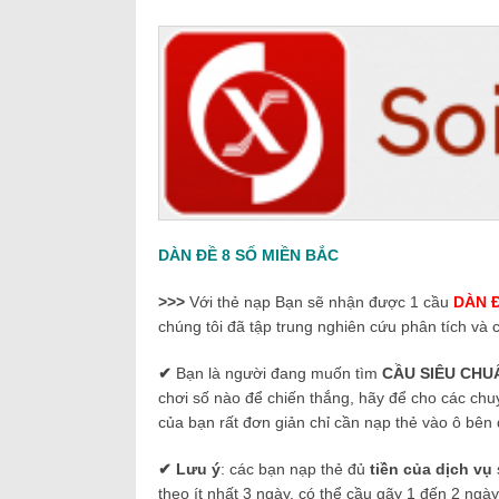
DÀN ĐỀ 8 SỐ MIỀN BẮC
>>>
Với thẻ nạp Bạn sẽ nhận được 1 cầu
DÀN Đ
chúng tôi đã tập trung nghiên cứu phân tích và 
✔
Bạn là người đang muốn tìm
CẦU SIÊU CH
chơi số nào để chiến thắng, hãy để cho các chu
của bạn rất đơn giản chỉ cần nạp thẻ vào ô bên
✔ Lưu ý
: các bạn nạp thẻ đủ
tiền của dịch vụ
theo ít nhất 3 ngày, có thể cầu gãy 1 đến 2 ngày