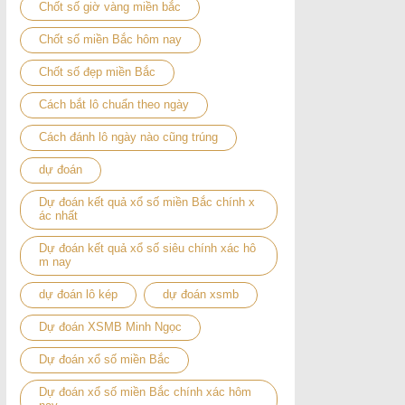
Chốt số giờ vàng miền bắc
Chốt số miền Bắc hôm nay
Chốt số đẹp miền Bắc
Cách bắt lô chuẩn theo ngày
Cách đánh lô ngày nào cũng trúng
dự đoán
Dự đoán kết quả xổ số miền Bắc chính x
ác nhất
Dự đoán kết quả xổ số siêu chính xác hô
m nay
dự đoán lô kép
dự đoán xsmb
Dự đoán XSMB Minh Ngọc
Dự đoán xổ số miền Bắc
Dự đoán xổ số miền Bắc chính xác hôm