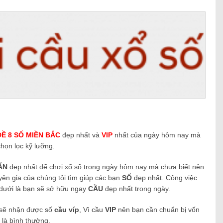
Ề 8 SỐ MIỀN BẮC
đẹp nhất và
VIP
nhất của ngày hôm nay mà
chọn lọc kỹ lưỡng.
UẨN
đẹp nhất để chơi xổ số trong ngày hôm nay mà chưa biết nên
yên gia của chúng tôi tìm giúp các bạn
SỐ
đẹp nhất. Công việc
 dưới là bạn sẽ sở hữu ngay
CẦU
đẹp nhất trong ngày.
sẽ nhận được số
cầu víp
, Vì cầu
VIP
nên bạn cần chuẩn bị vốn
 là bình thường.