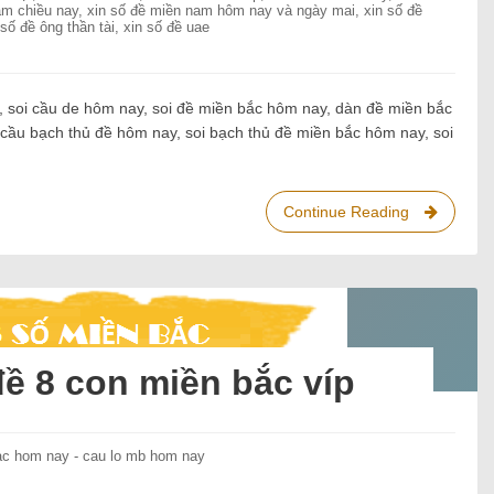
am chiều nay
,
xin số đề miền nam hôm nay và ngày mai
,
xin số đề
 số đề ông thần tài
,
xin số đề uae
, soi cầu de hôm nay, soi đề miền bắc hôm nay, dàn đề miền bắc
cầu bạch thủ đề hôm nay, soi bạch thủ đề miền bắc hôm nay, soi
Continue Reading
nhận
xs
dàn
đề
4
con
miền
ề 8 con miền bắc víp
bắc
víp
ac hom nay - cau lo mb hom nay