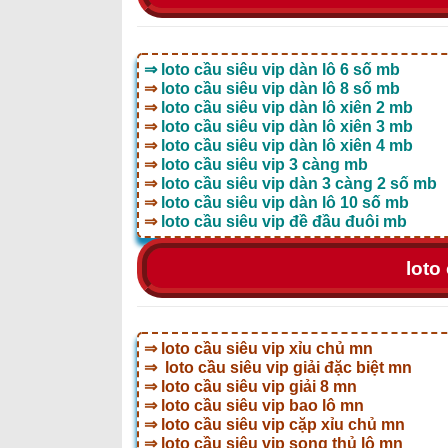
⇒
loto cầu siêu vip dàn lô 6 số mb
⇒
loto cầu siêu vip dàn lô 8 số mb
⇒
loto cầu siêu vip dàn lô xiên 2 mb
⇒
loto cầu siêu vip dàn lô xiên 3 mb
⇒
loto cầu siêu vip dàn lô xiên 4 mb
⇒
loto cầu siêu vip 3 càng mb
⇒
loto cầu siêu vip dàn 3 càng 2 số mb
⇒
loto cầu siêu vip dàn lô 10 số mb
⇒
loto cầu siêu vip đề đầu đuôi mb
loto
⇒
loto cầu siêu vip xỉu chủ mn
⇒
loto cầu siêu vip giải đặc biệt mn
⇒
loto cầu siêu vip giải 8 mn
⇒
loto cầu siêu vip bao lô mn
⇒
loto cầu siêu vip cặp xỉu chủ mn
⇒
loto cầu siêu vip song thủ lô mn