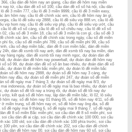
 366
,
cầu dàn đề hôm nay an giang
,
cầu dàn đề hôm nay miền
m nay tử
,
cầu dàn đề xổ số 100
,
cầu dàn đề xổ số hà nội
,
cầu dàn
 lô đề 3 miền 777
,
cầu lô đề 3 miền 9999
,
cầu lô đề 3 miền easy
,
xác âm hôm nay
,
cầu lô đề chính xác em
,
cầu lô đề hôm nay ăn gì
,
orgia
,
cầu lô đề siêu vip 2888
,
cầu lô đề siêu vip 888.vn
,
cầu lô đề
iêu vip hom nay
,
cầu lô đề siêu vip php
,
cầu lô đề siêu vip ướt
,
cầu
,
cầu lô đề xổ số càng
,
cầu lô đề xổ số chiều nay
,
cầu lô đề xổ số
n 02
,
cầu số đề 3 miền 18
,
cầu số đề 3 miền là con gì
,
cầu số đề 3
đề chính xác âm
,
cầu số đề chính xác trong ngày
,
cầu số đề miền
n phí 6s
,
cầu số đề miễn phí 789
,
cầu số đề miễn phí 99
,
cầu số
ninh
,
cầu số đẹp miền bắc
,
dàn đề 8 con miền bắc
,
dàn đề miền
y 24h
,
dàn đề xsmb tối nay anh
,
dàn đề xsmb tối nay ba miền
,
dàn
 nay hàng ngày
,
dàn đề xsmb tối nay minh ngọc
,
dự đoán dàn đề
hất
,
dự đoán dàn đề hôm nay powerball
,
dự đoán dàn đề hôm nay
ề xổ số 99
,
dự đoán dàn đề xổ số ăn bao nhiêu
,
dự đoán dàn đề xổ
bắc
,
dự đoán lô đề miền bắc miễn phí
,
dự đoán lô đề miền bắc
đoán số đề hôm nay 2888
,
dự đoán số đề hôm nay 3 càng
,
dự
 hôm nay đầu
,
dự đoán số đề miễn phí 247
,
dự đoán số đề miễn
án số đề ngày mai 7 tháng 3
,
dự đoán số đề ngày mai 8/3
,
dự
 mai indonesia
,
dự đoán số đề ngày mai là bao nhiêu
,
dự đoán số
ắc
,
dự đoán số đề tối nay a trúng rồi
,
dự đoán số đề tối nay dự
i ướp
,
kết quả số đề hôm nay
,
lập dàn đề miền bắc
,
lô 02
,
lô siêu
ề hôm nay
,
số đề hôm nay 01 tháng 05
,
số đề hôm nay 4/11
,
số đề
 ở miền trung
,
số đề hôm nay ơi
,
số đề hôm nay ông địa
,
số đề
,
số đề ngày mai 9 tháng 6
,
số đề ngày mai 9 tháng 7
,
số đề ngày
dàn đề 8 số miền Bắc miễn phí
,
soi cầu dàn đề 8 số miễn phí
,
soi
,
soi cầu dàn đề ai cập
,
soi cầu dàn đề chính xác 100 000
,
soi cầu
nh xác 100 old
,
soi cầu dàn đề chính xác 100 phía trước
,
soi cầu
ác 100 yên
,
soi cầu dàn đề chính xác 202
,
soi cầu dàn đề chính
i cầu dàn đề hôm nay 00
,
soi cầu dàn đề hôm nay 60 số
,
soi cầu