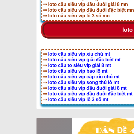
⇒
loto cầu siêu vip đầu đuôi giải 8 mn
⇒
loto cầu siêu vip đầu đuôi đặc biệt mn
⇒
loto cầu siêu vip lô 3 số mn
loto
⇒
loto cầu siêu vip xỉu chủ mt
⇒
loto cầu siêu vip giải đặc biệt mt
⇒
loto cầu to siêu vip giải 8 mt
⇒
loto cầu siêu vip bao lô mt
⇒
loto cầu siêu vip cặp xỉu chủ mt
⇒
loto cầu siêu vip song thủ lô mt
⇒
loto cầu siêu vip đầu đuôi giải 8 mt
⇒
loto cầu siêu vip đầu đuôi đặc biệt mt
⇒
loto cầu siêu vip lô 3 số mt