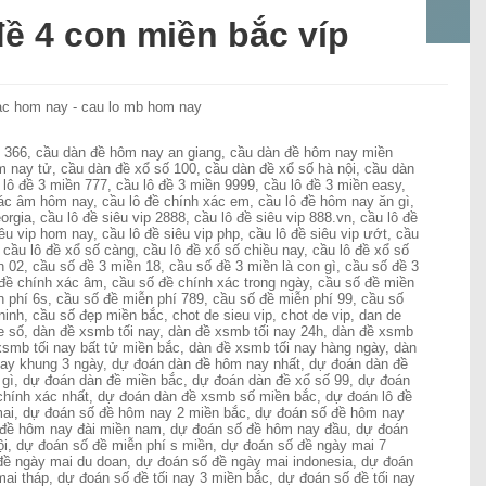
ề 4 con miền bắc víp
ac hom nay - cau lo mb hom nay
 366
,
cầu dàn đề hôm nay an giang
,
cầu dàn đề hôm nay miền
m nay tử
,
cầu dàn đề xổ số 100
,
cầu dàn đề xổ số hà nội
,
cầu dàn
 lô đề 3 miền 777
,
cầu lô đề 3 miền 9999
,
cầu lô đề 3 miền easy
,
xác âm hôm nay
,
cầu lô đề chính xác em
,
cầu lô đề hôm nay ăn gì
,
orgia
,
cầu lô đề siêu vip 2888
,
cầu lô đề siêu vip 888.vn
,
cầu lô đề
iêu vip hom nay
,
cầu lô đề siêu vip php
,
cầu lô đề siêu vip ướt
,
cầu
,
cầu lô đề xổ số càng
,
cầu lô đề xổ số chiều nay
,
cầu lô đề xổ số
n 02
,
cầu số đề 3 miền 18
,
cầu số đề 3 miền là con gì
,
cầu số đề 3
đề chính xác âm
,
cầu số đề chính xác trong ngày
,
cầu số đề miền
n phí 6s
,
cầu số đề miễn phí 789
,
cầu số đề miễn phí 99
,
cầu số
ninh
,
cầu số đẹp miền bắc
,
chot de sieu vip
,
chot de vip
,
dan de
e số
,
dàn đề xsmb tối nay
,
dàn đề xsmb tối nay 24h
,
dàn đề xsmb
xsmb tối nay bất tử miền bắc
,
dàn đề xsmb tối nay hàng ngày
,
dàn
ay khung 3 ngày
,
dự đoán dàn đề hôm nay nhất
,
dự đoán dàn đề
 gì
,
dự đoán dàn đề miền bắc
,
dự đoán dàn đề xổ số 99
,
dự đoán
chính xác nhất
,
dự đoán dàn đề xsmb số miền bắc
,
dự đoán lô đề
mai
,
dự đoán số đề hôm nay 2 miền bắc
,
dự đoán số đề hôm nay
 đề hôm nay đài miền nam
,
dự đoán số đề hôm nay đầu
,
dự đoán
ội
,
dự đoán số đề miễn phí s miền
,
dự đoán số đề ngày mai 7
đề ngày mai du doan
,
dự đoán số đề ngày mai indonesia
,
dự đoán
mai tháp
,
dự đoán số đề tối nay 3 miền bắc
,
dự đoán số đề tối nay