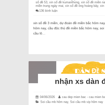
số đề 53
,
xin số đề kumanthong
,
xin số đề miền n
miền trung ngày mai
,
xin số đề ông hoàng bảy
,
xin
136 bình luận
ở
nhận
xs
dàn
xin số đề 3 miền, dự đoán đề miền bắc hôm nay
đề
hôm nay, cầu độc thủ đề miền bắc hôm nay, soi 
4
con
cầu lô…
miền
bắc
víp
nhận xs dàn đ
Posted
04/06/2026
04/06/2026
Author:
cau dep mien bac - cau mien b
on:
Categories:
Soi cầu mb hôm nay
,
Soi cầu mb vip hôm nay