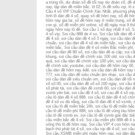
a trúng rồi
,
dự đoán số đề tối nay dự đoán xổ
,
đề 
nay
,
lập dàn đề miền bắc
,
lô 02
,
lô đề siêu vip
,
lô s
Cầu 4 số VIP Chuẩn Chính Xác Nhất
,
phương pháp
tính lô dàn đề 4 số
,
quay số đề hôm nay
,
số đề hô
hôm nay gia lai
,
số đề hôm nay ở miền trung
,
số đ
con gì
,
số đề miễn phí online
,
số đề ngày mai 9 th
ngày hôm nay lô đề
,
Soi cầu 1 số duy nhất 4 số
,
S
4 số vip
,
Soi cầu 888 de 4 so
,
Soi cầu bắt dàn đề 
đề 4 số
,
soi cầu dàn đề 4 số 3 ngày
,
soi cầu dàn đ
chuẩn
,
soi cầu dàn đề 4 số de miền bắc
,
soi cầu d
miền bắc
,
Soi cầu dàn đề 4 số miền Bắc miễn phí
soi cầu dàn đề 80 số
,
soi cầu dàn đề ai cập
,
soi c
khung
,
soi cầu dàn đề chính xác 100 old
,
soi cầu 
quả
,
soi cầu dàn đề chính xác 100 yên
,
soi cầu dà
đề chính xác youtube
,
soi cầu dàn đề hôm nay 00
cầu dàn đề hôm nay êđê
,
soi cầu dàn đề hôm nay
777
,
soi cầu dàn đề siêu chuẩn âm nhạc
,
soi cầu 
soi cầu dàn đề siêu chuẩn om
,
soi cầu dàn đề tối 
xổ số 00
,
soi cầu dàn đề xổ số 100 ngày
,
soi cầu 
số phát tài
,
soi cầu dàn đề xsmb 60
,
soi cầu dàn 
xsmb yên bái
,
soi cầu đề 4 số
,
soi cau đề 4 số vip
cầu lô dàn đề 4 số 888
,
soi cầu lô dàn đề 4 số chí
đề 4 số xs đà nẵng
,
soi cầu lô dàn đề 4 số xsmb
,
soi cầu lô đề miền bắc 24h
,
soi cầu lô đề miền bắ
cầu lô đề miễn phí 888
,
soi cầu lô đề vũng tàu hô
cầu lô đề xsmb es
,
soi cầu lô đề xsmb giải đặc biệ
cầu miền bắc đề 4 số
,
Soi cầu miễn phí 888 đề 4 
sông thủ lô đề hôm nay
,
Soi cầu VIP 4 con hôm na
bạch thủ phát tài 4 số
,
soi cầu vip đề 4 số
,
soi cầu
Soi cầu XSMB miễn phí ngày hôm nay
,
soi dàn đặ