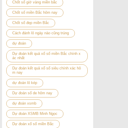
Chốt số giờ vàng miền bắc
Chốt số miền Bắc hôm nay
Chốt số đẹp miền Bắc
Cách đánh lô ngày nào cũng trúng
dự đoán
Dự đoán kết quả xổ số miền Bắc chính x
ác nhất
Dự đoán kết quả xổ số siêu chính xác hô
m nay
dự đoán lô kép
Dự đoán số de hôm nay
dự đoán xsmb
Dự đoán XSMB Minh Ngọc
Dự đoán xổ số miền Bắc