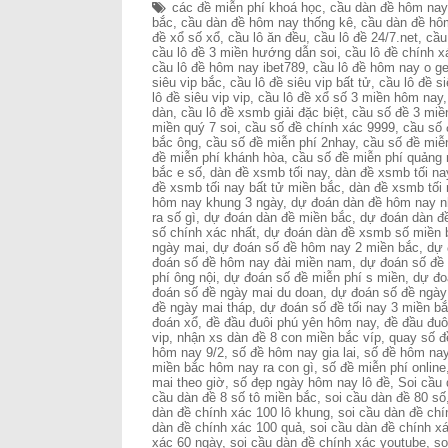
Tags:
các đề miễn phí khoá học
,
cầu dàn đề hôm nay
bắc
,
cầu dàn đề hôm nay thống kê
,
cầu dàn đề hô
đề xổ số xổ
,
cầu lô ăn đều
,
cầu lô đề 24/7.net
,
cầu
cầu lô đề 3 miền hướng dẫn soi
,
cầu lô đề chính 
cầu lô đề hôm nay ibet789
,
cầu lô đề hôm nay o ge
siêu vip bắc
,
cầu lô đề siêu vip bất tử
,
cầu lô đề s
lô đề siêu vip vip
,
cầu lô đề xổ số 3 miền hôm nay
dàn
,
cầu lô đề xsmb giải đặc biệt
,
cầu số đề 3 miề
miền quý 7 soi
,
cầu số đề chính xác 9999
,
cầu số 
bắc ông
,
cầu số đề miễn phí 2nhay
,
cầu số đề miễ
đề miễn phí khánh hòa
,
cầu số đề miễn phí quảng 
bắc e số
,
dàn đề xsmb tối nay
,
dàn đề xsmb tối na
đề xsmb tối nay bất tử miền bắc
,
dàn đề xsmb tối
hôm nay khung 3 ngày
,
dự đoán dàn đề hôm nay n
ra số gì
,
dự đoán dàn đề miền bắc
,
dự đoán dàn đ
số chính xác nhất
,
dự đoán dàn đề xsmb số miền 
ngày mai
,
dự đoán số đề hôm nay 2 miền bắc
,
dự 
đoán số đề hôm nay đài miền nam
,
dự đoán số đề
phí ông nội
,
dự đoán số đề miễn phí s miền
,
dự đo
đoán số đề ngày mai du doan
,
dự đoán số đề ngày
đề ngày mai tháp
,
dự đoán số đề tối nay 3 miền b
đoán xổ
,
đề đầu đuôi phú yên hôm nay
,
đề đầu đuô
vip
,
nhận xs dàn đề 8 con miền bắc víp
,
quay số đ
hôm nay 9/2
,
số đề hôm nay gia lai
,
số đề hôm nay
miền bắc hôm nay ra con gì
,
số đề miễn phí online
mai theo giờ
,
số đẹp ngày hôm nay lô đề
,
Soi cầu 
cầu dàn đề 8 số tô miền bắc
,
soi cầu dàn đề 80 số
dàn đề chính xác 100 lô khung
,
soi cầu dàn đề chí
dàn đề chính xác 100 quả
,
soi cầu dàn đề chính x
xác 60 ngày
,
soi cầu dàn đề chính xác youtube
,
so