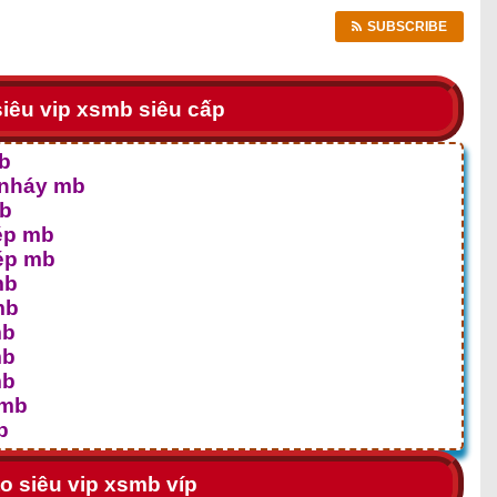
SUBSCRIBE
 siêu vip xsmb siêu cấp
mb
2 nháy mb
mb
kép mb
kép mb
mb
mb
mb
mb
mb
 mb
b
to siêu vip xsmb víp