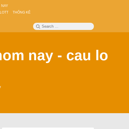
 NAY
TLOTT
THỐNG KÊ
Search
SEARCH
for:
hom nay - cau lo
y