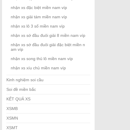
nhận xs đặc biệt miền nam víp
nhận xs giải tám miền nam víp
nhận xs lô 3 số miền nam víp
nhận xs sớ đầu đuôi giải 8 miền nam víp
nhận xs sớ đầu đuôi giải đặc biệt miền n
am víp
nhận xs song thủ lô miền nam víp
nhận xs xíu chủ miền nam víp
Kinh nghiệm soi cầu
Soi đề miền bắc
KẾT QUẢ XS
XSMB
XSMN
XSMT