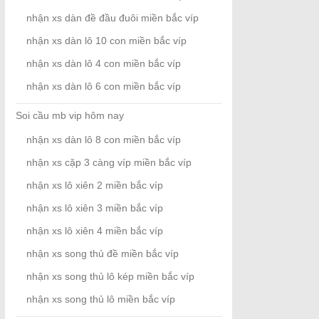
nhận xs dàn đề đầu đuôi miền bắc víp
nhận xs dàn lô 10 con miền bắc víp
nhận xs dàn lô 4 con miền bắc víp
nhận xs dàn lô 6 con miền bắc víp
Soi cầu mb vip hôm nay
nhận xs dàn lô 8 con miền bắc víp
nhận xs cặp 3 càng víp miền bắc víp
nhận xs lô xiên 2 miền bắc víp
nhận xs lô xiên 3 miền bắc víp
nhận xs lô xiên 4 miền bắc víp
nhận xs song thủ đề miền bắc víp
nhận xs song thủ lô kép miền bắc víp
nhận xs song thủ lô miền bắc víp