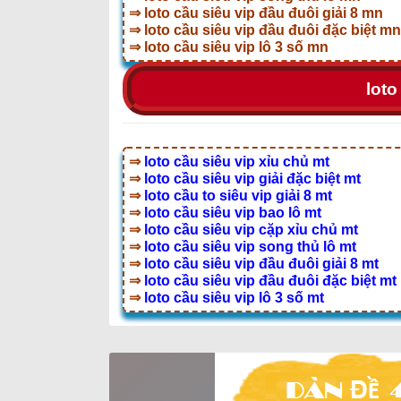
⇒
loto cầu siêu vip đầu đuôi giải 8 mn
⇒
loto cầu siêu vip đầu đuôi đặc biệt mn
⇒
loto cầu siêu vip lô 3 số mn
loto
⇒
loto cầu siêu vip xỉu chủ mt
⇒
loto cầu siêu vip giải đặc biệt mt
⇒
loto cầu to siêu vip giải 8 mt
⇒
loto cầu siêu vip bao lô mt
⇒
loto cầu siêu vip cặp xỉu chủ mt
⇒
loto cầu siêu vip song thủ lô mt
⇒
loto cầu siêu vip đầu đuôi giải 8 mt
⇒
loto cầu siêu vip đầu đuôi đặc biệt mt
⇒
loto cầu siêu vip lô 3 số mt