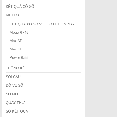
KẾT QUẢ XỔ SỐ
VIETLOTT
KẾT QUẢ XỔ SỐ VIETLOTT HÔM NAY
Mega 6×45
Max 3D
Max 4D
Power 6/55
THỐNG KÊ
SOI CẦU
DÒ VÉ SỐ
SỔ MƠ
QUAY THỬ
SỐ KẾT QUẢ