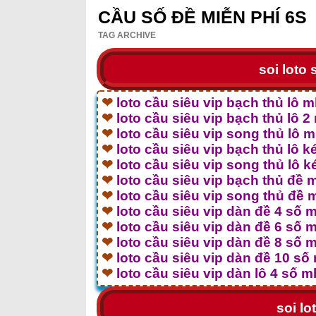
CẦU SỐ ĐỀ MIỄN PHÍ 6S
TAG ARCHIVE
soi loto
❤
loto cầu siêu vip bạch thủ lô 
❤
loto cầu siêu vip bạch thủ lô 
❤
loto cầu siêu vip song thủ lô 
❤
loto cầu siêu vip bạch thủ lô 
❤
loto cầu siêu vip song thủ lô 
❤
loto cầu siêu vip bạch thủ đề 
❤
loto cầu siêu vip song thủ đề 
❤
loto cầu siêu vip dàn đề 4 số 
❤
loto cầu siêu vip dàn đề 6 số 
❤
loto cầu siêu vip dàn đề 8 số 
❤
loto cầu siêu vip dàn đề 10 số
❤
loto cầu siêu vip dàn lô 4 số m
soi lo