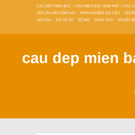
Skip
CAU DEP MIEN BAC – CAU MIEN BAC HOM NAY – CAU L
to
content
SOI CẦU MN HÔM NAY
KINH NGHIỆM SOI CẦU
SOI Đ
SOI CẦU
DÒ VÉ SỐ
SỔ MƠ
QUAY THỬ
SỐ KẾT Q
cau dep mien ba