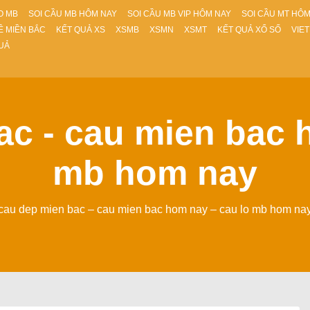
O MB
SOI CẦU MB HÔM NAY
SOI CẦU MB VIP HÔM NAY
SOI CẦU MT HÔM
Ề MIỀN BẮC
KẾT QUẢ XS
XSMB
XSMN
XSMT
KẾT QUẢ XỔ SỐ
VIE
UẢ
c - cau mien bac 
mb hom nay
cau dep mien bac – cau mien bac hom nay – cau lo mb hom na