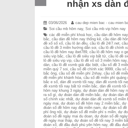
nhận xs dàn đ
Posted
03/06/2026
03/06/2026
Author:
cau dep mien bac - cau mien b
on:
Categories:
Soi cầu mb hôm nay
,
Soi cầu mb vip hôm nay
Tags:
các đề miễn phí khoá học
,
cầu dàn đề hôm nay
bắc
,
cầu dàn đề hôm nay thống kê
,
cầu dàn đề hô
đề xổ số xổ
,
cầu lô ăn đều
,
cầu lô đề 24/7.net
,
cầu
cầu lô đề 3 miền hướng dẫn soi
,
cầu lô đề chính 
cầu lô đề hôm nay ibet789
,
cầu lô đề hôm nay o ge
siêu vip bắc
,
cầu lô đề siêu vip bất tử
,
cầu lô đề s
lô đề siêu vip vip
,
cầu lô đề xổ số 3 miền hôm nay
dàn
,
cầu lô đề xsmb giải đặc biệt
,
cầu số đề 3 miề
miền quý 7 soi
,
cầu số đề chính xác 9999
,
cầu số 
bắc ông
,
cầu số đề miễn phí 2nhay
,
cầu số đề miễ
đề miễn phí khánh hòa
,
cầu số đề miễn phí quảng 
bắc e số
,
dàn đề xsmb tối nay
,
dàn đề xsmb tối na
đề xsmb tối nay bất tử miền bắc
,
dàn đề xsmb tối
hôm nay khung 3 ngày
,
dự đoán dàn đề hôm nay n
ra số gì
,
dự đoán dàn đề miền bắc
,
dự đoán dàn đ
số chính xác nhất
,
dự đoán dàn đề xsmb số miền 
ngày mai
,
dự đoán số đề hôm nay 2 miền bắc
,
dự 
đoán số đề hôm nay đài miền nam
,
dự đoán số đề
phí ông nội
,
dự đoán số đề miễn phí s miền
,
dự đo
đoán số đề ngày mai du doan
,
dự đoán số đề ngày
đề ngày mai tháp
,
dự đoán số đề tối nay 3 miền b
đoán xổ
,
đề đầu đuôi phú yên hôm nay
,
đề đầu đuô