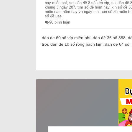
nay miễn phí
,
soi dàn đề 8 số kép vip
,
soi dàn đề 
khung 3 ngày 287
,
tìm số đề hôm nay
,
xin số đề 5
miền nam hôm nay và ngày mai
,
xin số đề miền t
số đề uae
90 bình luận
ở
nhận
xs
dàn
dàn de 60 số víp miễn phí, dàn đề 36 số 888, dà
đề
trời, dàn de 10 số rồng bạch kim, dàn de 64 s
8
con
miền
bắc
víp