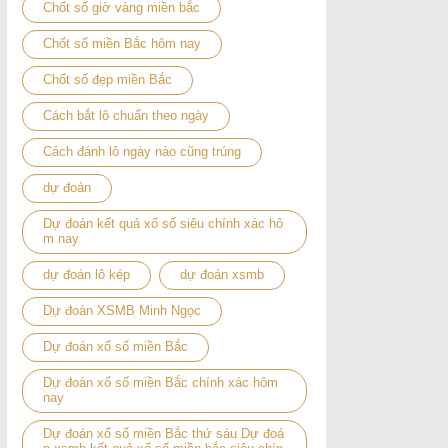
Chốt số giờ vàng miền bắc
Chốt số miền Bắc hôm nay
Chốt số đẹp miền Bắc
Cách bắt lô chuẩn theo ngày
Cách đánh lô ngày nào cũng trúng
dự đoán
Dự đoán kết quả xổ số siêu chính xác hô
m nay
dự đoán lô kép
dự đoán xsmb
Dự đoán XSMB Minh Ngọc
Dự đoán xổ số miền Bắc
Dự đoán xổ số miền Bắc chính xác hôm
nay
Dự đoán xổ số miền Bắc thứ sáu Dự đoá