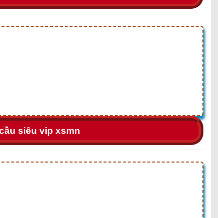
 cầu siêu vip xsmn