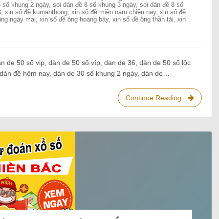
8 số khung 2 ngày
,
soi dàn đề 8 số khung 3 ngày
,
soi dàn đề 8 số
3
,
xin số đề kumanthong
,
xin số đề miền nam chiều nay
,
xin số đề
rung ngày mai
,
xin số đề ông hoàng bảy
,
xin số đề ông thần tài
,
xin
n de 50 số vip, dàn de 50 số víp, dan de 36, dàn de 50 số lộc
ố, dàn đề hôm nay, dàn de 30 số khung 2 ngày, dàn de…
Continue Reading
nhận
xs
dàn
đề
8
con
miền
bắc
víp