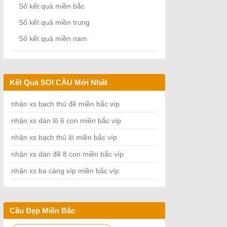
Số kết quả miền bắc
Số kết quả miền trung
Số kết quả miền nam
Kết Quả SOI CẦU Mới Nhất
nhận xs bạch thủ đề miền bắc víp
nhận xs dàn lô 6 con miền bắc víp
nhận xs bạch thủ lô miền bắc víp
nhận xs dàn đề 8 con miền bắc víp
nhận xs ba càng víp miền bắc víp
Cầu Đẹp Miền Bắc