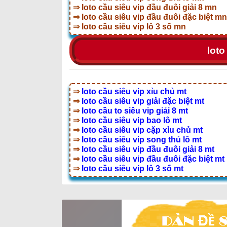
⇒
loto cầu siêu vip đầu đuôi giải 8 mn
⇒
loto cầu siêu vip đầu đuôi đặc biệt mn
⇒
loto cầu siêu vip lô 3 số mn
loto
⇒
loto cầu siêu vip xỉu chủ mt
⇒
loto cầu siêu vip giải đặc biệt mt
⇒
loto cầu to siêu vip giải 8 mt
⇒
loto cầu siêu vip bao lô mt
⇒
loto cầu siêu vip cặp xỉu chủ mt
⇒
loto cầu siêu vip song thủ lô mt
⇒
loto cầu siêu vip đầu đuôi giải 8 mt
⇒
loto cầu siêu vip đầu đuôi đặc biệt mt
⇒
loto cầu siêu vip lô 3 số mt