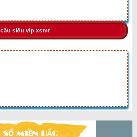
 cầu siêu vip xsmt