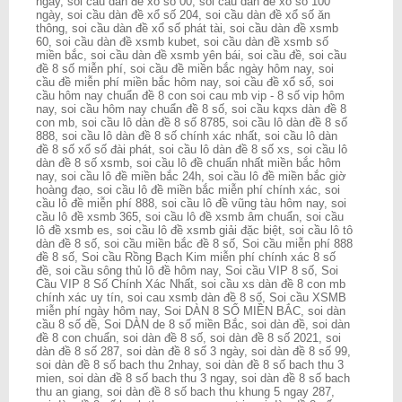
ngày
,
soi cầu dàn đề xổ số 00
,
soi cầu dàn đề xổ số 100
ngày
,
soi cầu dàn đề xổ số 204
,
soi cầu dàn đề xổ số ăn
thông
,
soi cầu dàn đề xổ số phát tài
,
soi cầu dàn đề xsmb
60
,
soi cầu dàn đề xsmb kubet
,
soi cầu dàn đề xsmb số
miền bắc
,
soi cầu dàn đề xsmb yên bái
,
soi cầu đề
,
soi cầu
đề 8 số miễn phí
,
soi cầu đề miền bắc ngày hôm nay
,
soi
cầu đề miễn phí miền bắc hôm nay
,
soi cầu đề xổ số
,
soi
cầu hôm nay chuẩn đề 8 con soi cau mb vip - 8 số vip hôm
nay
,
soi cầu hôm nay chuẩn đề 8 số
,
soi cầu kqxs dàn đề 8
con mb
,
soi cầu lô dàn đề 8 số 8785
,
soi cầu lô dàn đề 8 số
888
,
soi cầu lô dàn đề 8 số chính xác nhất
,
soi cầu lô dàn
đề 8 số xổ số đài phát
,
soi cầu lô dàn đề 8 số xs
,
soi cầu lô
dàn đề 8 số xsmb
,
soi cầu lô đề chuẩn nhất miền bắc hôm
nay
,
soi cầu lô đề miền bắc 24h
,
soi cầu lô đề miền bắc giờ
hoàng đạo
,
soi cầu lô đề miền bắc miễn phí chính xác
,
soi
cầu lô đề miễn phí 888
,
soi cầu lô đề vũng tàu hôm nay
,
soi
cầu lô đề xsmb 365
,
soi cầu lô đề xsmb âm chuẩn
,
soi cầu
lô đề xsmb es
,
soi cầu lô đề xsmb giải đặc biệt
,
soi cầu lô tô
dàn đề 8 số
,
soi cầu miền bắc đề 8 số
,
Soi cầu miễn phí 888
đề 8 số
,
Soi cầu Rồng Bạch Kim miễn phí chính xác 8 số
đề
,
soi cầu sông thủ lô đề hôm nay
,
Soi cầu VIP 8 số
,
Soi
Cầu VIP 8 Số Chính Xác Nhất
,
soi cầu xs dàn đề 8 con mb
chính xác uy tín
,
soi cau xsmb dàn đề 8 số
,
Soi cầu XSMB
miễn phí ngày hôm nay
,
Soi DÀN 8 SỐ MIỀN BẮC
,
soi dàn
cầu 8 số đề
,
Soi DÀN de 8 số miền Bắc
,
soi dàn đề
,
soi dàn
đề 8 con chuẩn
,
soi dàn đề 8 số
,
soi dàn đề 8 số 2021
,
soi
dàn đề 8 số 287
,
soi dàn đề 8 số 3 ngày
,
soi dàn đề 8 số 99
,
soi dàn đề 8 số bach thu 2nhay
,
soi dàn đề 8 số bach thu 3
mien
,
soi dàn đề 8 số bach thu 3 ngay
,
soi dàn đề 8 số bach
thu an giang
,
soi dàn đề 8 số bach thu khung 5 ngay 287
,