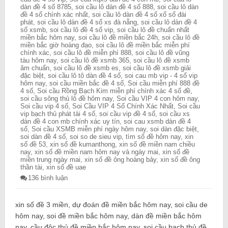
dàn đề 4 số 8785
,
soi cầu lô dàn đề 4 số 888
,
soi cầu lô dàn
đề 4 số chính xác nhất
,
soi cầu lô dàn đề 4 số xổ số đài
phát
,
soi cầu lô dàn đề 4 số xs đà nẵng
,
soi cầu lô dàn đề 4
số xsmb
,
soi cầu lô đề 4 số vip
,
soi cầu lô đề chuẩn nhất
miền bắc hôm nay
,
soi cầu lô đề miền bắc 24h
,
soi cầu lô đề
miền bắc giờ hoàng đạo
,
soi cầu lô đề miền bắc miễn phí
chính xác
,
soi cầu lô đề miễn phí 888
,
soi cầu lô đề vũng
tàu hôm nay
,
soi cầu lô đề xsmb 365
,
soi cầu lô đề xsmb
âm chuẩn
,
soi cầu lô đề xsmb es
,
soi cầu lô đề xsmb giải
đặc biệt
,
soi cầu lô tô dàn đề 4 số
,
soi cau mb vip - 4 số vip
hôm nay
,
soi cầu miền bắc đề 4 số
,
Soi cầu miễn phí 888 đề
4 số
,
Soi cầu Rồng Bạch Kim miễn phí chính xác 4 số đề
,
soi cầu sông thủ lô đề hôm nay
,
Soi cầu VIP 4 con hôm nay
,
Soi cầu vip 4 số
,
Soi Cầu VIP 4 Số Chính Xác Nhất
,
Soi cầu
vip bạch thủ phát tài 4 số
,
soi cầu vip đề 4 số
,
soi cầu xs
dàn đề 4 con mb chính xác uy tín
,
soi cau xsmb dàn đề 4
số
,
Soi cầu XSMB miễn phí ngày hôm nay
,
soi dàn đặc biệt
,
soi dàn đề 4 số
,
soi so de sieu vip
,
tìm số đề hôm nay
,
xin
số đề 53
,
xin số đề kumanthong
,
xin số đề miền nam chiều
nay
,
xin số đề miền nam hôm nay và ngày mai
,
xin số đề
miền trung ngày mai
,
xin số đề ông hoàng bảy
,
xin số đề ông
thần tài
,
xin số đề uae
136 bình luận
ở
nhận
xs
dàn
xin số đề 3 miền, dự đoán đề miền bắc hôm nay, soi cầu de
đề
hôm nay, soi đề miền bắc hôm nay, dàn đề miền bắc hôm
4
con
nay, cầu độc thủ đề miền bắc hôm nay, soi cầu bạch thủ đề