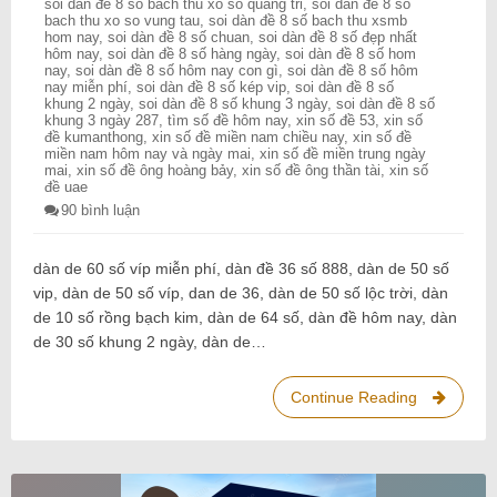
soi dàn đề 8 số bach thu xo so quang tri
,
soi dàn đề 8 số
bach thu xo so vung tau
,
soi dàn đề 8 số bach thu xsmb
hom nay
,
soi dàn đề 8 số chuan
,
soi dàn đề 8 số đẹp nhất
hôm nay
,
soi dàn đề 8 số hàng ngày
,
soi dàn đề 8 số hom
nay
,
soi dàn đề 8 số hôm nay con gì
,
soi dàn đề 8 số hôm
nay miễn phí
,
soi dàn đề 8 số kép vip
,
soi dàn đề 8 số
khung 2 ngày
,
soi dàn đề 8 số khung 3 ngày
,
soi dàn đề 8 số
khung 3 ngày 287
,
tìm số đề hôm nay
,
xin số đề 53
,
xin số
đề kumanthong
,
xin số đề miền nam chiều nay
,
xin số đề
miền nam hôm nay và ngày mai
,
xin số đề miền trung ngày
mai
,
xin số đề ông hoàng bảy
,
xin số đề ông thần tài
,
xin số
đề uae
90 bình luận
ở
nhận
xs
dàn
dàn de 60 số víp miễn phí, dàn đề 36 số 888, dàn de 50 số
đề
vip, dàn de 50 số víp, dan de 36, dàn de 50 số lộc trời, dàn
8
con
de 10 số rồng bạch kim, dàn de 64 số, dàn đề hôm nay, dàn
miền
de 30 số khung 2 ngày, dàn de…
bắc
víp
Continue Reading
nhận
xs
dàn
đề
8