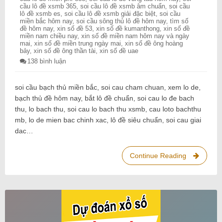
cầu lô đề xsmb 365
,
soi cầu lô đề xsmb âm chuẩn
,
soi cầu
lô đề xsmb es
,
soi cầu lô đề xsmb giải đặc biệt
,
soi cầu
miền bắc hôm nay
,
soi cầu sông thủ lô đề hôm nay
,
tìm số
đề hôm nay
,
xin số đề 53
,
xin số đề kumanthong
,
xin số đề
miền nam chiều nay
,
xin số đề miền nam hôm nay và ngày
mai
,
xin số đề miền trung ngày mai
,
xin số đề ông hoàng
bảy
,
xin số đề ông thần tài
,
xin số đề uae
138 bình luận
ở
nhận
xs
dàn
soi cầu bạch thủ miền bắc, soi cau cham chuan, xem lo de,
đề
bạch thủ đề hôm nay, bắt lô đề chuẩn, soi cau lo đe bach
đầu
đuôi
thu, lo bach thu, soi cau lo bach thu xsmb, cau loto bachthu
miền
mb, lo de mien bac chinh xac, lô đề siêu chuẩn, soi cau giai
bắc
víp
dac…
Continue Reading
nhận
xs
dàn
đề
đầu
đuôi
miền