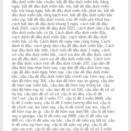
đầu đuôi miền bắc chuẩn
,
bắt đề đầu đuôi miền bắc hàng
ngày
,
bắt đề đầu đuôi miền bắc mb
,
bắt đề đầu đuôi miền
bắc mb hàng ngày
,
bắt đề đầu đuôi miền bắc phát tài
,
bắt đề
đầu đuôi miền bắc rồng bạch kim
,
bắt đề đầu đuôi miền bắc
siêu víp
,
bắt đề đầu đuôi xsmb
,
các đề miễn phí khoá học
,
cách bắt dàn đề đầu đuôi khung 5 ngày
,
cách bắt đề đầu
đuôi 2020
,
cách bắt đề đầu đuôi 2021
,
cách đánh dàn cầu đề
đầu đuôi miền bắc có lãi
,
Cách đánh đầu đuôi miền Bắc
,
cách đánh đề đầu đuôi miền bắc
,
cách đánh đề đầu đuôi
miền bắc có lãi
,
Cách đánh đề ngày nào cũng trúng
,
Cách
đánh lô đầu
,
cách ghép dàn cầu đề đầu đuôi miền bắc
,
Cách
loại đầu đuôi đặc biệt
,
cách nuôi đề đầu đuôi 3 ngày
,
cách
soi cầu đầu đuôi miền bắc
,
cách soi dàn đề đầu đuôi
,
cách
soi đề đầu đuôi
,
cách soi đề đầu đuôi miền bắc
,
Cách tính
de đầu đuôi
,
cách tính đề đầu đuôi chuẩn 100
,
cap dàn đề
đầu đuôi dep nhat hom nay
,
cap dàn đề đầu đuôi hom nay
,
cặp đề đầu đuôi ngày hôm nay
,
cầu cầu đề đầu đuôi miền
bắc
,
cầu cầu đề đầu đuôi miền bắc chính xác hôm nay
,
cầu
dàn đề hôm nay 366
,
cầu dàn đề hôm nay an giang
,
cầu dàn
đề hôm nay miền bắc
,
cầu dàn đề hôm nay thống kê
,
cầu
dàn đề hôm nay tử
,
cầu dàn đề xổ số 100
,
cầu dàn đề xổ số
hà nội
,
cầu dàn đề xổ số xổ
,
cầu lô ăn đều
,
cầu lô đề
24/7.net
,
cầu lô đề 3 miền 777
,
cầu lô đề 3 miền 9999
,
cầu
lô đề 3 miền easy
,
cầu lô đề 3 miền hướng dẫn soi
,
cầu lô
đề chính xác âm hôm nay
,
cầu lô đề chính xác em
,
cầu lô
đề hôm nay ăn gì
,
cầu lô đề hôm nay ibet789
,
cầu lô đề hôm
nay o georgia
,
cầu lô đề siêu vip 2888
,
cầu lô đề siêu vip
888.vn
,
cầu lô đề siêu vip bắc
,
cầu lô đề siêu vip bất tử
,
cầu
lô đề siêu vip hom nay
,
cầu lô đề siêu vip php
,
cầu lô đề
siêu vip ướt
,
cầu lô đề siêu vip vip
,
cầu lô đề xổ số 3 miền