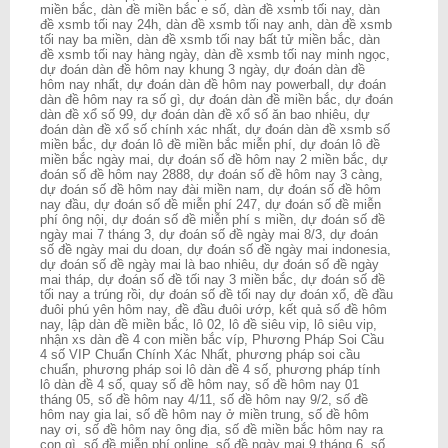
miền bắc
,
dàn đề miền bắc e số
,
dàn đề xsmb tối nay
,
dàn
đề xsmb tối nay 24h
,
dàn đề xsmb tối nay anh
,
dàn đề xsmb
tối nay ba miền
,
dàn đề xsmb tối nay bất tử miền bắc
,
dàn
đề xsmb tối nay hàng ngày
,
dàn đề xsmb tối nay minh ngọc
,
dự đoán dàn đề hôm nay khung 3 ngày
,
dự đoán dàn đề
hôm nay nhất
,
dự đoán dàn đề hôm nay powerball
,
dự đoán
dàn đề hôm nay ra số gì
,
dự đoán dàn đề miền bắc
,
dự đoán
dàn đề xổ số 99
,
dự đoán dàn đề xổ số ăn bao nhiêu
,
dự
đoán dàn đề xổ số chính xác nhất
,
dự đoán dàn đề xsmb số
miền bắc
,
dự đoán lô đề miền bắc miễn phí
,
dự đoán lô đề
miền bắc ngày mai
,
dự đoán số đề hôm nay 2 miền bắc
,
dự
đoán số đề hôm nay 2888
,
dự đoán số đề hôm nay 3 càng
,
dự đoán số đề hôm nay đài miền nam
,
dự đoán số đề hôm
nay đầu
,
dự đoán số đề miễn phí 247
,
dự đoán số đề miễn
phí ông nội
,
dự đoán số đề miễn phí s miền
,
dự đoán số đề
ngày mai 7 tháng 3
,
dự đoán số đề ngày mai 8/3
,
dự đoán
số đề ngày mai du doan
,
dự đoán số đề ngày mai indonesia
,
dự đoán số đề ngày mai là bao nhiêu
,
dự đoán số đề ngày
mai tháp
,
dự đoán số đề tối nay 3 miền bắc
,
dự đoán số đề
tối nay a trúng rồi
,
dự đoán số đề tối nay dự đoán xổ
,
đề đầu
đuôi phú yên hôm nay
,
đề đầu đuôi ướp
,
kết quả số đề hôm
nay
,
lập dàn đề miền bắc
,
lô 02
,
lô đề siêu vip
,
lô siêu vip
,
nhận xs dàn đề 4 con miền bắc víp
,
Phương Pháp Soi Cầu
4 số VIP Chuẩn Chính Xác Nhất
,
phương pháp soi cầu
chuẩn
,
phương pháp soi lô dàn đề 4 số
,
phương pháp tính
lô dàn đề 4 số
,
quay số đề hôm nay
,
số đề hôm nay 01
tháng 05
,
số đề hôm nay 4/11
,
số đề hôm nay 9/2
,
số đề
hôm nay gia lai
,
số đề hôm nay ở miền trung
,
số đề hôm
nay ơi
,
số đề hôm nay ông địa
,
số đề miền bắc hôm nay ra
con gì
,
số đề miễn phí online
,
số đề ngày mai 9 tháng 6
,
số