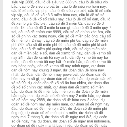
siêu vip 2888
,
cầu lô đề siêu vip 888.vn
,
cầu lô đề siêu vip
bắc
,
cầu lô đề siêu vip bất tử
,
cầu lô đề siêu vip hom nay
,
cầu lô đề siêu vip php
,
cầu lô đề siêu vip ướt
,
cầu lô đề siêu
vip vip
,
cầu lô đề xổ số 3 miền hôm nay
,
cầu lô đề xổ số
càng
,
cầu lô đề xổ số chiều nay
,
cầu lô đề xổ số dàn
,
cầu lô
đề xsmb giải đặc biệt
,
cầu số đề 3 miền 02
,
cầu số đề 3
miền 18
,
cầu số đề 3 miền là con gì
,
cầu số đề 3 miền quý 7
soi
,
cầu số đề chính xác 9999
,
cầu số đề chính xác âm
,
cầu
số đề chính xác trong ngày
,
cầu số đề miền bắc ông
,
cầu số
đề miễn phí 2nhay
,
cầu số đề miễn phí 6s
,
cầu số đề miễn
phí 789
,
cầu số đề miễn phí 99
,
cầu số đề miễn phí khánh
hòa
,
cầu số đề miễn phí quảng ninh
,
cầu số đẹp miền bắc
,
dàn đề miền bắc e số
,
dàn đề xsmb tối nay
,
dàn đề xsmb tối
nay 24h
,
dàn đề xsmb tối nay anh
,
dàn đề xsmb tối nay ba
miền
,
dàn đề xsmb tối nay bất tử miền bắc
,
dàn đề xsmb tối
nay hàng ngày
,
dàn đề xsmb tối nay minh ngọc
,
dự đoán
dàn đề hôm nay khung 3 ngày
,
dự đoán dàn đề hôm nay
nhất
,
dự đoán dàn đề hôm nay powerball
,
dự đoán dàn đề
hôm nay ra số gì
,
dự đoán dàn đề miền bắc
,
dự đoán dàn đề
xổ số 99
,
dự đoán dàn đề xổ số ăn bao nhiêu
,
dự đoán dàn
đề xổ số chính xác nhất
,
dự đoán dàn đề xsmb số miền
bắc
,
dự đoán lô đề miền bắc miễn phí
,
dự đoán lô đề miền
bắc ngày mai
,
dự đoán số đề hôm nay 2 miền bắc
,
dự đoán
số đề hôm nay 2888
,
dự đoán số đề hôm nay 3 càng
,
dự
đoán số đề hôm nay đài miền nam
,
dự đoán số đề hôm nay
đầu
,
dự đoán số đề miễn phí 247
,
dự đoán số đề miễn phí
ông nội
,
dự đoán số đề miễn phí s miền
,
dự đoán số đề
ngày mai 7 tháng 3
,
dự đoán số đề ngày mai 8/3
,
dự đoán
số đề ngày mai du doan
,
dự đoán số đề ngày mai indonesia
,
dự đoán số đề ngày mai là bao nhiêu
,
dự đoán số đề ngày