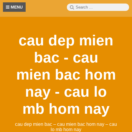
Skip
Search
S
MENU
to
for:
content
cau dep mien
bac - cau
mien bac hom
nay - cau lo
mb hom nay
cau dep mien bac – cau mien bac hom nay – cau
lo mb hom nay