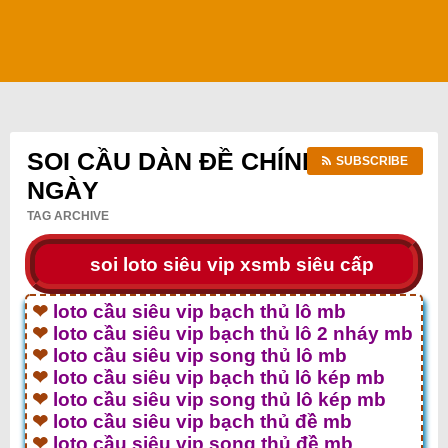
SOI CẦU DÀN ĐỀ CHÍNH XÁC 60
SUBSCRIBE
NGÀY
TAG ARCHIVE
soi loto siêu vip xsmb siêu cấp
❤
loto cầu siêu vip bạch thủ lô mb
❤
loto cầu siêu vip bạch thủ lô 2 nháy mb
❤
loto cầu siêu vip song thủ lô mb
❤
loto cầu siêu vip bạch thủ lô kép mb
❤
loto cầu siêu vip song thủ lô kép mb
❤
loto cầu siêu vip bạch thủ đề mb
❤
loto cầu siêu vip song thủ đề mb