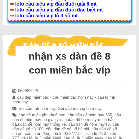
⇒
loto cầu siêu vip đầu đuôi giải 8 mt
⇒
loto cầu siêu vip đầu đuôi đặc biệt mt
⇒
loto cầu siêu vip lô 3 số mt
nhận xs dàn đề 8
con miền bắc víp
Posted
06/08/2026
06/08/2026
on:
Author:
cau dep mien bac - cau mien bac hom nay - cau lo mb
hom nay
Categories:
Soi cầu mb hôm nay
,
Soi cầu mb vip hôm nay
Tags:
các đề miễn phí khoá học
,
cầu dàn đề hôm nay 366
,
cầu
dàn đề hôm nay an giang
,
cầu dàn đề hôm nay miền bắc
,
cầu dàn đề hôm nay thống kê
,
cầu dàn đề hôm nay tử
,
cầu
dàn đề xổ số 100
,
cầu dàn đề xổ số hà nội
,
cầu dàn đề xổ
số xổ
,
cầu lô ăn đều
,
cầu lô đề 24/7.net
,
cầu lô đề 3 miền
777
,
cầu lô đề 3 miền 9999
,
cầu lô đề 3 miền easy
,
cầu lô đề