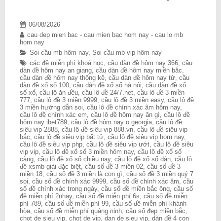
Posted
06/08/2026
06/08/2026
on:
Author:
cau dep mien bac - cau mien bac hom nay - cau lo mb
hom nay
Categories:
Soi cầu mb hôm nay
,
Soi cầu mb vip hôm nay
Tags:
các đề miễn phí khoá học
,
cầu dàn đề hôm nay 366
,
cầu
dàn đề hôm nay an giang
,
cầu dàn đề hôm nay miền bắc
,
cầu dàn đề hôm nay thống kê
,
cầu dàn đề hôm nay tử
,
cầu
dàn đề xổ số 100
,
cầu dàn đề xổ số hà nội
,
cầu dàn đề xổ
số xổ
,
cầu lô ăn đều
,
cầu lô đề 24/7.net
,
cầu lô đề 3 miền
777
,
cầu lô đề 3 miền 9999
,
cầu lô đề 3 miền easy
,
cầu lô đề
3 miền hướng dẫn soi
,
cầu lô đề chính xác âm hôm nay
,
cầu lô đề chính xác em
,
cầu lô đề hôm nay ăn gì
,
cầu lô đề
hôm nay ibet789
,
cầu lô đề hôm nay o georgia
,
cầu lô đề
siêu vip 2888
,
cầu lô đề siêu vip 888.vn
,
cầu lô đề siêu vip
bắc
,
cầu lô đề siêu vip bất tử
,
cầu lô đề siêu vip hom nay
,
cầu lô đề siêu vip php
,
cầu lô đề siêu vip ướt
,
cầu lô đề siêu
vip vip
,
cầu lô đề xổ số 3 miền hôm nay
,
cầu lô đề xổ số
càng
,
cầu lô đề xổ số chiều nay
,
cầu lô đề xổ số dàn
,
cầu lô
đề xsmb giải đặc biệt
,
cầu số đề 3 miền 02
,
cầu số đề 3
miền 18
,
cầu số đề 3 miền là con gì
,
cầu số đề 3 miền quý 7
soi
,
cầu số đề chính xác 9999
,
cầu số đề chính xác âm
,
cầu
số đề chính xác trong ngày
,
cầu số đề miền bắc ông
,
cầu số
đề miễn phí 2nhay
,
cầu số đề miễn phí 6s
,
cầu số đề miễn
phí 789
,
cầu số đề miễn phí 99
,
cầu số đề miễn phí khánh
hòa
,
cầu số đề miễn phí quảng ninh
,
cầu số đẹp miền bắc
,
chot de sieu vip
,
chot de vip
,
dan de sieu vip
,
dàn đề 4 con