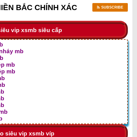
MIỀN BẮC CHÍNH XÁC
SUBSCRIBE
 siêu vip xsmb siêu cấp
mb
2 nháy mb
mb
kép mb
kép mb
mb
mb
mb
mb
mb
 mb
b
to siêu vip xsmb víp