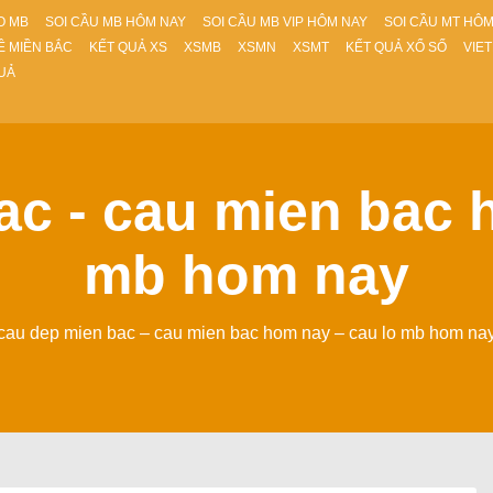
O MB
SOI CẦU MB HÔM NAY
SOI CẦU MB VIP HÔM NAY
SOI CẦU MT HÔM
Ề MIỀN BẮC
KẾT QUẢ XS
XSMB
XSMN
XSMT
KẾT QUẢ XỔ SỐ
VIE
UẢ
c - cau mien bac 
mb hom nay
cau dep mien bac – cau mien bac hom nay – cau lo mb hom na