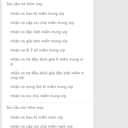
Soi cầu mt hôm nay
nhận xs bao lô miền trung víp
nhận xs cặp xíu chủ miền trung víp
nhận xs đặc biệt miền trung víp
nhận xs giải tám miền trung víp
nhận xs lô 3 số miền trung víp
nhận xs sớ đầu đuôi giải 8 miền trung ví
p
nhận xs sớ đầu đuôi giải đặc biệt miền tr
ung víp
nhận xs song thủ lô miền trung víp
nhận xs xíu chủ miền trung víp
Soi cầu mn hôm nay
nhận xs bao lô miền nam víp
nhận xs cặp xíu chủ miền nam víp