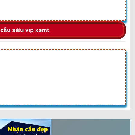
 cầu siêu vip xsmt