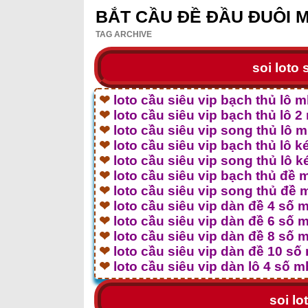
BẮT CẦU ĐỀ ĐẦU ĐUÔI 
TAG ARCHIVE
soi loto
❤
loto cầu siêu vip bạch thủ lô 
❤
loto cầu siêu vip bạch thủ lô 
❤
loto cầu siêu vip song thủ lô 
❤
loto cầu siêu vip bạch thủ lô 
❤
loto cầu siêu vip song thủ lô 
❤
loto cầu siêu vip bạch thủ đề 
❤
loto cầu siêu vip song thủ đề 
❤
loto cầu siêu vip dàn đề 4 số 
❤
loto cầu siêu vip dàn đề 6 số 
❤
loto cầu siêu vip dàn đề 8 số 
❤
loto cầu siêu vip dàn đề 10 số
❤
loto cầu siêu vip dàn lô 4 số m
soi lo