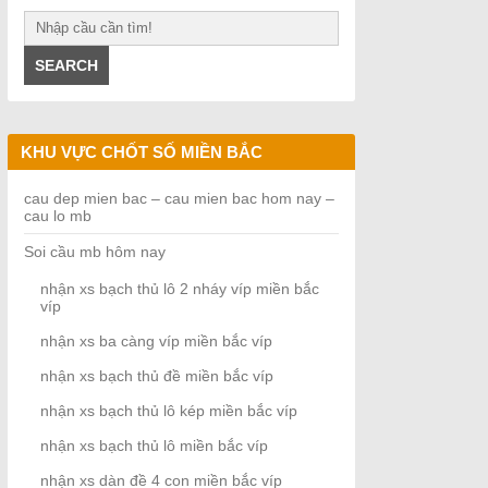
SEARCH
KHU VỰC CHỐT SỐ MIỀN BẮC
cau dep mien bac – cau mien bac hom nay –
cau lo mb
Soi cầu mb hôm nay
nhận xs bạch thủ lô 2 nháy víp miền bắc
víp
nhận xs ba càng víp miền bắc víp
nhận xs bạch thủ đề miền bắc víp
nhận xs bạch thủ lô kép miền bắc víp
nhận xs bạch thủ lô miền bắc víp
nhận xs dàn đề 4 con miền bắc víp