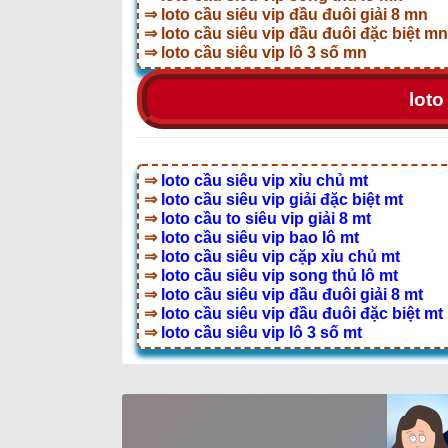
⇒
loto cầu siêu vip đầu đuôi giải 8 mn
⇒
loto cầu siêu vip đầu đuôi đặc biệt mn
⇒
loto cầu siêu vip lô 3 số mn
loto
⇒
loto cầu siêu vip xỉu chủ mt
⇒
loto cầu siêu vip giải đặc biệt mt
⇒
loto cầu to siêu vip giải 8 mt
⇒
loto cầu siêu vip bao lô mt
⇒
loto cầu siêu vip cặp xỉu chủ mt
⇒
loto cầu siêu vip song thủ lô mt
⇒
loto cầu siêu vip đầu đuôi giải 8 mt
⇒
loto cầu siêu vip đầu đuôi đặc biệt mt
⇒
loto cầu siêu vip lô 3 số mt