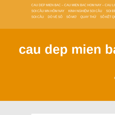
Skip
CAU DEP MIEN BAC – CAU MIEN BAC HOM NAY – CAU L
to
content
SOI CẦU MN HÔM NAY
KINH NGHIỆM SOI CẦU
SOI Đ
SOI CẦU
DÒ VÉ SỐ
SỔ MƠ
QUAY THỬ
SỐ KẾT Q
cau dep mien ba