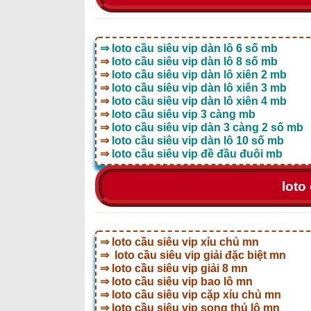
⇒
loto cầu siêu vip dàn lô 6 số mb
⇒
loto cầu siêu vip dàn lô 8 số mb
⇒
loto cầu siêu vip dàn lô xiên 2 mb
⇒
loto cầu siêu vip dàn lô xiên 3 mb
⇒
loto cầu siêu vip dàn lô xiên 4 mb
⇒
loto cầu siêu vip 3 càng mb
⇒
loto cầu siêu vip dàn 3 càng 2 số mb
⇒
loto cầu siêu vip dàn lô 10 số mb
⇒
loto cầu siêu vip đề đầu đuôi mb
loto
⇒
loto cầu siêu vip xỉu chủ mn
⇒
loto cầu siêu vip giải đặc biệt mn
⇒
loto cầu siêu vip giải 8 mn
⇒
loto cầu siêu vip bao lô mn
⇒
loto cầu siêu vip cặp xỉu chủ mn
⇒
loto cầu siêu vip song thủ lô mn