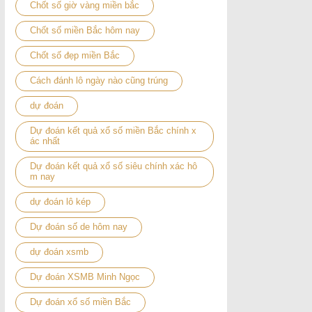
Chốt số giờ vàng miền bắc
Chốt số miền Bắc hôm nay
Chốt số đẹp miền Bắc
Cách đánh lô ngày nào cũng trúng
dự đoán
Dự đoán kết quả xổ số miền Bắc chính x
ác nhất
Dự đoán kết quả xổ số siêu chính xác hô
m nay
dự đoán lô kép
Dự đoán số de hôm nay
dự đoán xsmb
Dự đoán XSMB Minh Ngọc
Dự đoán xổ số miền Bắc