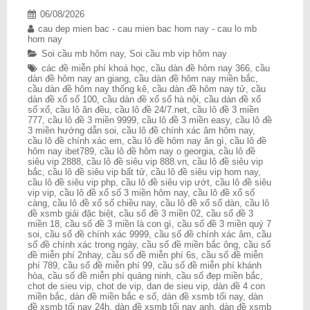
Posted
06/08/2026
06/08/2026
on:
Author:
cau dep mien bac - cau mien bac hom nay - cau lo mb
hom nay
Categories:
Soi cầu mb hôm nay
,
Soi cầu mb vip hôm nay
Tags:
các đề miễn phí khoá học
,
cầu dàn đề hôm nay 366
,
cầu
dàn đề hôm nay an giang
,
cầu dàn đề hôm nay miền bắc
,
cầu dàn đề hôm nay thống kê
,
cầu dàn đề hôm nay tử
,
cầu
dàn đề xổ số 100
,
cầu dàn đề xổ số hà nội
,
cầu dàn đề xổ
số xổ
,
cầu lô ăn đều
,
cầu lô đề 24/7.net
,
cầu lô đề 3 miền
777
,
cầu lô đề 3 miền 9999
,
cầu lô đề 3 miền easy
,
cầu lô đề
3 miền hướng dẫn soi
,
cầu lô đề chính xác âm hôm nay
,
cầu lô đề chính xác em
,
cầu lô đề hôm nay ăn gì
,
cầu lô đề
hôm nay ibet789
,
cầu lô đề hôm nay o georgia
,
cầu lô đề
siêu vip 2888
,
cầu lô đề siêu vip 888.vn
,
cầu lô đề siêu vip
bắc
,
cầu lô đề siêu vip bất tử
,
cầu lô đề siêu vip hom nay
,
cầu lô đề siêu vip php
,
cầu lô đề siêu vip ướt
,
cầu lô đề siêu
vip vip
,
cầu lô đề xổ số 3 miền hôm nay
,
cầu lô đề xổ số
càng
,
cầu lô đề xổ số chiều nay
,
cầu lô đề xổ số dàn
,
cầu lô
đề xsmb giải đặc biệt
,
cầu số đề 3 miền 02
,
cầu số đề 3
miền 18
,
cầu số đề 3 miền là con gì
,
cầu số đề 3 miền quý 7
soi
,
cầu số đề chính xác 9999
,
cầu số đề chính xác âm
,
cầu
số đề chính xác trong ngày
,
cầu số đề miền bắc ông
,
cầu số
đề miễn phí 2nhay
,
cầu số đề miễn phí 6s
,
cầu số đề miễn
phí 789
,
cầu số đề miễn phí 99
,
cầu số đề miễn phí khánh
hòa
,
cầu số đề miễn phí quảng ninh
,
cầu số đẹp miền bắc
,
chot de sieu vip
,
chot de vip
,
dan de sieu vip
,
dàn đề 4 con
miền bắc
,
dàn đề miền bắc e số
,
dàn đề xsmb tối nay
,
dàn
đề xsmb tối nay 24h
,
dàn đề xsmb tối nay anh
,
dàn đề xsmb