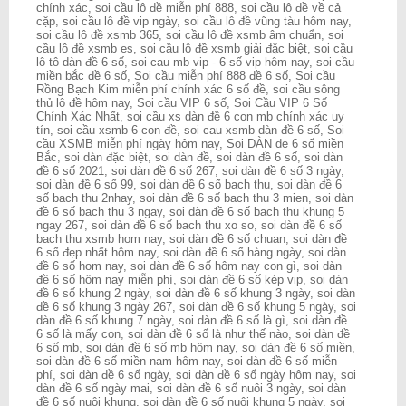
chính xác
,
soi cầu lô đề miễn phí 888
,
soi cầu lô đề về cả
cặp
,
soi cầu lô đề vip ngày
,
soi cầu lô đề vũng tàu hôm nay
,
soi cầu lô đề xsmb 365
,
soi cầu lô đề xsmb âm chuẩn
,
soi
cầu lô đề xsmb es
,
soi cầu lô đề xsmb giải đặc biệt
,
soi cầu
lô tô dàn đề 6 số
,
soi cau mb vip - 6 số vip hôm nay
,
soi cầu
miền bắc đề 6 số
,
Soi cầu miễn phí 888 đề 6 số
,
Soi cầu
Rồng Bạch Kim miễn phí chính xác 6 số đề
,
soi cầu sông
thủ lô đề hôm nay
,
Soi cầu VIP 6 số
,
Soi Cầu VIP 6 Số
Chính Xác Nhất
,
soi cầu xs dàn đề 6 con mb chính xác uy
tín
,
soi cầu xsmb 6 con đề
,
soi cau xsmb dàn đề 6 số
,
Soi
cầu XSMB miễn phí ngày hôm nay
,
Soi DÀN de 6 số miền
Bắc
,
soi dàn đặc biệt
,
soi dàn đề
,
soi dàn đề 6 số
,
soi dàn
đề 6 số 2021
,
soi dàn đề 6 số 267
,
soi dàn đề 6 số 3 ngày
,
soi dàn đề 6 số 99
,
soi dàn đề 6 số bach thu
,
soi dàn đề 6
số bach thu 2nhay
,
soi dàn đề 6 số bach thu 3 mien
,
soi dàn
đề 6 số bach thu 3 ngay
,
soi dàn đề 6 số bach thu khung 5
ngay 267
,
soi dàn đề 6 số bach thu xo so
,
soi dàn đề 6 số
bach thu xsmb hom nay
,
soi dàn đề 6 số chuan
,
soi dàn đề
6 số đẹp nhất hôm nay
,
soi dàn đề 6 số hàng ngày
,
soi dàn
đề 6 số hom nay
,
soi dàn đề 6 số hôm nay con gì
,
soi dàn
đề 6 số hôm nay miễn phí
,
soi dàn đề 6 số kép vip
,
soi dàn
đề 6 số khung 2 ngày
,
soi dàn đề 6 số khung 3 ngày
,
soi dàn
đề 6 số khung 3 ngày 267
,
soi dàn đề 6 số khung 5 ngày
,
soi
dàn đề 6 số khung 7 ngày
,
soi dàn đề 6 số là gì
,
soi dàn đề
6 số là mấy con
,
soi dàn đề 6 số là như thế nào
,
soi dàn đề
6 số mb
,
soi dàn đề 6 số mb hôm nay
,
soi dàn đề 6 số miền
,
soi dàn đề 6 số miền nam hôm nay
,
soi dàn đề 6 số miễn
phí
,
soi dàn đề 6 số ngày
,
soi dàn đề 6 số ngày hôm nay
,
soi
dàn đề 6 số ngày mai
,
soi dàn đề 6 số nuôi 3 ngày
,
soi dàn
đề 6 số nuôi khung
,
soi dàn đề 6 số nuôi khung 5 ngày
,
soi