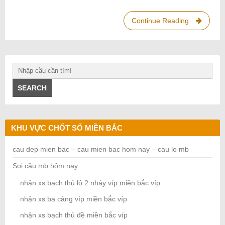
víp
Continue Reading
nhận
xs
dàn
đề
4
con
miền
SEARCH
bắc
víp
KHU VỰC CHỐT SỐ MIỀN BẮC
cau dep mien bac – cau mien bac hom nay – cau lo mb
Soi cầu mb hôm nay
nhận xs bạch thủ lô 2 nháy víp miền bắc víp
nhận xs ba càng víp miền bắc víp
nhận xs bạch thủ đề miền bắc víp