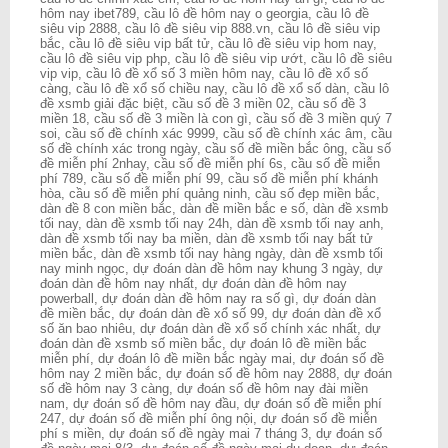
hôm nay ibet789
,
cầu lô đề hôm nay o georgia
,
cầu lô đề
siêu vip 2888
,
cầu lô đề siêu vip 888.vn
,
cầu lô đề siêu vip
bắc
,
cầu lô đề siêu vip bất tử
,
cầu lô đề siêu vip hom nay
,
cầu lô đề siêu vip php
,
cầu lô đề siêu vip ướt
,
cầu lô đề siêu
vip vip
,
cầu lô đề xổ số 3 miền hôm nay
,
cầu lô đề xổ số
càng
,
cầu lô đề xổ số chiều nay
,
cầu lô đề xổ số dàn
,
cầu lô
đề xsmb giải đặc biệt
,
cầu số đề 3 miền 02
,
cầu số đề 3
miền 18
,
cầu số đề 3 miền là con gì
,
cầu số đề 3 miền quý 7
soi
,
cầu số đề chính xác 9999
,
cầu số đề chính xác âm
,
cầu
số đề chính xác trong ngày
,
cầu số đề miền bắc ông
,
cầu số
đề miễn phí 2nhay
,
cầu số đề miễn phí 6s
,
cầu số đề miễn
phí 789
,
cầu số đề miễn phí 99
,
cầu số đề miễn phí khánh
hòa
,
cầu số đề miễn phí quảng ninh
,
cầu số đẹp miền bắc
,
dàn đề 8 con miền bắc
,
dàn đề miền bắc e số
,
dàn đề xsmb
tối nay
,
dàn đề xsmb tối nay 24h
,
dàn đề xsmb tối nay anh
,
dàn đề xsmb tối nay ba miền
,
dàn đề xsmb tối nay bất tử
miền bắc
,
dàn đề xsmb tối nay hàng ngày
,
dàn đề xsmb tối
nay minh ngọc
,
dự đoán dàn đề hôm nay khung 3 ngày
,
dự
đoán dàn đề hôm nay nhất
,
dự đoán dàn đề hôm nay
powerball
,
dự đoán dàn đề hôm nay ra số gì
,
dự đoán dàn
đề miền bắc
,
dự đoán dàn đề xổ số 99
,
dự đoán dàn đề xổ
số ăn bao nhiêu
,
dự đoán dàn đề xổ số chính xác nhất
,
dự
đoán dàn đề xsmb số miền bắc
,
dự đoán lô đề miền bắc
miễn phí
,
dự đoán lô đề miền bắc ngày mai
,
dự đoán số đề
hôm nay 2 miền bắc
,
dự đoán số đề hôm nay 2888
,
dự đoán
số đề hôm nay 3 càng
,
dự đoán số đề hôm nay đài miền
nam
,
dự đoán số đề hôm nay đầu
,
dự đoán số đề miễn phí
247
,
dự đoán số đề miễn phí ông nội
,
dự đoán số đề miễn
phí s miền
,
dự đoán số đề ngày mai 7 tháng 3
,
dự đoán số