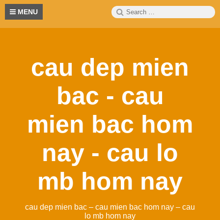
Skip
Search
S
MENU
to
for:
content
cau dep mien
bac - cau
mien bac hom
nay - cau lo
mb hom nay
cau dep mien bac – cau mien bac hom nay – cau
lo mb hom nay