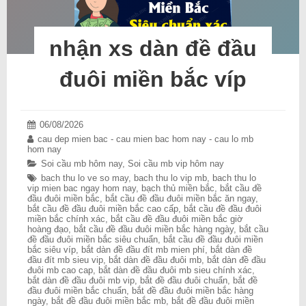
miền
bắc
víp
nhận xs dàn đề đầu
đuôi miền bắc víp
Posted
06/08/2026
06/08/2026
on:
Author:
cau dep mien bac - cau mien bac hom nay - cau lo mb
hom nay
Categories:
Soi cầu mb hôm nay
,
Soi cầu mb vip hôm nay
Tags:
bach thu lo ve so may
,
bach thu lo vip mb
,
bach thu lo
vip mien bac ngay hom nay
,
bạch thủ miền bắc
,
bắt cầu đề
đầu đuôi miền bắc
,
bắt cầu đề đầu đuôi miền bắc ăn ngay
,
bắt cầu đề đầu đuôi miền bắc cao cấp
,
bắt cầu đề đầu đuôi
miền bắc chính xác
,
bắt cầu đề đầu đuôi miền bắc giờ
hoàng đạo
,
bắt cầu đề đầu đuôi miền bắc hàng ngày
,
bắt cầu
đề đầu đuôi miền bắc siêu chuẩn
,
bắt cầu đề đầu đuôi miền
bắc siêu víp
,
bắt dàn đề đầu đít mb mien phí
,
bắt dàn đề
đầu đít mb sieu vip
,
bắt dàn đề đầu đuôi mb
,
bắt dàn đề đầu
đuôi mb cao cap
,
bắt dàn đề đầu đuôi mb sieu chính xác
,
bắt dàn đề đầu đuôi mb vip
,
bắt đề đầu đuôi chuẩn
,
bắt đề
đầu đuôi miền bắc chuẩn
,
bắt đề đầu đuôi miền bắc hàng
ngày
,
bắt đề đầu đuôi miền bắc mb
,
bắt đề đầu đuôi miền