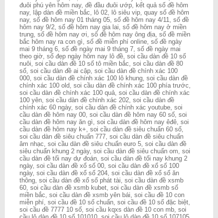
đuôi phú yên hôm nay
,
đề đầu đuôi ướp
,
kết quả số đề hôm
nay
,
lập dàn đề miền bắc
,
lô 02
,
lô siêu vip
,
quay số đề hôm
nay
,
số đề hôm nay 01 tháng 05
,
số đề hôm nay 4/11
,
số đề
hôm nay 9/2
,
số đề hôm nay gia lai
,
số đề hôm nay ở miền
trung
,
số đề hôm nay ơi
,
số đề hôm nay ông địa
,
số đề miền
bắc hôm nay ra con gì
,
số đề miễn phí online
,
số đề ngày
mai 9 tháng 6
,
số đề ngày mai 9 tháng 7
,
số đề ngày mai
theo giờ
,
số đẹp ngày hôm nay lô đề
,
soi cầu dàn đề 10 số
nuôi
,
soi cầu dàn đề 10 số tô miền bắc
,
soi cầu dàn đề 80
số
,
soi cầu dàn đề ai cập
,
soi cầu dàn đề chính xác 100
000
,
soi cầu dàn đề chính xác 100 lô khung
,
soi cầu dàn đề
chính xác 100 old
,
soi cầu dàn đề chính xác 100 phía trước
,
soi cầu dàn đề chính xác 100 quả
,
soi cầu dàn đề chính xác
100 yên
,
soi cầu dàn đề chính xác 202
,
soi cầu dàn đề
chính xác 60 ngày
,
soi cầu dàn đề chính xác youtube
,
soi
cầu dàn đề hôm nay 00
,
soi cầu dàn đề hôm nay 60 số
,
soi
cầu dàn đề hôm nay ăn gì
,
soi cầu dàn đề hôm nay êđê
,
soi
cầu dàn đề hôm nay k+
,
soi cầu dàn đề siêu chuẩn 60 số
,
soi cầu dàn đề siêu chuẩn 777
,
soi cầu dàn đề siêu chuẩn
âm nhạc
,
soi cầu dàn đề siêu chuẩn euro 5
,
soi cầu dàn đề
siêu chuẩn khung 2 ngày
,
soi cầu dàn đề siêu chuẩn om
,
soi
cầu dàn đề tối nay dự đoán
,
soi cầu dàn đề tối nay khung 2
ngày
,
soi cầu dàn đề xổ số 00
,
soi cầu dàn đề xổ số 100
ngày
,
soi cầu dàn đề xổ số 204
,
soi cầu dàn đề xổ số ăn
thông
,
soi cầu dàn đề xổ số phát tài
,
soi cầu dàn đề xsmb
60
,
soi cầu dàn đề xsmb kubet
,
soi cầu dàn đề xsmb số
miền bắc
,
soi cầu dàn đề xsmb yên bái
,
soi cầu đề 10 con
miễn phí
,
soi cầu đề 10 số chuẩn
,
soi cầu đề 10 số đặc biệt
,
soi cầu đề 7777 10 số
,
soi cầu kqxs dàn đề 10 con mb
,
soi
cầu lô dàn đề 10 số 101010
,
soi cầu lô dàn đề 10 số 107105
,