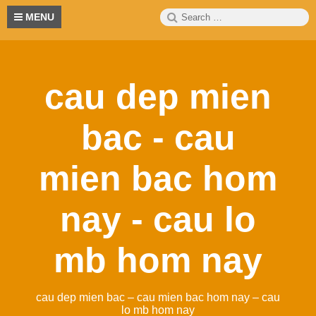
Skip
Search
S
MENU
to
for:
content
cau dep mien
bac - cau
mien bac hom
nay - cau lo
mb hom nay
cau dep mien bac – cau mien bac hom nay – cau
lo mb hom nay