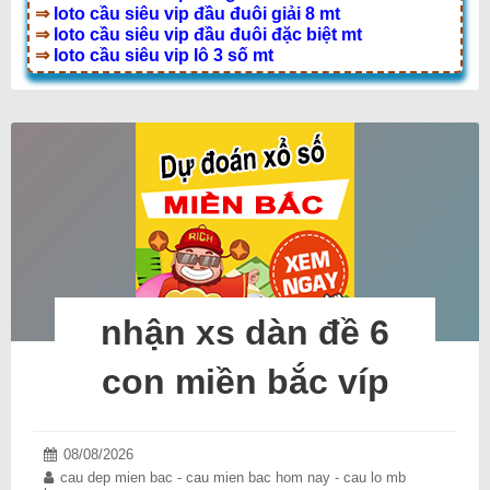
⇒
loto cầu siêu vip đầu đuôi giải 8 mt
⇒
loto cầu siêu vip đầu đuôi đặc biệt mt
⇒
loto cầu siêu vip lô 3 số mt
nhận xs dàn đề 6
con miền bắc víp
Posted
08/08/2026
08/08/2026
on:
Author:
cau dep mien bac - cau mien bac hom nay - cau lo mb