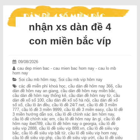
đề
10
con
nhận xs dàn đề 4
miền
bắc
con miền bắc víp
víp
Posted
09/08/2026
09/08/2026
on:
Author:
cau dep mien bac - cau mien bac hom nay - cau lo mb
hom nay
Categories:
Soi cầu mb hôm nay
,
Soi cầu mb vip hôm nay
Tags:
các đề miễn phí khoá học
,
cầu dàn đề hôm nay 366
,
cầu
dàn đề hôm nay an giang
,
cầu dàn đề hôm nay miền bắc
,
cầu dàn đề hôm nay thống kê
,
cầu dàn đề hôm nay tử
,
cầu
dàn đề xổ số 100
,
cầu dàn đề xổ số hà nội
,
cầu dàn đề xổ
số xổ
,
cầu lô ăn đều
,
cầu lô đề 24/7.net
,
cầu lô đề 3 miền
777
,
cầu lô đề 3 miền 9999
,
cầu lô đề 3 miền easy
,
cầu lô đề
3 miền hướng dẫn soi
,
cầu lô đề chính xác âm hôm nay
,
cầu lô đề chính xác em
,
cầu lô đề hôm nay ăn gì
,
cầu lô đề
hôm nay ibet789
,
cầu lô đề hôm nay o georgia
,
cầu lô đề
siêu vip 2888
,
cầu lô đề siêu vip 888.vn
,
cầu lô đề siêu vip
bắc
,
cầu lô đề siêu vip bất tử
,
cầu lô đề siêu vip hom nay
,
cầu lô đề siêu vip php
,
cầu lô đề siêu vip ướt
,
cầu lô đề siêu