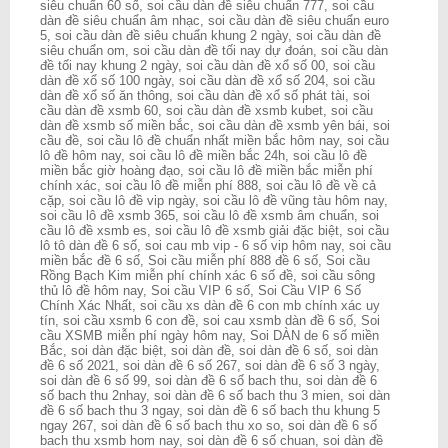
siêu chuẩn 60 số
,
soi cầu dàn đề siêu chuẩn 777
,
soi cầu
dàn đề siêu chuẩn âm nhạc
,
soi cầu dàn đề siêu chuẩn euro
5
,
soi cầu dàn đề siêu chuẩn khung 2 ngày
,
soi cầu dàn đề
siêu chuẩn om
,
soi cầu dàn đề tối nay dự đoán
,
soi cầu dàn
đề tối nay khung 2 ngày
,
soi cầu dàn đề xổ số 00
,
soi cầu
dàn đề xổ số 100 ngày
,
soi cầu dàn đề xổ số 204
,
soi cầu
dàn đề xổ số ăn thông
,
soi cầu dàn đề xổ số phát tài
,
soi
cầu dàn đề xsmb 60
,
soi cầu dàn đề xsmb kubet
,
soi cầu
dàn đề xsmb số miền bắc
,
soi cầu dàn đề xsmb yên bái
,
soi
cầu đề
,
soi cầu lô đề chuẩn nhất miền bắc hôm nay
,
soi cầu
lô đề hôm nay
,
soi cầu lô đề miền bắc 24h
,
soi cầu lô đề
miền bắc giờ hoàng đạo
,
soi cầu lô đề miền bắc miễn phí
chính xác
,
soi cầu lô đề miễn phí 888
,
soi cầu lô đề về cả
cặp
,
soi cầu lô đề vip ngày
,
soi cầu lô đề vũng tàu hôm nay
,
soi cầu lô đề xsmb 365
,
soi cầu lô đề xsmb âm chuẩn
,
soi
cầu lô đề xsmb es
,
soi cầu lô đề xsmb giải đặc biệt
,
soi cầu
lô tô dàn đề 6 số
,
soi cau mb vip - 6 số vip hôm nay
,
soi cầu
miền bắc đề 6 số
,
Soi cầu miễn phí 888 đề 6 số
,
Soi cầu
Rồng Bạch Kim miễn phí chính xác 6 số đề
,
soi cầu sông
thủ lô đề hôm nay
,
Soi cầu VIP 6 số
,
Soi Cầu VIP 6 Số
Chính Xác Nhất
,
soi cầu xs dàn đề 6 con mb chính xác uy
tín
,
soi cầu xsmb 6 con đề
,
soi cau xsmb dàn đề 6 số
,
Soi
cầu XSMB miễn phí ngày hôm nay
,
Soi DÀN de 6 số miền
Bắc
,
soi dàn đặc biệt
,
soi dàn đề
,
soi dàn đề 6 số
,
soi dàn
đề 6 số 2021
,
soi dàn đề 6 số 267
,
soi dàn đề 6 số 3 ngày
,
soi dàn đề 6 số 99
,
soi dàn đề 6 số bach thu
,
soi dàn đề 6
số bach thu 2nhay
,
soi dàn đề 6 số bach thu 3 mien
,
soi dàn
đề 6 số bach thu 3 ngay
,
soi dàn đề 6 số bach thu khung 5
ngay 267
,
soi dàn đề 6 số bach thu xo so
,
soi dàn đề 6 số
bach thu xsmb hom nay
,
soi dàn đề 6 số chuan
,
soi dàn đề