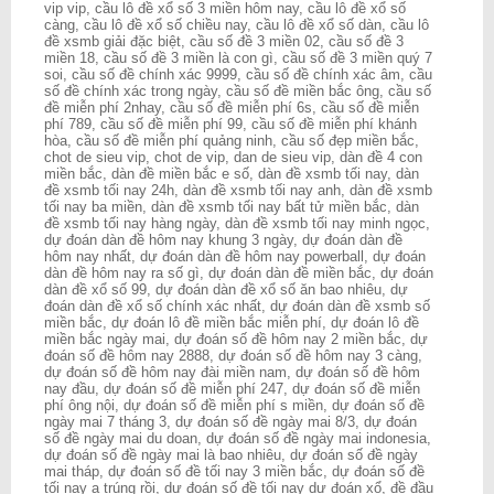
vip vip
,
cầu lô đề xổ số 3 miền hôm nay
,
cầu lô đề xổ số
càng
,
cầu lô đề xổ số chiều nay
,
cầu lô đề xổ số dàn
,
cầu lô
đề xsmb giải đặc biệt
,
cầu số đề 3 miền 02
,
cầu số đề 3
miền 18
,
cầu số đề 3 miền là con gì
,
cầu số đề 3 miền quý 7
soi
,
cầu số đề chính xác 9999
,
cầu số đề chính xác âm
,
cầu
số đề chính xác trong ngày
,
cầu số đề miền bắc ông
,
cầu số
đề miễn phí 2nhay
,
cầu số đề miễn phí 6s
,
cầu số đề miễn
phí 789
,
cầu số đề miễn phí 99
,
cầu số đề miễn phí khánh
hòa
,
cầu số đề miễn phí quảng ninh
,
cầu số đẹp miền bắc
,
chot de sieu vip
,
chot de vip
,
dan de sieu vip
,
dàn đề 4 con
miền bắc
,
dàn đề miền bắc e số
,
dàn đề xsmb tối nay
,
dàn
đề xsmb tối nay 24h
,
dàn đề xsmb tối nay anh
,
dàn đề xsmb
tối nay ba miền
,
dàn đề xsmb tối nay bất tử miền bắc
,
dàn
đề xsmb tối nay hàng ngày
,
dàn đề xsmb tối nay minh ngọc
,
dự đoán dàn đề hôm nay khung 3 ngày
,
dự đoán dàn đề
hôm nay nhất
,
dự đoán dàn đề hôm nay powerball
,
dự đoán
dàn đề hôm nay ra số gì
,
dự đoán dàn đề miền bắc
,
dự đoán
dàn đề xổ số 99
,
dự đoán dàn đề xổ số ăn bao nhiêu
,
dự
đoán dàn đề xổ số chính xác nhất
,
dự đoán dàn đề xsmb số
miền bắc
,
dự đoán lô đề miền bắc miễn phí
,
dự đoán lô đề
miền bắc ngày mai
,
dự đoán số đề hôm nay 2 miền bắc
,
dự
đoán số đề hôm nay 2888
,
dự đoán số đề hôm nay 3 càng
,
dự đoán số đề hôm nay đài miền nam
,
dự đoán số đề hôm
nay đầu
,
dự đoán số đề miễn phí 247
,
dự đoán số đề miễn
phí ông nội
,
dự đoán số đề miễn phí s miền
,
dự đoán số đề
ngày mai 7 tháng 3
,
dự đoán số đề ngày mai 8/3
,
dự đoán
số đề ngày mai du doan
,
dự đoán số đề ngày mai indonesia
,
dự đoán số đề ngày mai là bao nhiêu
,
dự đoán số đề ngày
mai tháp
,
dự đoán số đề tối nay 3 miền bắc
,
dự đoán số đề
tối nay a trúng rồi
,
dự đoán số đề tối nay dự đoán xổ
,
đề đầu