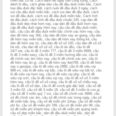
miền bắc có lãi
,
Cách đánh đề ngày nào cũng trúng
,
Cách
đánh lô đầu
,
cách ghép dàn cầu đề đầu đuôi miền bắc
,
Cách
loại đầu đuôi đặc biệt
,
cách nuôi đề đầu đuôi 3 ngày
,
cách
soi cầu đầu đuôi miền bắc
,
cách soi dàn đề đầu đuôi
,
cách
soi đề đầu đuôi
,
cách soi đề đầu đuôi miền bắc
,
Cách tính
de đầu đuôi
,
cách tính đề đầu đuôi chuẩn 100
,
cap dàn đề
đầu đuôi dep nhat hom nay
,
cap dàn đề đầu đuôi hom nay
,
cặp đề đầu đuôi ngày hôm nay
,
cầu cầu đề đầu đuôi miền
bắc
,
cầu cầu đề đầu đuôi miền bắc chính xác hôm nay
,
cầu
dàn đề hôm nay 366
,
cầu dàn đề hôm nay an giang
,
cầu dàn
đề hôm nay miền bắc
,
cầu dàn đề hôm nay thống kê
,
cầu
dàn đề hôm nay tử
,
cầu dàn đề xổ số 100
,
cầu dàn đề xổ số
hà nội
,
cầu dàn đề xổ số xổ
,
cầu lô ăn đều
,
cầu lô đề
24/7.net
,
cầu lô đề 3 miền 777
,
cầu lô đề 3 miền 9999
,
cầu
lô đề 3 miền easy
,
cầu lô đề 3 miền hướng dẫn soi
,
cầu lô
đề chính xác âm hôm nay
,
cầu lô đề chính xác em
,
cầu lô
đề hôm nay ăn gì
,
cầu lô đề hôm nay ibet789
,
cầu lô đề hôm
nay o georgia
,
cầu lô đề siêu vip 2888
,
cầu lô đề siêu vip
888.vn
,
cầu lô đề siêu vip bắc
,
cầu lô đề siêu vip bất tử
,
cầu
lô đề siêu vip hom nay
,
cầu lô đề siêu vip php
,
cầu lô đề
siêu vip ướt
,
cầu lô đề siêu vip vip
,
cầu lô đề xổ số 3 miền
hôm nay
,
cầu lô đề xổ số càng
,
cầu lô đề xổ số chiều nay
,
cầu lô đề xổ số dàn
,
cầu lô đề xsmb giải đặc biệt
,
cầu số đề
3 miền 02
,
cầu số đề 3 miền 18
,
cầu số đề 3 miền là con gì
,
cầu số đề 3 miền quý 7 soi
,
cầu số đề chính xác 9999
,
cầu
số đề chính xác âm
,
cầu số đề chính xác trong ngày
,
cầu số
đề miền bắc ông
,
cầu số đề miễn phí 2nhay
,
cầu số đề miễn
phí 6s
,
cầu số đề miễn phí 789
,
cầu số đề miễn phí 99
,
cầu
số đề miễn phí khánh hòa
,
cầu số đề miễn phí quảng ninh
,
cầu số đẹp miền bắc
,
dàn đề đầu đuôi miền bắc
,
dàn đề