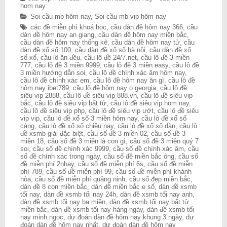
hom nay
Categories:
Soi cầu mb hôm nay
,
Soi cầu mb vip hôm nay
Tags:
các đề miễn phí khoá học
,
cầu dàn đề hôm nay 366
,
cầu
dàn đề hôm nay an giang
,
cầu dàn đề hôm nay miền bắc
,
cầu dàn đề hôm nay thống kê
,
cầu dàn đề hôm nay tử
,
cầu
dàn đề xổ số 100
,
cầu dàn đề xổ số hà nội
,
cầu dàn đề xổ
số xổ
,
cầu lô ăn đều
,
cầu lô đề 24/7.net
,
cầu lô đề 3 miền
777
,
cầu lô đề 3 miền 9999
,
cầu lô đề 3 miền easy
,
cầu lô đề
3 miền hướng dẫn soi
,
cầu lô đề chính xác âm hôm nay
,
cầu lô đề chính xác em
,
cầu lô đề hôm nay ăn gì
,
cầu lô đề
hôm nay ibet789
,
cầu lô đề hôm nay o georgia
,
cầu lô đề
siêu vip 2888
,
cầu lô đề siêu vip 888.vn
,
cầu lô đề siêu vip
bắc
,
cầu lô đề siêu vip bất tử
,
cầu lô đề siêu vip hom nay
,
cầu lô đề siêu vip php
,
cầu lô đề siêu vip ướt
,
cầu lô đề siêu
vip vip
,
cầu lô đề xổ số 3 miền hôm nay
,
cầu lô đề xổ số
càng
,
cầu lô đề xổ số chiều nay
,
cầu lô đề xổ số dàn
,
cầu lô
đề xsmb giải đặc biệt
,
cầu số đề 3 miền 02
,
cầu số đề 3
miền 18
,
cầu số đề 3 miền là con gì
,
cầu số đề 3 miền quý 7
soi
,
cầu số đề chính xác 9999
,
cầu số đề chính xác âm
,
cầu
số đề chính xác trong ngày
,
cầu số đề miền bắc ông
,
cầu số
đề miễn phí 2nhay
,
cầu số đề miễn phí 6s
,
cầu số đề miễn
phí 789
,
cầu số đề miễn phí 99
,
cầu số đề miễn phí khánh
hòa
,
cầu số đề miễn phí quảng ninh
,
cầu số đẹp miền bắc
,
dàn đề 8 con miền bắc
,
dàn đề miền bắc e số
,
dàn đề xsmb
tối nay
,
dàn đề xsmb tối nay 24h
,
dàn đề xsmb tối nay anh
,
dàn đề xsmb tối nay ba miền
,
dàn đề xsmb tối nay bất tử
miền bắc
,
dàn đề xsmb tối nay hàng ngày
,
dàn đề xsmb tối
nay minh ngọc
,
dự đoán dàn đề hôm nay khung 3 ngày
,
dự
đoán dàn đề hôm nay nhất
,
dự đoán dàn đề hôm nay