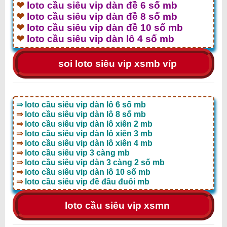
❤
loto cầu siêu vip dàn đề 6 số mb
❤
loto cầu siêu vip dàn đề 8 số mb
❤
loto cầu siêu vip dàn đề 10 số mb
❤
loto cầu siêu vip dàn lô 4 số mb
soi loto siêu vip xsmb víp
⇒
loto cầu siêu vip dàn lô 6 số mb
⇒
loto cầu siêu vip dàn lô 8 số mb
⇒
loto cầu siêu vip dàn lô xiên 2 mb
⇒
loto cầu siêu vip dàn lô xiên 3 mb
⇒
loto cầu siêu vip dàn lô xiên 4 mb
⇒
loto cầu siêu vip 3 càng mb
⇒
loto cầu siêu vip dàn 3 càng 2 số mb
⇒
loto cầu siêu vip dàn lô 10 số mb
⇒
loto cầu siêu vip đề đầu đuôi mb
loto cầu siêu vip xsmn