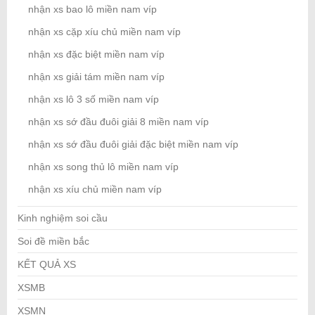
nhận xs bao lô miền nam víp
nhận xs cặp xíu chủ miền nam víp
nhận xs đặc biệt miền nam víp
nhận xs giải tám miền nam víp
nhận xs lô 3 số miền nam víp
nhận xs sớ đầu đuôi giải 8 miền nam víp
nhận xs sớ đầu đuôi giải đặc biệt miền nam víp
nhận xs song thủ lô miền nam víp
nhận xs xíu chủ miền nam víp
Kinh nghiệm soi cầu
Soi đề miền bắc
KẾT QUẢ XS
XSMB
XSMN