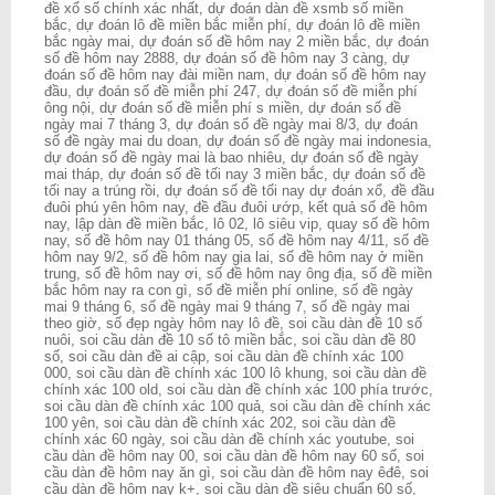
đề xổ số chính xác nhất
,
dự đoán dàn đề xsmb số miền
bắc
,
dự đoán lô đề miền bắc miễn phí
,
dự đoán lô đề miền
bắc ngày mai
,
dự đoán số đề hôm nay 2 miền bắc
,
dự đoán
số đề hôm nay 2888
,
dự đoán số đề hôm nay 3 càng
,
dự
đoán số đề hôm nay đài miền nam
,
dự đoán số đề hôm nay
đầu
,
dự đoán số đề miễn phí 247
,
dự đoán số đề miễn phí
ông nội
,
dự đoán số đề miễn phí s miền
,
dự đoán số đề
ngày mai 7 tháng 3
,
dự đoán số đề ngày mai 8/3
,
dự đoán
số đề ngày mai du doan
,
dự đoán số đề ngày mai indonesia
,
dự đoán số đề ngày mai là bao nhiêu
,
dự đoán số đề ngày
mai tháp
,
dự đoán số đề tối nay 3 miền bắc
,
dự đoán số đề
tối nay a trúng rồi
,
dự đoán số đề tối nay dự đoán xổ
,
đề đầu
đuôi phú yên hôm nay
,
đề đầu đuôi ướp
,
kết quả số đề hôm
nay
,
lập dàn đề miền bắc
,
lô 02
,
lô siêu vip
,
quay số đề hôm
nay
,
số đề hôm nay 01 tháng 05
,
số đề hôm nay 4/11
,
số đề
hôm nay 9/2
,
số đề hôm nay gia lai
,
số đề hôm nay ở miền
trung
,
số đề hôm nay ơi
,
số đề hôm nay ông địa
,
số đề miền
bắc hôm nay ra con gì
,
số đề miễn phí online
,
số đề ngày
mai 9 tháng 6
,
số đề ngày mai 9 tháng 7
,
số đề ngày mai
theo giờ
,
số đẹp ngày hôm nay lô đề
,
soi cầu dàn đề 10 số
nuôi
,
soi cầu dàn đề 10 số tô miền bắc
,
soi cầu dàn đề 80
số
,
soi cầu dàn đề ai cập
,
soi cầu dàn đề chính xác 100
000
,
soi cầu dàn đề chính xác 100 lô khung
,
soi cầu dàn đề
chính xác 100 old
,
soi cầu dàn đề chính xác 100 phía trước
,
soi cầu dàn đề chính xác 100 quả
,
soi cầu dàn đề chính xác
100 yên
,
soi cầu dàn đề chính xác 202
,
soi cầu dàn đề
chính xác 60 ngày
,
soi cầu dàn đề chính xác youtube
,
soi
cầu dàn đề hôm nay 00
,
soi cầu dàn đề hôm nay 60 số
,
soi
cầu dàn đề hôm nay ăn gì
,
soi cầu dàn đề hôm nay êđê
,
soi
cầu dàn đề hôm nay k+
,
soi cầu dàn đề siêu chuẩn 60 số
,