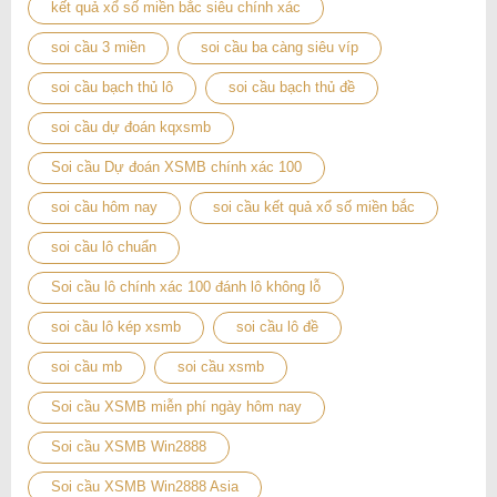
kết quả xổ số miền bắc siêu chính xác
soi cầu 3 miền
soi cầu ba càng siêu víp
soi cầu bạch thủ lô
soi cầu bạch thủ đề
soi cầu dự đoán kqxsmb
Soi cầu Dự đoán XSMB chính xác 100
soi cầu hôm nay
soi cầu kết quả xổ số miền bắc
soi cầu lô chuẩn
Soi cầu lô chính xác 100 đánh lô không lỗ
soi cầu lô kép xsmb
soi cầu lô đề
soi cầu mb
soi cầu xsmb
Soi cầu XSMB miễn phí ngày hôm nay
Soi cầu XSMB Win2888
Soi cầu XSMB Win2888 Asia