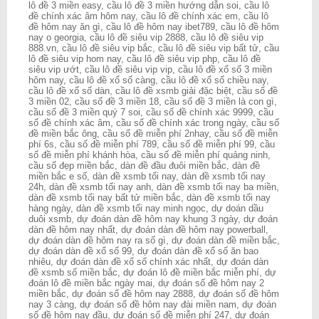
lô đề 3 miền easy
,
cầu lô đề 3 miền hướng dẫn soi
,
cầu lô
đề chính xác âm hôm nay
,
cầu lô đề chính xác em
,
cầu lô
đề hôm nay ăn gì
,
cầu lô đề hôm nay ibet789
,
cầu lô đề hôm
nay o georgia
,
cầu lô đề siêu vip 2888
,
cầu lô đề siêu vip
888.vn
,
cầu lô đề siêu vip bắc
,
cầu lô đề siêu vip bất tử
,
cầu
lô đề siêu vip hom nay
,
cầu lô đề siêu vip php
,
cầu lô đề
siêu vip ướt
,
cầu lô đề siêu vip vip
,
cầu lô đề xổ số 3 miền
hôm nay
,
cầu lô đề xổ số càng
,
cầu lô đề xổ số chiều nay
,
cầu lô đề xổ số dàn
,
cầu lô đề xsmb giải đặc biệt
,
cầu số đề
3 miền 02
,
cầu số đề 3 miền 18
,
cầu số đề 3 miền là con gì
,
cầu số đề 3 miền quý 7 soi
,
cầu số đề chính xác 9999
,
cầu
số đề chính xác âm
,
cầu số đề chính xác trong ngày
,
cầu số
đề miền bắc ông
,
cầu số đề miễn phí 2nhay
,
cầu số đề miễn
phí 6s
,
cầu số đề miễn phí 789
,
cầu số đề miễn phí 99
,
cầu
số đề miễn phí khánh hòa
,
cầu số đề miễn phí quảng ninh
,
cầu số đẹp miền bắc
,
dàn đề đầu đuôi miền bắc
,
dàn đề
miền bắc e số
,
dàn đề xsmb tối nay
,
dàn đề xsmb tối nay
24h
,
dàn đề xsmb tối nay anh
,
dàn đề xsmb tối nay ba miền
,
dàn đề xsmb tối nay bất tử miền bắc
,
dàn đề xsmb tối nay
hàng ngày
,
dàn đề xsmb tối nay minh ngọc
,
dự doán dầu
duôi xsmb
,
dự đoán dàn đề hôm nay khung 3 ngày
,
dự đoán
dàn đề hôm nay nhất
,
dự đoán dàn đề hôm nay powerball
,
dự đoán dàn đề hôm nay ra số gì
,
dự đoán dàn đề miền bắc
,
dự đoán dàn đề xổ số 99
,
dự đoán dàn đề xổ số ăn bao
nhiêu
,
dự đoán dàn đề xổ số chính xác nhất
,
dự đoán dàn
đề xsmb số miền bắc
,
dự đoán lô đề miền bắc miễn phí
,
dự
đoán lô đề miền bắc ngày mai
,
dự đoán số đề hôm nay 2
miền bắc
,
dự đoán số đề hôm nay 2888
,
dự đoán số đề hôm
nay 3 càng
,
dự đoán số đề hôm nay đài miền nam
,
dự đoán
số đề hôm nay đầu
,
dự đoán số đề miễn phí 247
,
dự đoán