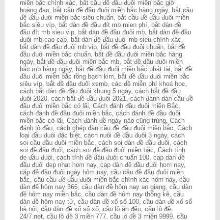
miền bắc chính xác
,
bắt cầu đề đầu đuôi miền bắc giờ
hoàng đạo
,
bắt cầu đề đầu đuôi miền bắc hàng ngày
,
bắt cầu
đề đầu đuôi miền bắc siêu chuẩn
,
bắt cầu đề đầu đuôi miền
bắc siêu víp
,
bắt dàn đề đầu đít mb mien phí
,
bắt dàn đề
đầu đít mb sieu vip
,
bắt dàn đề đầu đuôi mb
,
bắt dàn đề đầu
đuôi mb cao cap
,
bắt dàn đề đầu đuôi mb sieu chính xác
,
bắt dàn đề đầu đuôi mb vip
,
bắt đề đầu đuôi chuẩn
,
bắt đề
đầu đuôi miền bắc chuẩn
,
bắt đề đầu đuôi miền bắc hàng
ngày
,
bắt đề đầu đuôi miền bắc mb
,
bắt đề đầu đuôi miền
bắc mb hàng ngày
,
bắt đề đầu đuôi miền bắc phát tài
,
bắt đề
đầu đuôi miền bắc rồng bạch kim
,
bắt đề đầu đuôi miền bắc
siêu víp
,
bắt đề đầu đuôi xsmb
,
các đề miễn phí khoá học
,
cách bắt dàn đề đầu đuôi khung 5 ngày
,
cách bắt đề đầu
đuôi 2020
,
cách bắt đề đầu đuôi 2021
,
cách đánh dàn cầu đề
đầu đuôi miền bắc có lãi
,
Cách đánh đầu đuôi miền Bắc
,
cách đánh đề đầu đuôi miền bắc
,
cách đánh đề đầu đuôi
miền bắc có lãi
,
Cách đánh đề ngày nào cũng trúng
,
Cách
đánh lô đầu
,
cách ghép dàn cầu đề đầu đuôi miền bắc
,
Cách
loại đầu đuôi đặc biệt
,
cách nuôi đề đầu đuôi 3 ngày
,
cách
soi cầu đầu đuôi miền bắc
,
cách soi dàn đề đầu đuôi
,
cách
soi đề đầu đuôi
,
cách soi đề đầu đuôi miền bắc
,
Cách tính
de đầu đuôi
,
cách tính đề đầu đuôi chuẩn 100
,
cap dàn đề
đầu đuôi dep nhat hom nay
,
cap dàn đề đầu đuôi hom nay
,
cặp đề đầu đuôi ngày hôm nay
,
cầu cầu đề đầu đuôi miền
bắc
,
cầu cầu đề đầu đuôi miền bắc chính xác hôm nay
,
cầu
dàn đề hôm nay 366
,
cầu dàn đề hôm nay an giang
,
cầu dàn
đề hôm nay miền bắc
,
cầu dàn đề hôm nay thống kê
,
cầu
dàn đề hôm nay tử
,
cầu dàn đề xổ số 100
,
cầu dàn đề xổ số
hà nội
,
cầu dàn đề xổ số xổ
,
cầu lô ăn đều
,
cầu lô đề
24/7.net
,
cầu lô đề 3 miền 777
,
cầu lô đề 3 miền 9999
,
cầu