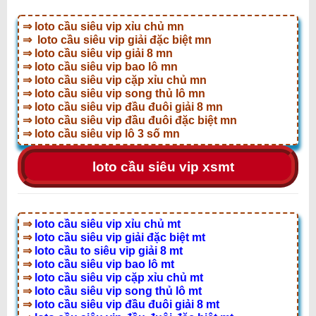
⇒
loto cầu siêu vip xỉu chủ mn
⇒
loto cầu siêu vip giải đặc biệt mn
⇒
loto cầu siêu vip giải 8 mn
⇒
loto cầu siêu vip bao lô mn
⇒
loto cầu siêu vip cặp xỉu chủ mn
⇒
loto cầu siêu vip song thủ lô mn
⇒
loto cầu siêu vip đầu đuôi giải 8 mn
⇒
loto cầu siêu vip đầu đuôi đặc biệt mn
⇒
loto cầu siêu vip lô 3 số mn
loto cầu siêu vip xsmt
⇒
loto cầu siêu vip xỉu chủ mt
⇒
loto cầu siêu vip giải đặc biệt mt
⇒
loto cầu to siêu vip giải 8 mt
⇒
loto cầu siêu vip bao lô mt
⇒
loto cầu siêu vip cặp xỉu chủ mt
⇒
loto cầu siêu vip song thủ lô mt
⇒
loto cầu siêu vip đầu đuôi giải 8 mt