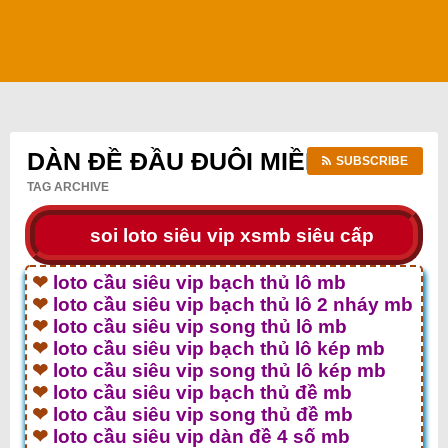
DÀN ĐỀ ĐẦU ĐUÔI MIỀN BẮC
SUBSCRIBE
TAG ARCHIVE
soi loto siêu vip xsmb siêu cấp
❤
loto cầu siêu vip bạch thủ lô mb
❤
loto cầu siêu vip bạch thủ lô 2 nháy mb
❤
loto cầu siêu vip song thủ lô mb
❤
loto cầu siêu vip bạch thủ lô kép mb
❤
loto cầu siêu vip song thủ lô kép mb
❤
loto cầu siêu vip bạch thủ đề mb
❤
loto cầu siêu vip song thủ đề mb
❤
loto cầu siêu vip dàn đề 4 số mb