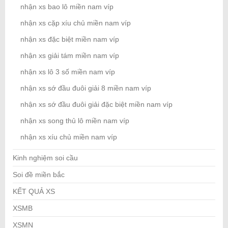
nhận xs bao lô miền nam víp
nhận xs cặp xíu chủ miền nam víp
nhận xs đặc biệt miền nam víp
nhận xs giải tám miền nam víp
nhận xs lô 3 số miền nam víp
nhận xs sớ đầu đuôi giải 8 miền nam víp
nhận xs sớ đầu đuôi giải đặc biệt miền nam víp
nhận xs song thủ lô miền nam víp
nhận xs xíu chủ miền nam víp
Kinh nghiệm soi cầu
Soi đề miền bắc
KẾT QUẢ XS
XSMB
XSMN