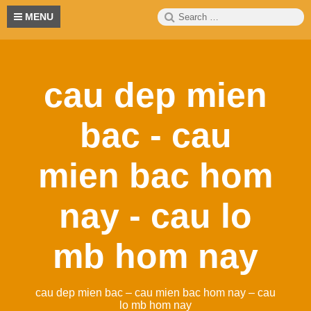
Skip
Search
S
MENU
to
for:
content
cau dep mien
bac - cau
mien bac hom
nay - cau lo
mb hom nay
cau dep mien bac – cau mien bac hom nay – cau
lo mb hom nay