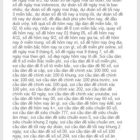
đề ngày mai 8/3
,
dự đoán số đề ngày mai du doan
,
dự đoán
số đề ngày mai indonesia
,
dự đoán số đề ngày mai là bao
nhiêu
,
dự đoán số đề ngày mai tháp
,
dự đoán số đề tối nay
3 miền bắc
,
dự đoán số đề tối nay a trúng rồi
,
dự đoán số đề
tối nay dự đoán xổ
,
đề đầu đuôi phú yên hôm nay
,
đề đầu
đuôi ướp
,
kết quả số đề hôm nay
,
lập dàn đề miền bắc
,
lô
02
,
lô siêu vip
,
nhận xs dàn đề 8 con miền bắc víp
,
quay số
đề hôm nay
,
số đề hôm nay 01 tháng 05
,
số đề hôm nay
4/11
,
số đề hôm nay 9/2
,
số đề hôm nay gia lai
,
số đề hôm
nay ở miền trung
,
số đề hôm nay ơi
,
số đề hôm nay ông địa
,
số đề miền bắc hôm nay ra con gì
,
số đề miễn phí online
,
số
đề ngày mai 9 tháng 6
,
số đề ngày mai 9 tháng 7
,
số đề
ngày mai theo giờ
,
số đẹp ngày hôm nay lô đề
,
Soi cầu dàn
đề 8 số miền Bắc miễn phí
,
soi cầu dàn đề 8 số miễn phí
,
soi cầu dàn đề 8 số tô miền bắc
,
soi cầu dàn đề 80 số
,
soi
cầu dàn đề ai cập
,
soi cầu dàn đề chính xác 100 000
,
soi
cầu dàn đề chính xác 100 lô khung
,
soi cầu dàn đề chính
xác 100 old
,
soi cầu dàn đề chính xác 100 phía trước
,
soi
cầu dàn đề chính xác 100 quả
,
soi cầu dàn đề chính xác
100 yên
,
soi cầu dàn đề chính xác 202
,
soi cầu dàn đề
chính xác 60 ngày
,
soi cầu dàn đề chính xác youtube
,
soi
cầu dàn đề hôm nay 00
,
soi cầu dàn đề hôm nay 60 số
,
soi
cầu dàn đề hôm nay ăn gì
,
soi cầu dàn đề hôm nay êđê
,
soi
cầu dàn đề hôm nay k+
,
soi cầu dàn đề siêu chuẩn 60 số
,
soi cầu dàn đề siêu chuẩn 777
,
soi cầu dàn đề siêu chuẩn
âm nhạc
,
soi cầu dàn đề siêu chuẩn euro 5
,
soi cầu dàn đề
siêu chuẩn khung 2 ngày
,
soi cầu dàn đề siêu chuẩn om
,
soi
cầu dàn đề tối nay dự đoán
,
soi cầu dàn đề tối nay khung 2
ngày
,
soi cầu dàn đề xổ số 00
,
soi cầu dàn đề xổ số 100
ngày
,
soi cầu dàn đề xổ số 204
,
soi cầu dàn đề xổ số ăn