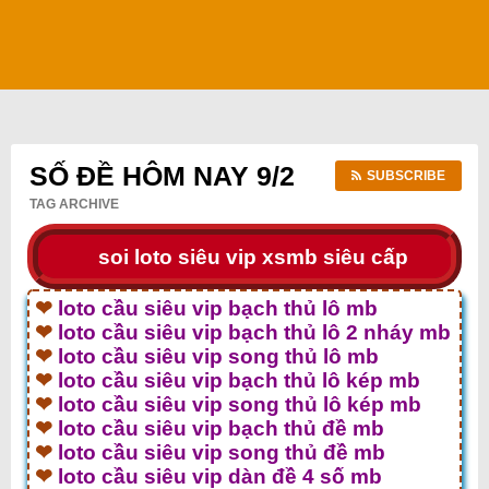
SỐ ĐỀ HÔM NAY 9/2
SUBSCRIBE
TAG ARCHIVE
soi loto siêu vip xsmb siêu cấp
❤
loto cầu siêu vip bạch thủ lô mb
❤
loto cầu siêu vip bạch thủ lô 2 nháy mb
❤
loto cầu siêu vip song thủ lô mb
❤
loto cầu siêu vip bạch thủ lô kép mb
❤
loto cầu siêu vip song thủ lô kép mb
❤
loto cầu siêu vip bạch thủ đề mb
❤
loto cầu siêu vip song thủ đề mb
❤
loto cầu siêu vip dàn đề 4 số mb