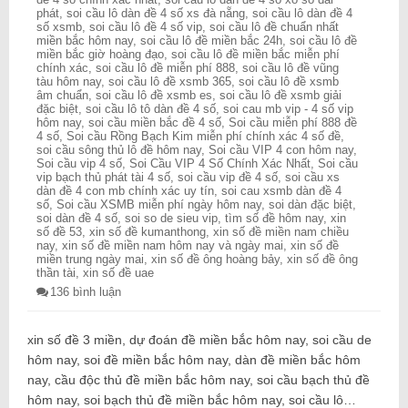
phát
,
soi cầu lô dàn đề 4 số xs đà nẵng
,
soi cầu lô dàn đề 4
số xsmb
,
soi cầu lô đề 4 số vip
,
soi cầu lô đề chuẩn nhất
miền bắc hôm nay
,
soi cầu lô đề miền bắc 24h
,
soi cầu lô đề
miền bắc giờ hoàng đạo
,
soi cầu lô đề miền bắc miễn phí
chính xác
,
soi cầu lô đề miễn phí 888
,
soi cầu lô đề vũng
tàu hôm nay
,
soi cầu lô đề xsmb 365
,
soi cầu lô đề xsmb
âm chuẩn
,
soi cầu lô đề xsmb es
,
soi cầu lô đề xsmb giải
đặc biệt
,
soi cầu lô tô dàn đề 4 số
,
soi cau mb vip - 4 số vip
hôm nay
,
soi cầu miền bắc đề 4 số
,
Soi cầu miễn phí 888 đề
4 số
,
Soi cầu Rồng Bạch Kim miễn phí chính xác 4 số đề
,
soi cầu sông thủ lô đề hôm nay
,
Soi cầu VIP 4 con hôm nay
,
Soi cầu vip 4 số
,
Soi Cầu VIP 4 Số Chính Xác Nhất
,
Soi cầu
vip bạch thủ phát tài 4 số
,
soi cầu vip đề 4 số
,
soi cầu xs
dàn đề 4 con mb chính xác uy tín
,
soi cau xsmb dàn đề 4
số
,
Soi cầu XSMB miễn phí ngày hôm nay
,
soi dàn đặc biệt
,
soi dàn đề 4 số
,
soi so de sieu vip
,
tìm số đề hôm nay
,
xin
số đề 53
,
xin số đề kumanthong
,
xin số đề miền nam chiều
nay
,
xin số đề miền nam hôm nay và ngày mai
,
xin số đề
miền trung ngày mai
,
xin số đề ông hoàng bảy
,
xin số đề ông
thần tài
,
xin số đề uae
136 bình luận
ở
nhận
xs
dàn
xin số đề 3 miền, dự đoán đề miền bắc hôm nay, soi cầu de
đề
hôm nay, soi đề miền bắc hôm nay, dàn đề miền bắc hôm
4
con
nay, cầu độc thủ đề miền bắc hôm nay, soi cầu bạch thủ đề
miền
hôm nay, soi bạch thủ đề miền bắc hôm nay, soi cầu lô…
bắc