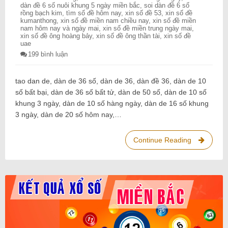
dàn đề 6 số nuôi khung 5 ngày miền bắc
,
soi dàn đề 6 số
rồng bạch kim
,
tìm số đề hôm nay
,
xin số đề 53
,
xin số đề
kumanthong
,
xin số đề miền nam chiều nay
,
xin số đề miền
nam hôm nay và ngày mai
,
xin số đề miền trung ngày mai
,
xin số đề ông hoàng bảy
,
xin số đề ông thần tài
,
xin số đề
uae
199 bình luận
ở
nhận
xs
dàn
tao dan de, dàn de 36 số, dàn de 36, dàn đề 36, dàn de 10
đề
số bất bại, dàn de 36 số bất tử, dàn de 50 số, dàn de 10 số
6
con
khung 3 ngày, dàn de 10 số hàng ngày, dàn de 16 số khung
miền
3 ngày, dàn de 20 số hôm nay,…
bắc
víp
Continue Reading
nhận
xs
dàn
đề
6
con
miền
bắc