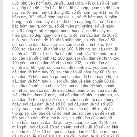
đuôi phú yên hôm nay
,
đề đầu đuôi ướp
,
kết quả số đề hôm
nay
,
lập dàn đề miền bắc
,
lô 02
,
lô siêu vip
,
quay số đề hôm
nay
,
số đề hôm nay 01 tháng 05
,
số đề hôm nay 4/11
,
số đề
hôm nay 9/2
,
số đề hôm nay gia lai
,
số đề hôm nay ở miền
trung
,
số đề hôm nay ơi
,
số đề hôm nay ông địa
,
số đề miền
bắc hôm nay ra con gì
,
số đề miễn phí online
,
số đề ngày
mai 9 tháng 6
,
số đề ngày mai 9 tháng 7
,
số đề ngày mai
theo giờ
,
số đẹp ngày hôm nay lô đề
,
soi cầu dàn đề 10 số
nuôi
,
soi cầu dàn đề 10 số tô miền bắc
,
soi cầu dàn đề 80
số
,
soi cầu dàn đề ai cập
,
soi cầu dàn đề chính xác 100
000
,
soi cầu dàn đề chính xác 100 lô khung
,
soi cầu dàn đề
chính xác 100 old
,
soi cầu dàn đề chính xác 100 phía trước
,
soi cầu dàn đề chính xác 100 quả
,
soi cầu dàn đề chính xác
100 yên
,
soi cầu dàn đề chính xác 202
,
soi cầu dàn đề
chính xác 60 ngày
,
soi cầu dàn đề chính xác youtube
,
soi
cầu dàn đề hôm nay 00
,
soi cầu dàn đề hôm nay 60 số
,
soi
cầu dàn đề hôm nay ăn gì
,
soi cầu dàn đề hôm nay êđê
,
soi
cầu dàn đề hôm nay k+
,
soi cầu dàn đề siêu chuẩn 60 số
,
soi cầu dàn đề siêu chuẩn 777
,
soi cầu dàn đề siêu chuẩn
âm nhạc
,
soi cầu dàn đề siêu chuẩn euro 5
,
soi cầu dàn đề
siêu chuẩn khung 2 ngày
,
soi cầu dàn đề siêu chuẩn om
,
soi
cầu dàn đề tối nay dự đoán
,
soi cầu dàn đề tối nay khung 2
ngày
,
soi cầu dàn đề xổ số 00
,
soi cầu dàn đề xổ số 100
ngày
,
soi cầu dàn đề xổ số 204
,
soi cầu dàn đề xổ số ăn
thông
,
soi cầu dàn đề xổ số phát tài
,
soi cầu dàn đề xsmb
60
,
soi cầu dàn đề xsmb kubet
,
soi cầu dàn đề xsmb số
miền bắc
,
soi cầu dàn đề xsmb yên bái
,
soi cầu đề 10 con
miễn phí
,
soi cầu đề 10 số chuẩn
,
soi cầu đề 10 số đặc biệt
,
soi cầu đề 7777 10 số
,
soi cầu kqxs dàn đề 10 con mb
,
soi
cầu lô dàn đề 10 số 101010
,
soi cầu lô dàn đề 10 số 107105
,