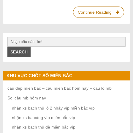
víp
Continue Reading
nhận
xs
dàn
đề
4
con
miền
SEARCH
bắc
víp
KHU VỰC CHỐT SỐ MIỀN BẮC
cau dep mien bac – cau mien bac hom nay – cau lo mb
Soi cầu mb hôm nay
nhận xs bạch thủ lô 2 nháy víp miền bắc víp
nhận xs ba càng víp miền bắc víp
nhận xs bạch thủ đề miền bắc víp