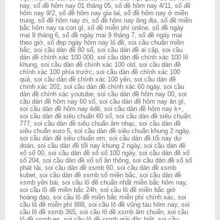
nay
,
số đề hôm nay 01 tháng 05
,
số đề hôm nay 4/11
,
số đề
hôm nay 9/2
,
số đề hôm nay gia lai
,
số đề hôm nay ở miền
trung
,
số đề hôm nay ơi
,
số đề hôm nay ông địa
,
số đề miền
bắc hôm nay ra con gì
,
số đề miễn phí online
,
số đề ngày
mai 9 tháng 6
,
số đề ngày mai 9 tháng 7
,
số đề ngày mai
theo giờ
,
số đẹp ngày hôm nay lô đề
,
soi cầu chuẩn miền
bắc
,
soi cầu dàn đề 80 số
,
soi cầu dàn đề ai cập
,
soi cầu
dàn đề chính xác 100 000
,
soi cầu dàn đề chính xác 100 lô
khung
,
soi cầu dàn đề chính xác 100 old
,
soi cầu dàn đề
chính xác 100 phía trước
,
soi cầu dàn đề chính xác 100
quả
,
soi cầu dàn đề chính xác 100 yên
,
soi cầu dàn đề
chính xác 202
,
soi cầu dàn đề chính xác 60 ngày
,
soi cầu
dàn đề chính xác youtube
,
soi cầu dàn đề hôm nay 00
,
soi
cầu dàn đề hôm nay 60 số
,
soi cầu dàn đề hôm nay ăn gì
,
soi cầu dàn đề hôm nay êđê
,
soi cầu dàn đề hôm nay k+
,
soi cầu dàn đề siêu chuẩn 60 số
,
soi cầu dàn đề siêu chuẩn
777
,
soi cầu dàn đề siêu chuẩn âm nhạc
,
soi cầu dàn đề
siêu chuẩn euro 5
,
soi cầu dàn đề siêu chuẩn khung 2 ngày
,
soi cầu dàn đề siêu chuẩn om
,
soi cầu dàn đề tối nay dự
đoán
,
soi cầu dàn đề tối nay khung 2 ngày
,
soi cầu dàn đề
xổ số 00
,
soi cầu dàn đề xổ số 100 ngày
,
soi cầu dàn đề xổ
số 204
,
soi cầu dàn đề xổ số ăn thông
,
soi cầu dàn đề xổ số
phát tài
,
soi cầu dàn đề xsmb 60
,
soi cầu dàn đề xsmb
kubet
,
soi cầu dàn đề xsmb số miền bắc
,
soi cầu dàn đề
xsmb yên bái
,
soi cầu lô đề chuẩn nhất miền bắc hôm nay
,
soi cầu lô đề miền bắc 24h
,
soi cầu lô đề miền bắc giờ
hoàng đạo
,
soi cầu lô đề miền bắc miễn phí chính xác
,
soi
cầu lô đề miễn phí 888
,
soi cầu lô đề vũng tàu hôm nay
,
soi
cầu lô đề xsmb 365
,
soi cầu lô đề xsmb âm chuẩn
,
soi cầu
lô đề xsmb es
,
soi cầu lô đề xsmb giải đặc biệt
,
soi cầu