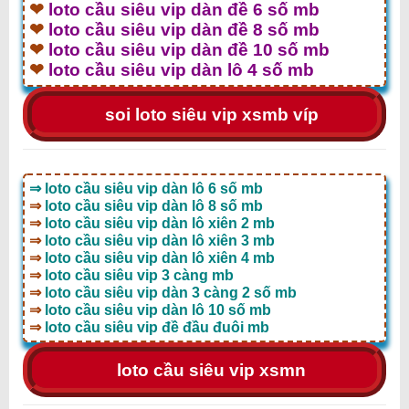
❤
loto cầu siêu vip dàn đề 6 số mb
❤
loto cầu siêu vip dàn đề 8 số mb
❤
loto cầu siêu vip dàn đề 10 số mb
❤
loto cầu siêu vip dàn lô 4 số mb
soi loto siêu vip xsmb víp
⇒
loto cầu siêu vip dàn lô 6 số mb
⇒
loto cầu siêu vip dàn lô 8 số mb
⇒
loto cầu siêu vip dàn lô xiên 2 mb
⇒
loto cầu siêu vip dàn lô xiên 3 mb
⇒
loto cầu siêu vip dàn lô xiên 4 mb
⇒
loto cầu siêu vip 3 càng mb
⇒
loto cầu siêu vip dàn 3 càng 2 số mb
⇒
loto cầu siêu vip dàn lô 10 số mb
⇒
loto cầu siêu vip đề đầu đuôi mb
loto cầu siêu vip xsmn