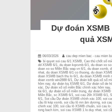
Dự đoán XSMB 6
quả XSM
Posted
06/03/2026
06/03/2026
Author:
cau dep mien bac - cau mien b
on:
Tags:
bi quyet soi cau 6/1 XSMB
,
Cao thủ chốt số m
dd XSMB 6/1
,
du doan kqxsmb 6/1
,
du doan xo so
doan xo so Miền Bắc wap.vn 6/1
,
du doan xsmb
,
d
nhat
,
du doan XSMB 6/1 co thuong
,
du doan XSMB
doan XSMB bach thu lo 6/1
,
du doan XSMB minh n
doan xsmb win2888 6/1
,
Dự đoán kết quả xổ số mi
hôm nay
,
dự đoán kq XSMB 6/1
,
Dự đoán số de h
xác
,
Dự đoán xổ số miền Bắc chính xác hôm nay
,
tài 6/1
,
dự đoán xổ số miền trung
,
dự đoán XSMB 6
Miền Bắc
,
sc XSMB 6/1
,
soi cau 26h XSMB 6/1
,
S
6/1
,
Soi cầu Dự đoán XSMB chính xác 100
,
soi c
cầu lô kép xsmb
,
soi cầu lô mn âm dương
,
soi ca
chinh xac 100
,
soi cầu lô XSMB chuẩn
,
soi cau l
rong bach kim
,
soi cau XSMB 1 lo duy nhat
,
soi c