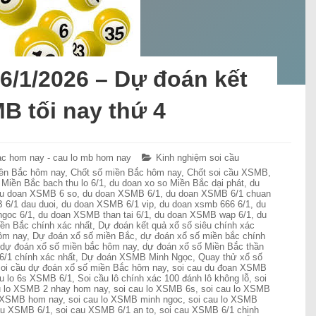
/1/2026 – Dự đoán kết
B tối nay thứ 4
ac hom nay - cau lo mb hom nay
Categories:
Kinh nghiệm soi cầu
iền Bắc hôm nay
,
Chốt số miền Bắc hôm nay
,
Chốt soi cầu XSMB
,
 Miền Bắc bach thu lo 6/1
,
du doan xo so Miền Bắc dại phát
,
du
u doan XSMB 6 so
,
du doan XSMB 6/1
,
du doan XSMB 6/1 chuan
 6/1 dau duoi
,
du doan XSMB 6/1 vip
,
du doan xsmb 666 6/1
,
du
goc 6/1
,
du doan XSMB than tai 6/1
,
du doan XSMB wap 6/1
,
du
ền Bắc chính xác nhất
,
Dự đoán kết quả xổ số siêu chính xác
ôm nay
,
Dự đoán xổ số miền Bắc
,
dự đoán xổ số miền bắc chính
dự đoán xổ số miền bắc hôm nay
,
dự đoán xổ số Miền Bắc thần
/1 chính xác nhất
,
Dự đoán XSMB Minh Ngọc
,
Quay thử xổ số
oi cầu dự đoán xổ số miền Bắc hôm nay
,
soi cau du đoan XSMB
au lo 6s XSMB 6/1
,
Soi cầu lô chính xác 100 đánh lô không lỗ
,
soi
u lo XSMB 2 nhay hom nay
,
soi cau lo XSMB 6s
,
soi cau lo XSMB
o XSMB hom nay
,
soi cau lo XSMB minh ngoc
,
soi cau lo XSMB
ầu XSMB 6/1
,
soi cau XSMB 6/1 an to
,
soi cau XSMB 6/1 chinh