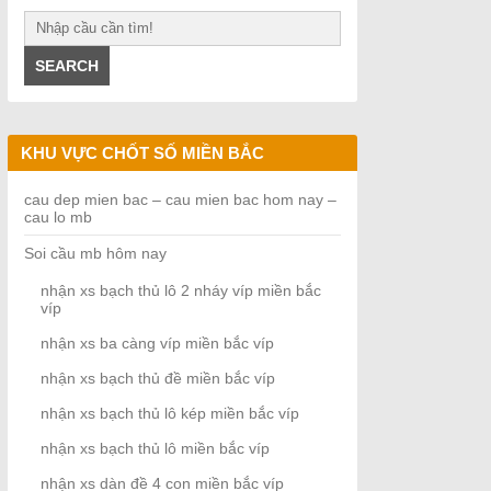
SEARCH
KHU VỰC CHỐT SỐ MIỀN BẮC
cau dep mien bac – cau mien bac hom nay –
cau lo mb
Soi cầu mb hôm nay
nhận xs bạch thủ lô 2 nháy víp miền bắc
víp
nhận xs ba càng víp miền bắc víp
nhận xs bạch thủ đề miền bắc víp
nhận xs bạch thủ lô kép miền bắc víp
nhận xs bạch thủ lô miền bắc víp
nhận xs dàn đề 4 con miền bắc víp