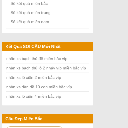
Số kết quả miền bắc
Số kết quả miền trung
Số kết quả miền nam
Kết Quả SOI CẦU Mới Nhất
nhận xs bạch thủ đề miền bắc víp
nhận xs bạch thủ lô 2 nháy víp miền bắc víp
nhận xs lô xiên 2 miền bắc víp
nhận xs dàn đề 10 con miền bắc víp
nhận xs lô xiên 4 miền bắc víp
Cầu Đẹp Miền Bắc