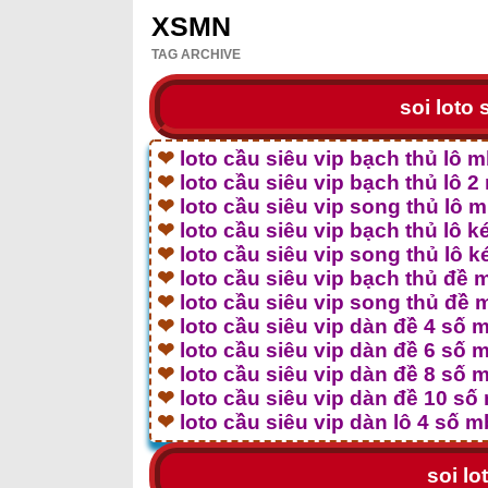
XSMN
TAG ARCHIVE
soi loto
❤
loto cầu siêu vip bạch thủ lô 
❤
loto cầu siêu vip bạch thủ lô 
❤
loto cầu siêu vip song thủ lô 
❤
loto cầu siêu vip bạch thủ lô 
❤
loto cầu siêu vip song thủ lô 
❤
loto cầu siêu vip bạch thủ đề 
❤
loto cầu siêu vip song thủ đề 
❤
loto cầu siêu vip dàn đề 4 số 
❤
loto cầu siêu vip dàn đề 6 số 
❤
loto cầu siêu vip dàn đề 8 số 
❤
loto cầu siêu vip dàn đề 10 số
❤
loto cầu siêu vip dàn lô 4 số m
soi lo