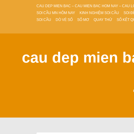
Skip
CAU DEP MIEN BAC – CAU MIEN BAC HOM NAY – CAU L
to
content
SOI CẦU MN HÔM NAY
KINH NGHIỆM SOI CẦU
SOI Đ
SOI CẦU
DÒ VÉ SỐ
SỔ MƠ
QUAY THỬ
SỐ KẾT Q
cau dep mien ba