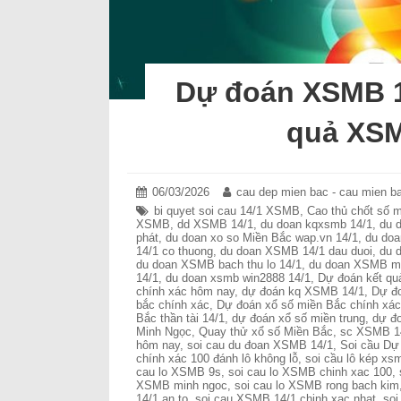
Dự đoán XSMB 1
quả XSM
Posted
06/03/2026
06/03/2026
Author:
cau dep mien bac - cau mien b
on:
Tags:
bi quyet soi cau 14/1 XSMB
,
Cao thủ chốt số 
XSMB
,
dd XSMB 14/1
,
du doan kqxsmb 14/1
,
du 
phát
,
du doan xo so Miền Bắc wap.vn 14/1
,
du do
14/1 co thuong
,
du doan XSMB 14/1 dau duoi
,
du 
du doan XSMB bach thu lo 14/1
,
du doan XSMB mi
14/1
,
du doan xsmb win2888 14/1
,
Dự đoán kết qu
chính xác hôm nay
,
dự đoán kq XSMB 14/1
,
Dự đ
bắc chính xác
,
Dự đoán xổ số miền Bắc chính xá
Bắc thần tài 14/1
,
dự đoán xổ số miền trung
,
dự đ
Minh Ngọc
,
Quay thử xổ số Miền Bắc
,
sc XSMB 1
hôm nay
,
soi cau du đoan XSMB 14/1
,
Soi cầu Dự
chính xác 100 đánh lô không lỗ
,
soi cầu lô kép xs
cau lo XSMB 9s
,
soi cau lo XSMB chinh xac 100
,
XSMB minh ngoc
,
soi cau lo XSMB rong bach kim
14/1 an to
,
soi cau XSMB 14/1 chinh xac nhat
,
soi