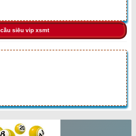
 cầu siêu vip xsmt