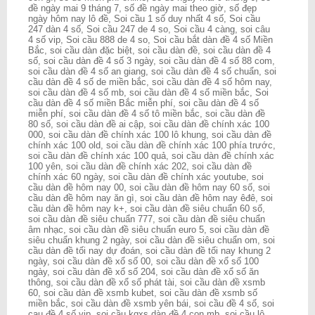
đề ngày mai 9 tháng 7
,
số đề ngày mai theo giờ
,
số đẹp
ngày hôm nay lô đề
,
Soi cầu 1 số duy nhất 4 số
,
Soi cầu
247 dàn 4 số
,
Soi cầu 247 de 4 so
,
Soi cầu 4 càng
,
soi câu
4 số vip
,
Soi cầu 888 de 4 so
,
Soi cầu bắt dàn đề 4 số Miền
Bắc
,
soi cầu dàn đặc biệt
,
soi cầu dàn đề
,
soi cầu dàn đề 4
số
,
soi cầu dàn đề 4 số 3 ngày
,
soi cầu dàn đề 4 số 88 com
,
soi cầu dàn đề 4 số an giang
,
soi cầu dàn đề 4 số chuẩn
,
soi
cầu dàn đề 4 số de miền bắc
,
soi cầu dàn đề 4 số hôm nay
,
soi cầu dàn đề 4 số mb
,
soi cầu dàn đề 4 số miền bắc
,
Soi
cầu dàn đề 4 số miền Bắc miễn phí
,
soi cầu dàn đề 4 số
miễn phí
,
soi cầu dàn đề 4 số tô miền bắc
,
soi cầu dàn đề
80 số
,
soi cầu dàn đề ai cập
,
soi cầu dàn đề chính xác 100
000
,
soi cầu dàn đề chính xác 100 lô khung
,
soi cầu dàn đề
chính xác 100 old
,
soi cầu dàn đề chính xác 100 phía trước
,
soi cầu dàn đề chính xác 100 quả
,
soi cầu dàn đề chính xác
100 yên
,
soi cầu dàn đề chính xác 202
,
soi cầu dàn đề
chính xác 60 ngày
,
soi cầu dàn đề chính xác youtube
,
soi
cầu dàn đề hôm nay 00
,
soi cầu dàn đề hôm nay 60 số
,
soi
cầu dàn đề hôm nay ăn gì
,
soi cầu dàn đề hôm nay êđê
,
soi
cầu dàn đề hôm nay k+
,
soi cầu dàn đề siêu chuẩn 60 số
,
soi cầu dàn đề siêu chuẩn 777
,
soi cầu dàn đề siêu chuẩn
âm nhạc
,
soi cầu dàn đề siêu chuẩn euro 5
,
soi cầu dàn đề
siêu chuẩn khung 2 ngày
,
soi cầu dàn đề siêu chuẩn om
,
soi
cầu dàn đề tối nay dự đoán
,
soi cầu dàn đề tối nay khung 2
ngày
,
soi cầu dàn đề xổ số 00
,
soi cầu dàn đề xổ số 100
ngày
,
soi cầu dàn đề xổ số 204
,
soi cầu dàn đề xổ số ăn
thông
,
soi cầu dàn đề xổ số phát tài
,
soi cầu dàn đề xsmb
60
,
soi cầu dàn đề xsmb kubet
,
soi cầu dàn đề xsmb số
miền bắc
,
soi cầu dàn đề xsmb yên bái
,
soi cầu đề 4 số
,
soi
cau đề 4 số vip
,
soi cầu kqxs dàn đề 4 con mb
,
soi cầu lô