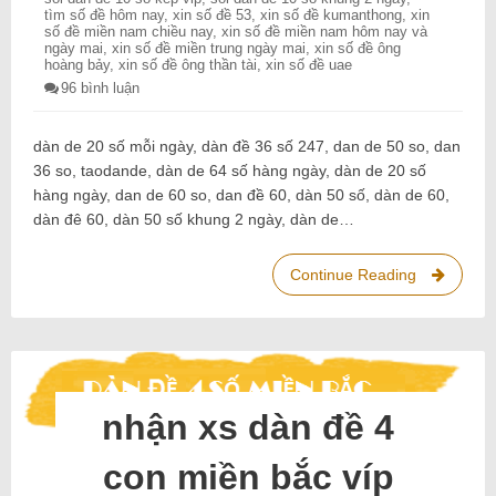
tìm số đề hôm nay
,
xin số đề 53
,
xin số đề kumanthong
,
xin
số đề miền nam chiều nay
,
xin số đề miền nam hôm nay và
ngày mai
,
xin số đề miền trung ngày mai
,
xin số đề ông
hoàng bảy
,
xin số đề ông thần tài
,
xin số đề uae
96 bình luận
ở
nhận
xs
dàn
dàn de 20 số mỗi ngày, dàn đề 36 số 247, dan de 50 so, dan
đề
36 so, taodande, dàn de 64 số hàng ngày, dàn de 20 số
10
con
hàng ngày, dan de 60 so, dan đề 60, dàn 50 số, dàn de 60,
miền
dàn đê 60, dàn 50 số khung 2 ngày, dàn de…
bắc
víp
Continue Reading
nhận
xs
dàn
đề
10
con
nhận xs dàn đề 4
miền
bắc
con miền bắc víp
víp