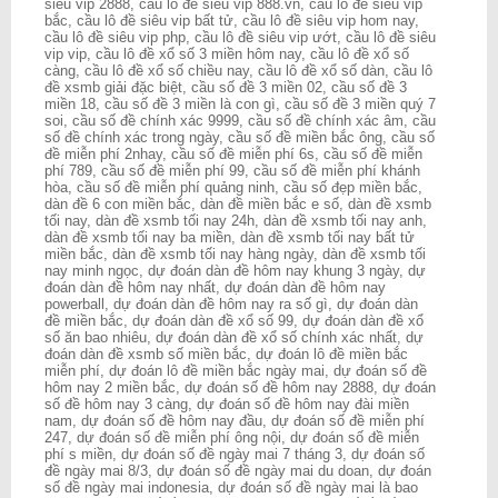
siêu vip 2888
,
cầu lô đề siêu vip 888.vn
,
cầu lô đề siêu vip
bắc
,
cầu lô đề siêu vip bất tử
,
cầu lô đề siêu vip hom nay
,
cầu lô đề siêu vip php
,
cầu lô đề siêu vip ướt
,
cầu lô đề siêu
vip vip
,
cầu lô đề xổ số 3 miền hôm nay
,
cầu lô đề xổ số
càng
,
cầu lô đề xổ số chiều nay
,
cầu lô đề xổ số dàn
,
cầu lô
đề xsmb giải đặc biệt
,
cầu số đề 3 miền 02
,
cầu số đề 3
miền 18
,
cầu số đề 3 miền là con gì
,
cầu số đề 3 miền quý 7
soi
,
cầu số đề chính xác 9999
,
cầu số đề chính xác âm
,
cầu
số đề chính xác trong ngày
,
cầu số đề miền bắc ông
,
cầu số
đề miễn phí 2nhay
,
cầu số đề miễn phí 6s
,
cầu số đề miễn
phí 789
,
cầu số đề miễn phí 99
,
cầu số đề miễn phí khánh
hòa
,
cầu số đề miễn phí quảng ninh
,
cầu số đẹp miền bắc
,
dàn đề 6 con miền bắc
,
dàn đề miền bắc e số
,
dàn đề xsmb
tối nay
,
dàn đề xsmb tối nay 24h
,
dàn đề xsmb tối nay anh
,
dàn đề xsmb tối nay ba miền
,
dàn đề xsmb tối nay bất tử
miền bắc
,
dàn đề xsmb tối nay hàng ngày
,
dàn đề xsmb tối
nay minh ngọc
,
dự đoán dàn đề hôm nay khung 3 ngày
,
dự
đoán dàn đề hôm nay nhất
,
dự đoán dàn đề hôm nay
powerball
,
dự đoán dàn đề hôm nay ra số gì
,
dự đoán dàn
đề miền bắc
,
dự đoán dàn đề xổ số 99
,
dự đoán dàn đề xổ
số ăn bao nhiêu
,
dự đoán dàn đề xổ số chính xác nhất
,
dự
đoán dàn đề xsmb số miền bắc
,
dự đoán lô đề miền bắc
miễn phí
,
dự đoán lô đề miền bắc ngày mai
,
dự đoán số đề
hôm nay 2 miền bắc
,
dự đoán số đề hôm nay 2888
,
dự đoán
số đề hôm nay 3 càng
,
dự đoán số đề hôm nay đài miền
nam
,
dự đoán số đề hôm nay đầu
,
dự đoán số đề miễn phí
247
,
dự đoán số đề miễn phí ông nội
,
dự đoán số đề miễn
phí s miền
,
dự đoán số đề ngày mai 7 tháng 3
,
dự đoán số
đề ngày mai 8/3
,
dự đoán số đề ngày mai du doan
,
dự đoán
số đề ngày mai indonesia
,
dự đoán số đề ngày mai là bao