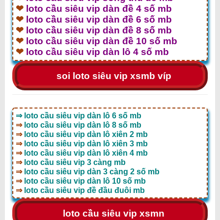
❤
loto cầu siêu vip dàn đề 4 số mb
❤
loto cầu siêu vip dàn đề 6 số mb
❤
loto cầu siêu vip dàn đề 8 số mb
❤
loto cầu siêu vip dàn đề 10 số mb
❤
loto cầu siêu vip dàn lô 4 số mb
soi loto siêu vip xsmb víp
⇒
loto cầu siêu vip dàn lô 6 số mb
⇒
loto cầu siêu vip dàn lô 8 số mb
⇒
loto cầu siêu vip dàn lô xiên 2 mb
⇒
loto cầu siêu vip dàn lô xiên 3 mb
⇒
loto cầu siêu vip dàn lô xiên 4 mb
⇒
loto cầu siêu vip 3 càng mb
⇒
loto cầu siêu vip dàn 3 càng 2 số mb
⇒
loto cầu siêu vip dàn lô 10 số mb
⇒
loto cầu siêu vip đề đầu đuôi mb
loto cầu siêu vip xsmn