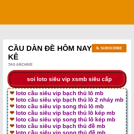
CẦU DÀN ĐỀ HÔM NAY THỐNG
SUBSCRIBE
KÊ
TAG ARCHIVE
soi loto siêu vip xsmb siêu cấp
❤
loto cầu siêu vip bạch thủ lô mb
❤
loto cầu siêu vip bạch thủ lô 2 nháy mb
❤
loto cầu siêu vip song thủ lô mb
❤
loto cầu siêu vip bạch thủ lô kép mb
❤
loto cầu siêu vip song thủ lô kép mb
❤
loto cầu siêu vip bạch thủ đề mb
❤
loto cầu siêu vip song thủ đề mb