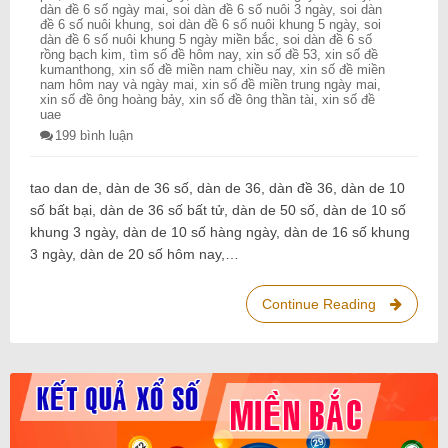
dàn đề 6 số ngày mai
,
soi dàn đề 6 số nuôi 3 ngày
,
soi dàn
đề 6 số nuôi khung
,
soi dàn đề 6 số nuôi khung 5 ngày
,
soi
dàn đề 6 số nuôi khung 5 ngày miền bắc
,
soi dàn đề 6 số
rồng bạch kim
,
tìm số đề hôm nay
,
xin số đề 53
,
xin số đề
kumanthong
,
xin số đề miền nam chiều nay
,
xin số đề miền
nam hôm nay và ngày mai
,
xin số đề miền trung ngày mai
,
xin số đề ông hoàng bảy
,
xin số đề ông thần tài
,
xin số đề
uae
199 bình luận
ở
nhận
xs
dàn
tao dan de, dàn de 36 số, dàn de 36, dàn đề 36, dàn de 10
đề
số bất bại, dàn de 36 số bất tử, dàn de 50 số, dàn de 10 số
6
con
khung 3 ngày, dàn de 10 số hàng ngày, dàn de 16 số khung
miền
3 ngày, dàn de 20 số hôm nay,…
bắc
víp
Continue Reading
nhận
xs
dàn
đề
6
con
miền