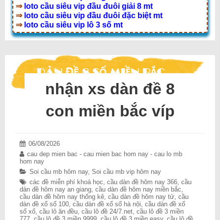
⇒
loto cầu siêu vip đầu đuôi giải 8 mt
⇒
loto cầu siêu vip đầu đuôi đặc biệt mt
⇒
loto cầu siêu vip lô 3 số mt
nhận xs dàn đề 8
con miền bắc víp
Posted
06/08/2026
06/08/2026
on:
Author:
cau dep mien bac - cau mien bac hom nay - cau lo mb
hom nay
Categories:
Soi cầu mb hôm nay
,
Soi cầu mb vip hôm nay
Tags:
các đề miễn phí khoá học
,
cầu dàn đề hôm nay 366
,
cầu
dàn đề hôm nay an giang
,
cầu dàn đề hôm nay miền bắc
,
cầu dàn đề hôm nay thống kê
,
cầu dàn đề hôm nay tử
,
cầu
dàn đề xổ số 100
,
cầu dàn đề xổ số hà nội
,
cầu dàn đề xổ
số xổ
,
cầu lô ăn đều
,
cầu lô đề 24/7.net
,
cầu lô đề 3 miền
777
,
cầu lô đề 3 miền 9999
,
cầu lô đề 3 miền easy
,
cầu lô đề