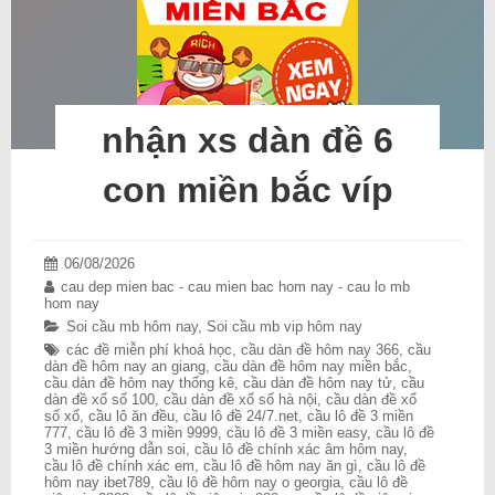
bắc
víp
nhận xs dàn đề 6
con miền bắc víp
Posted
06/08/2026
06/08/2026
on:
Author:
cau dep mien bac - cau mien bac hom nay - cau lo mb
hom nay
Categories:
Soi cầu mb hôm nay
,
Soi cầu mb vip hôm nay
Tags:
các đề miễn phí khoá học
,
cầu dàn đề hôm nay 366
,
cầu
dàn đề hôm nay an giang
,
cầu dàn đề hôm nay miền bắc
,
cầu dàn đề hôm nay thống kê
,
cầu dàn đề hôm nay tử
,
cầu
dàn đề xổ số 100
,
cầu dàn đề xổ số hà nội
,
cầu dàn đề xổ
số xổ
,
cầu lô ăn đều
,
cầu lô đề 24/7.net
,
cầu lô đề 3 miền
777
,
cầu lô đề 3 miền 9999
,
cầu lô đề 3 miền easy
,
cầu lô đề
3 miền hướng dẫn soi
,
cầu lô đề chính xác âm hôm nay
,
cầu lô đề chính xác em
,
cầu lô đề hôm nay ăn gì
,
cầu lô đề
hôm nay ibet789
,
cầu lô đề hôm nay o georgia
,
cầu lô đề