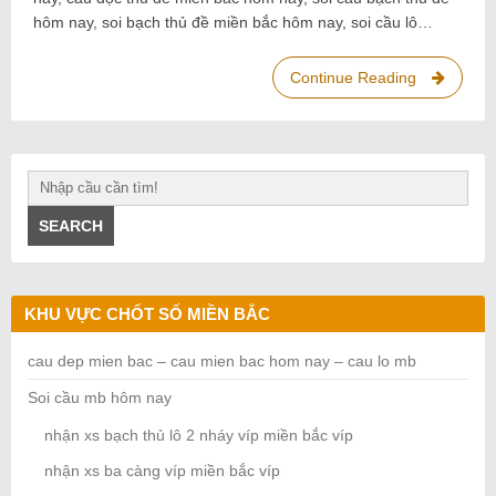
miền
hôm nay, soi bạch thủ đề miền bắc hôm nay, soi cầu lô…
bắc
víp
Continue Reading
nhận
xs
dàn
đề
4
con
miền
SEARCH
bắc
víp
KHU VỰC CHỐT SỐ MIỀN BẮC
cau dep mien bac – cau mien bac hom nay – cau lo mb
Soi cầu mb hôm nay
nhận xs bạch thủ lô 2 nháy víp miền bắc víp
nhận xs ba càng víp miền bắc víp