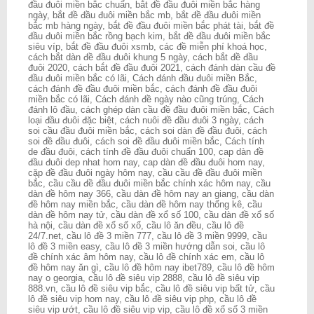
đầu đuôi miền bắc chuẩn
,
bắt đề đầu đuôi miền bắc hàng
ngày
,
bắt đề đầu đuôi miền bắc mb
,
bắt đề đầu đuôi miền
bắc mb hàng ngày
,
bắt đề đầu đuôi miền bắc phát tài
,
bắt đề
đầu đuôi miền bắc rồng bạch kim
,
bắt đề đầu đuôi miền bắc
siêu víp
,
bắt đề đầu đuôi xsmb
,
các đề miễn phí khoá học
,
cách bắt dàn đề đầu đuôi khung 5 ngày
,
cách bắt đề đầu
đuôi 2020
,
cách bắt đề đầu đuôi 2021
,
cách đánh dàn cầu đề
đầu đuôi miền bắc có lãi
,
Cách đánh đầu đuôi miền Bắc
,
cách đánh đề đầu đuôi miền bắc
,
cách đánh đề đầu đuôi
miền bắc có lãi
,
Cách đánh đề ngày nào cũng trúng
,
Cách
đánh lô đầu
,
cách ghép dàn cầu đề đầu đuôi miền bắc
,
Cách
loại đầu đuôi đặc biệt
,
cách nuôi đề đầu đuôi 3 ngày
,
cách
soi cầu đầu đuôi miền bắc
,
cách soi dàn đề đầu đuôi
,
cách
soi đề đầu đuôi
,
cách soi đề đầu đuôi miền bắc
,
Cách tính
de đầu đuôi
,
cách tính đề đầu đuôi chuẩn 100
,
cap dàn đề
đầu đuôi dep nhat hom nay
,
cap dàn đề đầu đuôi hom nay
,
cặp đề đầu đuôi ngày hôm nay
,
cầu cầu đề đầu đuôi miền
bắc
,
cầu cầu đề đầu đuôi miền bắc chính xác hôm nay
,
cầu
dàn đề hôm nay 366
,
cầu dàn đề hôm nay an giang
,
cầu dàn
đề hôm nay miền bắc
,
cầu dàn đề hôm nay thống kê
,
cầu
dàn đề hôm nay tử
,
cầu dàn đề xổ số 100
,
cầu dàn đề xổ số
hà nội
,
cầu dàn đề xổ số xổ
,
cầu lô ăn đều
,
cầu lô đề
24/7.net
,
cầu lô đề 3 miền 777
,
cầu lô đề 3 miền 9999
,
cầu
lô đề 3 miền easy
,
cầu lô đề 3 miền hướng dẫn soi
,
cầu lô
đề chính xác âm hôm nay
,
cầu lô đề chính xác em
,
cầu lô
đề hôm nay ăn gì
,
cầu lô đề hôm nay ibet789
,
cầu lô đề hôm
nay o georgia
,
cầu lô đề siêu vip 2888
,
cầu lô đề siêu vip
888.vn
,
cầu lô đề siêu vip bắc
,
cầu lô đề siêu vip bất tử
,
cầu
lô đề siêu vip hom nay
,
cầu lô đề siêu vip php
,
cầu lô đề
siêu vip ướt
,
cầu lô đề siêu vip vip
,
cầu lô đề xổ số 3 miền