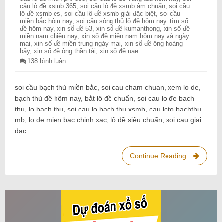
cầu lô đề xsmb 365
,
soi cầu lô đề xsmb âm chuẩn
,
soi cầu
lô đề xsmb es
,
soi cầu lô đề xsmb giải đặc biệt
,
soi cầu
miền bắc hôm nay
,
soi cầu sông thủ lô đề hôm nay
,
tìm số
đề hôm nay
,
xin số đề 53
,
xin số đề kumanthong
,
xin số đề
miền nam chiều nay
,
xin số đề miền nam hôm nay và ngày
mai
,
xin số đề miền trung ngày mai
,
xin số đề ông hoàng
bảy
,
xin số đề ông thần tài
,
xin số đề uae
138 bình luận
ở
nhận
xs
dàn
soi cầu bạch thủ miền bắc, soi cau cham chuan, xem lo de,
đề
bạch thủ đề hôm nay, bắt lô đề chuẩn, soi cau lo đe bach
đầu
đuôi
thu, lo bach thu, soi cau lo bach thu xsmb, cau loto bachthu
miền
mb, lo de mien bac chinh xac, lô đề siêu chuẩn, soi cau giai
bắc
víp
dac…
Continue Reading
nhận
xs
dàn
đề
đầu
đuôi
miền