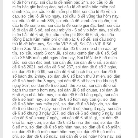
lô đề hôm nay
,
soi cầu lô đề miền bắc 24h
,
soi cầu lô đề
miền bắc giờ hoàng đạo
,
soi cầu lô đề miền bắc miễn phí
chính xác
,
soi cầu lô đề miễn phí 888
,
soi cầu lô đề về cả
cặp
,
soi cầu lô đề vip ngày
,
soi cầu lô đề vũng tàu hôm nay
,
soi cầu lô đề xsmb 365
,
soi cầu lô đề xsmb âm chuẩn
,
soi
cầu lô đề xsmb es
,
soi cầu lô đề xsmb giải đặc biệt
,
soi cầu
lô tô dàn đề 6 số
,
soi cau mb vip - 6 số vip hôm nay
,
soi cầu
miền bắc đề 6 số
,
Soi cầu miễn phí 888 đề 6 số
,
Soi cầu
Rồng Bạch Kim miễn phí chính xác 6 số đề
,
soi cầu sông
thủ lô đề hôm nay
,
Soi cầu VIP 6 số
,
Soi Cầu VIP 6 Số
Chính Xác Nhất
,
soi cầu xs dàn đề 6 con mb chính xác uy
tín
,
soi cầu xsmb 6 con đề
,
soi cau xsmb dàn đề 6 số
,
Soi
cầu XSMB miễn phí ngày hôm nay
,
Soi DÀN de 6 số miền
Bắc
,
soi dàn đặc biệt
,
soi dàn đề
,
soi dàn đề 6 số
,
soi dàn
đề 6 số 2021
,
soi dàn đề 6 số 267
,
soi dàn đề 6 số 3 ngày
,
soi dàn đề 6 số 99
,
soi dàn đề 6 số bach thu
,
soi dàn đề 6
số bach thu 2nhay
,
soi dàn đề 6 số bach thu 3 mien
,
soi dàn
đề 6 số bach thu 3 ngay
,
soi dàn đề 6 số bach thu khung 5
ngay 267
,
soi dàn đề 6 số bach thu xo so
,
soi dàn đề 6 số
bach thu xsmb hom nay
,
soi dàn đề 6 số chuan
,
soi dàn đề
6 số đẹp nhất hôm nay
,
soi dàn đề 6 số hàng ngày
,
soi dàn
đề 6 số hom nay
,
soi dàn đề 6 số hôm nay con gì
,
soi dàn
đề 6 số hôm nay miễn phí
,
soi dàn đề 6 số kép vip
,
soi dàn
đề 6 số khung 2 ngày
,
soi dàn đề 6 số khung 3 ngày
,
soi dàn
đề 6 số khung 3 ngày 267
,
soi dàn đề 6 số khung 5 ngày
,
soi
dàn đề 6 số khung 7 ngày
,
soi dàn đề 6 số là gì
,
soi dàn đề
6 số là mấy con
,
soi dàn đề 6 số là như thế nào
,
soi dàn đề
6 số mb
,
soi dàn đề 6 số mb hôm nay
,
soi dàn đề 6 số miền
,
soi dàn đề 6 số miền nam hôm nay
,
soi dàn đề 6 số miễn
phí
,
soi dàn đề 6 số ngày
,
soi dàn đề 6 số ngày hôm nay
,
soi