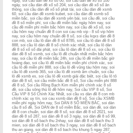
ngày
,
soi cầu dàn đề xổ số 00
,
soi cầu dàn đề xổ số 100
ngày
,
soi cầu dàn đề xổ số 204
,
soi cầu dàn đề xổ số ăn
thông
,
soi cầu dàn đề xổ số phát tài
,
soi cầu dàn đề xsmb
60
,
soi cầu dàn đề xsmb kubet
,
soi cầu dàn đề xsmb số
miền bắc
,
soi cầu dàn đề xsmb yên bái
,
soi cầu đề
,
soi cầu
đề 8 số miễn phí
,
soi cầu đề miền bắc ngày hôm nay
,
soi
cầu đề miễn phí miền bắc hôm nay
,
soi cầu đề xổ số
,
soi
cầu hôm nay chuẩn đề 8 con soi cau mb vip - 8 số vip hôm
nay
,
soi cầu hôm nay chuẩn đề 8 số
,
soi cầu kqxs dàn đề 8
con mb
,
soi cầu lô dàn đề 8 số 8785
,
soi cầu lô dàn đề 8 số
888
,
soi cầu lô dàn đề 8 số chính xác nhất
,
soi cầu lô dàn
đề 8 số xổ số đài phát
,
soi cầu lô dàn đề 8 số xs
,
soi cầu lô
dàn đề 8 số xsmb
,
soi cầu lô đề chuẩn nhất miền bắc hôm
nay
,
soi cầu lô đề miền bắc 24h
,
soi cầu lô đề miền bắc giờ
hoàng đạo
,
soi cầu lô đề miền bắc miễn phí chính xác
,
soi
cầu lô đề miễn phí 888
,
soi cầu lô đề vũng tàu hôm nay
,
soi
cầu lô đề xsmb 365
,
soi cầu lô đề xsmb âm chuẩn
,
soi cầu
lô đề xsmb es
,
soi cầu lô đề xsmb giải đặc biệt
,
soi cầu lô tô
dàn đề 8 số
,
soi cầu miền bắc đề 8 số
,
Soi cầu miễn phí 888
đề 8 số
,
Soi cầu Rồng Bạch Kim miễn phí chính xác 8 số
đề
,
soi cầu sông thủ lô đề hôm nay
,
Soi cầu VIP 8 số
,
Soi
Cầu VIP 8 Số Chính Xác Nhất
,
soi cầu xs dàn đề 8 con mb
chính xác uy tín
,
soi cau xsmb dàn đề 8 số
,
Soi cầu XSMB
miễn phí ngày hôm nay
,
Soi DÀN 8 SỐ MIỀN BẮC
,
soi dàn
cầu 8 số đề
,
Soi DÀN de 8 số miền Bắc
,
soi dàn đề
,
soi dàn
đề 8 con chuẩn
,
soi dàn đề 8 số
,
soi dàn đề 8 số 2021
,
soi
dàn đề 8 số 287
,
soi dàn đề 8 số 3 ngày
,
soi dàn đề 8 số 99
,
soi dàn đề 8 số bach thu 2nhay
,
soi dàn đề 8 số bach thu 3
mien
,
soi dàn đề 8 số bach thu 3 ngay
,
soi dàn đề 8 số bach
thu an giang
,
soi dàn đề 8 số bach thu khung 5 ngay 287
,