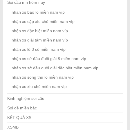
Soi cầu mn hôm nay
nhận xs bao lô miền nam víp
nhận xs cặp xíu chủ miền nam víp
nhận xs đặc biệt miền nam víp
nhận xs giải tám miền nam víp
nhận xs lô 3 số miền nam víp
nhận xs sớ đầu đuôi giải 8 miền nam víp
nhận xs sớ đầu đuôi giải đặc biệt miền nam víp
nhận xs song thủ lô miền nam víp
nhận xs xíu chủ miền nam víp
Kinh nghiệm soi cầu
Soi đề miền bắc
KẾT QUẢ XS
XSMB