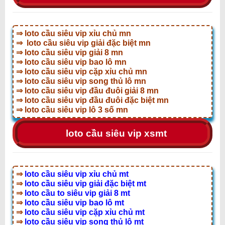
⇒
loto cầu siêu vip xỉu chủ mn
⇒
loto cầu siêu vip giải đặc biệt mn
⇒
loto cầu siêu vip giải 8 mn
⇒
loto cầu siêu vip bao lô mn
⇒
loto cầu siêu vip cặp xỉu chủ mn
⇒
loto cầu siêu vip song thủ lô mn
⇒
loto cầu siêu vip đầu đuôi giải 8 mn
⇒
loto cầu siêu vip đầu đuôi đặc biệt mn
⇒
loto cầu siêu vip lô 3 số mn
loto cầu siêu vip xsmt
⇒
loto cầu siêu vip xỉu chủ mt
⇒
loto cầu siêu vip giải đặc biệt mt
⇒
loto cầu to siêu vip giải 8 mt
⇒
loto cầu siêu vip bao lô mt
⇒
loto cầu siêu vip cặp xỉu chủ mt
⇒
loto cầu siêu vip song thủ lô mt