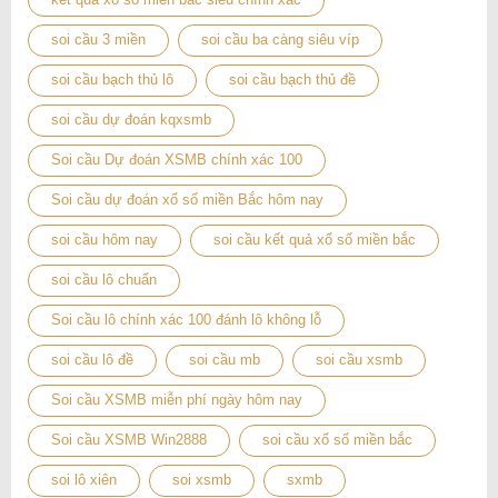
soi cầu 3 miền
soi cầu ba càng siêu víp
soi cầu bạch thủ lô
soi cầu bạch thủ đề
soi cầu dự đoán kqxsmb
Soi cầu Dự đoán XSMB chính xác 100
Soi cầu dự đoán xổ số miền Bắc hôm nay
soi cầu hôm nay
soi cầu kết quả xổ số miền bắc
soi cầu lô chuẩn
Soi cầu lô chính xác 100 đánh lô không lỗ
soi cầu lô đề
soi cầu mb
soi cầu xsmb
Soi cầu XSMB miễn phí ngày hôm nay
Soi cầu XSMB Win2888
soi cầu xổ số miền bắc
soi lô xiên
soi xsmb
sxmb