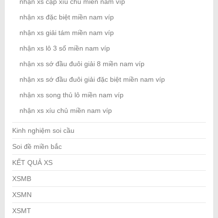
nhận xs cặp xíu chủ miền nam víp
nhận xs đặc biệt miền nam víp
nhận xs giải tám miền nam víp
nhận xs lô 3 số miền nam víp
nhận xs sớ đầu đuôi giải 8 miền nam víp
nhận xs sớ đầu đuôi giải đặc biệt miền nam víp
nhận xs song thủ lô miền nam víp
nhận xs xíu chủ miền nam víp
Kinh nghiệm soi cầu
Soi đề miền bắc
KẾT QUẢ XS
XSMB
XSMN
XSMT