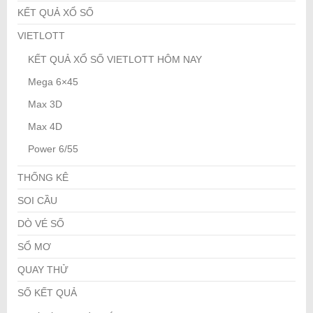
KẾT QUẢ XỔ SỐ
VIETLOTT
KẾT QUẢ XỔ SỐ VIETLOTT HÔM NAY
Mega 6×45
Max 3D
Max 4D
Power 6/55
THỐNG KÊ
SOI CẦU
DÒ VÉ SỐ
SỔ MƠ
QUAY THỬ
SỐ KẾT QUẢ