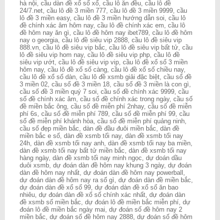
hà nội
,
cầu dàn đề xổ số xổ
,
cầu lô ăn đều
,
cầu lô đề
24/7.net
,
cầu lô đề 3 miền 777
,
cầu lô đề 3 miền 9999
,
cầu
lô đề 3 miền easy
,
cầu lô đề 3 miền hướng dẫn soi
,
cầu lô
đề chính xác âm hôm nay
,
cầu lô đề chính xác em
,
cầu lô
đề hôm nay ăn gì
,
cầu lô đề hôm nay ibet789
,
cầu lô đề hôm
nay o georgia
,
cầu lô đề siêu vip 2888
,
cầu lô đề siêu vip
888.vn
,
cầu lô đề siêu vip bắc
,
cầu lô đề siêu vip bất tử
,
cầu
lô đề siêu vip hom nay
,
cầu lô đề siêu vip php
,
cầu lô đề
siêu vip ướt
,
cầu lô đề siêu vip vip
,
cầu lô đề xổ số 3 miền
hôm nay
,
cầu lô đề xổ số càng
,
cầu lô đề xổ số chiều nay
,
cầu lô đề xổ số dàn
,
cầu lô đề xsmb giải đặc biệt
,
cầu số đề
3 miền 02
,
cầu số đề 3 miền 18
,
cầu số đề 3 miền là con gì
,
cầu số đề 3 miền quý 7 soi
,
cầu số đề chính xác 9999
,
cầu
số đề chính xác âm
,
cầu số đề chính xác trong ngày
,
cầu số
đề miền bắc ông
,
cầu số đề miễn phí 2nhay
,
cầu số đề miễn
phí 6s
,
cầu số đề miễn phí 789
,
cầu số đề miễn phí 99
,
cầu
số đề miễn phí khánh hòa
,
cầu số đề miễn phí quảng ninh
,
cầu số đẹp miền bắc
,
dàn đề đầu đuôi miền bắc
,
dàn đề
miền bắc e số
,
dàn đề xsmb tối nay
,
dàn đề xsmb tối nay
24h
,
dàn đề xsmb tối nay anh
,
dàn đề xsmb tối nay ba miền
,
dàn đề xsmb tối nay bất tử miền bắc
,
dàn đề xsmb tối nay
hàng ngày
,
dàn đề xsmb tối nay minh ngọc
,
dự doán dầu
duôi xsmb
,
dự đoán dàn đề hôm nay khung 3 ngày
,
dự đoán
dàn đề hôm nay nhất
,
dự đoán dàn đề hôm nay powerball
,
dự đoán dàn đề hôm nay ra số gì
,
dự đoán dàn đề miền bắc
,
dự đoán dàn đề xổ số 99
,
dự đoán dàn đề xổ số ăn bao
nhiêu
,
dự đoán dàn đề xổ số chính xác nhất
,
dự đoán dàn
đề xsmb số miền bắc
,
dự đoán lô đề miền bắc miễn phí
,
dự
đoán lô đề miền bắc ngày mai
,
dự đoán số đề hôm nay 2
miền bắc
,
dự đoán số đề hôm nay 2888
,
dự đoán số đề hôm