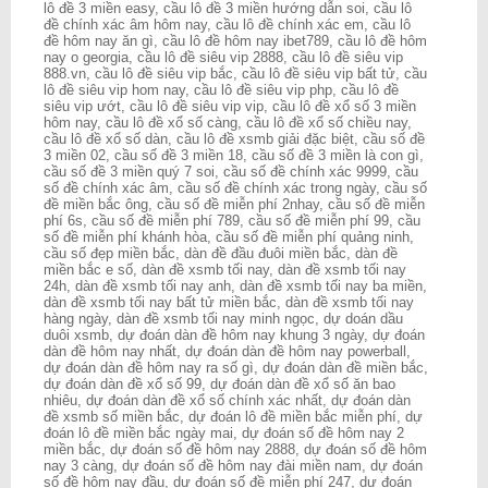
lô đề 3 miền easy
,
cầu lô đề 3 miền hướng dẫn soi
,
cầu lô
đề chính xác âm hôm nay
,
cầu lô đề chính xác em
,
cầu lô
đề hôm nay ăn gì
,
cầu lô đề hôm nay ibet789
,
cầu lô đề hôm
nay o georgia
,
cầu lô đề siêu vip 2888
,
cầu lô đề siêu vip
888.vn
,
cầu lô đề siêu vip bắc
,
cầu lô đề siêu vip bất tử
,
cầu
lô đề siêu vip hom nay
,
cầu lô đề siêu vip php
,
cầu lô đề
siêu vip ướt
,
cầu lô đề siêu vip vip
,
cầu lô đề xổ số 3 miền
hôm nay
,
cầu lô đề xổ số càng
,
cầu lô đề xổ số chiều nay
,
cầu lô đề xổ số dàn
,
cầu lô đề xsmb giải đặc biệt
,
cầu số đề
3 miền 02
,
cầu số đề 3 miền 18
,
cầu số đề 3 miền là con gì
,
cầu số đề 3 miền quý 7 soi
,
cầu số đề chính xác 9999
,
cầu
số đề chính xác âm
,
cầu số đề chính xác trong ngày
,
cầu số
đề miền bắc ông
,
cầu số đề miễn phí 2nhay
,
cầu số đề miễn
phí 6s
,
cầu số đề miễn phí 789
,
cầu số đề miễn phí 99
,
cầu
số đề miễn phí khánh hòa
,
cầu số đề miễn phí quảng ninh
,
cầu số đẹp miền bắc
,
dàn đề đầu đuôi miền bắc
,
dàn đề
miền bắc e số
,
dàn đề xsmb tối nay
,
dàn đề xsmb tối nay
24h
,
dàn đề xsmb tối nay anh
,
dàn đề xsmb tối nay ba miền
,
dàn đề xsmb tối nay bất tử miền bắc
,
dàn đề xsmb tối nay
hàng ngày
,
dàn đề xsmb tối nay minh ngọc
,
dự doán dầu
duôi xsmb
,
dự đoán dàn đề hôm nay khung 3 ngày
,
dự đoán
dàn đề hôm nay nhất
,
dự đoán dàn đề hôm nay powerball
,
dự đoán dàn đề hôm nay ra số gì
,
dự đoán dàn đề miền bắc
,
dự đoán dàn đề xổ số 99
,
dự đoán dàn đề xổ số ăn bao
nhiêu
,
dự đoán dàn đề xổ số chính xác nhất
,
dự đoán dàn
đề xsmb số miền bắc
,
dự đoán lô đề miền bắc miễn phí
,
dự
đoán lô đề miền bắc ngày mai
,
dự đoán số đề hôm nay 2
miền bắc
,
dự đoán số đề hôm nay 2888
,
dự đoán số đề hôm
nay 3 càng
,
dự đoán số đề hôm nay đài miền nam
,
dự đoán
số đề hôm nay đầu
,
dự đoán số đề miễn phí 247
,
dự đoán