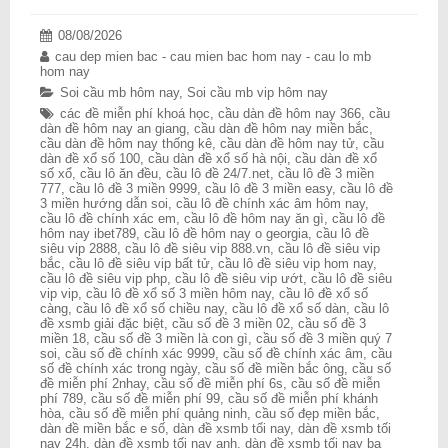
Posted
08/08/2026
08/08/2026
on:
Author:
cau dep mien bac - cau mien bac hom nay - cau lo mb
hom nay
Categories:
Soi cầu mb hôm nay
,
Soi cầu mb vip hôm nay
Tags:
các đề miễn phí khoá học
,
cầu dàn đề hôm nay 366
,
cầu
dàn đề hôm nay an giang
,
cầu dàn đề hôm nay miền bắc
,
cầu dàn đề hôm nay thống kê
,
cầu dàn đề hôm nay tử
,
cầu
dàn đề xổ số 100
,
cầu dàn đề xổ số hà nội
,
cầu dàn đề xổ
số xổ
,
cầu lô ăn đều
,
cầu lô đề 24/7.net
,
cầu lô đề 3 miền
777
,
cầu lô đề 3 miền 9999
,
cầu lô đề 3 miền easy
,
cầu lô đề
3 miền hướng dẫn soi
,
cầu lô đề chính xác âm hôm nay
,
cầu lô đề chính xác em
,
cầu lô đề hôm nay ăn gì
,
cầu lô đề
hôm nay ibet789
,
cầu lô đề hôm nay o georgia
,
cầu lô đề
siêu vip 2888
,
cầu lô đề siêu vip 888.vn
,
cầu lô đề siêu vip
bắc
,
cầu lô đề siêu vip bất tử
,
cầu lô đề siêu vip hom nay
,
cầu lô đề siêu vip php
,
cầu lô đề siêu vip ướt
,
cầu lô đề siêu
vip vip
,
cầu lô đề xổ số 3 miền hôm nay
,
cầu lô đề xổ số
càng
,
cầu lô đề xổ số chiều nay
,
cầu lô đề xổ số dàn
,
cầu lô
đề xsmb giải đặc biệt
,
cầu số đề 3 miền 02
,
cầu số đề 3
miền 18
,
cầu số đề 3 miền là con gì
,
cầu số đề 3 miền quý 7
soi
,
cầu số đề chính xác 9999
,
cầu số đề chính xác âm
,
cầu
số đề chính xác trong ngày
,
cầu số đề miền bắc ông
,
cầu số
đề miễn phí 2nhay
,
cầu số đề miễn phí 6s
,
cầu số đề miễn
phí 789
,
cầu số đề miễn phí 99
,
cầu số đề miễn phí khánh
hòa
,
cầu số đề miễn phí quảng ninh
,
cầu số đẹp miền bắc
,
dàn đề miền bắc e số
,
dàn đề xsmb tối nay
,
dàn đề xsmb tối
nay 24h
,
dàn đề xsmb tối nay anh
,
dàn đề xsmb tối nay ba