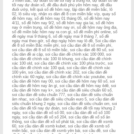
3 miền bắc
,
dự đoán số đề tối nay a trúng rồi
,
dự đoán số đề
tối nay dự đoán xổ
,
đề đầu đuôi phú yên hôm nay
,
đề đầu
đuôi ướp
,
kết quả số đề hôm nay
,
lập dàn đề miền bắc
,
lô
02
,
lô siêu vip
,
nhận xs dàn đề 8 con miền bắc víp
,
quay số
đề hôm nay
,
số đề hôm nay 01 tháng 05
,
số đề hôm nay
4/11
,
số đề hôm nay 9/2
,
số đề hôm nay gia lai
,
số đề hôm
nay ở miền trung
,
số đề hôm nay ơi
,
số đề hôm nay ông địa
,
số đề miền bắc hôm nay ra con gì
,
số đề miễn phí online
,
số
đề ngày mai 9 tháng 6
,
số đề ngày mai 9 tháng 7
,
số đề
ngày mai theo giờ
,
số đẹp ngày hôm nay lô đề
,
Soi cầu dàn
đề 8 số miền Bắc miễn phí
,
soi cầu dàn đề 8 số miễn phí
,
soi cầu dàn đề 8 số tô miền bắc
,
soi cầu dàn đề 80 số
,
soi
cầu dàn đề ai cập
,
soi cầu dàn đề chính xác 100 000
,
soi
cầu dàn đề chính xác 100 lô khung
,
soi cầu dàn đề chính
xác 100 old
,
soi cầu dàn đề chính xác 100 phía trước
,
soi
cầu dàn đề chính xác 100 quả
,
soi cầu dàn đề chính xác
100 yên
,
soi cầu dàn đề chính xác 202
,
soi cầu dàn đề
chính xác 60 ngày
,
soi cầu dàn đề chính xác youtube
,
soi
cầu dàn đề hôm nay 00
,
soi cầu dàn đề hôm nay 60 số
,
soi
cầu dàn đề hôm nay ăn gì
,
soi cầu dàn đề hôm nay êđê
,
soi
cầu dàn đề hôm nay k+
,
soi cầu dàn đề siêu chuẩn 60 số
,
soi cầu dàn đề siêu chuẩn 777
,
soi cầu dàn đề siêu chuẩn
âm nhạc
,
soi cầu dàn đề siêu chuẩn euro 5
,
soi cầu dàn đề
siêu chuẩn khung 2 ngày
,
soi cầu dàn đề siêu chuẩn om
,
soi
cầu dàn đề tối nay dự đoán
,
soi cầu dàn đề tối nay khung 2
ngày
,
soi cầu dàn đề xổ số 00
,
soi cầu dàn đề xổ số 100
ngày
,
soi cầu dàn đề xổ số 204
,
soi cầu dàn đề xổ số ăn
thông
,
soi cầu dàn đề xổ số phát tài
,
soi cầu dàn đề xsmb
60
,
soi cầu dàn đề xsmb kubet
,
soi cầu dàn đề xsmb số
miền bắc
,
soi cầu dàn đề xsmb yên bái
,
soi cầu đề
,
soi cầu