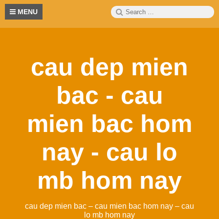
Skip
Search
S
MENU
to
for:
content
cau dep mien
bac - cau
mien bac hom
nay - cau lo
mb hom nay
cau dep mien bac – cau mien bac hom nay – cau
lo mb hom nay