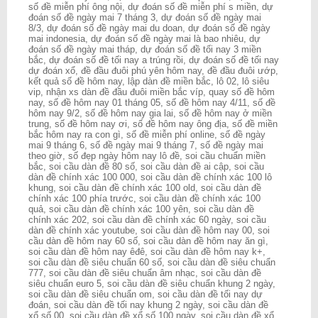
số đề miễn phí ông nội
,
dự đoán số đề miễn phí s miền
,
dự
đoán số đề ngày mai 7 tháng 3
,
dự đoán số đề ngày mai
8/3
,
dự đoán số đề ngày mai du doan
,
dự đoán số đề ngày
mai indonesia
,
dự đoán số đề ngày mai là bao nhiêu
,
dự
đoán số đề ngày mai tháp
,
dự đoán số đề tối nay 3 miền
bắc
,
dự đoán số đề tối nay a trúng rồi
,
dự đoán số đề tối nay
dự đoán xổ
,
đề đầu đuôi phú yên hôm nay
,
đề đầu đuôi ướp
,
kết quả số đề hôm nay
,
lập dàn đề miền bắc
,
lô 02
,
lô siêu
vip
,
nhận xs dàn đề đầu đuôi miền bắc víp
,
quay số đề hôm
nay
,
số đề hôm nay 01 tháng 05
,
số đề hôm nay 4/11
,
số đề
hôm nay 9/2
,
số đề hôm nay gia lai
,
số đề hôm nay ở miền
trung
,
số đề hôm nay ơi
,
số đề hôm nay ông địa
,
số đề miền
bắc hôm nay ra con gì
,
số đề miễn phí online
,
số đề ngày
mai 9 tháng 6
,
số đề ngày mai 9 tháng 7
,
số đề ngày mai
theo giờ
,
số đẹp ngày hôm nay lô đề
,
soi cầu chuẩn miền
bắc
,
soi cầu dàn đề 80 số
,
soi cầu dàn đề ai cập
,
soi cầu
dàn đề chính xác 100 000
,
soi cầu dàn đề chính xác 100 lô
khung
,
soi cầu dàn đề chính xác 100 old
,
soi cầu dàn đề
chính xác 100 phía trước
,
soi cầu dàn đề chính xác 100
quả
,
soi cầu dàn đề chính xác 100 yên
,
soi cầu dàn đề
chính xác 202
,
soi cầu dàn đề chính xác 60 ngày
,
soi cầu
dàn đề chính xác youtube
,
soi cầu dàn đề hôm nay 00
,
soi
cầu dàn đề hôm nay 60 số
,
soi cầu dàn đề hôm nay ăn gì
,
soi cầu dàn đề hôm nay êđê
,
soi cầu dàn đề hôm nay k+
,
soi cầu dàn đề siêu chuẩn 60 số
,
soi cầu dàn đề siêu chuẩn
777
,
soi cầu dàn đề siêu chuẩn âm nhạc
,
soi cầu dàn đề
siêu chuẩn euro 5
,
soi cầu dàn đề siêu chuẩn khung 2 ngày
,
soi cầu dàn đề siêu chuẩn om
,
soi cầu dàn đề tối nay dự
đoán
,
soi cầu dàn đề tối nay khung 2 ngày
,
soi cầu dàn đề
xổ số 00
,
soi cầu dàn đề xổ số 100 ngày
,
soi cầu dàn đề xổ