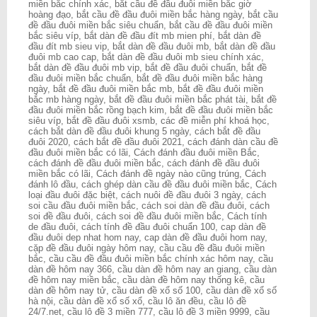
miền bắc chính xác
,
bắt cầu đề đầu đuôi miền bắc giờ
hoàng đạo
,
bắt cầu đề đầu đuôi miền bắc hàng ngày
,
bắt cầu
đề đầu đuôi miền bắc siêu chuẩn
,
bắt cầu đề đầu đuôi miền
bắc siêu víp
,
bắt dàn đề đầu đít mb mien phí
,
bắt dàn đề
đầu đít mb sieu vip
,
bắt dàn đề đầu đuôi mb
,
bắt dàn đề đầu
đuôi mb cao cap
,
bắt dàn đề đầu đuôi mb sieu chính xác
,
bắt dàn đề đầu đuôi mb vip
,
bắt đề đầu đuôi chuẩn
,
bắt đề
đầu đuôi miền bắc chuẩn
,
bắt đề đầu đuôi miền bắc hàng
ngày
,
bắt đề đầu đuôi miền bắc mb
,
bắt đề đầu đuôi miền
bắc mb hàng ngày
,
bắt đề đầu đuôi miền bắc phát tài
,
bắt đề
đầu đuôi miền bắc rồng bạch kim
,
bắt đề đầu đuôi miền bắc
siêu víp
,
bắt đề đầu đuôi xsmb
,
các đề miễn phí khoá học
,
cách bắt dàn đề đầu đuôi khung 5 ngày
,
cách bắt đề đầu
đuôi 2020
,
cách bắt đề đầu đuôi 2021
,
cách đánh dàn cầu đề
đầu đuôi miền bắc có lãi
,
Cách đánh đầu đuôi miền Bắc
,
cách đánh đề đầu đuôi miền bắc
,
cách đánh đề đầu đuôi
miền bắc có lãi
,
Cách đánh đề ngày nào cũng trúng
,
Cách
đánh lô đầu
,
cách ghép dàn cầu đề đầu đuôi miền bắc
,
Cách
loại đầu đuôi đặc biệt
,
cách nuôi đề đầu đuôi 3 ngày
,
cách
soi cầu đầu đuôi miền bắc
,
cách soi dàn đề đầu đuôi
,
cách
soi đề đầu đuôi
,
cách soi đề đầu đuôi miền bắc
,
Cách tính
de đầu đuôi
,
cách tính đề đầu đuôi chuẩn 100
,
cap dàn đề
đầu đuôi dep nhat hom nay
,
cap dàn đề đầu đuôi hom nay
,
cặp đề đầu đuôi ngày hôm nay
,
cầu cầu đề đầu đuôi miền
bắc
,
cầu cầu đề đầu đuôi miền bắc chính xác hôm nay
,
cầu
dàn đề hôm nay 366
,
cầu dàn đề hôm nay an giang
,
cầu dàn
đề hôm nay miền bắc
,
cầu dàn đề hôm nay thống kê
,
cầu
dàn đề hôm nay tử
,
cầu dàn đề xổ số 100
,
cầu dàn đề xổ số
hà nội
,
cầu dàn đề xổ số xổ
,
cầu lô ăn đều
,
cầu lô đề
24/7.net
,
cầu lô đề 3 miền 777
,
cầu lô đề 3 miền 9999
,
cầu