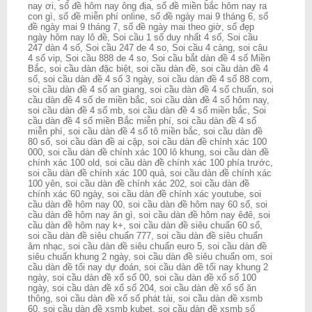
nay ơi
,
số đề hôm nay ông địa
,
số đề miền bắc hôm nay ra
con gì
,
số đề miễn phí online
,
số đề ngày mai 9 tháng 6
,
số
đề ngày mai 9 tháng 7
,
số đề ngày mai theo giờ
,
số đẹp
ngày hôm nay lô đề
,
Soi cầu 1 số duy nhất 4 số
,
Soi cầu
247 dàn 4 số
,
Soi cầu 247 de 4 so
,
Soi cầu 4 càng
,
soi câu
4 số vip
,
Soi cầu 888 de 4 so
,
Soi cầu bắt dàn đề 4 số Miền
Bắc
,
soi cầu dàn đặc biệt
,
soi cầu dàn đề
,
soi cầu dàn đề 4
số
,
soi cầu dàn đề 4 số 3 ngày
,
soi cầu dàn đề 4 số 88 com
,
soi cầu dàn đề 4 số an giang
,
soi cầu dàn đề 4 số chuẩn
,
soi
cầu dàn đề 4 số de miền bắc
,
soi cầu dàn đề 4 số hôm nay
,
soi cầu dàn đề 4 số mb
,
soi cầu dàn đề 4 số miền bắc
,
Soi
cầu dàn đề 4 số miền Bắc miễn phí
,
soi cầu dàn đề 4 số
miễn phí
,
soi cầu dàn đề 4 số tô miền bắc
,
soi cầu dàn đề
80 số
,
soi cầu dàn đề ai cập
,
soi cầu dàn đề chính xác 100
000
,
soi cầu dàn đề chính xác 100 lô khung
,
soi cầu dàn đề
chính xác 100 old
,
soi cầu dàn đề chính xác 100 phía trước
,
soi cầu dàn đề chính xác 100 quả
,
soi cầu dàn đề chính xác
100 yên
,
soi cầu dàn đề chính xác 202
,
soi cầu dàn đề
chính xác 60 ngày
,
soi cầu dàn đề chính xác youtube
,
soi
cầu dàn đề hôm nay 00
,
soi cầu dàn đề hôm nay 60 số
,
soi
cầu dàn đề hôm nay ăn gì
,
soi cầu dàn đề hôm nay êđê
,
soi
cầu dàn đề hôm nay k+
,
soi cầu dàn đề siêu chuẩn 60 số
,
soi cầu dàn đề siêu chuẩn 777
,
soi cầu dàn đề siêu chuẩn
âm nhạc
,
soi cầu dàn đề siêu chuẩn euro 5
,
soi cầu dàn đề
siêu chuẩn khung 2 ngày
,
soi cầu dàn đề siêu chuẩn om
,
soi
cầu dàn đề tối nay dự đoán
,
soi cầu dàn đề tối nay khung 2
ngày
,
soi cầu dàn đề xổ số 00
,
soi cầu dàn đề xổ số 100
ngày
,
soi cầu dàn đề xổ số 204
,
soi cầu dàn đề xổ số ăn
thông
,
soi cầu dàn đề xổ số phát tài
,
soi cầu dàn đề xsmb
60
,
soi cầu dàn đề xsmb kubet
,
soi cầu dàn đề xsmb số