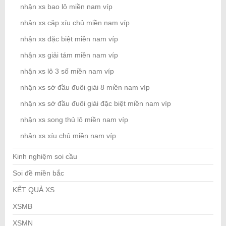
nhận xs bao lô miền nam víp
nhận xs cặp xíu chủ miền nam víp
nhận xs đặc biệt miền nam víp
nhận xs giải tám miền nam víp
nhận xs lô 3 số miền nam víp
nhận xs sớ đầu đuôi giải 8 miền nam víp
nhận xs sớ đầu đuôi giải đặc biệt miền nam víp
nhận xs song thủ lô miền nam víp
nhận xs xíu chủ miền nam víp
Kinh nghiệm soi cầu
Soi đề miền bắc
KẾT QUẢ XS
XSMB
XSMN