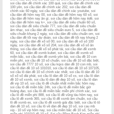
soi cầu dàn đề chính xác 100 quả
,
soi cầu dàn đề chính xác
100 yên
,
soi cầu dàn đề chính xác 202
,
soi cầu dàn đề
chính xác 60 ngày
,
soi cầu dàn đề chính xác youtube
,
soi
cầu dàn đề hôm nay 00
,
soi cầu dàn đề hôm nay 60 số
,
soi
cầu dàn đề hôm nay ăn gì
,
soi cầu dàn đề hôm nay êđê
,
soi
cầu dàn đề hôm nay k+
,
soi cầu dàn đề siêu chuẩn 60 số
,
soi cầu dàn đề siêu chuẩn 777
,
soi cầu dàn đề siêu chuẩn
âm nhạc
,
soi cầu dàn đề siêu chuẩn euro 5
,
soi cầu dàn đề
siêu chuẩn khung 2 ngày
,
soi cầu dàn đề siêu chuẩn om
,
soi
cầu dàn đề tối nay dự đoán
,
soi cầu dàn đề tối nay khung 2
ngày
,
soi cầu dàn đề xổ số 00
,
soi cầu dàn đề xổ số 100
ngày
,
soi cầu dàn đề xổ số 204
,
soi cầu dàn đề xổ số ăn
thông
,
soi cầu dàn đề xổ số phát tài
,
soi cầu dàn đề xsmb
60
,
soi cầu dàn đề xsmb kubet
,
soi cầu dàn đề xsmb số
miền bắc
,
soi cầu dàn đề xsmb yên bái
,
soi cầu đề 10 con
miễn phí
,
soi cầu đề 10 số chuẩn
,
soi cầu đề 10 số đặc biệt
,
soi cầu đề 7777 10 số
,
soi cầu kqxs dàn đề 10 con mb
,
soi
cầu lô dàn đề 10 số 101010
,
soi cầu lô dàn đề 10 số 107105
,
soi cầu lô dàn đề 10 số chính xác nhất
,
soi cầu lô dàn đề 10
số xổ số đài phát
,
soi cầu lô dàn đề 10 số xs
,
soi cầu lô dàn
đề 10 số xsmb
,
soi cầu lô dàn đề đẹp 10 số
,
soi cầu lô dàn
đề vip 10 số
,
soi cầu lô đề chuẩn nhất miền bắc hôm nay
,
soi cầu lô đề miền bắc 24h
,
soi cầu lô đề miền bắc giờ
hoàng đạo
,
soi cầu lô đề miền bắc miễn phí chính xác
,
soi
cầu lô đề miễn phí 888
,
soi cầu lô đề vũng tàu hôm nay
,
soi
cầu lô đề xsmb 365
,
soi cầu lô đề xsmb âm chuẩn
,
soi cầu
lô đề xsmb es
,
soi cầu lô đề xsmb giải đặc biệt
,
soi cầu lô tô
dàn đề 10 số
,
soi cầu lô về dàn đề đẹp 10 số
,
soi cau mb
vip - 10 số vip hôm nay
,
soi cầu miền bắc đề 10 số
,
Soi cầu
miễn phí 101010 đề 10 số
,
Soi cầu Rồng Bạch Kim miễn phí