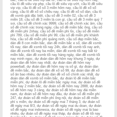
cầu lô đề siêu vip php
,
cầu lô đề siêu vip ướt
,
cầu lô đề siêu
vip vip
,
cầu lô đề xổ số 3 miền hôm nay
,
cầu lô đề xổ số
càng
,
cầu lô đề xổ số chiều nay
,
cầu lô đề xổ số dàn
,
cầu lô
đề xsmb giải đặc biệt
,
cầu số đề 3 miền 02
,
cầu số đề 3
miền 18
,
cầu số đề 3 miền là con gì
,
cầu số đề 3 miền quý 7
soi
,
cầu số đề chính xác 9999
,
cầu số đề chính xác âm
,
cầu
số đề chính xác trong ngày
,
cầu số đề miền bắc ông
,
cầu số
đề miễn phí 2nhay
,
cầu số đề miễn phí 6s
,
cầu số đề miễn
phí 789
,
cầu số đề miễn phí 99
,
cầu số đề miễn phí khánh
hòa
,
cầu số đề miễn phí quảng ninh
,
cầu số đẹp miền bắc
,
dàn đề 8 con miền bắc
,
dàn đề miền bắc e số
,
dàn đề xsmb
tối nay
,
dàn đề xsmb tối nay 24h
,
dàn đề xsmb tối nay anh
,
dàn đề xsmb tối nay ba miền
,
dàn đề xsmb tối nay bất tử
miền bắc
,
dàn đề xsmb tối nay hàng ngày
,
dàn đề xsmb tối
nay minh ngọc
,
dự đoán dàn đề hôm nay khung 3 ngày
,
dự
đoán dàn đề hôm nay nhất
,
dự đoán dàn đề hôm nay
powerball
,
dự đoán dàn đề hôm nay ra số gì
,
dự đoán dàn
đề miền bắc
,
dự đoán dàn đề xổ số 99
,
dự đoán dàn đề xổ
số ăn bao nhiêu
,
dự đoán dàn đề xổ số chính xác nhất
,
dự
đoán dàn đề xsmb số miền bắc
,
dự đoán lô đề miền bắc
miễn phí
,
dự đoán lô đề miền bắc ngày mai
,
dự đoán số đề
hôm nay 2 miền bắc
,
dự đoán số đề hôm nay 2888
,
dự đoán
số đề hôm nay 3 càng
,
dự đoán số đề hôm nay đài miền
nam
,
dự đoán số đề hôm nay đầu
,
dự đoán số đề miễn phí
247
,
dự đoán số đề miễn phí ông nội
,
dự đoán số đề miễn
phí s miền
,
dự đoán số đề ngày mai 7 tháng 3
,
dự đoán số
đề ngày mai 8/3
,
dự đoán số đề ngày mai du doan
,
dự đoán
số đề ngày mai indonesia
,
dự đoán số đề ngày mai là bao
nhiêu
,
dự đoán số đề ngày mai tháp
,
dự đoán số đề tối nay