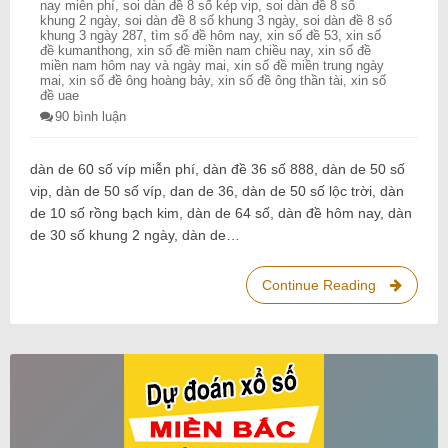
nay miễn phí
,
soi dàn đề 8 số kép vip
,
soi dàn đề 8 số
khung 2 ngày
,
soi dàn đề 8 số khung 3 ngày
,
soi dàn đề 8 số
khung 3 ngày 287
,
tìm số đề hôm nay
,
xin số đề 53
,
xin số
đề kumanthong
,
xin số đề miền nam chiều nay
,
xin số đề
miền nam hôm nay và ngày mai
,
xin số đề miền trung ngày
mai
,
xin số đề ông hoàng bảy
,
xin số đề ông thần tài
,
xin số
đề uae
90 bình luận
ở
nhận
xs
dàn
dàn de 60 số víp miễn phí, dàn đề 36 số 888, dàn de 50 số
đề
vip, dàn de 50 số víp, dan de 36, dàn de 50 số lộc trời, dàn
8
con
de 10 số rồng bạch kim, dàn de 64 số, dàn đề hôm nay, dàn
miền
de 30 số khung 2 ngày, dàn de…
bắc
víp
Continue Reading
nhận
xs
dàn
đề
8
con
miền
bắc