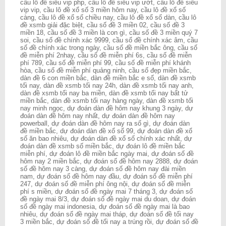
cầu lô đề siêu vip php
,
cầu lô đề siêu vip ướt
,
cầu lô đề siêu
vip vip
,
cầu lô đề xổ số 3 miền hôm nay
,
cầu lô đề xổ số
càng
,
cầu lô đề xổ số chiều nay
,
cầu lô đề xổ số dàn
,
cầu lô
đề xsmb giải đặc biệt
,
cầu số đề 3 miền 02
,
cầu số đề 3
miền 18
,
cầu số đề 3 miền là con gì
,
cầu số đề 3 miền quý 7
soi
,
cầu số đề chính xác 9999
,
cầu số đề chính xác âm
,
cầu
số đề chính xác trong ngày
,
cầu số đề miền bắc ông
,
cầu số
đề miễn phí 2nhay
,
cầu số đề miễn phí 6s
,
cầu số đề miễn
phí 789
,
cầu số đề miễn phí 99
,
cầu số đề miễn phí khánh
hòa
,
cầu số đề miễn phí quảng ninh
,
cầu số đẹp miền bắc
,
dàn đề 6 con miền bắc
,
dàn đề miền bắc e số
,
dàn đề xsmb
tối nay
,
dàn đề xsmb tối nay 24h
,
dàn đề xsmb tối nay anh
,
dàn đề xsmb tối nay ba miền
,
dàn đề xsmb tối nay bất tử
miền bắc
,
dàn đề xsmb tối nay hàng ngày
,
dàn đề xsmb tối
nay minh ngọc
,
dự đoán dàn đề hôm nay khung 3 ngày
,
dự
đoán dàn đề hôm nay nhất
,
dự đoán dàn đề hôm nay
powerball
,
dự đoán dàn đề hôm nay ra số gì
,
dự đoán dàn
đề miền bắc
,
dự đoán dàn đề xổ số 99
,
dự đoán dàn đề xổ
số ăn bao nhiêu
,
dự đoán dàn đề xổ số chính xác nhất
,
dự
đoán dàn đề xsmb số miền bắc
,
dự đoán lô đề miền bắc
miễn phí
,
dự đoán lô đề miền bắc ngày mai
,
dự đoán số đề
hôm nay 2 miền bắc
,
dự đoán số đề hôm nay 2888
,
dự đoán
số đề hôm nay 3 càng
,
dự đoán số đề hôm nay đài miền
nam
,
dự đoán số đề hôm nay đầu
,
dự đoán số đề miễn phí
247
,
dự đoán số đề miễn phí ông nội
,
dự đoán số đề miễn
phí s miền
,
dự đoán số đề ngày mai 7 tháng 3
,
dự đoán số
đề ngày mai 8/3
,
dự đoán số đề ngày mai du doan
,
dự đoán
số đề ngày mai indonesia
,
dự đoán số đề ngày mai là bao
nhiêu
,
dự đoán số đề ngày mai tháp
,
dự đoán số đề tối nay
3 miền bắc
,
dự đoán số đề tối nay a trúng rồi
,
dự đoán số đề