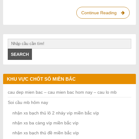
víp
Continue Reading
nhận
xs
dàn
đề
10
con
miền
SEARCH
bắc
víp
KHU VỰC CHỐT SỐ MIỀN BẮC
cau dep mien bac – cau mien bac hom nay – cau lo mb
Soi cầu mb hôm nay
nhận xs bạch thủ lô 2 nháy víp miền bắc víp
nhận xs ba càng víp miền bắc víp
nhận xs bạch thủ đề miền bắc víp