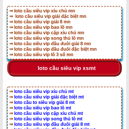
⇒
loto cầu siêu vip xỉu chủ mn
⇒
loto cầu siêu vip giải đặc biệt mn
⇒
loto cầu siêu vip giải 8 mn
⇒
loto cầu siêu vip bao lô mn
⇒
loto cầu siêu vip cặp xỉu chủ mn
⇒
loto cầu siêu vip song thủ lô mn
⇒
loto cầu siêu vip đầu đuôi giải 8 mn
⇒
loto cầu siêu vip đầu đuôi đặc biệt mn
⇒
loto cầu siêu vip lô 3 số mn
loto cầu siêu vip xsmt
⇒
loto cầu siêu vip xỉu chủ mt
⇒
loto cầu siêu vip giải đặc biệt mt
⇒
loto cầu to siêu vip giải 8 mt
⇒
loto cầu siêu vip bao lô mt
⇒
loto cầu siêu vip cặp xỉu chủ mt
⇒
loto cầu siêu vip song thủ lô mt
⇒
loto cầu siêu vip đầu đuôi giải 8 mt