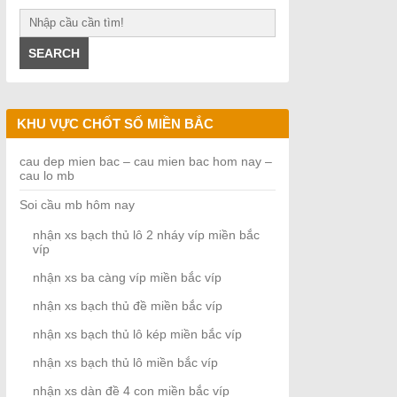
SEARCH
KHU VỰC CHỐT SỐ MIỀN BẮC
cau dep mien bac – cau mien bac hom nay –
cau lo mb
Soi cầu mb hôm nay
nhận xs bạch thủ lô 2 nháy víp miền bắc
víp
nhận xs ba càng víp miền bắc víp
nhận xs bạch thủ đề miền bắc víp
nhận xs bạch thủ lô kép miền bắc víp
nhận xs bạch thủ lô miền bắc víp
nhận xs dàn đề 4 con miền bắc víp