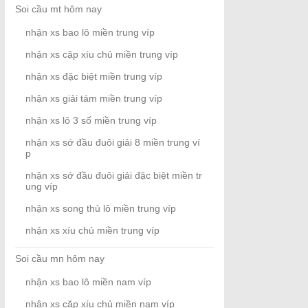
Soi cầu mt hôm nay
nhận xs bao lô miền trung víp
nhận xs cặp xíu chủ miền trung víp
nhận xs đặc biệt miền trung víp
nhận xs giải tám miền trung víp
nhận xs lô 3 số miền trung víp
nhận xs sớ đầu đuôi giải 8 miền trung ví
p
nhận xs sớ đầu đuôi giải đặc biệt miền tr
ung víp
nhận xs song thủ lô miền trung víp
nhận xs xíu chủ miền trung víp
Soi cầu mn hôm nay
nhận xs bao lô miền nam víp
nhận xs cặp xíu chủ miền nam víp