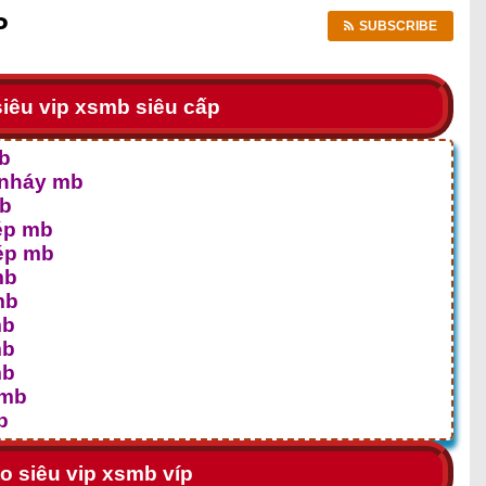
P
SUBSCRIBE
 siêu vip xsmb siêu cấp
mb
2 nháy mb
mb
kép mb
kép mb
mb
mb
mb
mb
mb
 mb
b
to siêu vip xsmb víp