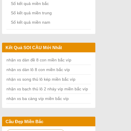
Số kết quả miền bắc
Số kết quả miền trung
Số kết quả miền nam
Kết Quả SOI CẦU Mới Nhất
nhận xs dàn đề 8 con miền bắc víp
nhận xs dàn lô 8 con miền bắc víp
nhận xs song thủ lô kép miền bắc víp
nhận xs bạch thủ lô 2 nháy víp miền bắc víp
nhận xs ba càng víp miền bắc víp
Cầu Đẹp Miền Bắc