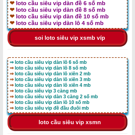
❤
loto cầu siêu vip dàn đề 6 số mb
❤
loto cầu siêu vip dàn đề 8 số mb
❤
loto cầu siêu vip dàn đề 10 số mb
❤
loto cầu siêu vip dàn lô 4 số mb
soi loto siêu vip xsmb víp
⇒
loto cầu siêu vip dàn lô 6 số mb
⇒
loto cầu siêu vip dàn lô 8 số mb
⇒
loto cầu siêu vip dàn lô xiên 2 mb
⇒
loto cầu siêu vip dàn lô xiên 3 mb
⇒
loto cầu siêu vip dàn lô xiên 4 mb
⇒
loto cầu siêu vip 3 càng mb
⇒
loto cầu siêu vip dàn 3 càng 2 số mb
⇒
loto cầu siêu vip dàn lô 10 số mb
⇒
loto cầu siêu vip đề đầu đuôi mb
loto cầu siêu vip xsmn