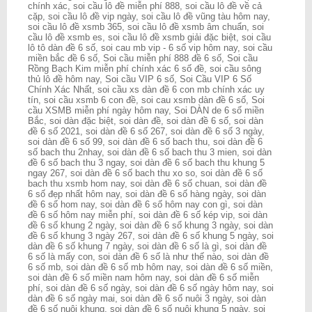
chính xác
,
soi cầu lô đề miễn phí 888
,
soi cầu lô đề về cả
cặp
,
soi cầu lô đề vip ngày
,
soi cầu lô đề vũng tàu hôm nay
,
soi cầu lô đề xsmb 365
,
soi cầu lô đề xsmb âm chuẩn
,
soi
cầu lô đề xsmb es
,
soi cầu lô đề xsmb giải đặc biệt
,
soi cầu
lô tô dàn đề 6 số
,
soi cau mb vip - 6 số vip hôm nay
,
soi cầu
miền bắc đề 6 số
,
Soi cầu miễn phí 888 đề 6 số
,
Soi cầu
Rồng Bạch Kim miễn phí chính xác 6 số đề
,
soi cầu sông
thủ lô đề hôm nay
,
Soi cầu VIP 6 số
,
Soi Cầu VIP 6 Số
Chính Xác Nhất
,
soi cầu xs dàn đề 6 con mb chính xác uy
tín
,
soi cầu xsmb 6 con đề
,
soi cau xsmb dàn đề 6 số
,
Soi
cầu XSMB miễn phí ngày hôm nay
,
Soi DÀN de 6 số miền
Bắc
,
soi dàn đặc biệt
,
soi dàn đề
,
soi dàn đề 6 số
,
soi dàn
đề 6 số 2021
,
soi dàn đề 6 số 267
,
soi dàn đề 6 số 3 ngày
,
soi dàn đề 6 số 99
,
soi dàn đề 6 số bach thu
,
soi dàn đề 6
số bach thu 2nhay
,
soi dàn đề 6 số bach thu 3 mien
,
soi dàn
đề 6 số bach thu 3 ngay
,
soi dàn đề 6 số bach thu khung 5
ngay 267
,
soi dàn đề 6 số bach thu xo so
,
soi dàn đề 6 số
bach thu xsmb hom nay
,
soi dàn đề 6 số chuan
,
soi dàn đề
6 số đẹp nhất hôm nay
,
soi dàn đề 6 số hàng ngày
,
soi dàn
đề 6 số hom nay
,
soi dàn đề 6 số hôm nay con gì
,
soi dàn
đề 6 số hôm nay miễn phí
,
soi dàn đề 6 số kép vip
,
soi dàn
đề 6 số khung 2 ngày
,
soi dàn đề 6 số khung 3 ngày
,
soi dàn
đề 6 số khung 3 ngày 267
,
soi dàn đề 6 số khung 5 ngày
,
soi
dàn đề 6 số khung 7 ngày
,
soi dàn đề 6 số là gì
,
soi dàn đề
6 số là mấy con
,
soi dàn đề 6 số là như thế nào
,
soi dàn đề
6 số mb
,
soi dàn đề 6 số mb hôm nay
,
soi dàn đề 6 số miền
,
soi dàn đề 6 số miền nam hôm nay
,
soi dàn đề 6 số miễn
phí
,
soi dàn đề 6 số ngày
,
soi dàn đề 6 số ngày hôm nay
,
soi
dàn đề 6 số ngày mai
,
soi dàn đề 6 số nuôi 3 ngày
,
soi dàn
đề 6 số nuôi khung
,
soi dàn đề 6 số nuôi khung 5 ngày
,
soi