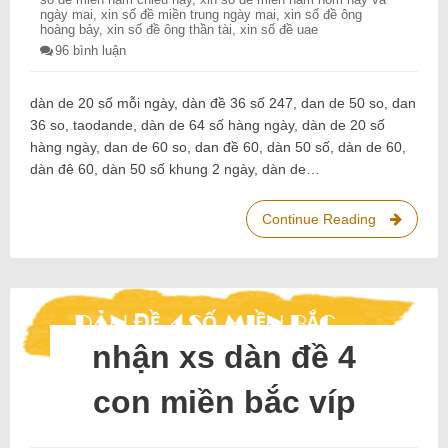
ngày mai
,
xin số đề miền trung ngày mai
,
xin số đề ông
hoàng bảy
,
xin số đề ông thần tài
,
xin số đề uae
96 bình luận
ở
nhận
xs
dàn
dàn de 20 số mỗi ngày, dàn đề 36 số 247, dan de 50 so, dan
đề
36 so, taodande, dàn de 64 số hàng ngày, dàn de 20 số
10
con
hàng ngày, dan de 60 so, dan đề 60, dàn 50 số, dàn de 60,
miền
dàn đê 60, dàn 50 số khung 2 ngày, dàn de…
bắc
víp
Continue Reading
nhận
xs
dàn
đề
10
con
nhận xs dàn đề 4
miền
bắc
con miền bắc víp
víp