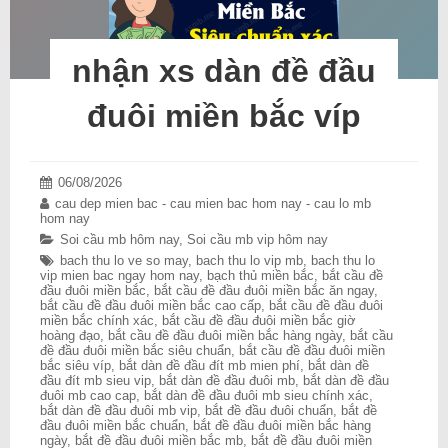
miền
bắc
víp
nhận xs dàn đề đầu
đuôi miền bắc víp
Posted
06/08/2026
06/08/2026
on:
Author:
cau dep mien bac - cau mien bac hom nay - cau lo mb
hom nay
Categories:
Soi cầu mb hôm nay
,
Soi cầu mb vip hôm nay
Tags:
bach thu lo ve so may
,
bach thu lo vip mb
,
bach thu lo
vip mien bac ngay hom nay
,
bạch thủ miền bắc
,
bắt cầu đề
đầu đuôi miền bắc
,
bắt cầu đề đầu đuôi miền bắc ăn ngay
,
bắt cầu đề đầu đuôi miền bắc cao cấp
,
bắt cầu đề đầu đuôi
miền bắc chính xác
,
bắt cầu đề đầu đuôi miền bắc giờ
hoàng đạo
,
bắt cầu đề đầu đuôi miền bắc hàng ngày
,
bắt cầu
đề đầu đuôi miền bắc siêu chuẩn
,
bắt cầu đề đầu đuôi miền
bắc siêu víp
,
bắt dàn đề đầu đít mb mien phí
,
bắt dàn đề
đầu đít mb sieu vip
,
bắt dàn đề đầu đuôi mb
,
bắt dàn đề đầu
đuôi mb cao cap
,
bắt dàn đề đầu đuôi mb sieu chính xác
,
bắt dàn đề đầu đuôi mb vip
,
bắt đề đầu đuôi chuẩn
,
bắt đề
đầu đuôi miền bắc chuẩn
,
bắt đề đầu đuôi miền bắc hàng
ngày
,
bắt đề đầu đuôi miền bắc mb
,
bắt đề đầu đuôi miền