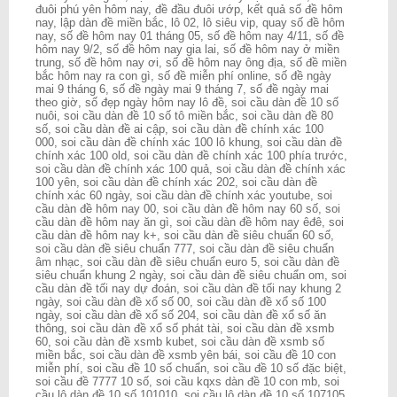
đuôi phú yên hôm nay
,
đề đầu đuôi ướp
,
kết quả số đề hôm
nay
,
lập dàn đề miền bắc
,
lô 02
,
lô siêu vip
,
quay số đề hôm
nay
,
số đề hôm nay 01 tháng 05
,
số đề hôm nay 4/11
,
số đề
hôm nay 9/2
,
số đề hôm nay gia lai
,
số đề hôm nay ở miền
trung
,
số đề hôm nay ơi
,
số đề hôm nay ông địa
,
số đề miền
bắc hôm nay ra con gì
,
số đề miễn phí online
,
số đề ngày
mai 9 tháng 6
,
số đề ngày mai 9 tháng 7
,
số đề ngày mai
theo giờ
,
số đẹp ngày hôm nay lô đề
,
soi cầu dàn đề 10 số
nuôi
,
soi cầu dàn đề 10 số tô miền bắc
,
soi cầu dàn đề 80
số
,
soi cầu dàn đề ai cập
,
soi cầu dàn đề chính xác 100
000
,
soi cầu dàn đề chính xác 100 lô khung
,
soi cầu dàn đề
chính xác 100 old
,
soi cầu dàn đề chính xác 100 phía trước
,
soi cầu dàn đề chính xác 100 quả
,
soi cầu dàn đề chính xác
100 yên
,
soi cầu dàn đề chính xác 202
,
soi cầu dàn đề
chính xác 60 ngày
,
soi cầu dàn đề chính xác youtube
,
soi
cầu dàn đề hôm nay 00
,
soi cầu dàn đề hôm nay 60 số
,
soi
cầu dàn đề hôm nay ăn gì
,
soi cầu dàn đề hôm nay êđê
,
soi
cầu dàn đề hôm nay k+
,
soi cầu dàn đề siêu chuẩn 60 số
,
soi cầu dàn đề siêu chuẩn 777
,
soi cầu dàn đề siêu chuẩn
âm nhạc
,
soi cầu dàn đề siêu chuẩn euro 5
,
soi cầu dàn đề
siêu chuẩn khung 2 ngày
,
soi cầu dàn đề siêu chuẩn om
,
soi
cầu dàn đề tối nay dự đoán
,
soi cầu dàn đề tối nay khung 2
ngày
,
soi cầu dàn đề xổ số 00
,
soi cầu dàn đề xổ số 100
ngày
,
soi cầu dàn đề xổ số 204
,
soi cầu dàn đề xổ số ăn
thông
,
soi cầu dàn đề xổ số phát tài
,
soi cầu dàn đề xsmb
60
,
soi cầu dàn đề xsmb kubet
,
soi cầu dàn đề xsmb số
miền bắc
,
soi cầu dàn đề xsmb yên bái
,
soi cầu đề 10 con
miễn phí
,
soi cầu đề 10 số chuẩn
,
soi cầu đề 10 số đặc biệt
,
soi cầu đề 7777 10 số
,
soi cầu kqxs dàn đề 10 con mb
,
soi
cầu lô dàn đề 10 số 101010
,
soi cầu lô dàn đề 10 số 107105
,