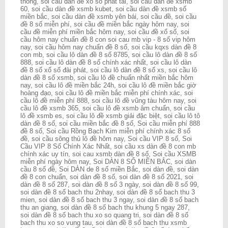
thông
,
soi cầu dàn đề xổ số phát tài
,
soi cầu dàn đề xsmb
60
,
soi cầu dàn đề xsmb kubet
,
soi cầu dàn đề xsmb số
miền bắc
,
soi cầu dàn đề xsmb yên bái
,
soi cầu đề
,
soi cầu
đề 8 số miễn phí
,
soi cầu đề miền bắc ngày hôm nay
,
soi
cầu đề miễn phí miền bắc hôm nay
,
soi cầu đề xổ số
,
soi
cầu hôm nay chuẩn đề 8 con soi cau mb vip - 8 số vip hôm
nay
,
soi cầu hôm nay chuẩn đề 8 số
,
soi cầu kqxs dàn đề 8
con mb
,
soi cầu lô dàn đề 8 số 8785
,
soi cầu lô dàn đề 8 số
888
,
soi cầu lô dàn đề 8 số chính xác nhất
,
soi cầu lô dàn
đề 8 số xổ số đài phát
,
soi cầu lô dàn đề 8 số xs
,
soi cầu lô
dàn đề 8 số xsmb
,
soi cầu lô đề chuẩn nhất miền bắc hôm
nay
,
soi cầu lô đề miền bắc 24h
,
soi cầu lô đề miền bắc giờ
hoàng đạo
,
soi cầu lô đề miền bắc miễn phí chính xác
,
soi
cầu lô đề miễn phí 888
,
soi cầu lô đề vũng tàu hôm nay
,
soi
cầu lô đề xsmb 365
,
soi cầu lô đề xsmb âm chuẩn
,
soi cầu
lô đề xsmb es
,
soi cầu lô đề xsmb giải đặc biệt
,
soi cầu lô tô
dàn đề 8 số
,
soi cầu miền bắc đề 8 số
,
Soi cầu miễn phí 888
đề 8 số
,
Soi cầu Rồng Bạch Kim miễn phí chính xác 8 số
đề
,
soi cầu sông thủ lô đề hôm nay
,
Soi cầu VIP 8 số
,
Soi
Cầu VIP 8 Số Chính Xác Nhất
,
soi cầu xs dàn đề 8 con mb
chính xác uy tín
,
soi cau xsmb dàn đề 8 số
,
Soi cầu XSMB
miễn phí ngày hôm nay
,
Soi DÀN 8 SỐ MIỀN BẮC
,
soi dàn
cầu 8 số đề
,
Soi DÀN de 8 số miền Bắc
,
soi dàn đề
,
soi dàn
đề 8 con chuẩn
,
soi dàn đề 8 số
,
soi dàn đề 8 số 2021
,
soi
dàn đề 8 số 287
,
soi dàn đề 8 số 3 ngày
,
soi dàn đề 8 số 99
,
soi dàn đề 8 số bach thu 2nhay
,
soi dàn đề 8 số bach thu 3
mien
,
soi dàn đề 8 số bach thu 3 ngay
,
soi dàn đề 8 số bach
thu an giang
,
soi dàn đề 8 số bach thu khung 5 ngay 287
,
soi dàn đề 8 số bach thu xo so quang tri
,
soi dàn đề 8 số
bach thu xo so vung tau
,
soi dàn đề 8 số bach thu xsmb