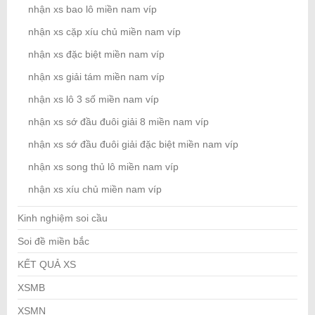
nhận xs bao lô miền nam víp
nhận xs cặp xíu chủ miền nam víp
nhận xs đặc biệt miền nam víp
nhận xs giải tám miền nam víp
nhận xs lô 3 số miền nam víp
nhận xs sớ đầu đuôi giải 8 miền nam víp
nhận xs sớ đầu đuôi giải đặc biệt miền nam víp
nhận xs song thủ lô miền nam víp
nhận xs xíu chủ miền nam víp
Kinh nghiệm soi cầu
Soi đề miền bắc
KẾT QUẢ XS
XSMB
XSMN