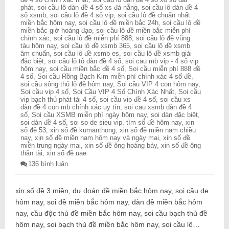
phát
,
soi cầu lô dàn đề 4 số xs đà nẵng
,
soi cầu lô dàn đề 4
số xsmb
,
soi cầu lô đề 4 số vip
,
soi cầu lô đề chuẩn nhất
miền bắc hôm nay
,
soi cầu lô đề miền bắc 24h
,
soi cầu lô đề
miền bắc giờ hoàng đạo
,
soi cầu lô đề miền bắc miễn phí
chính xác
,
soi cầu lô đề miễn phí 888
,
soi cầu lô đề vũng
tàu hôm nay
,
soi cầu lô đề xsmb 365
,
soi cầu lô đề xsmb
âm chuẩn
,
soi cầu lô đề xsmb es
,
soi cầu lô đề xsmb giải
đặc biệt
,
soi cầu lô tô dàn đề 4 số
,
soi cau mb vip - 4 số vip
hôm nay
,
soi cầu miền bắc đề 4 số
,
Soi cầu miễn phí 888 đề
4 số
,
Soi cầu Rồng Bạch Kim miễn phí chính xác 4 số đề
,
soi cầu sông thủ lô đề hôm nay
,
Soi cầu VIP 4 con hôm nay
,
Soi cầu vip 4 số
,
Soi Cầu VIP 4 Số Chính Xác Nhất
,
Soi cầu
vip bạch thủ phát tài 4 số
,
soi cầu vip đề 4 số
,
soi cầu xs
dàn đề 4 con mb chính xác uy tín
,
soi cau xsmb dàn đề 4
số
,
Soi cầu XSMB miễn phí ngày hôm nay
,
soi dàn đặc biệt
,
soi dàn đề 4 số
,
soi so de sieu vip
,
tìm số đề hôm nay
,
xin
số đề 53
,
xin số đề kumanthong
,
xin số đề miền nam chiều
nay
,
xin số đề miền nam hôm nay và ngày mai
,
xin số đề
miền trung ngày mai
,
xin số đề ông hoàng bảy
,
xin số đề ông
thần tài
,
xin số đề uae
136 bình luận
ở
nhận
xs
dàn
xin số đề 3 miền, dự đoán đề miền bắc hôm nay, soi cầu de
đề
hôm nay, soi đề miền bắc hôm nay, dàn đề miền bắc hôm
4
con
nay, cầu độc thủ đề miền bắc hôm nay, soi cầu bạch thủ đề
miền
hôm nay, soi bạch thủ đề miền bắc hôm nay, soi cầu lô…
bắc