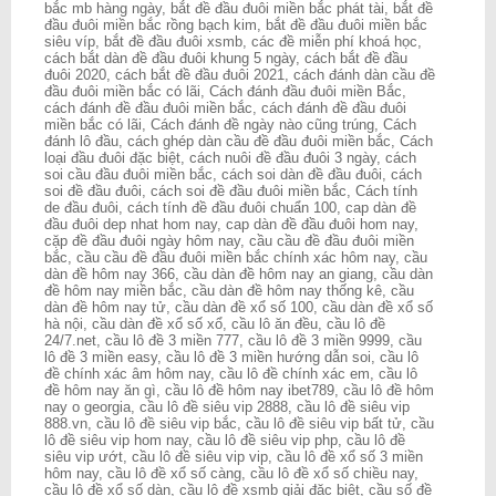
bắc mb hàng ngày
,
bắt đề đầu đuôi miền bắc phát tài
,
bắt đề
đầu đuôi miền bắc rồng bạch kim
,
bắt đề đầu đuôi miền bắc
siêu víp
,
bắt đề đầu đuôi xsmb
,
các đề miễn phí khoá học
,
cách bắt dàn đề đầu đuôi khung 5 ngày
,
cách bắt đề đầu
đuôi 2020
,
cách bắt đề đầu đuôi 2021
,
cách đánh dàn cầu đề
đầu đuôi miền bắc có lãi
,
Cách đánh đầu đuôi miền Bắc
,
cách đánh đề đầu đuôi miền bắc
,
cách đánh đề đầu đuôi
miền bắc có lãi
,
Cách đánh đề ngày nào cũng trúng
,
Cách
đánh lô đầu
,
cách ghép dàn cầu đề đầu đuôi miền bắc
,
Cách
loại đầu đuôi đặc biệt
,
cách nuôi đề đầu đuôi 3 ngày
,
cách
soi cầu đầu đuôi miền bắc
,
cách soi dàn đề đầu đuôi
,
cách
soi đề đầu đuôi
,
cách soi đề đầu đuôi miền bắc
,
Cách tính
de đầu đuôi
,
cách tính đề đầu đuôi chuẩn 100
,
cap dàn đề
đầu đuôi dep nhat hom nay
,
cap dàn đề đầu đuôi hom nay
,
cặp đề đầu đuôi ngày hôm nay
,
cầu cầu đề đầu đuôi miền
bắc
,
cầu cầu đề đầu đuôi miền bắc chính xác hôm nay
,
cầu
dàn đề hôm nay 366
,
cầu dàn đề hôm nay an giang
,
cầu dàn
đề hôm nay miền bắc
,
cầu dàn đề hôm nay thống kê
,
cầu
dàn đề hôm nay tử
,
cầu dàn đề xổ số 100
,
cầu dàn đề xổ số
hà nội
,
cầu dàn đề xổ số xổ
,
cầu lô ăn đều
,
cầu lô đề
24/7.net
,
cầu lô đề 3 miền 777
,
cầu lô đề 3 miền 9999
,
cầu
lô đề 3 miền easy
,
cầu lô đề 3 miền hướng dẫn soi
,
cầu lô
đề chính xác âm hôm nay
,
cầu lô đề chính xác em
,
cầu lô
đề hôm nay ăn gì
,
cầu lô đề hôm nay ibet789
,
cầu lô đề hôm
nay o georgia
,
cầu lô đề siêu vip 2888
,
cầu lô đề siêu vip
888.vn
,
cầu lô đề siêu vip bắc
,
cầu lô đề siêu vip bất tử
,
cầu
lô đề siêu vip hom nay
,
cầu lô đề siêu vip php
,
cầu lô đề
siêu vip ướt
,
cầu lô đề siêu vip vip
,
cầu lô đề xổ số 3 miền
hôm nay
,
cầu lô đề xổ số càng
,
cầu lô đề xổ số chiều nay
,
cầu lô đề xổ số dàn
,
cầu lô đề xsmb giải đặc biệt
,
cầu số đề