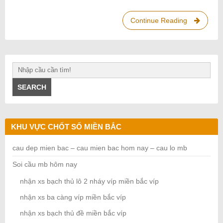
víp
Continue Reading
nhận
xs
dàn
đề
4
con
miền
SEARCH
bắc
víp
KHU VỰC CHỐT SỐ MIỀN BẮC
cau dep mien bac – cau mien bac hom nay – cau lo mb
Soi cầu mb hôm nay
nhận xs bạch thủ lô 2 nháy víp miền bắc víp
nhận xs ba càng víp miền bắc víp
nhận xs bạch thủ đề miền bắc víp