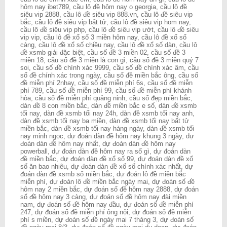
hôm nay ibet789
,
cầu lô đề hôm nay o georgia
,
cầu lô đề
siêu vip 2888
,
cầu lô đề siêu vip 888.vn
,
cầu lô đề siêu vip
bắc
,
cầu lô đề siêu vip bất tử
,
cầu lô đề siêu vip hom nay
,
cầu lô đề siêu vip php
,
cầu lô đề siêu vip ướt
,
cầu lô đề siêu
vip vip
,
cầu lô đề xổ số 3 miền hôm nay
,
cầu lô đề xổ số
càng
,
cầu lô đề xổ số chiều nay
,
cầu lô đề xổ số dàn
,
cầu lô
đề xsmb giải đặc biệt
,
cầu số đề 3 miền 02
,
cầu số đề 3
miền 18
,
cầu số đề 3 miền là con gì
,
cầu số đề 3 miền quý 7
soi
,
cầu số đề chính xác 9999
,
cầu số đề chính xác âm
,
cầu
số đề chính xác trong ngày
,
cầu số đề miền bắc ông
,
cầu số
đề miễn phí 2nhay
,
cầu số đề miễn phí 6s
,
cầu số đề miễn
phí 789
,
cầu số đề miễn phí 99
,
cầu số đề miễn phí khánh
hòa
,
cầu số đề miễn phí quảng ninh
,
cầu số đẹp miền bắc
,
dàn đề 8 con miền bắc
,
dàn đề miền bắc e số
,
dàn đề xsmb
tối nay
,
dàn đề xsmb tối nay 24h
,
dàn đề xsmb tối nay anh
,
dàn đề xsmb tối nay ba miền
,
dàn đề xsmb tối nay bất tử
miền bắc
,
dàn đề xsmb tối nay hàng ngày
,
dàn đề xsmb tối
nay minh ngọc
,
dự đoán dàn đề hôm nay khung 3 ngày
,
dự
đoán dàn đề hôm nay nhất
,
dự đoán dàn đề hôm nay
powerball
,
dự đoán dàn đề hôm nay ra số gì
,
dự đoán dàn
đề miền bắc
,
dự đoán dàn đề xổ số 99
,
dự đoán dàn đề xổ
số ăn bao nhiêu
,
dự đoán dàn đề xổ số chính xác nhất
,
dự
đoán dàn đề xsmb số miền bắc
,
dự đoán lô đề miền bắc
miễn phí
,
dự đoán lô đề miền bắc ngày mai
,
dự đoán số đề
hôm nay 2 miền bắc
,
dự đoán số đề hôm nay 2888
,
dự đoán
số đề hôm nay 3 càng
,
dự đoán số đề hôm nay đài miền
nam
,
dự đoán số đề hôm nay đầu
,
dự đoán số đề miễn phí
247
,
dự đoán số đề miễn phí ông nội
,
dự đoán số đề miễn
phí s miền
,
dự đoán số đề ngày mai 7 tháng 3
,
dự đoán số