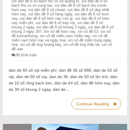
soi dàn đề 8 số bach thu xo so quang tri
,
soi dàn đề 8 số
bach thu xo so vung tau
,
soi dàn đề 8 số bach thu xsmb
hom nay
,
soi dàn đề 8 số chuan
,
soi dàn đề 8 số đẹp nhất
hôm nay
,
soi dàn đề 8 số hàng ngày
,
soi dàn đề 8 số hom
nay
,
soi dàn đề 8 số hôm nay con gì
,
soi dàn đề 8 số hôm
nay miễn phí
,
soi dàn đề 8 số kép vip
,
soi dàn đề 8 số
khung 2 ngày
,
soi dàn đề 8 số khung 3 ngày
,
soi dàn đề 8 số
khung 3 ngày 287
,
tìm số đề hôm nay
,
xin số đề 53
,
xin số
đề kumanthong
,
xin số đề miền nam chiều nay
,
xin số đề
miền nam hôm nay và ngày mai
,
xin số đề miền trung ngày
mai
,
xin số đề ông hoàng bảy
,
xin số đề ông thần tài
,
xin số
đề uae
90 bình luận
ở
nhận
xs
dàn
dàn de 60 số víp miễn phí, dàn đề 36 số 888, dàn de 50 số
đề
vip, dàn de 50 số víp, dan de 36, dàn de 50 số lộc trời, dàn
8
con
de 10 số rồng bạch kim, dàn de 64 số, dàn đề hôm nay, dàn
miền
de 30 số khung 2 ngày, dàn de…
bắc
víp
Continue Reading
nhận
xs
dàn
đề
8