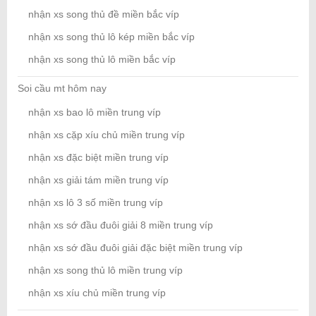
nhận xs song thủ đề miền bắc víp
nhận xs song thủ lô kép miền bắc víp
nhận xs song thủ lô miền bắc víp
Soi cầu mt hôm nay
nhận xs bao lô miền trung víp
nhận xs cặp xíu chủ miền trung víp
nhận xs đặc biệt miền trung víp
nhận xs giải tám miền trung víp
nhận xs lô 3 số miền trung víp
nhận xs sớ đầu đuôi giải 8 miền trung víp
nhận xs sớ đầu đuôi giải đặc biệt miền trung víp
nhận xs song thủ lô miền trung víp
nhận xs xíu chủ miền trung víp