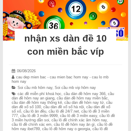
bắc
víp
nhận xs dàn đề 10
con miền bắc víp
Posted
06/08/2026
06/08/2026
on:
Author:
cau dep mien bac - cau mien bac hom nay - cau lo mb
hom nay
Categories:
Soi cầu mb hôm nay
,
Soi cầu mb vip hôm nay
Tags:
các đề miễn phí khoá học
,
cầu dàn đề hôm nay 366
,
cầu
dàn đề hôm nay an giang
,
cầu dàn đề hôm nay miền bắc
,
cầu dàn đề hôm nay thống kê
,
cầu dàn đề hôm nay tử
,
cầu
dàn đề xổ số 100
,
cầu dàn đề xổ số hà nội
,
cầu dàn đề xổ
số xổ
,
cầu lô ăn đều
,
cầu lô đề 24/7.net
,
cầu lô đề 3 miền
777
,
cầu lô đề 3 miền 9999
,
cầu lô đề 3 miền easy
,
cầu lô đề
3 miền hướng dẫn soi
,
cầu lô đề chính xác âm hôm nay
,
cầu lô đề chính xác em
,
cầu lô đề hôm nay ăn gì
,
cầu lô đề
hôm nay ibet789
,
cầu lô đề hôm nay o georgia
,
cầu lô đề