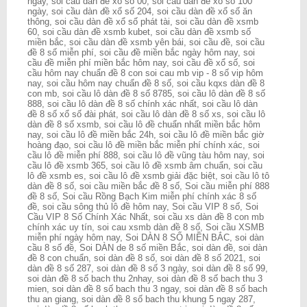
ngày
,
soi cầu dàn đề xổ số 00
,
soi cầu dàn đề xổ số 100
ngày
,
soi cầu dàn đề xổ số 204
,
soi cầu dàn đề xổ số ăn
thông
,
soi cầu dàn đề xổ số phát tài
,
soi cầu dàn đề xsmb
60
,
soi cầu dàn đề xsmb kubet
,
soi cầu dàn đề xsmb số
miền bắc
,
soi cầu dàn đề xsmb yên bái
,
soi cầu đề
,
soi cầu
đề 8 số miễn phí
,
soi cầu đề miền bắc ngày hôm nay
,
soi
cầu đề miễn phí miền bắc hôm nay
,
soi cầu đề xổ số
,
soi
cầu hôm nay chuẩn đề 8 con soi cau mb vip - 8 số vip hôm
nay
,
soi cầu hôm nay chuẩn đề 8 số
,
soi cầu kqxs dàn đề 8
con mb
,
soi cầu lô dàn đề 8 số 8785
,
soi cầu lô dàn đề 8 số
888
,
soi cầu lô dàn đề 8 số chính xác nhất
,
soi cầu lô dàn
đề 8 số xổ số đài phát
,
soi cầu lô dàn đề 8 số xs
,
soi cầu lô
dàn đề 8 số xsmb
,
soi cầu lô đề chuẩn nhất miền bắc hôm
nay
,
soi cầu lô đề miền bắc 24h
,
soi cầu lô đề miền bắc giờ
hoàng đạo
,
soi cầu lô đề miền bắc miễn phí chính xác
,
soi
cầu lô đề miễn phí 888
,
soi cầu lô đề vũng tàu hôm nay
,
soi
cầu lô đề xsmb 365
,
soi cầu lô đề xsmb âm chuẩn
,
soi cầu
lô đề xsmb es
,
soi cầu lô đề xsmb giải đặc biệt
,
soi cầu lô tô
dàn đề 8 số
,
soi cầu miền bắc đề 8 số
,
Soi cầu miễn phí 888
đề 8 số
,
Soi cầu Rồng Bạch Kim miễn phí chính xác 8 số
đề
,
soi cầu sông thủ lô đề hôm nay
,
Soi cầu VIP 8 số
,
Soi
Cầu VIP 8 Số Chính Xác Nhất
,
soi cầu xs dàn đề 8 con mb
chính xác uy tín
,
soi cau xsmb dàn đề 8 số
,
Soi cầu XSMB
miễn phí ngày hôm nay
,
Soi DÀN 8 SỐ MIỀN BẮC
,
soi dàn
cầu 8 số đề
,
Soi DÀN de 8 số miền Bắc
,
soi dàn đề
,
soi dàn
đề 8 con chuẩn
,
soi dàn đề 8 số
,
soi dàn đề 8 số 2021
,
soi
dàn đề 8 số 287
,
soi dàn đề 8 số 3 ngày
,
soi dàn đề 8 số 99
,
soi dàn đề 8 số bach thu 2nhay
,
soi dàn đề 8 số bach thu 3
mien
,
soi dàn đề 8 số bach thu 3 ngay
,
soi dàn đề 8 số bach
thu an giang
,
soi dàn đề 8 số bach thu khung 5 ngay 287
,