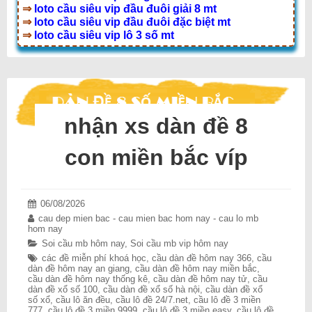
⇒
loto cầu siêu vip đầu đuôi giải 8 mt
⇒
loto cầu siêu vip đầu đuôi đặc biệt mt
⇒
loto cầu siêu vip lô 3 số mt
nhận xs dàn đề 8
con miền bắc víp
Posted
06/08/2026
06/08/2026
on:
Author:
cau dep mien bac - cau mien bac hom nay - cau lo mb
hom nay
Categories:
Soi cầu mb hôm nay
,
Soi cầu mb vip hôm nay
Tags:
các đề miễn phí khoá học
,
cầu dàn đề hôm nay 366
,
cầu
dàn đề hôm nay an giang
,
cầu dàn đề hôm nay miền bắc
,
cầu dàn đề hôm nay thống kê
,
cầu dàn đề hôm nay tử
,
cầu
dàn đề xổ số 100
,
cầu dàn đề xổ số hà nội
,
cầu dàn đề xổ
số xổ
,
cầu lô ăn đều
,
cầu lô đề 24/7.net
,
cầu lô đề 3 miền
777
,
cầu lô đề 3 miền 9999
,
cầu lô đề 3 miền easy
,
cầu lô đề