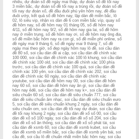
nhiêu
,
dự đoán số đề ngày mai tháp
,
dự đoán số đề tối nay
3 miền bắc
,
dự đoán số đề tối nay a trúng rồi
,
dự đoán số đề
tối nay dự đoán xổ
,
đề đầu đuôi phú yên hôm nay
,
đề đầu
đuôi ướp
,
kết quả số đề hôm nay
,
lập dàn đề miền bắc
,
lô
02
,
lô siêu vip
,
nhận xs dàn đề 6 con miền bắc víp
,
quay số
đề hôm nay
,
số đề hôm nay 01 tháng 05
,
số đề hôm nay
4/11
,
số đề hôm nay 9/2
,
số đề hôm nay gia lai
,
số đề hôm
nay ở miền trung
,
số đề hôm nay ơi
,
số đề hôm nay ông địa
,
số đề miền bắc hôm nay ra con gì
,
số đề miễn phí online
,
số
đề ngày mai 9 tháng 6
,
số đề ngày mai 9 tháng 7
,
số đề
ngày mai theo giờ
,
số đẹp ngày hôm nay lô đề
,
soi cầu dàn
đề 80 số
,
soi cầu dàn đề ai cập
,
soi cầu dàn đề chính xác
100 000
,
soi cầu dàn đề chính xác 100 lô khung
,
soi cầu dàn
đề chính xác 100 old
,
soi cầu dàn đề chính xác 100 phía
trước
,
soi cầu dàn đề chính xác 100 quả
,
soi cầu dàn đề
chính xác 100 yên
,
soi cầu dàn đề chính xác 202
,
soi cầu
dàn đề chính xác 60 ngày
,
soi cầu dàn đề chính xác
youtube
,
soi cầu dàn đề hôm nay 00
,
soi cầu dàn đề hôm
nay 60 số
,
soi cầu dàn đề hôm nay ăn gì
,
soi cầu dàn đề
hôm nay êđê
,
soi cầu dàn đề hôm nay k+
,
soi cầu dàn đề
siêu chuẩn 60 số
,
soi cầu dàn đề siêu chuẩn 777
,
soi cầu
dàn đề siêu chuẩn âm nhạc
,
soi cầu dàn đề siêu chuẩn euro
5
,
soi cầu dàn đề siêu chuẩn khung 2 ngày
,
soi cầu dàn đề
siêu chuẩn om
,
soi cầu dàn đề tối nay dự đoán
,
soi cầu dàn
đề tối nay khung 2 ngày
,
soi cầu dàn đề xổ số 00
,
soi cầu
dàn đề xổ số 100 ngày
,
soi cầu dàn đề xổ số 204
,
soi cầu
dàn đề xổ số ăn thông
,
soi cầu dàn đề xổ số phát tài
,
soi
cầu dàn đề xsmb 60
,
soi cầu dàn đề xsmb kubet
,
soi cầu
dàn đề xsmb số miền bắc
,
soi cầu dàn đề xsmb yên bái
,
soi
cầu đề
,
soi cầu lô đề chuẩn nhất miền bắc hôm nay
,
soi cầu