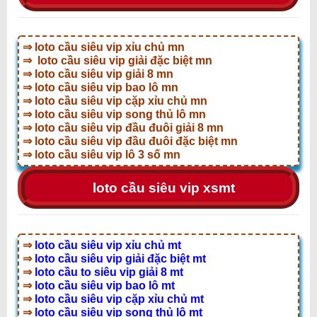
⇒
loto cầu siêu vip xỉu chủ mn
⇒
loto cầu siêu vip giải đặc biệt mn
⇒
loto cầu siêu vip giải 8 mn
⇒
loto cầu siêu vip bao lô mn
⇒
loto cầu siêu vip cặp xỉu chủ mn
⇒
loto cầu siêu vip song thủ lô mn
⇒
loto cầu siêu vip đầu đuôi giải 8 mn
⇒
loto cầu siêu vip đầu đuôi đặc biệt mn
⇒
loto cầu siêu vip lô 3 số mn
loto cầu siêu vip xsmt
⇒
loto cầu siêu vip xỉu chủ mt
⇒
loto cầu siêu vip giải đặc biệt mt
⇒
loto cầu to siêu vip giải 8 mt
⇒
loto cầu siêu vip bao lô mt
⇒
loto cầu siêu vip cặp xỉu chủ mt
⇒
loto cầu siêu vip song thủ lô mt