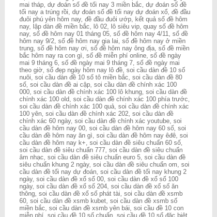
mai tháp
,
dự đoán số đề tối nay 3 miền bắc
,
dự đoán số đề
tối nay a trúng rồi
,
dự đoán số đề tối nay dự đoán xổ
,
đề đầu
đuôi phú yên hôm nay
,
đề đầu đuôi ướp
,
kết quả số đề hôm
nay
,
lập dàn đề miền bắc
,
lô 02
,
lô siêu vip
,
quay số đề hôm
nay
,
số đề hôm nay 01 tháng 05
,
số đề hôm nay 4/11
,
số đề
hôm nay 9/2
,
số đề hôm nay gia lai
,
số đề hôm nay ở miền
trung
,
số đề hôm nay ơi
,
số đề hôm nay ông địa
,
số đề miền
bắc hôm nay ra con gì
,
số đề miễn phí online
,
số đề ngày
mai 9 tháng 6
,
số đề ngày mai 9 tháng 7
,
số đề ngày mai
theo giờ
,
số đẹp ngày hôm nay lô đề
,
soi cầu dàn đề 10 số
nuôi
,
soi cầu dàn đề 10 số tô miền bắc
,
soi cầu dàn đề 80
số
,
soi cầu dàn đề ai cập
,
soi cầu dàn đề chính xác 100
000
,
soi cầu dàn đề chính xác 100 lô khung
,
soi cầu dàn đề
chính xác 100 old
,
soi cầu dàn đề chính xác 100 phía trước
,
soi cầu dàn đề chính xác 100 quả
,
soi cầu dàn đề chính xác
100 yên
,
soi cầu dàn đề chính xác 202
,
soi cầu dàn đề
chính xác 60 ngày
,
soi cầu dàn đề chính xác youtube
,
soi
cầu dàn đề hôm nay 00
,
soi cầu dàn đề hôm nay 60 số
,
soi
cầu dàn đề hôm nay ăn gì
,
soi cầu dàn đề hôm nay êđê
,
soi
cầu dàn đề hôm nay k+
,
soi cầu dàn đề siêu chuẩn 60 số
,
soi cầu dàn đề siêu chuẩn 777
,
soi cầu dàn đề siêu chuẩn
âm nhạc
,
soi cầu dàn đề siêu chuẩn euro 5
,
soi cầu dàn đề
siêu chuẩn khung 2 ngày
,
soi cầu dàn đề siêu chuẩn om
,
soi
cầu dàn đề tối nay dự đoán
,
soi cầu dàn đề tối nay khung 2
ngày
,
soi cầu dàn đề xổ số 00
,
soi cầu dàn đề xổ số 100
ngày
,
soi cầu dàn đề xổ số 204
,
soi cầu dàn đề xổ số ăn
thông
,
soi cầu dàn đề xổ số phát tài
,
soi cầu dàn đề xsmb
60
,
soi cầu dàn đề xsmb kubet
,
soi cầu dàn đề xsmb số
miền bắc
,
soi cầu dàn đề xsmb yên bái
,
soi cầu đề 10 con
miễn phí
,
soi cầu đề 10 số chuẩn
,
soi cầu đề 10 số đặc biệt
,