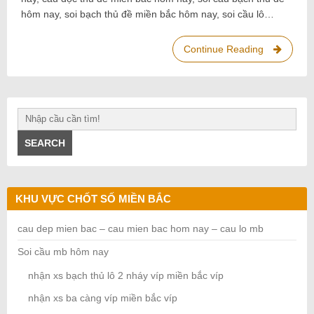
miền
hôm nay, soi bạch thủ đề miền bắc hôm nay, soi cầu lô…
bắc
víp
Continue Reading
nhận
xs
dàn
đề
4
con
miền
SEARCH
bắc
víp
KHU VỰC CHỐT SỐ MIỀN BẮC
cau dep mien bac – cau mien bac hom nay – cau lo mb
Soi cầu mb hôm nay
nhận xs bạch thủ lô 2 nháy víp miền bắc víp
nhận xs ba càng víp miền bắc víp