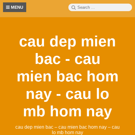
Skip
Search
S
MENU
to
for:
content
cau dep mien
bac - cau
mien bac hom
nay - cau lo
mb hom nay
cau dep mien bac – cau mien bac hom nay – cau
lo mb hom nay