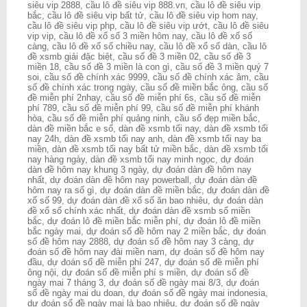
siêu vip 2888
,
cầu lô đề siêu vip 888.vn
,
cầu lô đề siêu vip
bắc
,
cầu lô đề siêu vip bất tử
,
cầu lô đề siêu vip hom nay
,
cầu lô đề siêu vip php
,
cầu lô đề siêu vip ướt
,
cầu lô đề siêu
vip vip
,
cầu lô đề xổ số 3 miền hôm nay
,
cầu lô đề xổ số
càng
,
cầu lô đề xổ số chiều nay
,
cầu lô đề xổ số dàn
,
cầu lô
đề xsmb giải đặc biệt
,
cầu số đề 3 miền 02
,
cầu số đề 3
miền 18
,
cầu số đề 3 miền là con gì
,
cầu số đề 3 miền quý 7
soi
,
cầu số đề chính xác 9999
,
cầu số đề chính xác âm
,
cầu
số đề chính xác trong ngày
,
cầu số đề miền bắc ông
,
cầu số
đề miễn phí 2nhay
,
cầu số đề miễn phí 6s
,
cầu số đề miễn
phí 789
,
cầu số đề miễn phí 99
,
cầu số đề miễn phí khánh
hòa
,
cầu số đề miễn phí quảng ninh
,
cầu số đẹp miền bắc
,
dàn đề miền bắc e số
,
dàn đề xsmb tối nay
,
dàn đề xsmb tối
nay 24h
,
dàn đề xsmb tối nay anh
,
dàn đề xsmb tối nay ba
miền
,
dàn đề xsmb tối nay bất tử miền bắc
,
dàn đề xsmb tối
nay hàng ngày
,
dàn đề xsmb tối nay minh ngọc
,
dự đoán
dàn đề hôm nay khung 3 ngày
,
dự đoán dàn đề hôm nay
nhất
,
dự đoán dàn đề hôm nay powerball
,
dự đoán dàn đề
hôm nay ra số gì
,
dự đoán dàn đề miền bắc
,
dự đoán dàn đề
xổ số 99
,
dự đoán dàn đề xổ số ăn bao nhiêu
,
dự đoán dàn
đề xổ số chính xác nhất
,
dự đoán dàn đề xsmb số miền
bắc
,
dự đoán lô đề miền bắc miễn phí
,
dự đoán lô đề miền
bắc ngày mai
,
dự đoán số đề hôm nay 2 miền bắc
,
dự đoán
số đề hôm nay 2888
,
dự đoán số đề hôm nay 3 càng
,
dự
đoán số đề hôm nay đài miền nam
,
dự đoán số đề hôm nay
đầu
,
dự đoán số đề miễn phí 247
,
dự đoán số đề miễn phí
ông nội
,
dự đoán số đề miễn phí s miền
,
dự đoán số đề
ngày mai 7 tháng 3
,
dự đoán số đề ngày mai 8/3
,
dự đoán
số đề ngày mai du doan
,
dự đoán số đề ngày mai indonesia
,
dự đoán số đề ngày mai là bao nhiêu
,
dự đoán số đề ngày