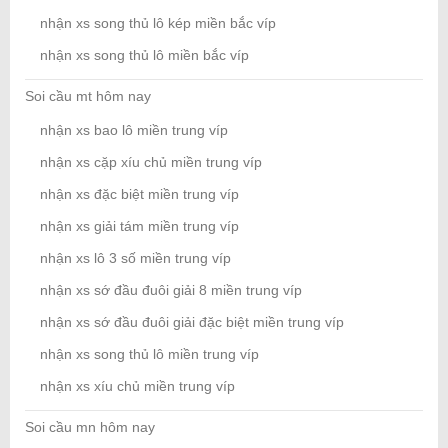
nhận xs song thủ lô kép miền bắc víp
nhận xs song thủ lô miền bắc víp
Soi cầu mt hôm nay
nhận xs bao lô miền trung víp
nhận xs cặp xíu chủ miền trung víp
nhận xs đặc biệt miền trung víp
nhận xs giải tám miền trung víp
nhận xs lô 3 số miền trung víp
nhận xs sớ đầu đuôi giải 8 miền trung víp
nhận xs sớ đầu đuôi giải đặc biệt miền trung víp
nhận xs song thủ lô miền trung víp
nhận xs xíu chủ miền trung víp
Soi cầu mn hôm nay