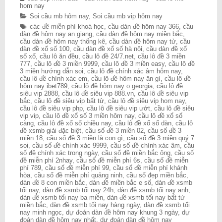
hom nay
Categories:
Soi cầu mb hôm nay
,
Soi cầu mb vip hôm nay
Tags:
các đề miễn phí khoá học
,
cầu dàn đề hôm nay 366
,
cầu
dàn đề hôm nay an giang
,
cầu dàn đề hôm nay miền bắc
,
cầu dàn đề hôm nay thống kê
,
cầu dàn đề hôm nay tử
,
cầu
dàn đề xổ số 100
,
cầu dàn đề xổ số hà nội
,
cầu dàn đề xổ
số xổ
,
cầu lô ăn đều
,
cầu lô đề 24/7.net
,
cầu lô đề 3 miền
777
,
cầu lô đề 3 miền 9999
,
cầu lô đề 3 miền easy
,
cầu lô đề
3 miền hướng dẫn soi
,
cầu lô đề chính xác âm hôm nay
,
cầu lô đề chính xác em
,
cầu lô đề hôm nay ăn gì
,
cầu lô đề
hôm nay ibet789
,
cầu lô đề hôm nay o georgia
,
cầu lô đề
siêu vip 2888
,
cầu lô đề siêu vip 888.vn
,
cầu lô đề siêu vip
bắc
,
cầu lô đề siêu vip bất tử
,
cầu lô đề siêu vip hom nay
,
cầu lô đề siêu vip php
,
cầu lô đề siêu vip ướt
,
cầu lô đề siêu
vip vip
,
cầu lô đề xổ số 3 miền hôm nay
,
cầu lô đề xổ số
càng
,
cầu lô đề xổ số chiều nay
,
cầu lô đề xổ số dàn
,
cầu lô
đề xsmb giải đặc biệt
,
cầu số đề 3 miền 02
,
cầu số đề 3
miền 18
,
cầu số đề 3 miền là con gì
,
cầu số đề 3 miền quý 7
soi
,
cầu số đề chính xác 9999
,
cầu số đề chính xác âm
,
cầu
số đề chính xác trong ngày
,
cầu số đề miền bắc ông
,
cầu số
đề miễn phí 2nhay
,
cầu số đề miễn phí 6s
,
cầu số đề miễn
phí 789
,
cầu số đề miễn phí 99
,
cầu số đề miễn phí khánh
hòa
,
cầu số đề miễn phí quảng ninh
,
cầu số đẹp miền bắc
,
dàn đề 8 con miền bắc
,
dàn đề miền bắc e số
,
dàn đề xsmb
tối nay
,
dàn đề xsmb tối nay 24h
,
dàn đề xsmb tối nay anh
,
dàn đề xsmb tối nay ba miền
,
dàn đề xsmb tối nay bất tử
miền bắc
,
dàn đề xsmb tối nay hàng ngày
,
dàn đề xsmb tối
nay minh ngọc
,
dự đoán dàn đề hôm nay khung 3 ngày
,
dự
đoán dàn đề hôm nay nhất
,
dự đoán dàn đề hôm nay