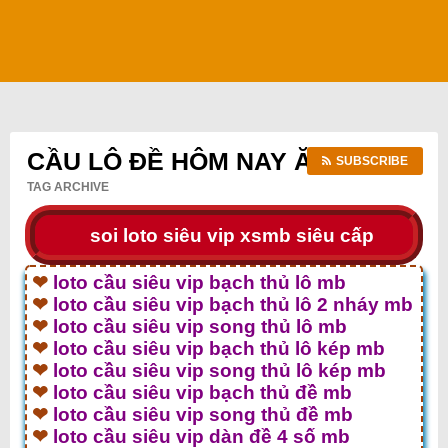
CẦU LÔ ĐỀ HÔM NAY ĂN GÌ
SUBSCRIBE
TAG ARCHIVE
soi loto siêu vip xsmb siêu cấp
❤
loto cầu siêu vip bạch thủ lô mb
❤
loto cầu siêu vip bạch thủ lô 2 nháy mb
❤
loto cầu siêu vip song thủ lô mb
❤
loto cầu siêu vip bạch thủ lô kép mb
❤
loto cầu siêu vip song thủ lô kép mb
❤
loto cầu siêu vip bạch thủ đề mb
❤
loto cầu siêu vip song thủ đề mb
❤
loto cầu siêu vip dàn đề 4 số mb