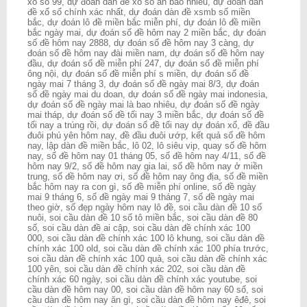
xổ số 99
,
dự đoán dàn đề xổ số ăn bao nhiêu
,
dự đoán dàn
đề xổ số chính xác nhất
,
dự đoán dàn đề xsmb số miền
bắc
,
dự đoán lô đề miền bắc miễn phí
,
dự đoán lô đề miền
bắc ngày mai
,
dự đoán số đề hôm nay 2 miền bắc
,
dự đoán
số đề hôm nay 2888
,
dự đoán số đề hôm nay 3 càng
,
dự
đoán số đề hôm nay đài miền nam
,
dự đoán số đề hôm nay
đầu
,
dự đoán số đề miễn phí 247
,
dự đoán số đề miễn phí
ông nội
,
dự đoán số đề miễn phí s miền
,
dự đoán số đề
ngày mai 7 tháng 3
,
dự đoán số đề ngày mai 8/3
,
dự đoán
số đề ngày mai du doan
,
dự đoán số đề ngày mai indonesia
,
dự đoán số đề ngày mai là bao nhiêu
,
dự đoán số đề ngày
mai tháp
,
dự đoán số đề tối nay 3 miền bắc
,
dự đoán số đề
tối nay a trúng rồi
,
dự đoán số đề tối nay dự đoán xổ
,
đề đầu
đuôi phú yên hôm nay
,
đề đầu đuôi ướp
,
kết quả số đề hôm
nay
,
lập dàn đề miền bắc
,
lô 02
,
lô siêu vip
,
quay số đề hôm
nay
,
số đề hôm nay 01 tháng 05
,
số đề hôm nay 4/11
,
số đề
hôm nay 9/2
,
số đề hôm nay gia lai
,
số đề hôm nay ở miền
trung
,
số đề hôm nay ơi
,
số đề hôm nay ông địa
,
số đề miền
bắc hôm nay ra con gì
,
số đề miễn phí online
,
số đề ngày
mai 9 tháng 6
,
số đề ngày mai 9 tháng 7
,
số đề ngày mai
theo giờ
,
số đẹp ngày hôm nay lô đề
,
soi cầu dàn đề 10 số
nuôi
,
soi cầu dàn đề 10 số tô miền bắc
,
soi cầu dàn đề 80
số
,
soi cầu dàn đề ai cập
,
soi cầu dàn đề chính xác 100
000
,
soi cầu dàn đề chính xác 100 lô khung
,
soi cầu dàn đề
chính xác 100 old
,
soi cầu dàn đề chính xác 100 phía trước
,
soi cầu dàn đề chính xác 100 quả
,
soi cầu dàn đề chính xác
100 yên
,
soi cầu dàn đề chính xác 202
,
soi cầu dàn đề
chính xác 60 ngày
,
soi cầu dàn đề chính xác youtube
,
soi
cầu dàn đề hôm nay 00
,
soi cầu dàn đề hôm nay 60 số
,
soi
cầu dàn đề hôm nay ăn gì
,
soi cầu dàn đề hôm nay êđê
,
soi