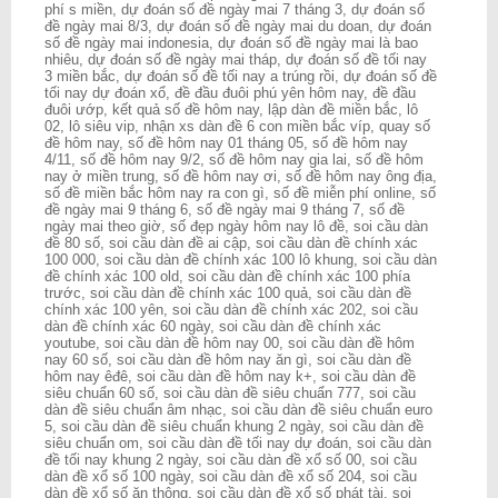
phí s miền
,
dự đoán số đề ngày mai 7 tháng 3
,
dự đoán số
đề ngày mai 8/3
,
dự đoán số đề ngày mai du doan
,
dự đoán
số đề ngày mai indonesia
,
dự đoán số đề ngày mai là bao
nhiêu
,
dự đoán số đề ngày mai tháp
,
dự đoán số đề tối nay
3 miền bắc
,
dự đoán số đề tối nay a trúng rồi
,
dự đoán số đề
tối nay dự đoán xổ
,
đề đầu đuôi phú yên hôm nay
,
đề đầu
đuôi ướp
,
kết quả số đề hôm nay
,
lập dàn đề miền bắc
,
lô
02
,
lô siêu vip
,
nhận xs dàn đề 6 con miền bắc víp
,
quay số
đề hôm nay
,
số đề hôm nay 01 tháng 05
,
số đề hôm nay
4/11
,
số đề hôm nay 9/2
,
số đề hôm nay gia lai
,
số đề hôm
nay ở miền trung
,
số đề hôm nay ơi
,
số đề hôm nay ông địa
,
số đề miền bắc hôm nay ra con gì
,
số đề miễn phí online
,
số
đề ngày mai 9 tháng 6
,
số đề ngày mai 9 tháng 7
,
số đề
ngày mai theo giờ
,
số đẹp ngày hôm nay lô đề
,
soi cầu dàn
đề 80 số
,
soi cầu dàn đề ai cập
,
soi cầu dàn đề chính xác
100 000
,
soi cầu dàn đề chính xác 100 lô khung
,
soi cầu dàn
đề chính xác 100 old
,
soi cầu dàn đề chính xác 100 phía
trước
,
soi cầu dàn đề chính xác 100 quả
,
soi cầu dàn đề
chính xác 100 yên
,
soi cầu dàn đề chính xác 202
,
soi cầu
dàn đề chính xác 60 ngày
,
soi cầu dàn đề chính xác
youtube
,
soi cầu dàn đề hôm nay 00
,
soi cầu dàn đề hôm
nay 60 số
,
soi cầu dàn đề hôm nay ăn gì
,
soi cầu dàn đề
hôm nay êđê
,
soi cầu dàn đề hôm nay k+
,
soi cầu dàn đề
siêu chuẩn 60 số
,
soi cầu dàn đề siêu chuẩn 777
,
soi cầu
dàn đề siêu chuẩn âm nhạc
,
soi cầu dàn đề siêu chuẩn euro
5
,
soi cầu dàn đề siêu chuẩn khung 2 ngày
,
soi cầu dàn đề
siêu chuẩn om
,
soi cầu dàn đề tối nay dự đoán
,
soi cầu dàn
đề tối nay khung 2 ngày
,
soi cầu dàn đề xổ số 00
,
soi cầu
dàn đề xổ số 100 ngày
,
soi cầu dàn đề xổ số 204
,
soi cầu
dàn đề xổ số ăn thông
,
soi cầu dàn đề xổ số phát tài
,
soi