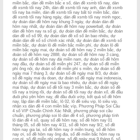
miền bắc
,
dàn đề miền bắc e số
,
dàn đề xsmb tối nay
,
dàn
đề xsmb tối nay 24h
,
dàn đề xsmb tối nay anh
,
dàn đề xsmb
tối nay ba miền
,
dàn đề xsmb tối nay bất tử miền bắc
,
dàn
đề xsmb tối nay hàng ngày
,
dàn đề xsmb tối nay minh ngọc
,
dự đoán dàn đề hôm nay khung 3 ngày
,
dự đoán dàn đề
hôm nay nhất
,
dự đoán dàn đề hôm nay powerball
,
dự đoán
dàn đề hôm nay ra số gì
,
dự đoán dàn đề miền bắc
,
dự đoán
dàn đề xổ số 99
,
dự đoán dàn đề xổ số ăn bao nhiêu
,
dự
đoán dàn đề xổ số chính xác nhất
,
dự đoán dàn đề xsmb số
miền bắc
,
dự đoán lô đề miền bắc miễn phí
,
dự đoán lô đề
miền bắc ngày mai
,
dự đoán số đề hôm nay 2 miền bắc
,
dự
đoán số đề hôm nay 2888
,
dự đoán số đề hôm nay 3 càng
,
dự đoán số đề hôm nay đài miền nam
,
dự đoán số đề hôm
nay đầu
,
dự đoán số đề miễn phí 247
,
dự đoán số đề miễn
phí ông nội
,
dự đoán số đề miễn phí s miền
,
dự đoán số đề
ngày mai 7 tháng 3
,
dự đoán số đề ngày mai 8/3
,
dự đoán
số đề ngày mai du doan
,
dự đoán số đề ngày mai indonesia
,
dự đoán số đề ngày mai là bao nhiêu
,
dự đoán số đề ngày
mai tháp
,
dự đoán số đề tối nay 3 miền bắc
,
dự đoán số đề
tối nay a trúng rồi
,
dự đoán số đề tối nay dự đoán xổ
,
đề đầu
đuôi phú yên hôm nay
,
đề đầu đuôi ướp
,
kết quả số đề hôm
nay
,
lập dàn đề miền bắc
,
lô 02
,
lô đề siêu vip
,
lô siêu vip
,
nhận xs dàn đề 4 con miền bắc víp
,
Phương Pháp Soi Cầu
4 số VIP Chuẩn Chính Xác Nhất
,
phương pháp soi cầu
chuẩn
,
phương pháp soi lô dàn đề 4 số
,
phương pháp tính
lô dàn đề 4 số
,
quay số đề hôm nay
,
số đề hôm nay 01
tháng 05
,
số đề hôm nay 4/11
,
số đề hôm nay 9/2
,
số đề
hôm nay gia lai
,
số đề hôm nay ở miền trung
,
số đề hôm
nay ơi
,
số đề hôm nay ông địa
,
số đề miền bắc hôm nay ra
con gì
,
số đề miễn phí online
,
số đề ngày mai 9 tháng 6
,
số