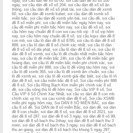
ngày
,
soi cầu dàn đề xổ số 00
,
soi cầu dàn đề xổ số 100
ngày
,
soi cầu dàn đề xổ số 204
,
soi cầu dàn đề xổ số ăn
thông
,
soi cầu dàn đề xổ số phát tài
,
soi cầu dàn đề xsmb
60
,
soi cầu dàn đề xsmb kubet
,
soi cầu dàn đề xsmb số
miền bắc
,
soi cầu dàn đề xsmb yên bái
,
soi cầu đề
,
soi cầu
đề 8 số miễn phí
,
soi cầu đề miền bắc ngày hôm nay
,
soi
cầu đề miễn phí miền bắc hôm nay
,
soi cầu đề xổ số
,
soi
cầu hôm nay chuẩn đề 8 con soi cau mb vip - 8 số vip hôm
nay
,
soi cầu hôm nay chuẩn đề 8 số
,
soi cầu kqxs dàn đề 8
con mb
,
soi cầu lô dàn đề 8 số 8785
,
soi cầu lô dàn đề 8 số
888
,
soi cầu lô dàn đề 8 số chính xác nhất
,
soi cầu lô dàn
đề 8 số xổ số đài phát
,
soi cầu lô dàn đề 8 số xs
,
soi cầu lô
dàn đề 8 số xsmb
,
soi cầu lô đề chuẩn nhất miền bắc hôm
nay
,
soi cầu lô đề miền bắc 24h
,
soi cầu lô đề miền bắc giờ
hoàng đạo
,
soi cầu lô đề miền bắc miễn phí chính xác
,
soi
cầu lô đề miễn phí 888
,
soi cầu lô đề vũng tàu hôm nay
,
soi
cầu lô đề xsmb 365
,
soi cầu lô đề xsmb âm chuẩn
,
soi cầu
lô đề xsmb es
,
soi cầu lô đề xsmb giải đặc biệt
,
soi cầu lô tô
dàn đề 8 số
,
soi cầu miền bắc đề 8 số
,
Soi cầu miễn phí 888
đề 8 số
,
Soi cầu Rồng Bạch Kim miễn phí chính xác 8 số
đề
,
soi cầu sông thủ lô đề hôm nay
,
Soi cầu VIP 8 số
,
Soi
Cầu VIP 8 Số Chính Xác Nhất
,
soi cầu xs dàn đề 8 con mb
chính xác uy tín
,
soi cau xsmb dàn đề 8 số
,
Soi cầu XSMB
miễn phí ngày hôm nay
,
Soi DÀN 8 SỐ MIỀN BẮC
,
soi dàn
cầu 8 số đề
,
Soi DÀN de 8 số miền Bắc
,
soi dàn đề
,
soi dàn
đề 8 con chuẩn
,
soi dàn đề 8 số
,
soi dàn đề 8 số 2021
,
soi
dàn đề 8 số 287
,
soi dàn đề 8 số 3 ngày
,
soi dàn đề 8 số 99
,
soi dàn đề 8 số bach thu 2nhay
,
soi dàn đề 8 số bach thu 3
mien
,
soi dàn đề 8 số bach thu 3 ngay
,
soi dàn đề 8 số bach
thu an giang
,
soi dàn đề 8 số bach thu khung 5 ngay 287
,