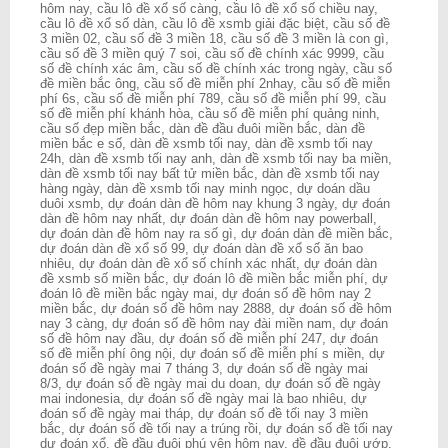
hôm nay
,
cầu lô đề xổ số càng
,
cầu lô đề xổ số chiều nay
,
cầu lô đề xổ số dàn
,
cầu lô đề xsmb giải đặc biệt
,
cầu số đề
3 miền 02
,
cầu số đề 3 miền 18
,
cầu số đề 3 miền là con gì
,
cầu số đề 3 miền quý 7 soi
,
cầu số đề chính xác 9999
,
cầu
số đề chính xác âm
,
cầu số đề chính xác trong ngày
,
cầu số
đề miền bắc ông
,
cầu số đề miễn phí 2nhay
,
cầu số đề miễn
phí 6s
,
cầu số đề miễn phí 789
,
cầu số đề miễn phí 99
,
cầu
số đề miễn phí khánh hòa
,
cầu số đề miễn phí quảng ninh
,
cầu số đẹp miền bắc
,
dàn đề đầu đuôi miền bắc
,
dàn đề
miền bắc e số
,
dàn đề xsmb tối nay
,
dàn đề xsmb tối nay
24h
,
dàn đề xsmb tối nay anh
,
dàn đề xsmb tối nay ba miền
,
dàn đề xsmb tối nay bất tử miền bắc
,
dàn đề xsmb tối nay
hàng ngày
,
dàn đề xsmb tối nay minh ngọc
,
dự doán dầu
duôi xsmb
,
dự đoán dàn đề hôm nay khung 3 ngày
,
dự đoán
dàn đề hôm nay nhất
,
dự đoán dàn đề hôm nay powerball
,
dự đoán dàn đề hôm nay ra số gì
,
dự đoán dàn đề miền bắc
,
dự đoán dàn đề xổ số 99
,
dự đoán dàn đề xổ số ăn bao
nhiêu
,
dự đoán dàn đề xổ số chính xác nhất
,
dự đoán dàn
đề xsmb số miền bắc
,
dự đoán lô đề miền bắc miễn phí
,
dự
đoán lô đề miền bắc ngày mai
,
dự đoán số đề hôm nay 2
miền bắc
,
dự đoán số đề hôm nay 2888
,
dự đoán số đề hôm
nay 3 càng
,
dự đoán số đề hôm nay đài miền nam
,
dự đoán
số đề hôm nay đầu
,
dự đoán số đề miễn phí 247
,
dự đoán
số đề miễn phí ông nội
,
dự đoán số đề miễn phí s miền
,
dự
đoán số đề ngày mai 7 tháng 3
,
dự đoán số đề ngày mai
8/3
,
dự đoán số đề ngày mai du doan
,
dự đoán số đề ngày
mai indonesia
,
dự đoán số đề ngày mai là bao nhiêu
,
dự
đoán số đề ngày mai tháp
,
dự đoán số đề tối nay 3 miền
bắc
,
dự đoán số đề tối nay a trúng rồi
,
dự đoán số đề tối nay
dự đoán xổ
,
đề đầu đuôi phú yên hôm nay
,
đề đầu đuôi ướp
,