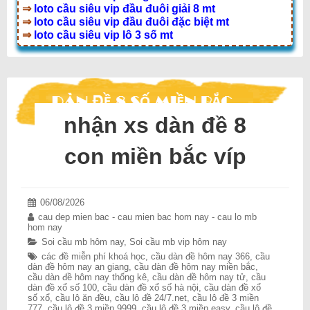
⇒
loto cầu siêu vip đầu đuôi giải 8 mt
⇒
loto cầu siêu vip đầu đuôi đặc biệt mt
⇒
loto cầu siêu vip lô 3 số mt
nhận xs dàn đề 8
con miền bắc víp
Posted
06/08/2026
06/08/2026
on:
Author:
cau dep mien bac - cau mien bac hom nay - cau lo mb
hom nay
Categories:
Soi cầu mb hôm nay
,
Soi cầu mb vip hôm nay
Tags:
các đề miễn phí khoá học
,
cầu dàn đề hôm nay 366
,
cầu
dàn đề hôm nay an giang
,
cầu dàn đề hôm nay miền bắc
,
cầu dàn đề hôm nay thống kê
,
cầu dàn đề hôm nay tử
,
cầu
dàn đề xổ số 100
,
cầu dàn đề xổ số hà nội
,
cầu dàn đề xổ
số xổ
,
cầu lô ăn đều
,
cầu lô đề 24/7.net
,
cầu lô đề 3 miền
777
,
cầu lô đề 3 miền 9999
,
cầu lô đề 3 miền easy
,
cầu lô đề