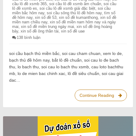
cầu lô đề xsmb 365
,
soi cầu lô đề xsmb âm chuẩn
,
soi cầu
lô đề xsmb es
,
soi cầu lô đề xsmb giải đặc biệt
,
soi cầu
miền bắc hôm nay
,
soi cầu sông thủ lô đề hôm nay
,
tìm số
đề hôm nay
,
xin số đề 53
,
xin số đề kumanthong
,
xin số đề
miền nam chiều nay
,
xin số đề miền nam hôm nay và ngày
mai
,
xin số đề miền trung ngày mai
,
xin số đề ông hoàng
bảy
,
xin số đề ông thần tài
,
xin số đề uae
138 bình luận
ở
nhận
xs
dàn
soi cầu bạch thủ miền bắc, soi cau cham chuan, xem lo de,
đề
bạch thủ đề hôm nay, bắt lô đề chuẩn, soi cau lo đe bach
đầu
đuôi
thu, lo bach thu, soi cau lo bach thu xsmb, cau loto bachthu
miền
mb, lo de mien bac chinh xac, lô đề siêu chuẩn, soi cau giai
bắc
víp
dac…
Continue Reading
nhận
xs
dàn
đề
đầu
đuôi
miền