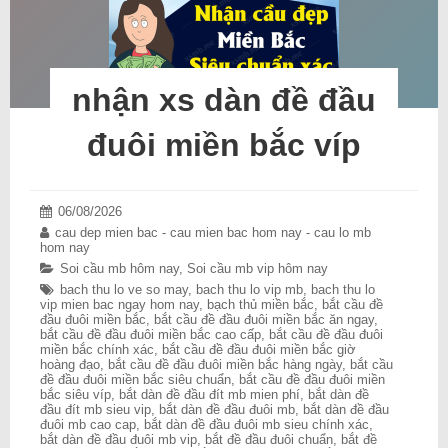
con
miền
bắc
víp
nhận xs dàn đề đầu
đuôi miền bắc víp
Posted
06/08/2026
06/08/2026
on:
Author:
cau dep mien bac - cau mien bac hom nay - cau lo mb
hom nay
Categories:
Soi cầu mb hôm nay
,
Soi cầu mb vip hôm nay
Tags:
bach thu lo ve so may
,
bach thu lo vip mb
,
bach thu lo
vip mien bac ngay hom nay
,
bạch thủ miền bắc
,
bắt cầu đề
đầu đuôi miền bắc
,
bắt cầu đề đầu đuôi miền bắc ăn ngay
,
bắt cầu đề đầu đuôi miền bắc cao cấp
,
bắt cầu đề đầu đuôi
miền bắc chính xác
,
bắt cầu đề đầu đuôi miền bắc giờ
hoàng đạo
,
bắt cầu đề đầu đuôi miền bắc hàng ngày
,
bắt cầu
đề đầu đuôi miền bắc siêu chuẩn
,
bắt cầu đề đầu đuôi miền
bắc siêu víp
,
bắt dàn đề đầu đít mb mien phí
,
bắt dàn đề
đầu đít mb sieu vip
,
bắt dàn đề đầu đuôi mb
,
bắt dàn đề đầu
đuôi mb cao cap
,
bắt dàn đề đầu đuôi mb sieu chính xác
,
bắt dàn đề đầu đuôi mb vip
,
bắt đề đầu đuôi chuẩn
,
bắt đề