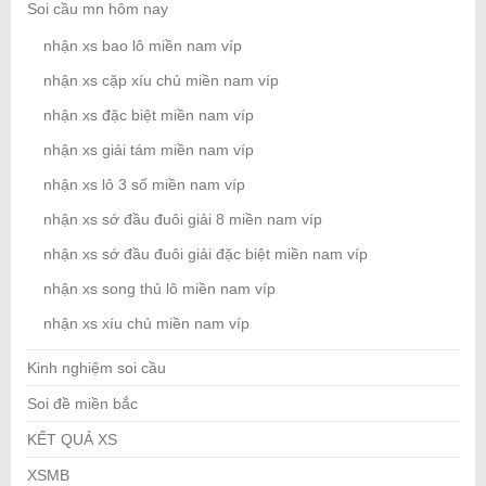
Soi cầu mn hôm nay
nhận xs bao lô miền nam víp
nhận xs cặp xíu chủ miền nam víp
nhận xs đặc biệt miền nam víp
nhận xs giải tám miền nam víp
nhận xs lô 3 số miền nam víp
nhận xs sớ đầu đuôi giải 8 miền nam víp
nhận xs sớ đầu đuôi giải đặc biệt miền nam víp
nhận xs song thủ lô miền nam víp
nhận xs xíu chủ miền nam víp
Kinh nghiệm soi cầu
Soi đề miền bắc
KẾT QUẢ XS
XSMB