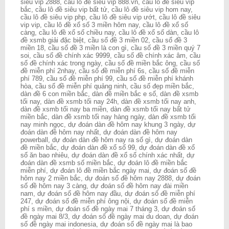
siêu vip 2888
,
cầu lô đề siêu vip 888.vn
,
cầu lô đề siêu vip
bắc
,
cầu lô đề siêu vip bất tử
,
cầu lô đề siêu vip hom nay
,
cầu lô đề siêu vip php
,
cầu lô đề siêu vip ướt
,
cầu lô đề siêu
vip vip
,
cầu lô đề xổ số 3 miền hôm nay
,
cầu lô đề xổ số
càng
,
cầu lô đề xổ số chiều nay
,
cầu lô đề xổ số dàn
,
cầu lô
đề xsmb giải đặc biệt
,
cầu số đề 3 miền 02
,
cầu số đề 3
miền 18
,
cầu số đề 3 miền là con gì
,
cầu số đề 3 miền quý 7
soi
,
cầu số đề chính xác 9999
,
cầu số đề chính xác âm
,
cầu
số đề chính xác trong ngày
,
cầu số đề miền bắc ông
,
cầu số
đề miễn phí 2nhay
,
cầu số đề miễn phí 6s
,
cầu số đề miễn
phí 789
,
cầu số đề miễn phí 99
,
cầu số đề miễn phí khánh
hòa
,
cầu số đề miễn phí quảng ninh
,
cầu số đẹp miền bắc
,
dàn đề 6 con miền bắc
,
dàn đề miền bắc e số
,
dàn đề xsmb
tối nay
,
dàn đề xsmb tối nay 24h
,
dàn đề xsmb tối nay anh
,
dàn đề xsmb tối nay ba miền
,
dàn đề xsmb tối nay bất tử
miền bắc
,
dàn đề xsmb tối nay hàng ngày
,
dàn đề xsmb tối
nay minh ngọc
,
dự đoán dàn đề hôm nay khung 3 ngày
,
dự
đoán dàn đề hôm nay nhất
,
dự đoán dàn đề hôm nay
powerball
,
dự đoán dàn đề hôm nay ra số gì
,
dự đoán dàn
đề miền bắc
,
dự đoán dàn đề xổ số 99
,
dự đoán dàn đề xổ
số ăn bao nhiêu
,
dự đoán dàn đề xổ số chính xác nhất
,
dự
đoán dàn đề xsmb số miền bắc
,
dự đoán lô đề miền bắc
miễn phí
,
dự đoán lô đề miền bắc ngày mai
,
dự đoán số đề
hôm nay 2 miền bắc
,
dự đoán số đề hôm nay 2888
,
dự đoán
số đề hôm nay 3 càng
,
dự đoán số đề hôm nay đài miền
nam
,
dự đoán số đề hôm nay đầu
,
dự đoán số đề miễn phí
247
,
dự đoán số đề miễn phí ông nội
,
dự đoán số đề miễn
phí s miền
,
dự đoán số đề ngày mai 7 tháng 3
,
dự đoán số
đề ngày mai 8/3
,
dự đoán số đề ngày mai du doan
,
dự đoán
số đề ngày mai indonesia
,
dự đoán số đề ngày mai là bao