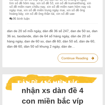
tìm số đề hôm nay
,
xin số đề 53
,
xin số đề kumanthong
,
xin
số đề miền nam chiều nay
,
xin số đề miền nam hôm nay và
ngày mai
,
xin số đề miền trung ngày mai
,
xin số đề ông
hoàng bảy
,
xin số đề ông thần tài
,
xin số đề uae
96 bình luận
ở
nhận
xs
dàn
dàn de 20 số mỗi ngày, dàn đề 36 số 247, dan de 50 so, dan
đề
36 so, taodande, dàn de 64 số hàng ngày, dàn de 20 số
10
con
hàng ngày, dan de 60 so, dan đề 60, dàn 50 số, dàn de 60,
miền
dàn đê 60, dàn 50 số khung 2 ngày, dàn de…
bắc
víp
Continue Reading
nhận
xs
dàn
đề
10
con
nhận xs dàn đề 4
miền
bắc
con miền bắc víp
víp