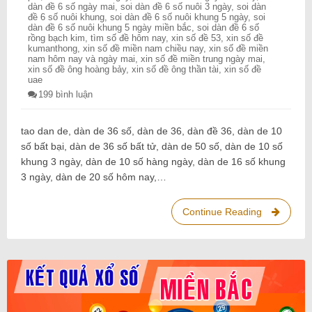
dàn đề 6 số ngày mai
,
soi dàn đề 6 số nuôi 3 ngày
,
soi dàn
đề 6 số nuôi khung
,
soi dàn đề 6 số nuôi khung 5 ngày
,
soi
dàn đề 6 số nuôi khung 5 ngày miền bắc
,
soi dàn đề 6 số
rồng bạch kim
,
tìm số đề hôm nay
,
xin số đề 53
,
xin số đề
kumanthong
,
xin số đề miền nam chiều nay
,
xin số đề miền
nam hôm nay và ngày mai
,
xin số đề miền trung ngày mai
,
xin số đề ông hoàng bảy
,
xin số đề ông thần tài
,
xin số đề
uae
199 bình luận
ở
nhận
xs
dàn
tao dan de, dàn de 36 số, dàn de 36, dàn đề 36, dàn de 10
đề
số bất bại, dàn de 36 số bất tử, dàn de 50 số, dàn de 10 số
6
con
khung 3 ngày, dàn de 10 số hàng ngày, dàn de 16 số khung
miền
3 ngày, dàn de 20 số hôm nay,…
bắc
víp
Continue Reading
nhận
xs
dàn
đề
6
con
miền