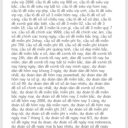
siêu vip 2888
,
cầu lô đề siêu vip 888.vn
,
cầu lô đề siêu vip
bắc
,
cầu lô đề siêu vip bất tử
,
cầu lô đề siêu vip hom nay
,
cầu lô đề siêu vip php
,
cầu lô đề siêu vip ướt
,
cầu lô đề siêu
vip vip
,
cầu lô đề xổ số 3 miền hôm nay
,
cầu lô đề xổ số
càng
,
cầu lô đề xổ số chiều nay
,
cầu lô đề xổ số dàn
,
cầu lô
đề xsmb giải đặc biệt
,
cầu số đề 3 miền 02
,
cầu số đề 3
miền 18
,
cầu số đề 3 miền là con gì
,
cầu số đề 3 miền quý 7
soi
,
cầu số đề chính xác 9999
,
cầu số đề chính xác âm
,
cầu
số đề chính xác trong ngày
,
cầu số đề miền bắc ông
,
cầu số
đề miễn phí 2nhay
,
cầu số đề miễn phí 6s
,
cầu số đề miễn
phí 789
,
cầu số đề miễn phí 99
,
cầu số đề miễn phí khánh
hòa
,
cầu số đề miễn phí quảng ninh
,
cầu số đẹp miền bắc
,
dàn đề miền bắc e số
,
dàn đề xsmb tối nay
,
dàn đề xsmb tối
nay 24h
,
dàn đề xsmb tối nay anh
,
dàn đề xsmb tối nay ba
miền
,
dàn đề xsmb tối nay bất tử miền bắc
,
dàn đề xsmb tối
nay hàng ngày
,
dàn đề xsmb tối nay minh ngọc
,
dự đoán
dàn đề hôm nay khung 3 ngày
,
dự đoán dàn đề hôm nay
nhất
,
dự đoán dàn đề hôm nay powerball
,
dự đoán dàn đề
hôm nay ra số gì
,
dự đoán dàn đề miền bắc
,
dự đoán dàn đề
xổ số 99
,
dự đoán dàn đề xổ số ăn bao nhiêu
,
dự đoán dàn
đề xổ số chính xác nhất
,
dự đoán dàn đề xsmb số miền
bắc
,
dự đoán lô đề miền bắc miễn phí
,
dự đoán lô đề miền
bắc ngày mai
,
dự đoán số đề hôm nay 2 miền bắc
,
dự đoán
số đề hôm nay 2888
,
dự đoán số đề hôm nay 3 càng
,
dự
đoán số đề hôm nay đài miền nam
,
dự đoán số đề hôm nay
đầu
,
dự đoán số đề miễn phí 247
,
dự đoán số đề miễn phí
ông nội
,
dự đoán số đề miễn phí s miền
,
dự đoán số đề
ngày mai 7 tháng 3
,
dự đoán số đề ngày mai 8/3
,
dự đoán
số đề ngày mai du doan
,
dự đoán số đề ngày mai indonesia
,
dự đoán số đề ngày mai là bao nhiêu
,
dự đoán số đề ngày