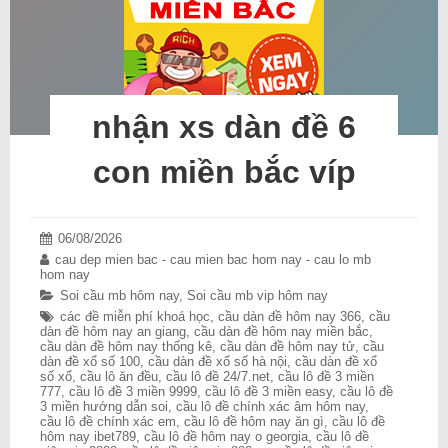
bắc
víp
nhận xs dàn đề 6
con miền bắc víp
Posted
06/08/2026
06/08/2026
on:
Author:
cau dep mien bac - cau mien bac hom nay - cau lo mb
hom nay
Categories:
Soi cầu mb hôm nay
,
Soi cầu mb vip hôm nay
Tags:
các đề miễn phí khoá học
,
cầu dàn đề hôm nay 366
,
cầu
dàn đề hôm nay an giang
,
cầu dàn đề hôm nay miền bắc
,
cầu dàn đề hôm nay thống kê
,
cầu dàn đề hôm nay tử
,
cầu
dàn đề xổ số 100
,
cầu dàn đề xổ số hà nội
,
cầu dàn đề xổ
số xổ
,
cầu lô ăn đều
,
cầu lô đề 24/7.net
,
cầu lô đề 3 miền
777
,
cầu lô đề 3 miền 9999
,
cầu lô đề 3 miền easy
,
cầu lô đề
3 miền hướng dẫn soi
,
cầu lô đề chính xác âm hôm nay
,
cầu lô đề chính xác em
,
cầu lô đề hôm nay ăn gì
,
cầu lô đề
hôm nay ibet789
,
cầu lô đề hôm nay o georgia
,
cầu lô đề