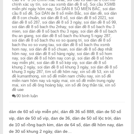
chính xác uy tín
,
soi cau xsmb dàn đề 8 số
,
Soi cầu XSMB
miễn phí ngày hôm nay
,
Soi DÀN 8 SỐ MIỀN BẮC
,
soi dàn
cầu 8 số đề
,
Soi DÀN de 8 số miền Bắc
,
soi dàn đề
,
soi dàn
đề 8 con chuẩn
,
soi dàn đề 8 số
,
soi dàn đề 8 số 2021
,
soi
dàn đề 8 số 287
,
soi dàn đề 8 số 3 ngày
,
soi dàn đề 8 số 99
,
soi dàn đề 8 số bach thu 2nhay
,
soi dàn đề 8 số bach thu 3
mien
,
soi dàn đề 8 số bach thu 3 ngay
,
soi dàn đề 8 số bach
thu an giang
,
soi dàn đề 8 số bach thu khung 5 ngay 287
,
soi dàn đề 8 số bach thu xo so quang tri
,
soi dàn đề 8 số
bach thu xo so vung tau
,
soi dàn đề 8 số bach thu xsmb
hom nay
,
soi dàn đề 8 số chuan
,
soi dàn đề 8 số đẹp nhất
hôm nay
,
soi dàn đề 8 số hàng ngày
,
soi dàn đề 8 số hom
nay
,
soi dàn đề 8 số hôm nay con gì
,
soi dàn đề 8 số hôm
nay miễn phí
,
soi dàn đề 8 số kép vip
,
soi dàn đề 8 số
khung 2 ngày
,
soi dàn đề 8 số khung 3 ngày
,
soi dàn đề 8 số
khung 3 ngày 287
,
tìm số đề hôm nay
,
xin số đề 53
,
xin số
đề kumanthong
,
xin số đề miền nam chiều nay
,
xin số đề
miền nam hôm nay và ngày mai
,
xin số đề miền trung ngày
mai
,
xin số đề ông hoàng bảy
,
xin số đề ông thần tài
,
xin số
đề uae
90 bình luận
ở
nhận
xs
dàn
dàn de 60 số víp miễn phí, dàn đề 36 số 888, dàn de 50 số
đề
vip, dàn de 50 số víp, dan de 36, dàn de 50 số lộc trời, dàn
8
con
de 10 số rồng bạch kim, dàn de 64 số, dàn đề hôm nay, dàn
miền
de 30 số khung 2 ngày, dàn de…
bắc