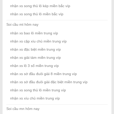
nhận xs song thủ lô kép miền bắc víp
nhận xs song thủ lô miền bắc víp
Soi cầu mt hôm nay
nhận xs bao lô miền trung víp
nhận xs cặp xíu chủ miền trung víp
nhận xs đặc biệt miền trung víp
nhận xs giải tám miền trung víp
nhận xs lô 3 số miền trung víp
nhận xs sớ đầu đuôi giải 8 miền trung víp
nhận xs sớ đầu đuôi giải đặc biệt miền trung víp
nhận xs song thủ lô miền trung víp
nhận xs xíu chủ miền trung víp
Soi cầu mn hôm nay