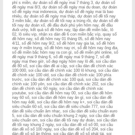
phí s miền
,
dự đoán số đề ngày mai 7 tháng 3
,
dự đoán số
đề ngày mai 8/3
,
dự đoán số đề ngày mai du doan
,
dự đoán
số đề ngày mai indonesia
,
dự đoán số đề ngày mai là bao
nhiêu
,
dự đoán số đề ngày mai tháp
,
dự đoán số đề tối nay
3 miền bắc
,
dự đoán số đề tối nay a trúng rồi
,
dự đoán số đề
tối nay dự đoán xổ
,
đề đầu đuôi phú yên hôm nay
,
đề đầu
đuôi ướp
,
kết quả số đề hôm nay
,
lập dàn đề miền bắc
,
lô
02
,
lô siêu vip
,
nhận xs dàn đề 6 con miền bắc víp
,
quay số
đề hôm nay
,
số đề hôm nay 01 tháng 05
,
số đề hôm nay
4/11
,
số đề hôm nay 9/2
,
số đề hôm nay gia lai
,
số đề hôm
nay ở miền trung
,
số đề hôm nay ơi
,
số đề hôm nay ông địa
,
số đề miền bắc hôm nay ra con gì
,
số đề miễn phí online
,
số
đề ngày mai 9 tháng 6
,
số đề ngày mai 9 tháng 7
,
số đề
ngày mai theo giờ
,
số đẹp ngày hôm nay lô đề
,
soi cầu dàn
đề 80 số
,
soi cầu dàn đề ai cập
,
soi cầu dàn đề chính xác
100 000
,
soi cầu dàn đề chính xác 100 lô khung
,
soi cầu dàn
đề chính xác 100 old
,
soi cầu dàn đề chính xác 100 phía
trước
,
soi cầu dàn đề chính xác 100 quả
,
soi cầu dàn đề
chính xác 100 yên
,
soi cầu dàn đề chính xác 202
,
soi cầu
dàn đề chính xác 60 ngày
,
soi cầu dàn đề chính xác
youtube
,
soi cầu dàn đề hôm nay 00
,
soi cầu dàn đề hôm
nay 60 số
,
soi cầu dàn đề hôm nay ăn gì
,
soi cầu dàn đề
hôm nay êđê
,
soi cầu dàn đề hôm nay k+
,
soi cầu dàn đề
siêu chuẩn 60 số
,
soi cầu dàn đề siêu chuẩn 777
,
soi cầu
dàn đề siêu chuẩn âm nhạc
,
soi cầu dàn đề siêu chuẩn euro
5
,
soi cầu dàn đề siêu chuẩn khung 2 ngày
,
soi cầu dàn đề
siêu chuẩn om
,
soi cầu dàn đề tối nay dự đoán
,
soi cầu dàn
đề tối nay khung 2 ngày
,
soi cầu dàn đề xổ số 00
,
soi cầu
dàn đề xổ số 100 ngày
,
soi cầu dàn đề xổ số 204
,
soi cầu
dàn đề xổ số ăn thông
,
soi cầu dàn đề xổ số phát tài
,
soi