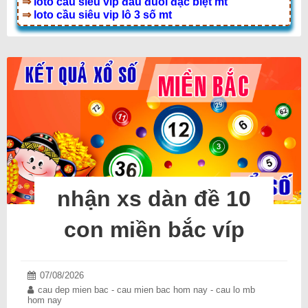
⇒
loto cầu siêu vip đầu đuôi đặc biệt mt
⇒
loto cầu siêu vip lô 3 số mt
nhận xs dàn đề 10
con miền bắc víp
Posted
07/08/2026
07/08/2026
on:
Author:
cau dep mien bac - cau mien bac hom nay - cau lo mb
hom nay