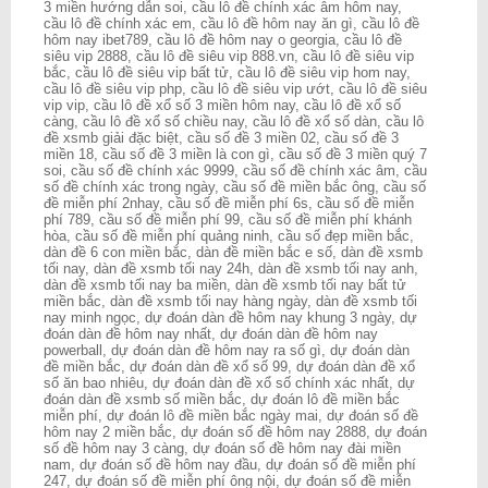
3 miền hướng dẫn soi
,
cầu lô đề chính xác âm hôm nay
,
cầu lô đề chính xác em
,
cầu lô đề hôm nay ăn gì
,
cầu lô đề
hôm nay ibet789
,
cầu lô đề hôm nay o georgia
,
cầu lô đề
siêu vip 2888
,
cầu lô đề siêu vip 888.vn
,
cầu lô đề siêu vip
bắc
,
cầu lô đề siêu vip bất tử
,
cầu lô đề siêu vip hom nay
,
cầu lô đề siêu vip php
,
cầu lô đề siêu vip ướt
,
cầu lô đề siêu
vip vip
,
cầu lô đề xổ số 3 miền hôm nay
,
cầu lô đề xổ số
càng
,
cầu lô đề xổ số chiều nay
,
cầu lô đề xổ số dàn
,
cầu lô
đề xsmb giải đặc biệt
,
cầu số đề 3 miền 02
,
cầu số đề 3
miền 18
,
cầu số đề 3 miền là con gì
,
cầu số đề 3 miền quý 7
soi
,
cầu số đề chính xác 9999
,
cầu số đề chính xác âm
,
cầu
số đề chính xác trong ngày
,
cầu số đề miền bắc ông
,
cầu số
đề miễn phí 2nhay
,
cầu số đề miễn phí 6s
,
cầu số đề miễn
phí 789
,
cầu số đề miễn phí 99
,
cầu số đề miễn phí khánh
hòa
,
cầu số đề miễn phí quảng ninh
,
cầu số đẹp miền bắc
,
dàn đề 6 con miền bắc
,
dàn đề miền bắc e số
,
dàn đề xsmb
tối nay
,
dàn đề xsmb tối nay 24h
,
dàn đề xsmb tối nay anh
,
dàn đề xsmb tối nay ba miền
,
dàn đề xsmb tối nay bất tử
miền bắc
,
dàn đề xsmb tối nay hàng ngày
,
dàn đề xsmb tối
nay minh ngọc
,
dự đoán dàn đề hôm nay khung 3 ngày
,
dự
đoán dàn đề hôm nay nhất
,
dự đoán dàn đề hôm nay
powerball
,
dự đoán dàn đề hôm nay ra số gì
,
dự đoán dàn
đề miền bắc
,
dự đoán dàn đề xổ số 99
,
dự đoán dàn đề xổ
số ăn bao nhiêu
,
dự đoán dàn đề xổ số chính xác nhất
,
dự
đoán dàn đề xsmb số miền bắc
,
dự đoán lô đề miền bắc
miễn phí
,
dự đoán lô đề miền bắc ngày mai
,
dự đoán số đề
hôm nay 2 miền bắc
,
dự đoán số đề hôm nay 2888
,
dự đoán
số đề hôm nay 3 càng
,
dự đoán số đề hôm nay đài miền
nam
,
dự đoán số đề hôm nay đầu
,
dự đoán số đề miễn phí
247
,
dự đoán số đề miễn phí ông nội
,
dự đoán số đề miễn