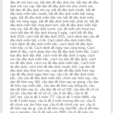
đầu đít mb sieu vip
,
bắt dàn đề đầu đuôi mb
,
bắt dàn đề đầu
đuôi mb cao cap
,
bắt dàn đề đầu đuôi mb sieu chính xác
,
bắt dàn đề đầu đuôi mb vip
,
bắt đề đầu đuôi chuẩn
,
bắt đề
đầu đuôi miền bắc chuẩn
,
bắt đề đầu đuôi miền bắc hàng
ngày
,
bắt đề đầu đuôi miền bắc mb
,
bắt đề đầu đuôi miền
bắc mb hàng ngày
,
bắt đề đầu đuôi miền bắc phát tài
,
bắt đề
đầu đuôi miền bắc rồng bạch kim
,
bắt đề đầu đuôi miền bắc
siêu víp
,
bắt đề đầu đuôi xsmb
,
các đề miễn phí khoá học
,
cách bắt dàn đề đầu đuôi khung 5 ngày
,
cách bắt đề đầu
đuôi 2020
,
cách bắt đề đầu đuôi 2021
,
cách đánh dàn cầu đề
đầu đuôi miền bắc có lãi
,
Cách đánh đầu đuôi miền Bắc
,
cách đánh đề đầu đuôi miền bắc
,
cách đánh đề đầu đuôi
miền bắc có lãi
,
Cách đánh đề ngày nào cũng trúng
,
Cách
đánh lô đầu
,
cách ghép dàn cầu đề đầu đuôi miền bắc
,
Cách
loại đầu đuôi đặc biệt
,
cách nuôi đề đầu đuôi 3 ngày
,
cách
soi cầu đầu đuôi miền bắc
,
cách soi dàn đề đầu đuôi
,
cách
soi đề đầu đuôi
,
cách soi đề đầu đuôi miền bắc
,
Cách tính
de đầu đuôi
,
cách tính đề đầu đuôi chuẩn 100
,
cap dàn đề
đầu đuôi dep nhat hom nay
,
cap dàn đề đầu đuôi hom nay
,
cặp đề đầu đuôi ngày hôm nay
,
cầu cầu đề đầu đuôi miền
bắc
,
cầu cầu đề đầu đuôi miền bắc chính xác hôm nay
,
cầu
dàn đề hôm nay 366
,
cầu dàn đề hôm nay an giang
,
cầu dàn
đề hôm nay miền bắc
,
cầu dàn đề hôm nay thống kê
,
cầu
dàn đề hôm nay tử
,
cầu dàn đề xổ số 100
,
cầu dàn đề xổ số
hà nội
,
cầu dàn đề xổ số xổ
,
cầu lô ăn đều
,
cầu lô đề
24/7.net
,
cầu lô đề 3 miền 777
,
cầu lô đề 3 miền 9999
,
cầu
lô đề 3 miền easy
,
cầu lô đề 3 miền hướng dẫn soi
,
cầu lô
đề chính xác âm hôm nay
,
cầu lô đề chính xác em
,
cầu lô
đề hôm nay ăn gì
,
cầu lô đề hôm nay ibet789
,
cầu lô đề hôm
nay o georgia
,
cầu lô đề siêu vip 2888
,
cầu lô đề siêu vip