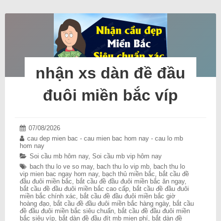
dàn
đề
10
con
miền
bắc
víp
nhận xs dàn đề đầu
đuôi miền bắc víp
Posted
07/08/2026
07/08/2026
on:
Author:
cau dep mien bac - cau mien bac hom nay - cau lo mb
hom nay
Categories:
Soi cầu mb hôm nay
,
Soi cầu mb vip hôm nay
Tags:
bach thu lo ve so may
,
bach thu lo vip mb
,
bach thu lo
vip mien bac ngay hom nay
,
bạch thủ miền bắc
,
bắt cầu đề
đầu đuôi miền bắc
,
bắt cầu đề đầu đuôi miền bắc ăn ngay
,
bắt cầu đề đầu đuôi miền bắc cao cấp
,
bắt cầu đề đầu đuôi
miền bắc chính xác
,
bắt cầu đề đầu đuôi miền bắc giờ
hoàng đạo
,
bắt cầu đề đầu đuôi miền bắc hàng ngày
,
bắt cầu
đề đầu đuôi miền bắc siêu chuẩn
,
bắt cầu đề đầu đuôi miền
bắc siêu víp
,
bắt dàn đề đầu đít mb mien phí
,
bắt dàn đề