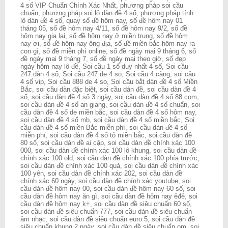
4 số VIP Chuẩn Chính Xác Nhất
,
phương pháp soi cầu
chuẩn
,
phương pháp soi lô dàn đề 4 số
,
phương pháp tính
lô dàn đề 4 số
,
quay số đề hôm nay
,
số đề hôm nay 01
tháng 05
,
số đề hôm nay 4/11
,
số đề hôm nay 9/2
,
số đề
hôm nay gia lai
,
số đề hôm nay ở miền trung
,
số đề hôm
nay ơi
,
số đề hôm nay ông địa
,
số đề miền bắc hôm nay ra
con gì
,
số đề miễn phí online
,
số đề ngày mai 9 tháng 6
,
số
đề ngày mai 9 tháng 7
,
số đề ngày mai theo giờ
,
số đẹp
ngày hôm nay lô đề
,
Soi cầu 1 số duy nhất 4 số
,
Soi cầu
247 dàn 4 số
,
Soi cầu 247 de 4 so
,
Soi cầu 4 càng
,
soi câu
4 số vip
,
Soi cầu 888 de 4 so
,
Soi cầu bắt dàn đề 4 số Miền
Bắc
,
soi cầu dàn đặc biệt
,
soi cầu dàn đề
,
soi cầu dàn đề 4
số
,
soi cầu dàn đề 4 số 3 ngày
,
soi cầu dàn đề 4 số 88 com
,
soi cầu dàn đề 4 số an giang
,
soi cầu dàn đề 4 số chuẩn
,
soi
cầu dàn đề 4 số de miền bắc
,
soi cầu dàn đề 4 số hôm nay
,
soi cầu dàn đề 4 số mb
,
soi cầu dàn đề 4 số miền bắc
,
Soi
cầu dàn đề 4 số miền Bắc miễn phí
,
soi cầu dàn đề 4 số
miễn phí
,
soi cầu dàn đề 4 số tô miền bắc
,
soi cầu dàn đề
80 số
,
soi cầu dàn đề ai cập
,
soi cầu dàn đề chính xác 100
000
,
soi cầu dàn đề chính xác 100 lô khung
,
soi cầu dàn đề
chính xác 100 old
,
soi cầu dàn đề chính xác 100 phía trước
,
soi cầu dàn đề chính xác 100 quả
,
soi cầu dàn đề chính xác
100 yên
,
soi cầu dàn đề chính xác 202
,
soi cầu dàn đề
chính xác 60 ngày
,
soi cầu dàn đề chính xác youtube
,
soi
cầu dàn đề hôm nay 00
,
soi cầu dàn đề hôm nay 60 số
,
soi
cầu dàn đề hôm nay ăn gì
,
soi cầu dàn đề hôm nay êđê
,
soi
cầu dàn đề hôm nay k+
,
soi cầu dàn đề siêu chuẩn 60 số
,
soi cầu dàn đề siêu chuẩn 777
,
soi cầu dàn đề siêu chuẩn
âm nhạc
,
soi cầu dàn đề siêu chuẩn euro 5
,
soi cầu dàn đề
siêu chuẩn khung 2 ngày
,
soi cầu dàn đề siêu chuẩn om
,
soi