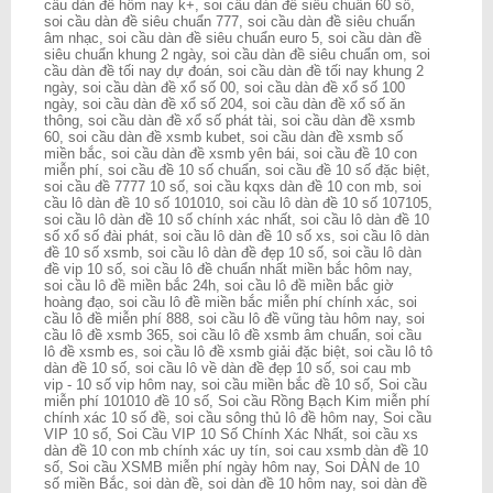
cầu dàn đề hôm nay k+
,
soi cầu dàn đề siêu chuẩn 60 số
,
soi cầu dàn đề siêu chuẩn 777
,
soi cầu dàn đề siêu chuẩn
âm nhạc
,
soi cầu dàn đề siêu chuẩn euro 5
,
soi cầu dàn đề
siêu chuẩn khung 2 ngày
,
soi cầu dàn đề siêu chuẩn om
,
soi
cầu dàn đề tối nay dự đoán
,
soi cầu dàn đề tối nay khung 2
ngày
,
soi cầu dàn đề xổ số 00
,
soi cầu dàn đề xổ số 100
ngày
,
soi cầu dàn đề xổ số 204
,
soi cầu dàn đề xổ số ăn
thông
,
soi cầu dàn đề xổ số phát tài
,
soi cầu dàn đề xsmb
60
,
soi cầu dàn đề xsmb kubet
,
soi cầu dàn đề xsmb số
miền bắc
,
soi cầu dàn đề xsmb yên bái
,
soi cầu đề 10 con
miễn phí
,
soi cầu đề 10 số chuẩn
,
soi cầu đề 10 số đặc biệt
,
soi cầu đề 7777 10 số
,
soi cầu kqxs dàn đề 10 con mb
,
soi
cầu lô dàn đề 10 số 101010
,
soi cầu lô dàn đề 10 số 107105
,
soi cầu lô dàn đề 10 số chính xác nhất
,
soi cầu lô dàn đề 10
số xổ số đài phát
,
soi cầu lô dàn đề 10 số xs
,
soi cầu lô dàn
đề 10 số xsmb
,
soi cầu lô dàn đề đẹp 10 số
,
soi cầu lô dàn
đề vip 10 số
,
soi cầu lô đề chuẩn nhất miền bắc hôm nay
,
soi cầu lô đề miền bắc 24h
,
soi cầu lô đề miền bắc giờ
hoàng đạo
,
soi cầu lô đề miền bắc miễn phí chính xác
,
soi
cầu lô đề miễn phí 888
,
soi cầu lô đề vũng tàu hôm nay
,
soi
cầu lô đề xsmb 365
,
soi cầu lô đề xsmb âm chuẩn
,
soi cầu
lô đề xsmb es
,
soi cầu lô đề xsmb giải đặc biệt
,
soi cầu lô tô
dàn đề 10 số
,
soi cầu lô về dàn đề đẹp 10 số
,
soi cau mb
vip - 10 số vip hôm nay
,
soi cầu miền bắc đề 10 số
,
Soi cầu
miễn phí 101010 đề 10 số
,
Soi cầu Rồng Bạch Kim miễn phí
chính xác 10 số đề
,
soi cầu sông thủ lô đề hôm nay
,
Soi cầu
VIP 10 số
,
Soi Cầu VIP 10 Số Chính Xác Nhất
,
soi cầu xs
dàn đề 10 con mb chính xác uy tín
,
soi cau xsmb dàn đề 10
số
,
Soi cầu XSMB miễn phí ngày hôm nay
,
Soi DÀN de 10
số miền Bắc
,
soi dàn đề
,
soi dàn đề 10 hôm nay
,
soi dàn đề