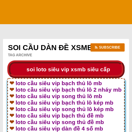
SOI CẦU DÀN ĐỀ XSMB YÊN BÁI
SUBSCRIBE
TAG ARCHIVE
soi loto siêu vip xsmb siêu cấp
❤
loto cầu siêu vip bạch thủ lô mb
❤
loto cầu siêu vip bạch thủ lô 2 nháy mb
❤
loto cầu siêu vip song thủ lô mb
❤
loto cầu siêu vip bạch thủ lô kép mb
❤
loto cầu siêu vip song thủ lô kép mb
❤
loto cầu siêu vip bạch thủ đề mb
❤
loto cầu siêu vip song thủ đề mb
❤
loto cầu siêu vip dàn đề 4 số mb