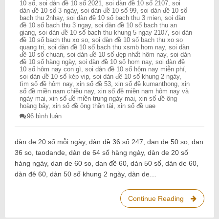
10 số
,
soi dàn đề 10 số 2021
,
soi dàn đề 10 số 2107
,
soi
dàn đề 10 số 3 ngày
,
soi dàn đề 10 số 99
,
soi dàn đề 10 số
bach thu 2nhay
,
soi dàn đề 10 số bach thu 3 mien
,
soi dàn
đề 10 số bach thu 3 ngay
,
soi dàn đề 10 số bach thu an
giang
,
soi dàn đề 10 số bach thu khung 5 ngay 2107
,
soi dàn
đề 10 số bach thu xo so
,
soi dàn đề 10 số bach thu xo so
quang tri
,
soi dàn đề 10 số bach thu xsmb hom nay
,
soi dàn
đề 10 số chuan
,
soi dàn đề 10 số đẹp nhất hôm nay
,
soi dàn
đề 10 số hàng ngày
,
soi dàn đề 10 số hom nay
,
soi dàn đề
10 số hôm nay con gì
,
soi dàn đề 10 số hôm nay miễn phí
,
soi dàn đề 10 số kép vip
,
soi dàn đề 10 số khung 2 ngày
,
tìm số đề hôm nay
,
xin số đề 53
,
xin số đề kumanthong
,
xin
số đề miền nam chiều nay
,
xin số đề miền nam hôm nay và
ngày mai
,
xin số đề miền trung ngày mai
,
xin số đề ông
hoàng bảy
,
xin số đề ông thần tài
,
xin số đề uae
96 bình luận
ở
nhận
xs
dàn
dàn de 20 số mỗi ngày, dàn đề 36 số 247, dan de 50 so, dan
đề
36 so, taodande, dàn de 64 số hàng ngày, dàn de 20 số
10
con
hàng ngày, dan de 60 so, dan đề 60, dàn 50 số, dàn de 60,
miền
dàn đê 60, dàn 50 số khung 2 ngày, dàn de…
bắc
víp
Continue Reading
nhận
xs