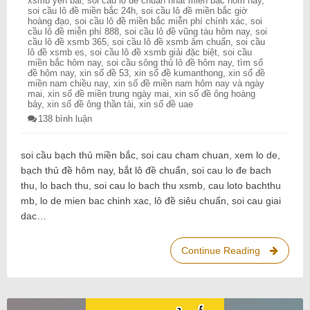
xsmb yên bái
,
soi cầu lô đề chuẩn nhất miền bắc hôm nay
,
soi cầu lô đề miền bắc 24h
,
soi cầu lô đề miền bắc giờ
hoàng đạo
,
soi cầu lô đề miền bắc miễn phí chính xác
,
soi
cầu lô đề miễn phí 888
,
soi cầu lô đề vũng tàu hôm nay
,
soi
cầu lô đề xsmb 365
,
soi cầu lô đề xsmb âm chuẩn
,
soi cầu
lô đề xsmb es
,
soi cầu lô đề xsmb giải đặc biệt
,
soi cầu
miền bắc hôm nay
,
soi cầu sông thủ lô đề hôm nay
,
tìm số
đề hôm nay
,
xin số đề 53
,
xin số đề kumanthong
,
xin số đề
miền nam chiều nay
,
xin số đề miền nam hôm nay và ngày
mai
,
xin số đề miền trung ngày mai
,
xin số đề ông hoàng
bảy
,
xin số đề ông thần tài
,
xin số đề uae
138 bình luận
ở
nhận
xs
dàn
soi cầu bạch thủ miền bắc, soi cau cham chuan, xem lo de,
đề
bạch thủ đề hôm nay, bắt lô đề chuẩn, soi cau lo đe bach
đầu
đuôi
thu, lo bach thu, soi cau lo bach thu xsmb, cau loto bachthu
miền
mb, lo de mien bac chinh xac, lô đề siêu chuẩn, soi cau giai
bắc
víp
dac…
Continue Reading
nhận
xs
dàn
đề