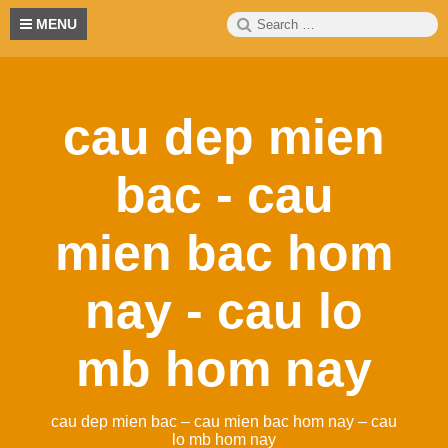
Skip
Search
S
MENU
to
for:
content
cau dep mien
bac - cau
mien bac hom
nay - cau lo
mb hom nay
cau dep mien bac – cau mien bac hom nay – cau
lo mb hom nay