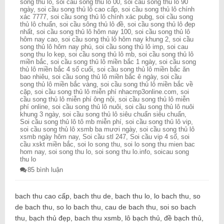
song thủ lô
,
soi cầu song thủ lô 00
,
soi cầu song thủ lô 90
ngày
,
soi cầu song thủ lô cao cấp
,
soi cầu song thủ lô chính
xác 7777
,
soi cầu song thủ lô chính xác pubg
,
soi cầu song
thủ lô chuẩn
,
soi cầu sông thủ lô đề
,
soi cầu song thủ lô đẹp
nhất
,
soi cầu song thủ lô hôm nay 100
,
soi cầu song thủ lô
hôm nay cao
,
soi cầu song thủ lô hôm nay khung 2
,
soi cầu
song thủ lô hôm nay phú
,
soi cầu song thủ lô imp
,
soi cau
song thu lo kep
,
soi cầu song thủ lô mb
,
soi cầu song thủ lô
miền bắc
,
soi cầu song thủ lô miền bắc 1 ngày
,
soi cầu song
thủ lô miền bắc 4 số cuối
,
soi cầu song thủ lô miền bắc ăn
bao nhiêu
,
soi cầu song thủ lô miền bắc ê ngày
,
soi cầu
song thủ lô miền bắc vàng
,
soi cầu song thủ lô miền bắc về
cặp
,
soi cầu song thủ lô miễn phí nhacmp3online.com
,
soi
cầu song thủ lô miễn phí ông nội
,
soi cầu song thủ lô miễn
phí online
,
soi cầu song thủ lô nuôi
,
soi cầu song thủ lô nuôi
khung 3 ngày
,
soi cầu song thủ lô siêu chuẩn siêu chuẩn
,
Soi cầu song thủ lô tô mb miễn phí
,
soi cầu song thủ lô vip
,
soi cầu song thủ lô xsmb ba mươi ngày
,
soi cầu song thủ lô
xsmb ngày hôm nay
,
Soi cầu stl 247
,
Soi cầu vip 4 số
,
soi
cầu xskt miền bắc
,
soi lo song thu
,
soi lo song thu mien bac
hom nay
,
soi song thu lo
,
soi song thu lo.info
,
soicau song
thu lo
85 bình luận
ở
nhận
xs
song
bach thu cao cấp, bach thu de, bach thu lo, lo bach thu, so
thủ
de bach thu, so lo bach thu, cau de bach thu, soi so bach
lô
miền
thu, bạch thủ đẹp, bach thu xsmb, lô bạch thủ, đề bạch thủ,
bắc