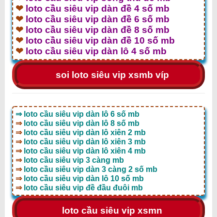
❤
loto cầu siêu vip dàn đề 4 số mb
❤
loto cầu siêu vip dàn đề 6 số mb
❤
loto cầu siêu vip dàn đề 8 số mb
❤
loto cầu siêu vip dàn đề 10 số mb
❤
loto cầu siêu vip dàn lô 4 số mb
soi loto siêu vip xsmb víp
⇒
loto cầu siêu vip dàn lô 6 số mb
⇒
loto cầu siêu vip dàn lô 8 số mb
⇒
loto cầu siêu vip dàn lô xiên 2 mb
⇒
loto cầu siêu vip dàn lô xiên 3 mb
⇒
loto cầu siêu vip dàn lô xiên 4 mb
⇒
loto cầu siêu vip 3 càng mb
⇒
loto cầu siêu vip dàn 3 càng 2 số mb
⇒
loto cầu siêu vip dàn lô 10 số mb
⇒
loto cầu siêu vip đề đầu đuôi mb
loto cầu siêu vip xsmn