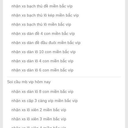
nhận xs bạch thủ đề miền bắc víp
nhận xs bạch thủ lô kép miền bắc víp
nhận xs bạch thủ lô miền bắc víp
nhận xs dàn đề 4 con miền bắc víp
nhận xs dàn đề đầu đuôi miền bắc víp
nhận xs dàn lô 10 con miền bắc víp
nhận xs dàn lô 4 con miền bắc víp
nhận xs dàn lô 6 con miền bắc víp
Soi cầu mb vip hôm nay
nhận xs dàn lô 8 con miền bắc víp
nhận xs cặp 3 càng víp miền bắc víp
nhận xs lô xiên 2 miền bắc víp
nhận xs lô xiên 3 miền bắc víp
nhận xs lô xiên 4 miền bắc víp