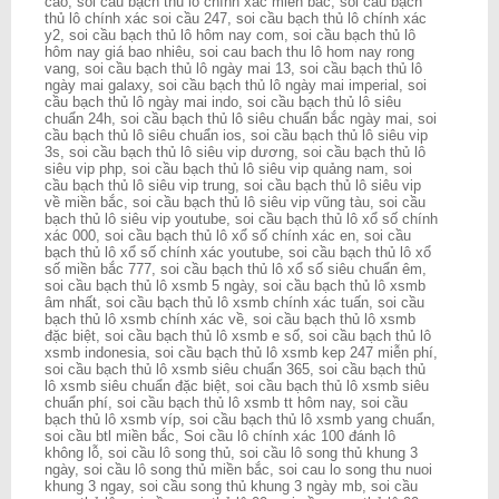
cao
,
soi cầu bạch thủ lô chính xác miền bắc
,
soi cầu bạch
thủ lô chính xác soi cầu 247
,
soi cầu bạch thủ lô chính xác
y2
,
soi cầu bạch thủ lô hôm nay com
,
soi cầu bạch thủ lô
hôm nay giá bao nhiêu
,
soi cau bach thu lô hom nay rong
vang
,
soi cầu bạch thủ lô ngày mai 13
,
soi cầu bạch thủ lô
ngày mai galaxy
,
soi cầu bạch thủ lô ngày mai imperial
,
soi
cầu bạch thủ lô ngày mai indo
,
soi cầu bạch thủ lô siêu
chuẩn 24h
,
soi cầu bạch thủ lô siêu chuẩn bắc ngày mai
,
soi
cầu bạch thủ lô siêu chuẩn ios
,
soi cầu bạch thủ lô siêu vip
3s
,
soi cầu bạch thủ lô siêu vip dương
,
soi cầu bạch thủ lô
siêu vip php
,
soi cầu bạch thủ lô siêu vip quảng nam
,
soi
cầu bạch thủ lô siêu vip trung
,
soi cầu bạch thủ lô siêu vip
về miền bắc
,
soi cầu bạch thủ lô siêu vip vũng tàu
,
soi cầu
bạch thủ lô siêu vip youtube
,
soi cầu bạch thủ lô xổ số chính
xác 000
,
soi cầu bạch thủ lô xổ số chính xác en
,
soi cầu
bạch thủ lô xổ số chính xác youtube
,
soi cầu bạch thủ lô xổ
số miền bắc 777
,
soi cầu bạch thủ lô xổ số siêu chuẩn êm
,
soi cầu bạch thủ lô xsmb 5 ngày
,
soi cầu bạch thủ lô xsmb
âm nhất
,
soi cầu bạch thủ lô xsmb chính xác tuấn
,
soi cầu
bạch thủ lô xsmb chính xác về
,
soi cầu bạch thủ lô xsmb
đặc biệt
,
soi cầu bạch thủ lô xsmb e số
,
soi cầu bạch thủ lô
xsmb indonesia
,
soi cầu bạch thủ lô xsmb kep 247 miễn phí
,
soi cầu bạch thủ lô xsmb siêu chuẩn 365
,
soi cầu bạch thủ
lô xsmb siêu chuẩn đặc biệt
,
soi cầu bạch thủ lô xsmb siêu
chuẩn phí
,
soi cầu bạch thủ lô xsmb tt hôm nay
,
soi cầu
bạch thủ lô xsmb víp
,
soi cầu bạch thủ lô xsmb yang chuẩn
,
soi cầu btl miền bắc
,
Soi cầu lô chính xác 100 đánh lô
không lỗ
,
soi cầu lô song thủ
,
soi cầu lô song thủ khung 3
ngày
,
soi cầu lô song thủ miền bắc
,
soi cau lo song thu nuoi
khung 3 ngay
,
soi cầu song thủ khung 3 ngày mb
,
soi cầu