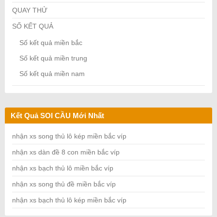
QUAY THỬ
SỐ KẾT QUẢ
Số kết quả miền bắc
Số kết quả miền trung
Số kết quả miền nam
Kết Quả SOI CẦU Mới Nhất
nhận xs song thủ lô kép miền bắc víp
nhận xs dàn đề 8 con miền bắc víp
nhận xs bạch thủ lô miền bắc víp
nhận xs song thủ đề miền bắc víp
nhận xs bạch thủ lô kép miền bắc víp