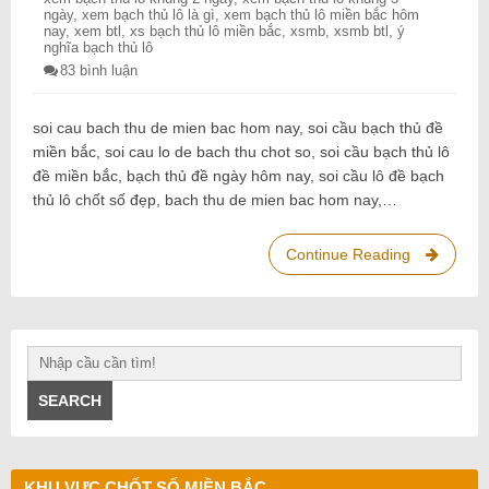
ngày
,
xem bạch thủ lô là gì
,
xem bạch thủ lô miền bắc hôm
nay
,
xem btl
,
xs bạch thủ lô miền bắc
,
xsmb
,
xsmb btl
,
ý
nghĩa bạch thủ lô
83 bình luận
ở
nhận
xs
bạch
soi cau bach thu de mien bac hom nay, soi cầu bạch thủ đề
thủ
miền bắc, soi cau lo de bach thu chot so, soi cầu bạch thủ lô
lô
miền
đề miền bắc, bạch thủ đề ngày hôm nay, soi cầu lô đề bạch
bắc
thủ lô chốt số đẹp, bach thu de mien bac hom nay,…
víp
Continue Reading
nhận
xs
bạch
thủ
lô
miền
bắc
SEARCH
víp
KHU VỰC CHỐT SỐ MIỀN BẮC