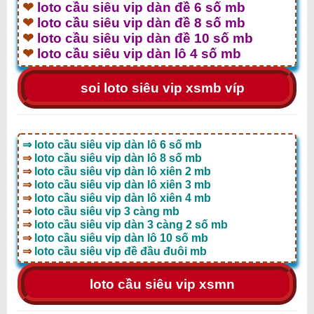
❤
loto cầu siêu vip dàn đề 6 số mb
❤
loto cầu siêu vip dàn đề 8 số mb
❤
loto cầu siêu vip dàn đề 10 số mb
❤
loto cầu siêu vip dàn lô 4 số mb
soi loto siêu vip xsmb víp
⇒
loto cầu siêu vip dàn lô 6 số mb
⇒
loto cầu siêu vip dàn lô 8 số mb
⇒
loto cầu siêu vip dàn lô xiên 2 mb
⇒
loto cầu siêu vip dàn lô xiên 3 mb
⇒
loto cầu siêu vip dàn lô xiên 4 mb
⇒
loto cầu siêu vip 3 càng mb
⇒
loto cầu siêu vip dàn 3 càng 2 số mb
⇒
loto cầu siêu vip dàn lô 10 số mb
⇒
loto cầu siêu vip đề đầu đuôi mb
loto cầu siêu vip xsmn