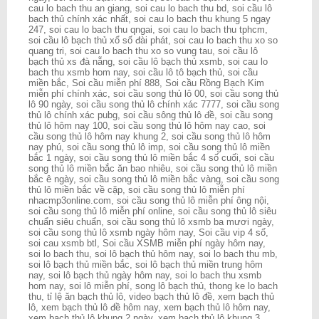
cau lo bach thu an giang
,
soi cau lo bach thu bd
,
soi cầu lô
bạch thủ chính xác nhất
,
soi cau lo bach thu khung 5 ngay
247
,
soi cau lo bach thu qngai
,
soi cau lo bach thu tphcm
,
soi cầu lô bạch thủ xổ số đài phát
,
soi cau lo bach thu xo so
quang tri
,
soi cau lo bach thu xo so vung tau
,
soi cầu lô
bạch thủ xs đà nẵng
,
soi cầu lô bạch thủ xsmb
,
soi cau lo
bach thu xsmb hom nay
,
soi cầu lô tô bạch thủ
,
soi cầu
miền bắc
,
Soi cầu miễn phí 888
,
Soi cầu Rồng Bạch Kim
miễn phí chính xác
,
soi cầu song thủ lô 00
,
soi cầu song thủ
lô 90 ngày
,
soi cầu song thủ lô chính xác 7777
,
soi cầu song
thủ lô chính xác pubg
,
soi cầu sông thủ lô đề
,
soi cầu song
thủ lô hôm nay 100
,
soi cầu song thủ lô hôm nay cao
,
soi
cầu song thủ lô hôm nay khung 2
,
soi cầu song thủ lô hôm
nay phú
,
soi cầu song thủ lô imp
,
soi cầu song thủ lô miền
bắc 1 ngày
,
soi cầu song thủ lô miền bắc 4 số cuối
,
soi cầu
song thủ lô miền bắc ăn bao nhiêu
,
soi cầu song thủ lô miền
bắc ê ngày
,
soi cầu song thủ lô miền bắc vàng
,
soi cầu song
thủ lô miền bắc về cặp
,
soi cầu song thủ lô miễn phí
nhacmp3online.com
,
soi cầu song thủ lô miễn phí ông nội
,
soi cầu song thủ lô miễn phí online
,
soi cầu song thủ lô siêu
chuẩn siêu chuẩn
,
soi cầu song thủ lô xsmb ba mươi ngày
,
soi cầu song thủ lô xsmb ngày hôm nay
,
Soi cầu vip 4 số
,
soi cau xsmb btl
,
Soi cầu XSMB miễn phí ngày hôm nay
,
soi lo bach thu
,
soi lô bạch thủ hôm nay
,
soi lo bach thu mb
,
soi lô bạch thủ miền bắc
,
soi lô bạch thủ miền trung hôm
nay
,
soi lô bạch thủ ngày hôm nay
,
soi lo bach thu xsmb
hom nay
,
soi lô miễn phí
,
song lô bạch thủ
,
thong ke lo bach
thu
,
tỉ lệ ăn bạch thủ lô
,
video bạch thủ lô đề
,
xem bạch thủ
lô
,
xem bạch thủ lô đề hôm nay
,
xem bạch thủ lô hôm nay
,
xem bạch thủ lô khung 2 ngày
,
xem bạch thủ lô khung 3