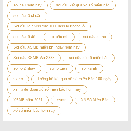
soi cầu hôm nay
soi cầu kết quả xổ số miền bắc
soi cầu lô chuẩn
Soi cầu lô chính xác 100 đánh lô không lỗ
soi cầu lô đề
soi cầu mb
soi cầu xsmb
Soi cầu XSMB miễn phí ngày hôm nay
Soi cầu XSMB Win2888
soi cầu xổ số miền bắc
soi lo 2 nháy
soi lô xiên
soi xsmb
sxmb
Thống kê kết quả xổ số miền Bắc 100 ngày
xsmb dự đoán xổ số miền bắc hôm nay
XSMB năm 2021
xsmn
Xổ Số Miền Bắc
xổ số miền bắc hôm nay