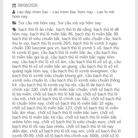
Posted
08/08/2026
08/08/2026
on:
Author:
cau dep mien bac - cau mien bac hom nay - cau lo mb
hom nay
Categories:
Soi cầu mb hôm nay
,
Soi cầu mb vip hôm nay
Tags:
bạch thủ lô ăn chắc
,
bạch thủ lô đà nẵng
,
bạch thủ lô đề
hôm nay
,
bạch thủ lô miền bắc 86
,
bạch thủ lô miền bắc 99
,
bạch thủ lô siêu chuẩn bắt
,
bạch thủ lô siêu chuẩn cầu
,
bach
thu lo vip
,
bạch thủ lô xsmb 26/5
,
bạch thủ lô xsmb 3 ngày
chuẩn 100 luezone.gov.vn
,
bạch thủ lô xsmb 5 số
,
bạch thủ
lô xsmb lô gan
,
cầu bạch thủ lô miền bắc âu
,
cầu bạch thủ
lô miền bắc gọi là gì
,
cầu bạch thủ lô miền bắc ngày hôm
nay
,
cầu bạch thủ lô xổ số âm
,
cầu bạch thủ lô xổ số gì
,
cầu
bạch thủ lô xổ số miền bắc an giang
,
cầu bạch thủ lô xổ số
quảng ngãi hôm nay
,
cầu bạch thủ lô xsmb evergreen
,
cầu
bạch thủ lô xsmb siêu chuẩn khung giờ
,
cầu bạch thủ lô
xsmb siêu chuẩn lô
,
cầu bạch thủ lô xsmb siêu chuẩn thông
kê
,
cầu bạch thủ lô xsmb vip hà nội
,
cầu lô de bạch thủ
chính xác 100
,
chốt lô đề miền bắc chuẩn
,
chốt số bạch thủ
lô ba miền
,
chốt số bạch thủ lô bất bại
,
chốt số bạch thủ lô
cầu mb
,
chốt số bạch thủ lô chính xác bắc
,
chốt số bạch thủ
lô chuẩn hôm nay
,
chốt số bạch thủ lô miền bắc 10 ngày
,
chốt số bạch thủ lô miền bắc 123
,
chốt số bạch thủ lô miền
bắc âm nhạc
,
chốt số bạch thủ lô miền bắc iwin
,
chốt số
bạch thủ lô miền bắc kê cầu
,
chốt số bạch thủ lô miền bắc
online hôm nay
,
chốt số bạch thủ lô siêu chuẩn euro
,
chốt số
bạch thủ lô tối nay bao nhiêu
,
chốt số bạch thủ lô tối nay
diễn đàn
,
chốt số bạch thủ lô tối nay em
,
chốt số bạch thủ lô
xsmb 00-99
,
chốt số lô bạch thủ chính xác 6666
,
chốt số lô