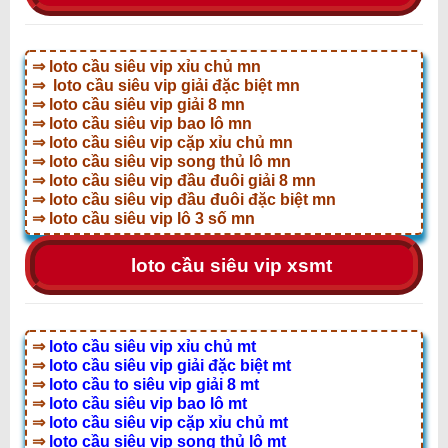
⇒
loto cầu siêu vip xỉu chủ mn
⇒
loto cầu siêu vip giải đặc biệt mn
⇒
loto cầu siêu vip giải 8 mn
⇒
loto cầu siêu vip bao lô mn
⇒
loto cầu siêu vip cặp xỉu chủ mn
⇒
loto cầu siêu vip song thủ lô mn
⇒
loto cầu siêu vip đầu đuôi giải 8 mn
⇒
loto cầu siêu vip đầu đuôi đặc biệt mn
⇒
loto cầu siêu vip lô 3 số mn
loto cầu siêu vip xsmt
⇒
loto cầu siêu vip xỉu chủ mt
⇒
loto cầu siêu vip giải đặc biệt mt
⇒
loto cầu to siêu vip giải 8 mt
⇒
loto cầu siêu vip bao lô mt
⇒
loto cầu siêu vip cặp xỉu chủ mt
⇒
loto cầu siêu vip song thủ lô mt