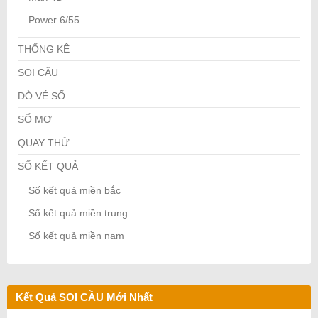
Power 6/55
THỐNG KÊ
SOI CẦU
DÒ VÉ SỐ
SỔ MƠ
QUAY THỬ
SỐ KẾT QUẢ
Số kết quả miền bắc
Số kết quả miền trung
Số kết quả miền nam
Kết Quả SOI CẦU Mới Nhất