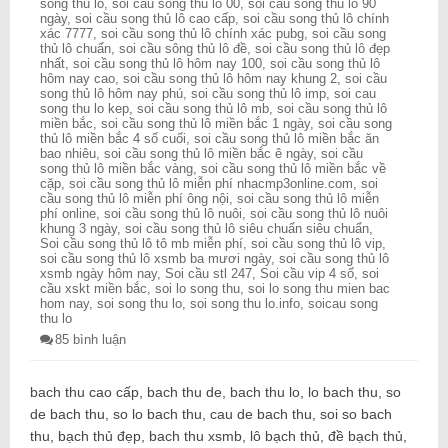
song thủ lô
,
soi cầu song thủ lô 00
,
soi cầu song thủ lô 90
ngày
,
soi cầu song thủ lô cao cấp
,
soi cầu song thủ lô chính
xác 7777
,
soi cầu song thủ lô chính xác pubg
,
soi cầu song
thủ lô chuẩn
,
soi cầu sông thủ lô đề
,
soi cầu song thủ lô đẹp
nhất
,
soi cầu song thủ lô hôm nay 100
,
soi cầu song thủ lô
hôm nay cao
,
soi cầu song thủ lô hôm nay khung 2
,
soi cầu
song thủ lô hôm nay phú
,
soi cầu song thủ lô imp
,
soi cau
song thu lo kep
,
soi cầu song thủ lô mb
,
soi cầu song thủ lô
miền bắc
,
soi cầu song thủ lô miền bắc 1 ngày
,
soi cầu song
thủ lô miền bắc 4 số cuối
,
soi cầu song thủ lô miền bắc ăn
bao nhiêu
,
soi cầu song thủ lô miền bắc ê ngày
,
soi cầu
song thủ lô miền bắc vàng
,
soi cầu song thủ lô miền bắc về
cặp
,
soi cầu song thủ lô miễn phí nhacmp3online.com
,
soi
cầu song thủ lô miễn phí ông nội
,
soi cầu song thủ lô miễn
phí online
,
soi cầu song thủ lô nuôi
,
soi cầu song thủ lô nuôi
khung 3 ngày
,
soi cầu song thủ lô siêu chuẩn siêu chuẩn
,
Soi cầu song thủ lô tô mb miễn phí
,
soi cầu song thủ lô vip
,
soi cầu song thủ lô xsmb ba mươi ngày
,
soi cầu song thủ lô
xsmb ngày hôm nay
,
Soi cầu stl 247
,
Soi cầu vip 4 số
,
soi
cầu xskt miền bắc
,
soi lo song thu
,
soi lo song thu mien bac
hom nay
,
soi song thu lo
,
soi song thu lo.info
,
soicau song
thu lo
85 bình luận
ở
nhận
xs
song
bach thu cao cấp, bach thu de, bach thu lo, lo bach thu, so
thủ
de bach thu, so lo bach thu, cau de bach thu, soi so bach
lô
miền
thu, bạch thủ đẹp, bach thu xsmb, lô bạch thủ, đề bạch thủ,
bắc