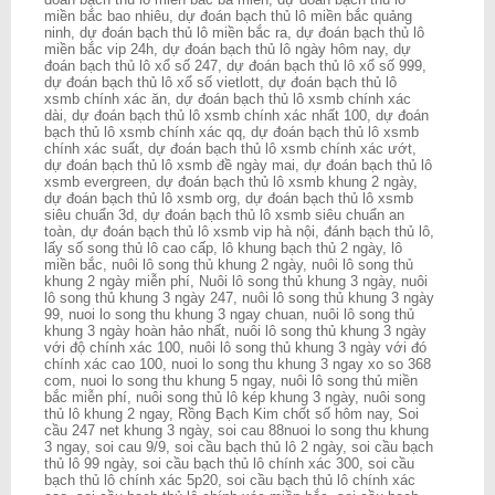
miền bắc bao nhiêu
,
dự đoán bạch thủ lô miền bắc quảng
ninh
,
dự đoán bạch thủ lô miền bắc ra
,
dự đoán bạch thủ lô
miền bắc vip 24h
,
dự đoán bạch thủ lô ngày hôm nay
,
dự
đoán bạch thủ lô xổ số 247
,
dự đoán bạch thủ lô xổ số 999
,
dự đoán bạch thủ lô xổ số vietlott
,
dự đoán bạch thủ lô
xsmb chính xác ăn
,
dự đoán bạch thủ lô xsmb chính xác
dài
,
dự đoán bạch thủ lô xsmb chính xác nhất 100
,
dự đoán
bạch thủ lô xsmb chính xác qq
,
dự đoán bạch thủ lô xsmb
chính xác suất
,
dự đoán bạch thủ lô xsmb chính xác ướt
,
dự đoán bạch thủ lô xsmb đề ngày mai
,
dự đoán bạch thủ lô
xsmb evergreen
,
dự đoán bạch thủ lô xsmb khung 2 ngày
,
dự đoán bạch thủ lô xsmb org
,
dự đoán bạch thủ lô xsmb
siêu chuẩn 3d
,
dự đoán bạch thủ lô xsmb siêu chuẩn an
toàn
,
dự đoán bạch thủ lô xsmb vip hà nội
,
đánh bạch thủ lô
,
lấy số song thủ lô cao cấp
,
lô khung bạch thủ 2 ngày
,
lô
miền bắc
,
nuôi lô song thủ khung 2 ngày
,
nuôi lô song thủ
khung 2 ngày miễn phí
,
Nuôi lô song thủ khung 3 ngày
,
nuôi
lô song thủ khung 3 ngày 247
,
nuôi lô song thủ khung 3 ngày
99
,
nuoi lo song thu khung 3 ngay chuan
,
nuôi lô song thủ
khung 3 ngày hoàn hảo nhất
,
nuôi lô song thủ khung 3 ngày
với độ chính xác 100
,
nuôi lô song thủ khung 3 ngày với đó
chính xác cao 100
,
nuoi lo song thu khung 3 ngay xo so 368
com
,
nuoi lo song thu khung 5 ngay
,
nuôi lô song thủ miền
bắc miễn phí
,
nuôi song thủ lô kép khung 3 ngày
,
nuôi song
thủ lô khung 2 ngay
,
Rồng Bạch Kim chốt số hôm nay
,
Soi
cầu 247 net khung 3 ngày
,
soi cau 88nuoi lo song thu khung
3 ngay
,
soi cau 9/9
,
soi cầu bạch thủ lô 2 ngày
,
soi cầu bạch
thủ lô 99 ngày
,
soi cầu bạch thủ lô chính xác 300
,
soi cầu
bạch thủ lô chính xác 5p20
,
soi cầu bạch thủ lô chính xác