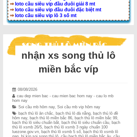
⇒
loto cầu siêu vip đầu đuôi giải 8 mt
⇒
loto cầu siêu vip đầu đuôi đặc biệt mt
⇒
loto cầu siêu vip lô 3 số mt
nhận xs song thủ lô
miền bắc víp
Posted
08/08/2026
08/08/2026
on:
Author:
cau dep mien bac - cau mien bac hom nay - cau lo mb
hom nay
Categories:
Soi cầu mb hôm nay
,
Soi cầu mb vip hôm nay
Tags:
bạch thủ lô ăn chắc
,
bạch thủ lô đà nẵng
,
bạch thủ lô đề
hôm nay
,
bạch thủ lô miền bắc 86
,
bạch thủ lô miền bắc 99
,
bạch thủ lô siêu chuẩn bắt
,
bạch thủ lô siêu chuẩn cầu
,
bạch
thủ lô xsmb 26/5
,
bạch thủ lô xsmb 3 ngày chuẩn 100
luezone.gov.vn
,
bạch thủ lô xsmb 5 số
,
bạch thủ lô xsmb lô
gan
,
bí kíp soi song thủ lô
,
cầu bạch thủ lô miền bắc âu
,
cầu