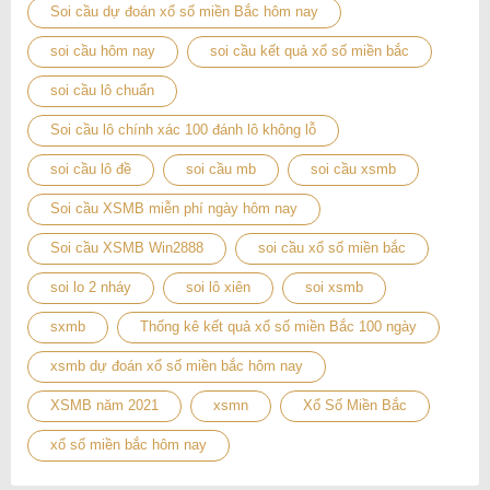
Soi cầu dự đoán xổ số miền Bắc hôm nay
soi cầu hôm nay
soi cầu kết quả xổ số miền bắc
soi cầu lô chuẩn
Soi cầu lô chính xác 100 đánh lô không lỗ
soi cầu lô đề
soi cầu mb
soi cầu xsmb
Soi cầu XSMB miễn phí ngày hôm nay
Soi cầu XSMB Win2888
soi cầu xổ số miền bắc
soi lo 2 nháy
soi lô xiên
soi xsmb
sxmb
Thống kê kết quả xổ số miền Bắc 100 ngày
xsmb dự đoán xổ số miền bắc hôm nay
XSMB năm 2021
xsmn
Xổ Số Miền Bắc
xổ số miền bắc hôm nay