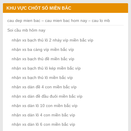
KHU VỰC CHỐT SỐ MIỀN BẮC
cau dep mien bac – cau mien bac hom nay – cau lo mb
Soi cầu mb hôm nay
nhận xs bạch thủ lô 2 nháy víp miền bắc víp
nhận xs ba càng víp miền bắc víp
nhận xs bạch thủ đề miền bắc víp
nhận xs bạch thủ lô kép miền bắc víp
nhận xs bạch thủ lô miền bắc víp
nhận xs dàn đề 4 con miền bắc víp
nhận xs dàn đề đầu đuôi miền bắc víp
nhận xs dàn lô 10 con miền bắc víp
nhận xs dàn lô 4 con miền bắc víp
nhận xs dàn lô 6 con miền bắc víp