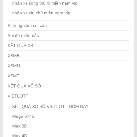
nhận xs song thủ lô miền nam víp
nhận xs xíu chủ miền nam víp
Kinh nghiệm soi cầu
Soi đề miền bắc
KẾT QUẢ XS
XSMB
XSMN
XSMT
KẾT QUẢ XỔ SỐ
VIETLOTT
KẾT QUẢ XỔ SỐ VIETLOTT HÔM NAY
Mega 6×45
Max 3D
Max 4D