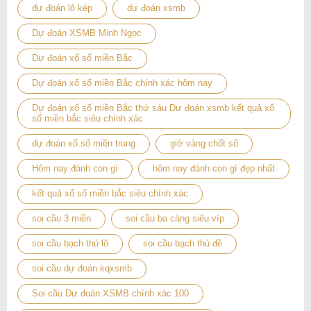
dự đoán lô kép
dự đoán xsmb
Dự đoán XSMB Minh Ngọc
Dự đoán xổ số miền Bắc
Dự đoán xổ số miền Bắc chính xác hôm nay
Dự đoán xổ số miền Bắc thứ sáu Dự đoán xsmb kết quả xổ
số miền bắc siêu chính xác
dự đoán xổ số miền trung
giờ vàng chốt số
Hôm nay đánh con gì
hôm nay đánh con gì đẹp nhất
kết quả xổ số miền bắc siêu chính xác
soi cầu 3 miền
soi cầu ba càng siêu víp
soi cầu bạch thủ lô
soi cầu bạch thủ đề
soi cầu dự đoán kqxsmb
Soi cầu Dự đoán XSMB chính xác 100