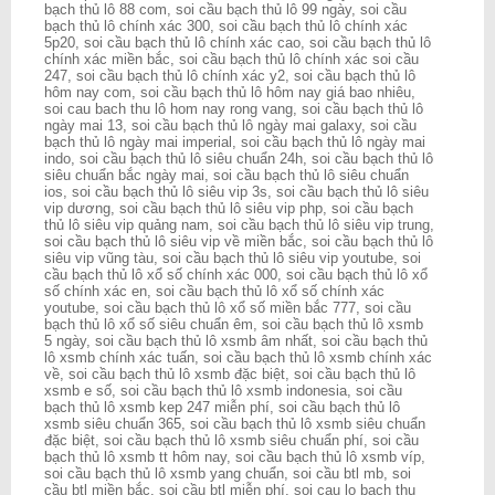
bạch thủ lô 88 com
,
soi cầu bạch thủ lô 99 ngày
,
soi cầu
bạch thủ lô chính xác 300
,
soi cầu bạch thủ lô chính xác
5p20
,
soi cầu bạch thủ lô chính xác cao
,
soi cầu bạch thủ lô
chính xác miền bắc
,
soi cầu bạch thủ lô chính xác soi cầu
247
,
soi cầu bạch thủ lô chính xác y2
,
soi cầu bạch thủ lô
hôm nay com
,
soi cầu bạch thủ lô hôm nay giá bao nhiêu
,
soi cau bach thu lô hom nay rong vang
,
soi cầu bạch thủ lô
ngày mai 13
,
soi cầu bạch thủ lô ngày mai galaxy
,
soi cầu
bạch thủ lô ngày mai imperial
,
soi cầu bạch thủ lô ngày mai
indo
,
soi cầu bạch thủ lô siêu chuẩn 24h
,
soi cầu bạch thủ lô
siêu chuẩn bắc ngày mai
,
soi cầu bạch thủ lô siêu chuẩn
ios
,
soi cầu bạch thủ lô siêu vip 3s
,
soi cầu bạch thủ lô siêu
vip dương
,
soi cầu bạch thủ lô siêu vip php
,
soi cầu bạch
thủ lô siêu vip quảng nam
,
soi cầu bạch thủ lô siêu vip trung
,
soi cầu bạch thủ lô siêu vip về miền bắc
,
soi cầu bạch thủ lô
siêu vip vũng tàu
,
soi cầu bạch thủ lô siêu vip youtube
,
soi
cầu bạch thủ lô xổ số chính xác 000
,
soi cầu bạch thủ lô xổ
số chính xác en
,
soi cầu bạch thủ lô xổ số chính xác
youtube
,
soi cầu bạch thủ lô xổ số miền bắc 777
,
soi cầu
bạch thủ lô xổ số siêu chuẩn êm
,
soi cầu bạch thủ lô xsmb
5 ngày
,
soi cầu bạch thủ lô xsmb âm nhất
,
soi cầu bạch thủ
lô xsmb chính xác tuấn
,
soi cầu bạch thủ lô xsmb chính xác
về
,
soi cầu bạch thủ lô xsmb đặc biệt
,
soi cầu bạch thủ lô
xsmb e số
,
soi cầu bạch thủ lô xsmb indonesia
,
soi cầu
bạch thủ lô xsmb kep 247 miễn phí
,
soi cầu bạch thủ lô
xsmb siêu chuẩn 365
,
soi cầu bạch thủ lô xsmb siêu chuẩn
đặc biệt
,
soi cầu bạch thủ lô xsmb siêu chuẩn phí
,
soi cầu
bạch thủ lô xsmb tt hôm nay
,
soi cầu bạch thủ lô xsmb víp
,
soi cầu bạch thủ lô xsmb yang chuẩn
,
soi cầu btl mb
,
soi
cầu btl miền bắc
,
soi cầu btl miễn phí
,
soi cau lo bach thu