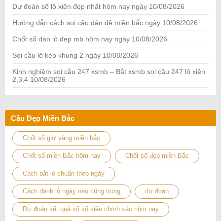
Dự đoán số lô xiên đẹp nhất hôm nay ngày 10/08/2026
Hướng dẫn cách soi cầu dàn đề miền bắc ngày 10/08/2026
Chốt số dàn lô đẹp mb hôm nay ngày 10/08/2026
Soi cầu lô kép khung 2 ngày 10/08/2026
Kinh nghiệm soi cầu 247 xsmb – Bắt xsmb soi cầu 247 lô xiên
2,3,4 10/08/2026
Cầu Đẹp Miền Bắc
Chốt số giờ vàng miền bắc
Chốt số miền Bắc hôm nay
Chốt số đẹp miền Bắc
Cách bắt lô chuẩn theo ngày
Cách đánh lô ngày nào cũng trúng
dự đoán
Dự đoán kết quả xổ số siêu chính xác hôm nay