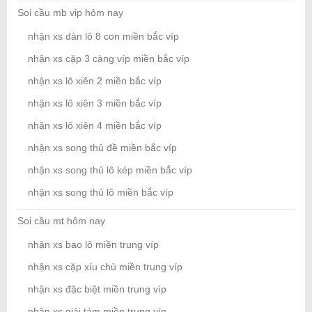
Soi cầu mb vip hôm nay
nhận xs dàn lô 8 con miền bắc víp
nhận xs cặp 3 càng víp miền bắc víp
nhận xs lô xiên 2 miền bắc víp
nhận xs lô xiên 3 miền bắc víp
nhận xs lô xiên 4 miền bắc víp
nhận xs song thủ đề miền bắc víp
nhận xs song thủ lô kép miền bắc víp
nhận xs song thủ lô miền bắc víp
Soi cầu mt hôm nay
nhận xs bao lô miền trung víp
nhận xs cặp xíu chủ miền trung víp
nhận xs đặc biệt miền trung víp
nhận xs giải tám miền trung víp