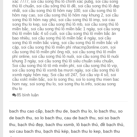
xác 7777
,
soi cầu song thủ lô chính xác pubg
,
soi cầu song
thủ lô chuẩn
,
soi cầu sông thủ lô đề
,
soi cầu song thủ lô đẹp
nhất
,
soi cầu song thủ lô hôm nay 100
,
soi cầu song thủ lô
hôm nay cao
,
soi cầu song thủ lô hôm nay khung 2
,
soi cầu
song thủ lô hôm nay phú
,
soi cầu song thủ lô imp
,
soi cau
song thu lo kep
,
soi cầu song thủ lô mb
,
soi cầu song thủ lô
miền bắc
,
soi cầu song thủ lô miền bắc 1 ngày
,
soi cầu song
thủ lô miền bắc 4 số cuối
,
soi cầu song thủ lô miền bắc ăn
bao nhiêu
,
soi cầu song thủ lô miền bắc ê ngày
,
soi cầu
song thủ lô miền bắc vàng
,
soi cầu song thủ lô miền bắc về
cặp
,
soi cầu song thủ lô miễn phí nhacmp3online.com
,
soi
cầu song thủ lô miễn phí ông nội
,
soi cầu song thủ lô miễn
phí online
,
soi cầu song thủ lô nuôi
,
soi cầu song thủ lô nuôi
khung 3 ngày
,
soi cầu song thủ lô siêu chuẩn siêu chuẩn
,
Soi cầu song thủ lô tô mb miễn phí
,
soi cầu song thủ lô vip
,
soi cầu song thủ lô xsmb ba mươi ngày
,
soi cầu song thủ lô
xsmb ngày hôm nay
,
Soi cầu stl 247
,
Soi cầu vip 4 số
,
soi
cầu xskt miền bắc
,
soi lo song thu
,
soi lo song thu mien bac
hom nay
,
soi song thu lo
,
soi song thu lo.info
,
soicau song
thu lo
85 bình luận
ở
nhận
xs
song
bach thu cao cấp, bach thu de, bach thu lo, lo bach thu, so
thủ
de bach thu, so lo bach thu, cau de bach thu, soi so bach
lô
miền
thu, bạch thủ đẹp, bach thu xsmb, lô bạch thủ, đề bạch thủ,
bắc
soi cau bach thu, bạch thủ kép, bach thu lo kep, bach thu
víp