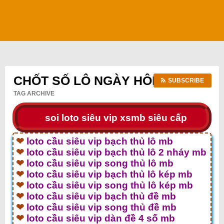
CHỐT SỐ LÔ NGÀY HÔM NAY
SUBSCRIBE
TAG ARCHIVE
soi loto siêu vip xsmb siêu cấp
❤
loto cầu siêu vip bạch thủ lô mb
❤
loto cầu siêu vip bạch thủ lô 2 nháy mb
❤
loto cầu siêu vip song thủ lô mb
❤
loto cầu siêu vip bạch thủ lô kép mb
❤
loto cầu siêu vip song thủ lô kép mb
❤
loto cầu siêu vip bạch thủ đề mb
❤
loto cầu siêu vip song thủ đề mb
❤
loto cầu siêu vip dàn đề 4 số mb