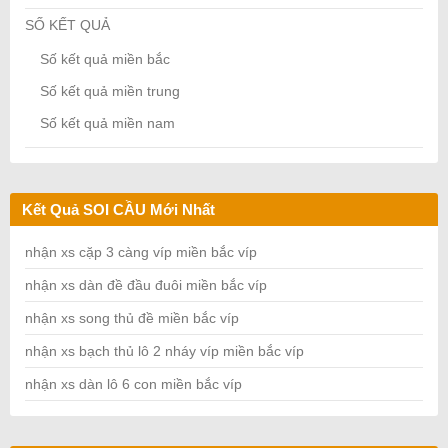
SỐ KẾT QUẢ
Số kết quả miền bắc
Số kết quả miền trung
Số kết quả miền nam
Kết Quả SOI CẦU Mới Nhất
nhận xs cặp 3 càng víp miền bắc víp
nhận xs dàn đề đầu đuôi miền bắc víp
nhận xs song thủ đề miền bắc víp
nhận xs bạch thủ lô 2 nháy víp miền bắc víp
nhận xs dàn lô 6 con miền bắc víp