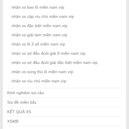
nhận xs bao lô miền nam víp
nhận xs cặp xíu chủ miền nam víp
nhận xs đặc biệt miền nam víp
nhận xs giải tám miền nam víp
nhận xs lô 3 số miền nam víp
nhận xs sớ đầu đuôi giải 8 miền nam víp
nhận xs sớ đầu đuôi giải đặc biệt miền nam víp
nhận xs song thủ lô miền nam víp
nhận xs xíu chủ miền nam víp
Kinh nghiệm soi cầu
Soi đề miền bắc
KẾT QUẢ XS
XSMB