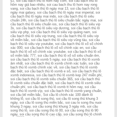
y2
,
soi cầu bạch thủ lô hôm nay com
,
soi cầu bạch thủ lô
hôm nay giá bao nhiêu
,
soi cau bach thu lô hom nay rong
vang
,
soi cầu bạch thủ lô ngày mai 13
,
soi cầu bạch thủ lô
ngày mai galaxy
,
soi cầu bạch thủ lô ngày mai imperial
,
soi
cầu bạch thủ lô ngày mai indo
,
soi cầu bạch thủ lô siêu
chuẩn 24h
,
soi cầu bạch thủ lô siêu chuẩn bắc ngày mai
,
soi
cầu bạch thủ lô siêu chuẩn ios
,
soi cầu bạch thủ lô siêu vip
3s
,
soi cầu bạch thủ lô siêu vip dương
,
soi cầu bạch thủ lô
siêu vip php
,
soi cầu bạch thủ lô siêu vip quảng nam
,
soi
cầu bạch thủ lô siêu vip trung
,
soi cầu bạch thủ lô siêu vip
về miền bắc
,
soi cầu bạch thủ lô siêu vip vũng tàu
,
soi cầu
bạch thủ lô siêu vip youtube
,
soi cầu bạch thủ lô xổ số chính
xác 000
,
soi cầu bạch thủ lô xổ số chính xác en
,
soi cầu
bạch thủ lô xổ số chính xác youtube
,
soi cầu bạch thủ lô xổ
số miền bắc 777
,
soi cầu bạch thủ lô xổ số siêu chuẩn êm
,
soi cầu bạch thủ lô xsmb 5 ngày
,
soi cầu bạch thủ lô xsmb
âm nhất
,
soi cầu bạch thủ lô xsmb chính xác tuấn
,
soi cầu
bạch thủ lô xsmb chính xác về
,
soi cầu bạch thủ lô xsmb
đặc biệt
,
soi cầu bạch thủ lô xsmb e số
,
soi cầu bạch thủ lô
xsmb indonesia
,
soi cầu bạch thủ lô xsmb kep 247 miễn phí
,
soi cầu bạch thủ lô xsmb siêu chuẩn 365
,
soi cầu bạch thủ
lô xsmb siêu chuẩn đặc biệt
,
soi cầu bạch thủ lô xsmb siêu
chuẩn phí
,
soi cầu bạch thủ lô xsmb tt hôm nay
,
soi cầu
bạch thủ lô xsmb víp
,
soi cầu bạch thủ lô xsmb yang chuẩn
,
soi cầu btl miền bắc
,
Soi cầu lô chính xác 100 đánh lô
không lỗ
,
soi cầu lô song thủ
,
soi cầu lô song thủ khung 3
ngày
,
soi cầu lô song thủ miền bắc
,
soi cau lo song thu nuoi
khung 3 ngay
,
soi cầu song thủ khung 3 ngày mb
,
soi cầu
song thủ lô
,
soi cầu song thủ lô 00
,
soi cầu song thủ lô 90
ngày
,
soi cầu song thủ lô cao cấp
,
soi cầu song thủ lô chính