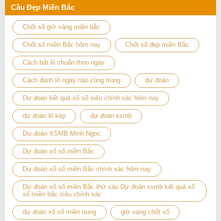
Cầu Đẹp Miền Bắc
Chốt số giờ vàng miền bắc
Chốt số miền Bắc hôm nay
Chốt số đẹp miền Bắc
Cách bắt lô chuẩn theo ngày
Cách đánh lô ngày nào cũng trúng
dự đoán
Dự đoán kết quả xổ số siêu chính xác hôm nay
dự đoán lô kép
dự đoán xsmb
Dự đoán XSMB Minh Ngọc
Dự đoán xổ số miền Bắc
Dự đoán xổ số miền Bắc chính xác hôm nay
Dự đoán xổ số miền Bắc thứ sáu Dự đoán xsmb kết quả xổ
số miền bắc siêu chính xác
dự đoán xổ số miền trung
giờ vàng chốt số