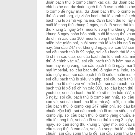
đoán bạch thủ lô xsmb chính xác dài
,
dự đoán bạc
chính xác qq
,
dự đoán bạch thủ lô xsmb chính xác
lô xsmb đề ngày mai
,
dự đoán bạch thủ lô xsmb e
thủ lô xsmb org
,
dự đoán bạch thủ lô xsmb siêu c
bạch thủ lô xsmb vip hà nội
,
đánh bạch thủ lô
,
lấy 
nuôi lô song thủ khung 2 ngày
,
nuôi lô song thủ kh
thủ khung 3 ngày 247
,
nuôi lô song thủ khung 3 ng
khung 3 ngày hoàn hảo nhất
,
nuôi lô song thủ khu
đó chính xác cao 100
,
nuoi lo song thu khung 3 n
miền bắc miễn phí
,
nuôi song thủ lô kép khung 3 n
nay
,
Soi cầu 247 net khung 3 ngày
,
soi cau 88nuoi
soi cầu bạch thủ lô 99 ngày
,
soi cầu bạch thủ lô c
lô chính xác cao
,
soi cầu bạch thủ lô chính xác mi
thủ lô chính xác y2
,
soi cầu bạch thủ lô hôm nay 
hom nay rong vang
,
soi cầu bạch thủ lô ngày mai 
mai imperial
,
soi cầu bạch thủ lô ngày mai indo
,
so
bắc ngày mai
,
soi cầu bạch thủ lô siêu chuẩn ios
,
soi cầu bạch thủ lô siêu vip php
,
soi cầu bạch thủ 
bạch thủ lô siêu vip về miền bắc
,
soi cầu bạch thủ 
bạch thủ lô xổ số chính xác 000
,
soi cầu bạch thủ 
youtube
,
soi cầu bạch thủ lô xổ số miền bắc 777
,
5 ngày
,
soi cầu bạch thủ lô xsmb âm nhất
,
soi cầu
xác về
,
soi cầu bạch thủ lô xsmb đặc biệt
,
soi cầu
cầu bạch thủ lô xsmb kep 247 miễn phí
,
soi cầu b
chuẩn đặc biệt
,
soi cầu bạch thủ lô xsmb siêu chu
xsmb víp
,
soi cầu bạch thủ lô xsmb yang chuẩn
,
s
cầu lô song thủ
,
soi cầu lô song thủ khung 3 ngày
,
ngay
,
soi cầu song thủ khung 3 ngày mb
,
soi cầu s
cầu song thủ lô cao cấp
,
soi cầu song thủ lô chín
chuẩn
,
soi cầu sông thủ lô đề
,
soi cầu song thủ lô