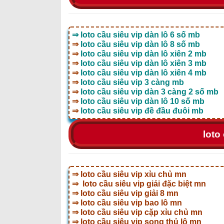
⇒
loto cầu siêu vip dàn lô 6 số mb
⇒
loto cầu siêu vip dàn lô 8 số mb
⇒
loto cầu siêu vip dàn lô xiên 2 mb
⇒
loto cầu siêu vip dàn lô xiên 3 mb
⇒
loto cầu siêu vip dàn lô xiên 4 mb
⇒
loto cầu siêu vip 3 càng mb
⇒
loto cầu siêu vip dàn 3 càng 2 số mb
⇒
loto cầu siêu vip dàn lô 10 số mb
⇒
loto cầu siêu vip đề đầu đuôi mb
loto
⇒
loto cầu siêu vip xỉu chủ mn
⇒
loto cầu siêu vip giải đặc biệt mn
⇒
loto cầu siêu vip giải 8 mn
⇒
loto cầu siêu vip bao lô mn
⇒
loto cầu siêu vip cặp xỉu chủ mn
⇒
loto cầu siêu vip song thủ lô mn