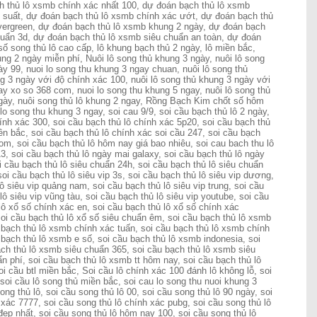
h thủ lô xsmb chính xác nhất 100
,
dự đoán bạch thủ lô xsmb
 suất
,
dự đoán bạch thủ lô xsmb chính xác ướt
,
dự đoán bạch thủ
vergreen
,
dự đoán bạch thủ lô xsmb khung 2 ngày
,
dự đoán bạch
huẩn 3d
,
dự đoán bạch thủ lô xsmb siêu chuẩn an toàn
,
dự đoán
số song thủ lô cao cấp
,
lô khung bạch thủ 2 ngày
,
lô miền bắc
,
ung 2 ngày miễn phí
,
Nuôi lô song thủ khung 3 ngày
,
nuôi lô song
ày 99
,
nuoi lo song thu khung 3 ngay chuan
,
nuôi lô song thủ
ng 3 ngày với độ chính xác 100
,
nuôi lô song thủ khung 3 ngày với
gay xo so 368 com
,
nuoi lo song thu khung 5 ngay
,
nuôi lô song thủ
gày
,
nuôi song thủ lô khung 2 ngay
,
Rồng Bạch Kim chốt số hôm
 lo song thu khung 3 ngay
,
soi cau 9/9
,
soi cầu bạch thủ lô 2 ngày
,
hính xác 300
,
soi cầu bạch thủ lô chính xác 5p20
,
soi cầu bạch thủ
ền bắc
,
soi cầu bạch thủ lô chính xác soi cầu 247
,
soi cầu bạch
com
,
soi cầu bạch thủ lô hôm nay giá bao nhiêu
,
soi cau bach thu lô
13
,
soi cầu bạch thủ lô ngày mai galaxy
,
soi cầu bạch thủ lô ngày
i cầu bạch thủ lô siêu chuẩn 24h
,
soi cầu bạch thủ lô siêu chuẩn
soi cầu bạch thủ lô siêu vip 3s
,
soi cầu bạch thủ lô siêu vip dương
,
lô siêu vip quảng nam
,
soi cầu bạch thủ lô siêu vip trung
,
soi cầu
lô siêu vip vũng tàu
,
soi cầu bạch thủ lô siêu vip youtube
,
soi cầu
lô xổ số chính xác en
,
soi cầu bạch thủ lô xổ số chính xác
soi cầu bạch thủ lô xổ số siêu chuẩn êm
,
soi cầu bạch thủ lô xsmb
 bạch thủ lô xsmb chính xác tuấn
,
soi cầu bạch thủ lô xsmb chính
 bạch thủ lô xsmb e số
,
soi cầu bạch thủ lô xsmb indonesia
,
soi
ạch thủ lô xsmb siêu chuẩn 365
,
soi cầu bạch thủ lô xsmb siêu
ẩn phí
,
soi cầu bạch thủ lô xsmb tt hôm nay
,
soi cầu bạch thủ lô
oi cầu btl miền bắc
,
Soi cầu lô chính xác 100 đánh lô không lỗ
,
soi
soi cầu lô song thủ miền bắc
,
soi cau lo song thu nuoi khung 3
ong thủ lô
,
soi cầu song thủ lô 00
,
soi cầu song thủ lô 90 ngày
,
soi
h xác 7777
,
soi cầu song thủ lô chính xác pubg
,
soi cầu song thủ lô
 đẹp nhất
,
soi cầu song thủ lô hôm nay 100
,
soi cầu song thủ lô