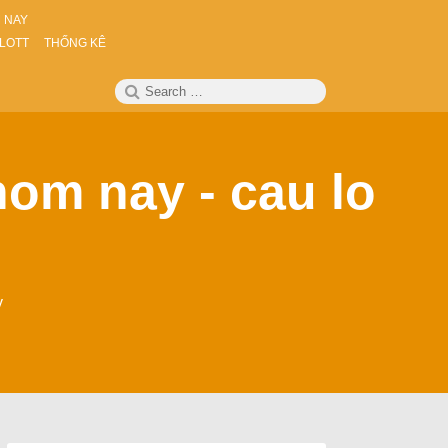
 NAY
TLOTT
THỐNG KÊ
Search
SEARCH
for:
hom nay - cau lo
y