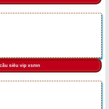
 cầu siêu vip xsmn