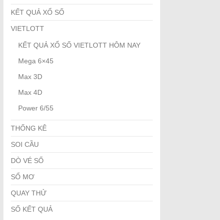
KẾT QUẢ XỔ SỐ
VIETLOTT
KẾT QUẢ XỔ SỐ VIETLOTT HÔM NAY
Mega 6×45
Max 3D
Max 4D
Power 6/55
THỐNG KÊ
SOI CẦU
DÒ VÉ SỐ
SỔ MƠ
QUAY THỬ
SỐ KẾT QUẢ