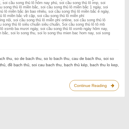
2
,
soi cầu song thủ lô hôm nay phú
,
soi cầu song thủ lô imp
,
soi
ầu song thủ lô miền bắc
,
soi cầu song thủ lô miền bắc 1 ngày
,
soi
hủ lô miền bắc ăn bao nhiêu
,
soi cầu song thủ lô miền bắc ê ngày
,
hủ lô miền bắc về cặp
,
soi cầu song thủ lô miễn phí
ông nội
,
soi cầu song thủ lô miễn phí online
,
soi cầu song thủ lô
u song thủ lô siêu chuẩn siêu chuẩn
,
Soi cầu song thủ lô tô mb
ủ lô xsmb ba mươi ngày
,
soi cầu song thủ lô xsmb ngày hôm nay
,
n bắc
,
soi lo song thu
,
soi lo song thu mien bac hom nay
,
soi song
ach thu, so de bach thu, so lo bach thu, cau de bach thu, soi so
hủ, đề bạch thủ, soi cau bach thu, bạch thủ kép, bach thu lo kep,
Continue Reading
nhận
xs
song
thủ
lô
miền
bắc