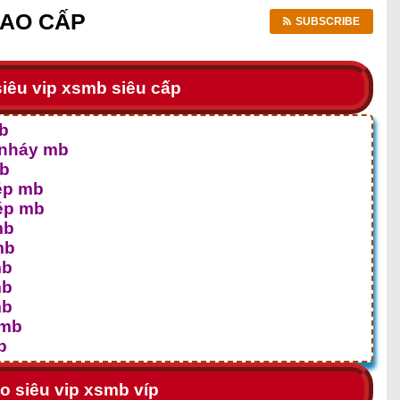
CAO CẤP
SUBSCRIBE
 siêu vip xsmb siêu cấp
mb
2 nháy mb
mb
kép mb
kép mb
mb
mb
mb
mb
mb
 mb
b
to siêu vip xsmb víp