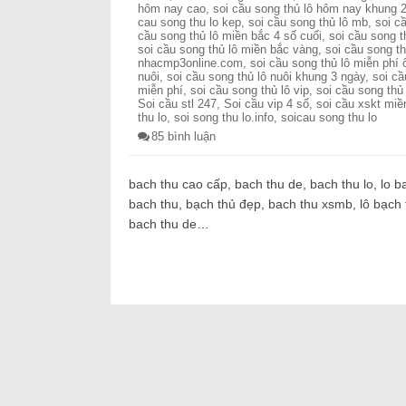
hôm nay cao
,
soi cầu song thủ lô hôm nay khung 
cau song thu lo kep
,
soi cầu song thủ lô mb
,
soi c
cầu song thủ lô miền bắc 4 số cuối
,
soi cầu song t
soi cầu song thủ lô miền bắc vàng
,
soi cầu song t
nhacmp3online.com
,
soi cầu song thủ lô miễn phí 
nuôi
,
soi cầu song thủ lô nuôi khung 3 ngày
,
soi cầ
miễn phí
,
soi cầu song thủ lô vip
,
soi cầu song th
Soi cầu stl 247
,
Soi cầu vip 4 số
,
soi cầu xskt miề
thu lo
,
soi song thu lo.info
,
soicau song thu lo
85 bình luận
ở
nhận
xs
song
bach thu cao cấp, bach thu de, bach thu lo, lo b
thủ
bach thu, bạch thủ đẹp, bach thu xsmb, lô bạch t
lô
miền
bach thu de…
bắc
víp