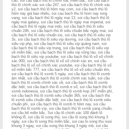
cao
,
soi cầu bạch thủ lô chính xác miền bắc
,
soi cầu bạch
thủ lô chính xác soi cầu 247
,
soi cầu bạch thủ lô chính xác
y2
,
soi cầu bạch thủ lô hôm nay com
,
soi cầu bạch thủ lô
hôm nay giá bao nhiêu
,
soi cau bach thu lô hom nay rong
vang
,
soi cầu bạch thủ lô ngày mai 13
,
soi cầu bạch thủ lô
ngày mai galaxy
,
soi cầu bạch thủ lô ngày mai imperial
,
soi
cầu bạch thủ lô ngày mai indo
,
soi cầu bạch thủ lô siêu
chuẩn 24h
,
soi cầu bạch thủ lô siêu chuẩn bắc ngày mai
,
soi
cầu bạch thủ lô siêu chuẩn ios
,
soi cầu bạch thủ lô siêu vip
3s
,
soi cầu bạch thủ lô siêu vip dương
,
soi cầu bạch thủ lô
siêu vip php
,
soi cầu bạch thủ lô siêu vip quảng nam
,
soi
cầu bạch thủ lô siêu vip trung
,
soi cầu bạch thủ lô siêu vip
về miền bắc
,
soi cầu bạch thủ lô siêu vip vũng tàu
,
soi cầu
bạch thủ lô siêu vip youtube
,
soi cầu bạch thủ lô xổ số chính
xác 000
,
soi cầu bạch thủ lô xổ số chính xác en
,
soi cầu
bạch thủ lô xổ số chính xác youtube
,
soi cầu bạch thủ lô xổ
số miền bắc 777
,
soi cầu bạch thủ lô xổ số siêu chuẩn êm
,
soi cầu bạch thủ lô xsmb 5 ngày
,
soi cầu bạch thủ lô xsmb
âm nhất
,
soi cầu bạch thủ lô xsmb chính xác tuấn
,
soi cầu
bạch thủ lô xsmb chính xác về
,
soi cầu bạch thủ lô xsmb
đặc biệt
,
soi cầu bạch thủ lô xsmb e số
,
soi cầu bạch thủ lô
xsmb indonesia
,
soi cầu bạch thủ lô xsmb kep 247 miễn phí
,
soi cầu bạch thủ lô xsmb siêu chuẩn 365
,
soi cầu bạch thủ
lô xsmb siêu chuẩn đặc biệt
,
soi cầu bạch thủ lô xsmb siêu
chuẩn phí
,
soi cầu bạch thủ lô xsmb tt hôm nay
,
soi cầu
bạch thủ lô xsmb víp
,
soi cầu bạch thủ lô xsmb yang chuẩn
,
soi cầu btl miền bắc
,
Soi cầu lô chính xác 100 đánh lô
không lỗ
,
soi cầu lô song thủ
,
soi cầu lô song thủ khung 3
ngày
,
soi cầu lô song thủ miền bắc
,
soi cau lo song thu nuoi
khung 3 ngay
,
soi cầu song thủ khung 3 ngày mb
,
soi cầu