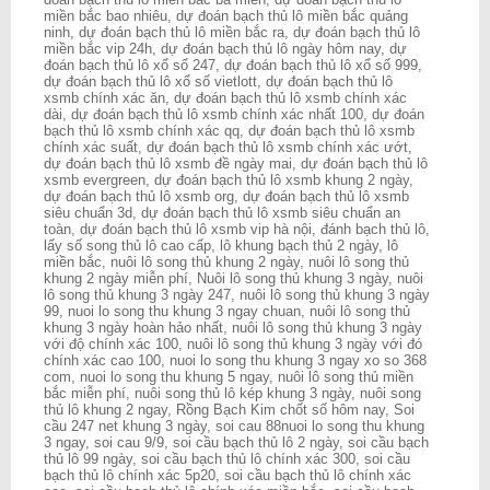
miền bắc bao nhiêu
,
dự đoán bạch thủ lô miền bắc quảng
ninh
,
dự đoán bạch thủ lô miền bắc ra
,
dự đoán bạch thủ lô
miền bắc vip 24h
,
dự đoán bạch thủ lô ngày hôm nay
,
dự
đoán bạch thủ lô xổ số 247
,
dự đoán bạch thủ lô xổ số 999
,
dự đoán bạch thủ lô xổ số vietlott
,
dự đoán bạch thủ lô
xsmb chính xác ăn
,
dự đoán bạch thủ lô xsmb chính xác
dài
,
dự đoán bạch thủ lô xsmb chính xác nhất 100
,
dự đoán
bạch thủ lô xsmb chính xác qq
,
dự đoán bạch thủ lô xsmb
chính xác suất
,
dự đoán bạch thủ lô xsmb chính xác ướt
,
dự đoán bạch thủ lô xsmb đề ngày mai
,
dự đoán bạch thủ lô
xsmb evergreen
,
dự đoán bạch thủ lô xsmb khung 2 ngày
,
dự đoán bạch thủ lô xsmb org
,
dự đoán bạch thủ lô xsmb
siêu chuẩn 3d
,
dự đoán bạch thủ lô xsmb siêu chuẩn an
toàn
,
dự đoán bạch thủ lô xsmb vip hà nội
,
đánh bạch thủ lô
,
lấy số song thủ lô cao cấp
,
lô khung bạch thủ 2 ngày
,
lô
miền bắc
,
nuôi lô song thủ khung 2 ngày
,
nuôi lô song thủ
khung 2 ngày miễn phí
,
Nuôi lô song thủ khung 3 ngày
,
nuôi
lô song thủ khung 3 ngày 247
,
nuôi lô song thủ khung 3 ngày
99
,
nuoi lo song thu khung 3 ngay chuan
,
nuôi lô song thủ
khung 3 ngày hoàn hảo nhất
,
nuôi lô song thủ khung 3 ngày
với độ chính xác 100
,
nuôi lô song thủ khung 3 ngày với đó
chính xác cao 100
,
nuoi lo song thu khung 3 ngay xo so 368
com
,
nuoi lo song thu khung 5 ngay
,
nuôi lô song thủ miền
bắc miễn phí
,
nuôi song thủ lô kép khung 3 ngày
,
nuôi song
thủ lô khung 2 ngay
,
Rồng Bạch Kim chốt số hôm nay
,
Soi
cầu 247 net khung 3 ngày
,
soi cau 88nuoi lo song thu khung
3 ngay
,
soi cau 9/9
,
soi cầu bạch thủ lô 2 ngày
,
soi cầu bạch
thủ lô 99 ngày
,
soi cầu bạch thủ lô chính xác 300
,
soi cầu
bạch thủ lô chính xác 5p20
,
soi cầu bạch thủ lô chính xác