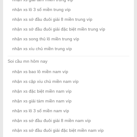
nhận xs lô 3 số miền trung víp
nhận xs sớ đầu đuôi giải 8 miền trung víp
nhận xs sớ đầu đuôi giải đặc biệt miền trung víp
nhận xs song thủ lô miền trung víp
nhận xs xíu chủ miền trung víp
Soi cầu mn hôm nay
nhận xs bao lô miền nam víp
nhận xs cặp xíu chủ miền nam víp
nhận xs đặc biệt miền nam víp
nhận xs giải tám miền nam víp
nhận xs lô 3 số miền nam víp
nhận xs sớ đầu đuôi giải 8 miền nam víp
nhận xs sớ đầu đuôi giải đặc biệt miền nam víp