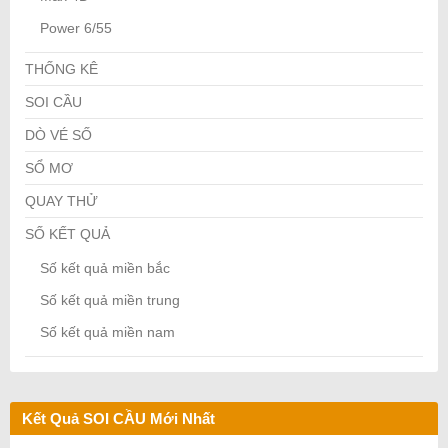
Power 6/55
THỐNG KÊ
SOI CẦU
DÒ VÉ SỐ
SỔ MƠ
QUAY THỬ
SỐ KẾT QUẢ
Số kết quả miền bắc
Số kết quả miền trung
Số kết quả miền nam
Kết Quả SOI CẦU Mới Nhất