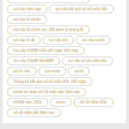
soi cầu hôm nay
soi cầu kết quả xổ số miền bắc
soi cầu lô chuẩn
Soi cầu lô chính xác 100 đánh lô không lỗ
soi cầu lô đề
soi cầu mb
soi cầu xsmb
Soi cầu XSMB miễn phí ngày hôm nay
Soi cầu XSMB Win2888
soi cầu xổ số miền bắc
soi lô xiên
soi xsmb
sxmb
Thống kê kết quả xổ số miền Bắc 100 ngày
xsmb dự đoán xổ số miền bắc hôm nay
XSMB năm 2021
xsmn
Xổ Số Miền Bắc
xổ số miền bắc hôm nay