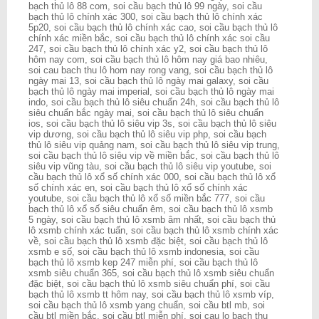
bạch thủ lô 88 com
,
soi cầu bạch thủ lô 99 ngày
,
soi cầu
bạch thủ lô chính xác 300
,
soi cầu bạch thủ lô chính xác
5p20
,
soi cầu bạch thủ lô chính xác cao
,
soi cầu bạch thủ lô
chính xác miền bắc
,
soi cầu bạch thủ lô chính xác soi cầu
247
,
soi cầu bạch thủ lô chính xác y2
,
soi cầu bạch thủ lô
hôm nay com
,
soi cầu bạch thủ lô hôm nay giá bao nhiêu
,
soi cau bach thu lô hom nay rong vang
,
soi cầu bạch thủ lô
ngày mai 13
,
soi cầu bạch thủ lô ngày mai galaxy
,
soi cầu
bạch thủ lô ngày mai imperial
,
soi cầu bạch thủ lô ngày mai
indo
,
soi cầu bạch thủ lô siêu chuẩn 24h
,
soi cầu bạch thủ lô
siêu chuẩn bắc ngày mai
,
soi cầu bạch thủ lô siêu chuẩn
ios
,
soi cầu bạch thủ lô siêu vip 3s
,
soi cầu bạch thủ lô siêu
vip dương
,
soi cầu bạch thủ lô siêu vip php
,
soi cầu bạch
thủ lô siêu vip quảng nam
,
soi cầu bạch thủ lô siêu vip trung
,
soi cầu bạch thủ lô siêu vip về miền bắc
,
soi cầu bạch thủ lô
siêu vip vũng tàu
,
soi cầu bạch thủ lô siêu vip youtube
,
soi
cầu bạch thủ lô xổ số chính xác 000
,
soi cầu bạch thủ lô xổ
số chính xác en
,
soi cầu bạch thủ lô xổ số chính xác
youtube
,
soi cầu bạch thủ lô xổ số miền bắc 777
,
soi cầu
bạch thủ lô xổ số siêu chuẩn êm
,
soi cầu bạch thủ lô xsmb
5 ngày
,
soi cầu bạch thủ lô xsmb âm nhất
,
soi cầu bạch thủ
lô xsmb chính xác tuấn
,
soi cầu bạch thủ lô xsmb chính xác
về
,
soi cầu bạch thủ lô xsmb đặc biệt
,
soi cầu bạch thủ lô
xsmb e số
,
soi cầu bạch thủ lô xsmb indonesia
,
soi cầu
bạch thủ lô xsmb kep 247 miễn phí
,
soi cầu bạch thủ lô
xsmb siêu chuẩn 365
,
soi cầu bạch thủ lô xsmb siêu chuẩn
đặc biệt
,
soi cầu bạch thủ lô xsmb siêu chuẩn phí
,
soi cầu
bạch thủ lô xsmb tt hôm nay
,
soi cầu bạch thủ lô xsmb víp
,
soi cầu bạch thủ lô xsmb yang chuẩn
,
soi cầu btl mb
,
soi
cầu btl miền bắc
,
soi cầu btl miễn phí
,
soi cau lo bach thu