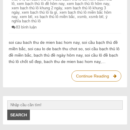
lô
,
xem bạch thủ lô đề hôm nay
,
xem bạch thủ lô hôm nay
,
xem bạch thủ lô khung 2 ngày
,
xem bạch thủ lô khung 3
ngày
,
xem bạch thủ lô là gì
,
xem bạch thủ lô miền bắc hôm
nay
,
xem btl
,
xs bạch thủ lô miền bắc
,
xsmb
,
xsmb btl
,
ý
nghĩa bạch thủ lô
83 bình luận
ở
nhận
xs
bạch
soi cau bach thu de mien bac hom nay, soi cầu bạch thủ đề
thủ
miền bắc, soi cau lo de bach thu chot so, soi cầu bạch thủ lô
lô
miền
đề miền bắc, bạch thủ đề ngày hôm nay, soi cầu lô đề bạch
bắc
thủ lô chốt số đẹp, bach thu de mien bac hom nay,…
víp
Continue Reading
nhận
xs
bạch
thủ
lô
miền
bắc
SEARCH
víp