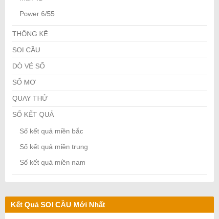
Power 6/55
THỐNG KÊ
SOI CẦU
DÒ VÉ SỐ
SỔ MƠ
QUAY THỬ
SỐ KẾT QUẢ
Số kết quả miền bắc
Số kết quả miền trung
Số kết quả miền nam
Kết Quả SOI CẦU Mới Nhất