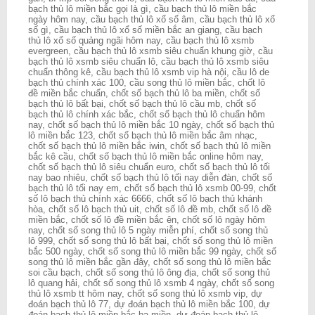
bạch thủ lô miền bắc gọi là gì
,
cầu bạch thủ lô miền bắc
ngày hôm nay
,
cầu bạch thủ lô xổ số âm
,
cầu bạch thủ lô xổ
số gì
,
cầu bạch thủ lô xổ số miền bắc an giang
,
cầu bạch
thủ lô xổ số quảng ngãi hôm nay
,
cầu bạch thủ lô xsmb
evergreen
,
cầu bạch thủ lô xsmb siêu chuẩn khung giờ
,
cầu
bạch thủ lô xsmb siêu chuẩn lô
,
cầu bạch thủ lô xsmb siêu
chuẩn thông kê
,
cầu bạch thủ lô xsmb vip hà nội
,
cầu lô de
bạch thủ chính xác 100
,
cầu song thủ lô miền bắc
,
chốt lô
đề miền bắc chuẩn
,
chốt số bạch thủ lô ba miền
,
chốt số
bạch thủ lô bất bại
,
chốt số bạch thủ lô cầu mb
,
chốt số
bạch thủ lô chính xác bắc
,
chốt số bạch thủ lô chuẩn hôm
nay
,
chốt số bạch thủ lô miền bắc 10 ngày
,
chốt số bạch thủ
lô miền bắc 123
,
chốt số bạch thủ lô miền bắc âm nhạc
,
chốt số bạch thủ lô miền bắc iwin
,
chốt số bạch thủ lô miền
bắc kê cầu
,
chốt số bạch thủ lô miền bắc online hôm nay
,
chốt số bạch thủ lô siêu chuẩn euro
,
chốt số bạch thủ lô tối
nay bao nhiêu
,
chốt số bạch thủ lô tối nay diễn đàn
,
chốt số
bạch thủ lô tối nay em
,
chốt số bạch thủ lô xsmb 00-99
,
chốt
số lô bạch thủ chính xác 6666
,
chốt số lô bạch thủ khánh
hòa
,
chốt số lô bạch thủ uit
,
chốt số lô đề mb
,
chốt số lô đề
miền bắc
,
chốt số lô đề miền bắc ên
,
chốt số lô ngày hôm
nay
,
chốt số song thủ lô 5 ngày miễn phí
,
chốt số song thủ
lô 999
,
chốt số song thủ lô bất bại
,
chốt số song thủ lô miền
bắc 500 ngày
,
chốt số song thủ lô miền bắc 99 ngày
,
chốt số
song thủ lô miền bắc gần đây
,
chốt số song thủ lô miền bắc
soi cầu bạch
,
chốt số song thủ lô ông địa
,
chốt số song thủ
lô quang hải
,
chốt số song thủ lô xsmb 4 ngày
,
chốt số song
thủ lô xsmb tt hôm nay
,
chốt số song thủ lô xsmb vip
,
dự
đoán bạch thủ lô 77
,
dự đoán bạch thủ lô miền bắc 100
,
dự
đoán bạch thủ lô miền bắc ba miền
,
dự đoán bạch thủ lô