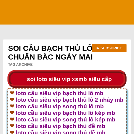
SOI CẦU BẠCH THỦ LÔ SIÊU
SUBSCRIBE
CHUẨN BẮC NGÀY MAI
TAG ARCHIVE
soi loto siêu vip xsmb siêu cấp
❤
loto cầu siêu vip bạch thủ lô mb
❤
loto cầu siêu vip bạch thủ lô 2 nháy mb
❤
loto cầu siêu vip song thủ lô mb
❤
loto cầu siêu vip bạch thủ lô kép mb
❤
loto cầu siêu vip song thủ lô kép mb
❤
loto cầu siêu vip bạch thủ đề mb
❤
loto cầu siêu vip song thủ đề mb