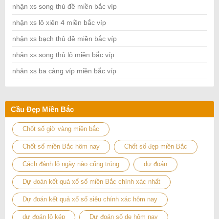
nhận xs song thủ đề miền bắc víp
nhận xs lô xiên 4 miền bắc víp
nhận xs bạch thủ đề miền bắc víp
nhận xs song thủ lô miền bắc víp
nhận xs ba càng víp miền bắc víp
Cầu Đẹp Miền Bắc
Chốt số giờ vàng miền bắc
Chốt số miền Bắc hôm nay
Chốt số đẹp miền Bắc
Cách đánh lô ngày nào cũng trúng
dự đoán
Dự đoán kết quả xổ số miền Bắc chính xác nhất
Dự đoán kết quả xổ số siêu chính xác hôm nay
dự đoán lô kép
Dự đoán số de hôm nay