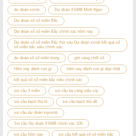
dự đoán xsmb
Dự đoán XSMB Minh Ngọc
Dự đoán xổ số miền Bắc
Dự đoán xổ số miền Bắc chính xác hôm nay
Dự đoán xổ số miền Bắc thứ sáu Dự đoán xsmb kết quả xổ
số miền bắc siêu chính xác
dự đoán xổ số miền trung
giờ vàng chốt số
Hôm nay đánh con gì
hôm nay đánh con gì đẹp nhất
kết quả xổ số miền bắc siêu chính xác
soi cầu 3 miền
soi cầu ba càng siêu víp
soi cầu bạch thủ lô
soi cầu bạch thủ đề
soi cầu dự đoán kqxsmb
Soi cầu Dự đoán XSMB chính xác 100
soi cầu hôm nay
soi cầu kết quả xổ số miền bắc