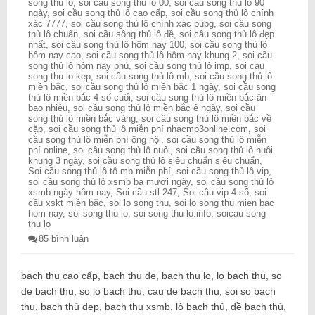
song thủ lô
,
soi cầu song thủ lô 00
,
soi cầu song thủ lô 90
ngày
,
soi cầu song thủ lô cao cấp
,
soi cầu song thủ lô chính
xác 7777
,
soi cầu song thủ lô chính xác pubg
,
soi cầu song
thủ lô chuẩn
,
soi cầu sông thủ lô đề
,
soi cầu song thủ lô đẹp
nhất
,
soi cầu song thủ lô hôm nay 100
,
soi cầu song thủ lô
hôm nay cao
,
soi cầu song thủ lô hôm nay khung 2
,
soi cầu
song thủ lô hôm nay phú
,
soi cầu song thủ lô imp
,
soi cau
song thu lo kep
,
soi cầu song thủ lô mb
,
soi cầu song thủ lô
miền bắc
,
soi cầu song thủ lô miền bắc 1 ngày
,
soi cầu song
thủ lô miền bắc 4 số cuối
,
soi cầu song thủ lô miền bắc ăn
bao nhiêu
,
soi cầu song thủ lô miền bắc ê ngày
,
soi cầu
song thủ lô miền bắc vàng
,
soi cầu song thủ lô miền bắc về
cặp
,
soi cầu song thủ lô miễn phí nhacmp3online.com
,
soi
cầu song thủ lô miễn phí ông nội
,
soi cầu song thủ lô miễn
phí online
,
soi cầu song thủ lô nuôi
,
soi cầu song thủ lô nuôi
khung 3 ngày
,
soi cầu song thủ lô siêu chuẩn siêu chuẩn
,
Soi cầu song thủ lô tô mb miễn phí
,
soi cầu song thủ lô vip
,
soi cầu song thủ lô xsmb ba mươi ngày
,
soi cầu song thủ lô
xsmb ngày hôm nay
,
Soi cầu stl 247
,
Soi cầu vip 4 số
,
soi
cầu xskt miền bắc
,
soi lo song thu
,
soi lo song thu mien bac
hom nay
,
soi song thu lo
,
soi song thu lo.info
,
soicau song
thu lo
85 bình luận
ở
nhận
xs
song
bach thu cao cấp, bach thu de, bach thu lo, lo bach thu, so
thủ
de bach thu, so lo bach thu, cau de bach thu, soi so bach
lô
miền
thu, bạch thủ đẹp, bach thu xsmb, lô bạch thủ, đề bạch thủ,
bắc