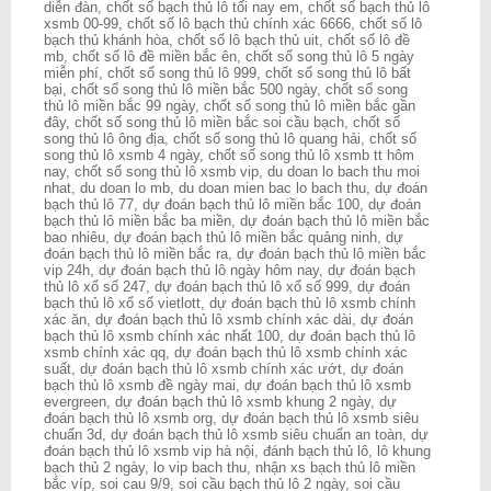
diễn đàn
,
chốt số bạch thủ lô tối nay em
,
chốt số bạch thủ lô
xsmb 00-99
,
chốt số lô bạch thủ chính xác 6666
,
chốt số lô
bạch thủ khánh hòa
,
chốt số lô bạch thủ uit
,
chốt số lô đề
mb
,
chốt số lô đề miền bắc ên
,
chốt số song thủ lô 5 ngày
miễn phí
,
chốt số song thủ lô 999
,
chốt số song thủ lô bất
bại
,
chốt số song thủ lô miền bắc 500 ngày
,
chốt số song
thủ lô miền bắc 99 ngày
,
chốt số song thủ lô miền bắc gần
đây
,
chốt số song thủ lô miền bắc soi cầu bạch
,
chốt số
song thủ lô ông địa
,
chốt số song thủ lô quang hải
,
chốt số
song thủ lô xsmb 4 ngày
,
chốt số song thủ lô xsmb tt hôm
nay
,
chốt số song thủ lô xsmb vip
,
du doan lo bach thu moi
nhat
,
du doan lo mb
,
du doan mien bac lo bach thu
,
dự đoán
bạch thủ lô 77
,
dự đoán bạch thủ lô miền bắc 100
,
dự đoán
bạch thủ lô miền bắc ba miền
,
dự đoán bạch thủ lô miền bắc
bao nhiêu
,
dự đoán bạch thủ lô miền bắc quảng ninh
,
dự
đoán bạch thủ lô miền bắc ra
,
dự đoán bạch thủ lô miền bắc
vip 24h
,
dự đoán bạch thủ lô ngày hôm nay
,
dự đoán bạch
thủ lô xổ số 247
,
dự đoán bạch thủ lô xổ số 999
,
dự đoán
bạch thủ lô xổ số vietlott
,
dự đoán bạch thủ lô xsmb chính
xác ăn
,
dự đoán bạch thủ lô xsmb chính xác dài
,
dự đoán
bạch thủ lô xsmb chính xác nhất 100
,
dự đoán bạch thủ lô
xsmb chính xác qq
,
dự đoán bạch thủ lô xsmb chính xác
suất
,
dự đoán bạch thủ lô xsmb chính xác ướt
,
dự đoán
bạch thủ lô xsmb đề ngày mai
,
dự đoán bạch thủ lô xsmb
evergreen
,
dự đoán bạch thủ lô xsmb khung 2 ngày
,
dự
đoán bạch thủ lô xsmb org
,
dự đoán bạch thủ lô xsmb siêu
chuẩn 3d
,
dự đoán bạch thủ lô xsmb siêu chuẩn an toàn
,
dự
đoán bạch thủ lô xsmb vip hà nội
,
đánh bạch thủ lô
,
lô khung
bạch thủ 2 ngày
,
lo vip bach thu
,
nhận xs bạch thủ lô miền
bắc víp
,
soi cau 9/9
,
soi cầu bạch thủ lô 2 ngày
,
soi cầu