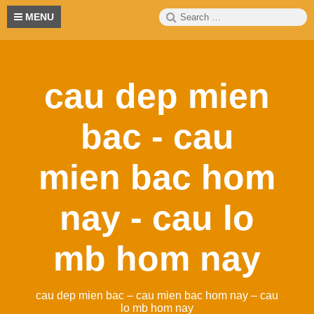
Skip
Search
S
MENU
to
for:
content
cau dep mien
bac - cau
mien bac hom
nay - cau lo
mb hom nay
cau dep mien bac – cau mien bac hom nay – cau
lo mb hom nay