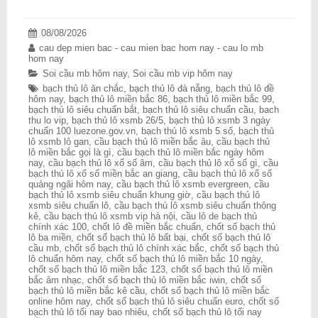
Posted
08/08/2026
08/08/2026
on:
Author:
cau dep mien bac - cau mien bac hom nay - cau lo mb
hom nay
Categories:
Soi cầu mb hôm nay
,
Soi cầu mb vip hôm nay
Tags:
bạch thủ lô ăn chắc
,
bạch thủ lô đà nẵng
,
bạch thủ lô đề
hôm nay
,
bạch thủ lô miền bắc 86
,
bạch thủ lô miền bắc 99
,
bạch thủ lô siêu chuẩn bắt
,
bạch thủ lô siêu chuẩn cầu
,
bach
thu lo vip
,
bạch thủ lô xsmb 26/5
,
bạch thủ lô xsmb 3 ngày
chuẩn 100 luezone.gov.vn
,
bạch thủ lô xsmb 5 số
,
bạch thủ
lô xsmb lô gan
,
cầu bạch thủ lô miền bắc âu
,
cầu bạch thủ
lô miền bắc gọi là gì
,
cầu bạch thủ lô miền bắc ngày hôm
nay
,
cầu bạch thủ lô xổ số âm
,
cầu bạch thủ lô xổ số gì
,
cầu
bạch thủ lô xổ số miền bắc an giang
,
cầu bạch thủ lô xổ số
quảng ngãi hôm nay
,
cầu bạch thủ lô xsmb evergreen
,
cầu
bạch thủ lô xsmb siêu chuẩn khung giờ
,
cầu bạch thủ lô
xsmb siêu chuẩn lô
,
cầu bạch thủ lô xsmb siêu chuẩn thông
kê
,
cầu bạch thủ lô xsmb vip hà nội
,
cầu lô de bạch thủ
chính xác 100
,
chốt lô đề miền bắc chuẩn
,
chốt số bạch thủ
lô ba miền
,
chốt số bạch thủ lô bất bại
,
chốt số bạch thủ lô
cầu mb
,
chốt số bạch thủ lô chính xác bắc
,
chốt số bạch thủ
lô chuẩn hôm nay
,
chốt số bạch thủ lô miền bắc 10 ngày
,
chốt số bạch thủ lô miền bắc 123
,
chốt số bạch thủ lô miền
bắc âm nhạc
,
chốt số bạch thủ lô miền bắc iwin
,
chốt số
bạch thủ lô miền bắc kê cầu
,
chốt số bạch thủ lô miền bắc
online hôm nay
,
chốt số bạch thủ lô siêu chuẩn euro
,
chốt số
bạch thủ lô tối nay bao nhiêu
,
chốt số bạch thủ lô tối nay