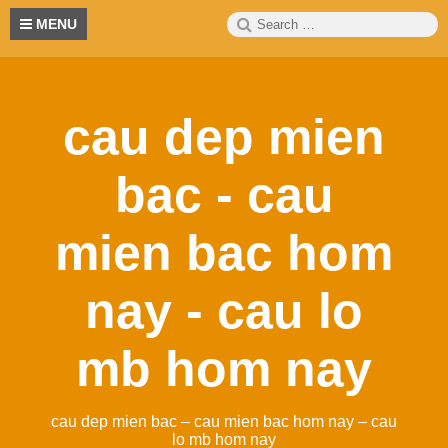
Skip
Search
S
MENU
to
for:
content
cau dep mien
bac - cau
mien bac hom
nay - cau lo
mb hom nay
cau dep mien bac – cau mien bac hom nay – cau
lo mb hom nay