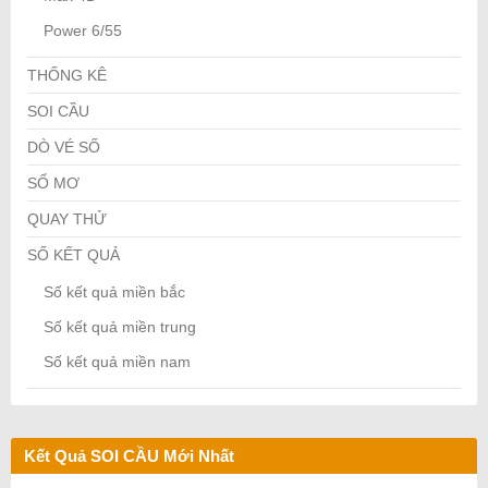
Power 6/55
THỐNG KÊ
SOI CẦU
DÒ VÉ SỐ
SỔ MƠ
QUAY THỬ
SỐ KẾT QUẢ
Số kết quả miền bắc
Số kết quả miền trung
Số kết quả miền nam
Kết Quả SOI CẦU Mới Nhất