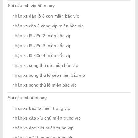
Soi cầu mb vip hôm nay
nhận xs dàn lô 8 con miền bắc víp
nhận xs cặp 3 càng víp miền bắc víp
nhận xs lô xiên 2 miền bắc víp
nhận xs lô xiên 3 miền bắc víp
nhận xs lô xiên 4 miền bắc víp
nhận xs song thủ đề miền bắc víp
nhận xs song thủ lô kép miền bắc víp
nhận xs song thủ lô miền bắc víp
Soi cầu mt hôm nay
nhận xs bao lô miền trung víp
nhận xs cặp xíu chủ miền trung víp
nhận xs đặc biệt miền trung víp
nhận xs giải tám miền trung víp