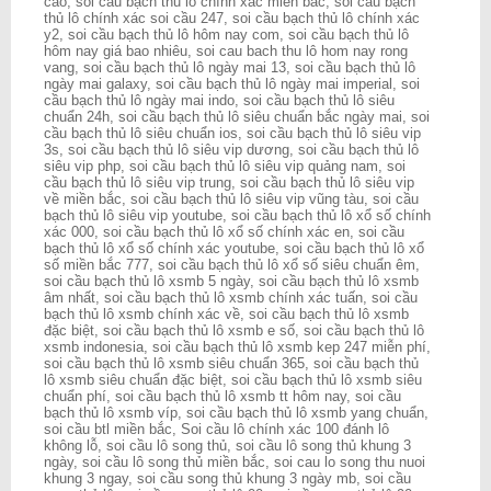
cao
,
soi cầu bạch thủ lô chính xác miền bắc
,
soi cầu bạch
thủ lô chính xác soi cầu 247
,
soi cầu bạch thủ lô chính xác
y2
,
soi cầu bạch thủ lô hôm nay com
,
soi cầu bạch thủ lô
hôm nay giá bao nhiêu
,
soi cau bach thu lô hom nay rong
vang
,
soi cầu bạch thủ lô ngày mai 13
,
soi cầu bạch thủ lô
ngày mai galaxy
,
soi cầu bạch thủ lô ngày mai imperial
,
soi
cầu bạch thủ lô ngày mai indo
,
soi cầu bạch thủ lô siêu
chuẩn 24h
,
soi cầu bạch thủ lô siêu chuẩn bắc ngày mai
,
soi
cầu bạch thủ lô siêu chuẩn ios
,
soi cầu bạch thủ lô siêu vip
3s
,
soi cầu bạch thủ lô siêu vip dương
,
soi cầu bạch thủ lô
siêu vip php
,
soi cầu bạch thủ lô siêu vip quảng nam
,
soi
cầu bạch thủ lô siêu vip trung
,
soi cầu bạch thủ lô siêu vip
về miền bắc
,
soi cầu bạch thủ lô siêu vip vũng tàu
,
soi cầu
bạch thủ lô siêu vip youtube
,
soi cầu bạch thủ lô xổ số chính
xác 000
,
soi cầu bạch thủ lô xổ số chính xác en
,
soi cầu
bạch thủ lô xổ số chính xác youtube
,
soi cầu bạch thủ lô xổ
số miền bắc 777
,
soi cầu bạch thủ lô xổ số siêu chuẩn êm
,
soi cầu bạch thủ lô xsmb 5 ngày
,
soi cầu bạch thủ lô xsmb
âm nhất
,
soi cầu bạch thủ lô xsmb chính xác tuấn
,
soi cầu
bạch thủ lô xsmb chính xác về
,
soi cầu bạch thủ lô xsmb
đặc biệt
,
soi cầu bạch thủ lô xsmb e số
,
soi cầu bạch thủ lô
xsmb indonesia
,
soi cầu bạch thủ lô xsmb kep 247 miễn phí
,
soi cầu bạch thủ lô xsmb siêu chuẩn 365
,
soi cầu bạch thủ
lô xsmb siêu chuẩn đặc biệt
,
soi cầu bạch thủ lô xsmb siêu
chuẩn phí
,
soi cầu bạch thủ lô xsmb tt hôm nay
,
soi cầu
bạch thủ lô xsmb víp
,
soi cầu bạch thủ lô xsmb yang chuẩn
,
soi cầu btl miền bắc
,
Soi cầu lô chính xác 100 đánh lô
không lỗ
,
soi cầu lô song thủ
,
soi cầu lô song thủ khung 3
ngày
,
soi cầu lô song thủ miền bắc
,
soi cau lo song thu nuoi
khung 3 ngay
,
soi cầu song thủ khung 3 ngày mb
,
soi cầu