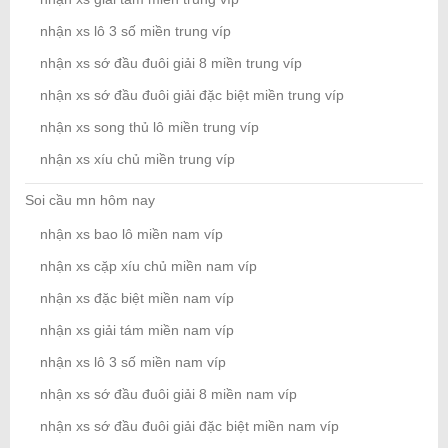
nhận xs lô 3 số miền trung víp
nhận xs sớ đầu đuôi giải 8 miền trung víp
nhận xs sớ đầu đuôi giải đặc biệt miền trung víp
nhận xs song thủ lô miền trung víp
nhận xs xíu chủ miền trung víp
Soi cầu mn hôm nay
nhận xs bao lô miền nam víp
nhận xs cặp xíu chủ miền nam víp
nhận xs đặc biệt miền nam víp
nhận xs giải tám miền nam víp
nhận xs lô 3 số miền nam víp
nhận xs sớ đầu đuôi giải 8 miền nam víp
nhận xs sớ đầu đuôi giải đặc biệt miền nam víp