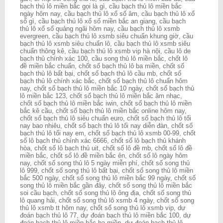
bạch thủ lô miền bắc gọi là gì
,
cầu bạch thủ lô miền bắc
ngày hôm nay
,
cầu bạch thủ lô xổ số âm
,
cầu bạch thủ lô xổ
số gì
,
cầu bạch thủ lô xổ số miền bắc an giang
,
cầu bạch
thủ lô xổ số quảng ngãi hôm nay
,
cầu bạch thủ lô xsmb
evergreen
,
cầu bạch thủ lô xsmb siêu chuẩn khung giờ
,
cầu
bạch thủ lô xsmb siêu chuẩn lô
,
cầu bạch thủ lô xsmb siêu
chuẩn thông kê
,
cầu bạch thủ lô xsmb vip hà nội
,
cầu lô de
bạch thủ chính xác 100
,
cầu song thủ lô miền bắc
,
chốt lô
đề miền bắc chuẩn
,
chốt số bạch thủ lô ba miền
,
chốt số
bạch thủ lô bất bại
,
chốt số bạch thủ lô cầu mb
,
chốt số
bạch thủ lô chính xác bắc
,
chốt số bạch thủ lô chuẩn hôm
nay
,
chốt số bạch thủ lô miền bắc 10 ngày
,
chốt số bạch thủ
lô miền bắc 123
,
chốt số bạch thủ lô miền bắc âm nhạc
,
chốt số bạch thủ lô miền bắc iwin
,
chốt số bạch thủ lô miền
bắc kê cầu
,
chốt số bạch thủ lô miền bắc online hôm nay
,
chốt số bạch thủ lô siêu chuẩn euro
,
chốt số bạch thủ lô tối
nay bao nhiêu
,
chốt số bạch thủ lô tối nay diễn đàn
,
chốt số
bạch thủ lô tối nay em
,
chốt số bạch thủ lô xsmb 00-99
,
chốt
số lô bạch thủ chính xác 6666
,
chốt số lô bạch thủ khánh
hòa
,
chốt số lô bạch thủ uit
,
chốt số lô đề mb
,
chốt số lô đề
miền bắc
,
chốt số lô đề miền bắc ên
,
chốt số lô ngày hôm
nay
,
chốt số song thủ lô 5 ngày miễn phí
,
chốt số song thủ
lô 999
,
chốt số song thủ lô bất bại
,
chốt số song thủ lô miền
bắc 500 ngày
,
chốt số song thủ lô miền bắc 99 ngày
,
chốt số
song thủ lô miền bắc gần đây
,
chốt số song thủ lô miền bắc
soi cầu bạch
,
chốt số song thủ lô ông địa
,
chốt số song thủ
lô quang hải
,
chốt số song thủ lô xsmb 4 ngày
,
chốt số song
thủ lô xsmb tt hôm nay
,
chốt số song thủ lô xsmb vip
,
dự
đoán bạch thủ lô 77
,
dự đoán bạch thủ lô miền bắc 100
,
dự
đoán bạch thủ lô miền bắc ba miền
,
dự đoán bạch thủ lô