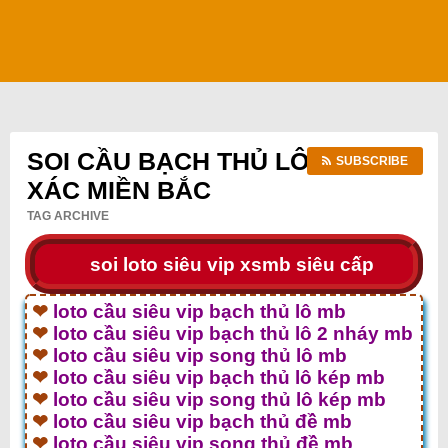
SOI CẦU BẠCH THỦ LÔ CHÍNH
SUBSCRIBE
XÁC MIỀN BẮC
TAG ARCHIVE
soi loto siêu vip xsmb siêu cấp
❤
loto cầu siêu vip bạch thủ lô mb
❤
loto cầu siêu vip bạch thủ lô 2 nháy mb
❤
loto cầu siêu vip song thủ lô mb
❤
loto cầu siêu vip bạch thủ lô kép mb
❤
loto cầu siêu vip song thủ lô kép mb
❤
loto cầu siêu vip bạch thủ đề mb
❤
loto cầu siêu vip song thủ đề mb