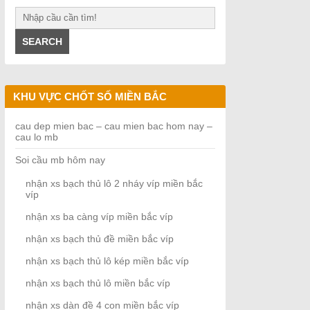
SEARCH
KHU VỰC CHỐT SỐ MIỀN BẮC
cau dep mien bac – cau mien bac hom nay –
cau lo mb
Soi cầu mb hôm nay
nhận xs bạch thủ lô 2 nháy víp miền bắc
víp
nhận xs ba càng víp miền bắc víp
nhận xs bạch thủ đề miền bắc víp
nhận xs bạch thủ lô kép miền bắc víp
nhận xs bạch thủ lô miền bắc víp
nhận xs dàn đề 4 con miền bắc víp