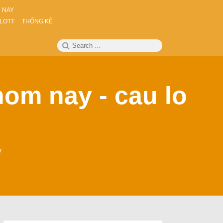
 NAY
TLOTT
THỐNG KÊ
Search
SEARCH
for:
hom nay - cau lo
y