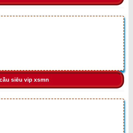
 cầu siêu vip xsmn