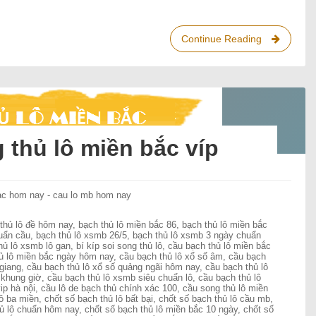
Continue Reading
nhận
xs
bạch
thủ
lô
miền
bắc
 thủ lô miền bắc víp
víp
ac hom nay - cau lo mb hom nay
thủ lô đề hôm nay
,
bạch thủ lô miền bắc 86
,
bạch thủ lô miền bắc
huẩn cầu
,
bạch thủ lô xsmb 26/5
,
bạch thủ lô xsmb 3 ngày chuẩn
hủ lô xsmb lô gan
,
bí kíp soi song thủ lô
,
cầu bạch thủ lô miền bắc
ủ lô miền bắc ngày hôm nay
,
cầu bạch thủ lô xổ số âm
,
cầu bạch
giang
,
cầu bạch thủ lô xổ số quảng ngãi hôm nay
,
cầu bạch thủ lô
 khung giờ
,
cầu bạch thủ lô xsmb siêu chuẩn lô
,
cầu bạch thủ lô
ip hà nội
,
cầu lô de bạch thủ chính xác 100
,
cầu song thủ lô miền
lô ba miền
,
chốt số bạch thủ lô bất bại
,
chốt số bạch thủ lô cầu mb
,
hủ lô chuẩn hôm nay
,
chốt số bạch thủ lô miền bắc 10 ngày
,
chốt số