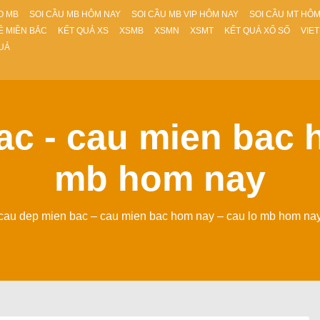
O MB
SOI CẦU MB HÔM NAY
SOI CẦU MB VIP HÔM NAY
SOI CẦU MT HÔM
Ề MIỀN BẮC
KẾT QUẢ XS
XSMB
XSMN
XSMT
KẾT QUẢ XỔ SỐ
VIE
UẢ
c - cau mien bac 
mb hom nay
cau dep mien bac – cau mien bac hom nay – cau lo mb hom na