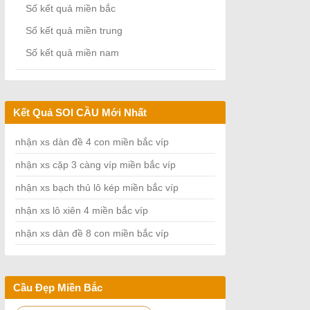
Số kết quả miền bắc
Số kết quả miền trung
Số kết quả miền nam
Kết Quả SOI CẦU Mới Nhất
nhận xs dàn đề 4 con miền bắc víp
nhận xs cặp 3 càng víp miền bắc víp
nhận xs bạch thủ lô kép miền bắc víp
nhận xs lô xiên 4 miền bắc víp
nhận xs dàn đề 8 con miền bắc víp
Cầu Đẹp Miền Bắc