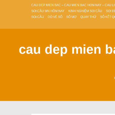
Skip
CAU DEP MIEN BAC – CAU MIEN BAC HOM NAY – CAU L
to
content
SOI CẦU MN HÔM NAY
KINH NGHIỆM SOI CẦU
SOI Đ
SOI CẦU
DÒ VÉ SỐ
SỔ MƠ
QUAY THỬ
SỐ KẾT Q
cau dep mien ba