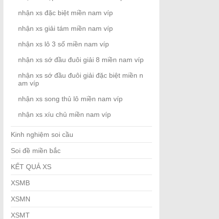
nhận xs đặc biệt miền nam víp
nhận xs giải tám miền nam víp
nhận xs lô 3 số miền nam víp
nhận xs sớ đầu đuôi giải 8 miền nam víp
nhận xs sớ đầu đuôi giải đặc biệt miền n
am víp
nhận xs song thủ lô miền nam víp
nhận xs xíu chủ miền nam víp
Kinh nghiệm soi cầu
Soi đề miền bắc
KẾT QUẢ XS
XSMB
XSMN
XSMT