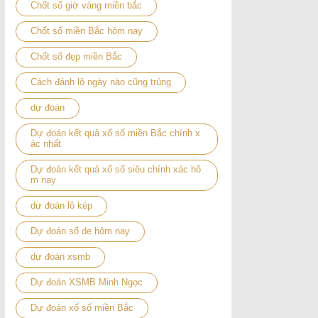
Chốt số giờ vàng miền bắc
Chốt số miền Bắc hôm nay
Chốt số đẹp miền Bắc
Cách đánh lô ngày nào cũng trúng
dự đoán
Dự đoán kết quả xổ số miền Bắc chính x
ác nhất
Dự đoán kết quả xổ số siêu chính xác hô
m nay
dự đoán lô kép
Dự đoán số de hôm nay
dự đoán xsmb
Dự đoán XSMB Minh Ngọc
Dự đoán xổ số miền Bắc