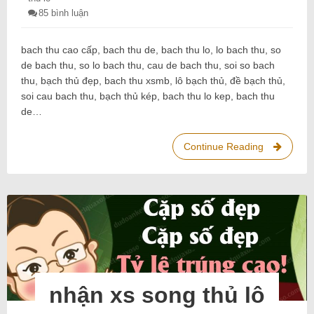
85 bình luận
ở
nhận
xs
song
bach thu cao cấp, bach thu de, bach thu lo, lo bach thu, so
thủ
de bach thu, so lo bach thu, cau de bach thu, soi so bach
lô
miền
thu, bạch thủ đẹp, bach thu xsmb, lô bạch thủ, đề bạch thủ,
bắc
soi cau bach thu, bạch thủ kép, bach thu lo kep, bach thu
víp
de…
Continue Reading
nhận
xs
song
thủ
lô
miền
bắc
víp
nhận xs song thủ lô