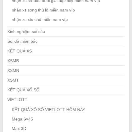
nhận xs sớ đầu đuôi giải đặc biệt miền nam víp
nhận xs song thủ lô miền nam víp
nhận xs xíu chủ miền nam víp
Kinh nghiệm soi cầu
Soi đề miền bắc
KẾT QUẢ XS
XSMB
XSMN
XSMT
KẾT QUẢ XỔ SỐ
VIETLOTT
KẾT QUẢ XỔ SỐ VIETLOTT HÔM NAY
Mega 6×45
Max 3D