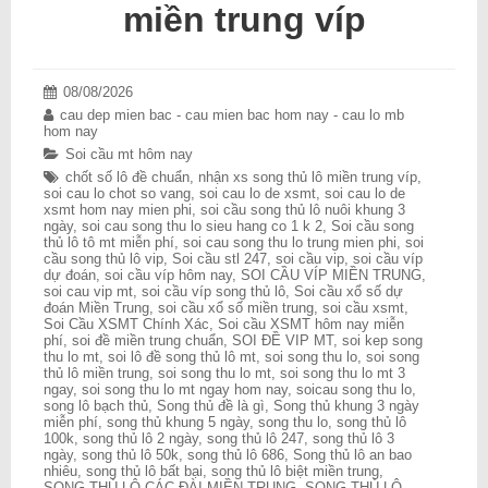
miền trung víp
Posted
08/08/2026
08/08/2026
on:
Author:
cau dep mien bac - cau mien bac hom nay - cau lo mb
hom nay
Categories:
Soi cầu mt hôm nay
Tags:
chốt số lô đề chuẩn
,
nhận xs song thủ lô miền trung víp
,
soi cau lo chot so vang
,
soi cau lo de xsmt
,
soi cau lo de
xsmt hom nay mien phi
,
soi cầu song thủ lô nuôi khung 3
ngày
,
soi cau song thu lo sieu hang co 1 k 2
,
Soi cầu song
thủ lô tô mt miễn phí
,
soi cau song thu lo trung mien phi
,
soi
cầu song thủ lô vip
,
Soi cầu stl 247
,
soi cầu vip
,
soi cầu víp
dự đoán
,
soi cầu víp hôm nay
,
SOI CẦU VÍP MIỀN TRUNG
,
soi cau vip mt
,
soi cầu víp song thủ lô
,
Soi cầu xổ số dự
đoán Miền Trung
,
soi cầu xổ số miền trung
,
soi cầu xsmt
,
Soi Cầu XSMT Chính Xác
,
Soi cầu XSMT hôm nay miễn
phí
,
soi đề miền trung chuẩn
,
SOI ĐỀ VIP MT
,
soi kep song
thu lo mt
,
soi lô đề song thủ lô mt
,
soi song thu lo
,
soi song
thủ lô miền trung
,
soi song thu lo mt
,
soi song thu lo mt 3
ngay
,
soi song thu lo mt ngay hom nay
,
soicau song thu lo
,
song lô bạch thủ
,
Song thủ đề là gì
,
Song thủ khung 3 ngày
miễn phí
,
song thủ khung 5 ngày
,
song thu lo
,
song thủ lô
100k
,
song thủ lô 2 ngày
,
song thủ lô 247
,
song thủ lô 3
ngày
,
song thủ lô 50k
,
song thủ lô 686
,
Song thủ lô an bao
nhiêu
,
song thủ lô bất bại
,
song thủ lô biệt miền trung
,
SONG THỦ LÔ CÁC ĐÀI MIỀN TRUNG
,
SONG THỦ LÔ