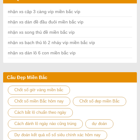
nhận xs cặp 3 càng víp miền bắc víp
nhận xs dàn đề đầu đuôi miền bắc víp
nhận xs song thủ đề miền bắc víp
nhận xs bạch thủ lô 2 nháy víp miền bắc víp
nhận xs dàn lô 6 con miền bắc víp
Cầu Đẹp Miền Bắc
Chốt số giờ vàng miền bắc
Chốt số miền Bắc hôm nay
Chốt số đẹp miền Bắc
Cách bắt lô chuẩn theo ngày
Cách đánh lô ngày nào cũng trúng
dự đoán
Dự đoán kết quả xổ số siêu chính xác hôm nay