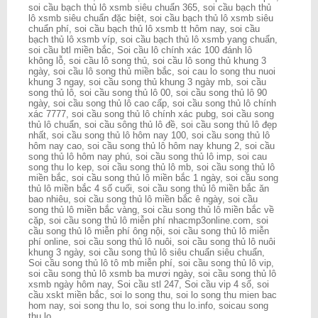
soi cầu bạch thủ lô xsmb siêu chuẩn 365
,
soi cầu bạch thủ
lô xsmb siêu chuẩn đặc biệt
,
soi cầu bạch thủ lô xsmb siêu
chuẩn phí
,
soi cầu bạch thủ lô xsmb tt hôm nay
,
soi cầu
bạch thủ lô xsmb víp
,
soi cầu bạch thủ lô xsmb yang chuẩn
,
soi cầu btl miền bắc
,
Soi cầu lô chính xác 100 đánh lô
không lỗ
,
soi cầu lô song thủ
,
soi cầu lô song thủ khung 3
ngày
,
soi cầu lô song thủ miền bắc
,
soi cau lo song thu nuoi
khung 3 ngay
,
soi cầu song thủ khung 3 ngày mb
,
soi cầu
song thủ lô
,
soi cầu song thủ lô 00
,
soi cầu song thủ lô 90
ngày
,
soi cầu song thủ lô cao cấp
,
soi cầu song thủ lô chính
xác 7777
,
soi cầu song thủ lô chính xác pubg
,
soi cầu song
thủ lô chuẩn
,
soi cầu sông thủ lô đề
,
soi cầu song thủ lô đẹp
nhất
,
soi cầu song thủ lô hôm nay 100
,
soi cầu song thủ lô
hôm nay cao
,
soi cầu song thủ lô hôm nay khung 2
,
soi cầu
song thủ lô hôm nay phú
,
soi cầu song thủ lô imp
,
soi cau
song thu lo kep
,
soi cầu song thủ lô mb
,
soi cầu song thủ lô
miền bắc
,
soi cầu song thủ lô miền bắc 1 ngày
,
soi cầu song
thủ lô miền bắc 4 số cuối
,
soi cầu song thủ lô miền bắc ăn
bao nhiêu
,
soi cầu song thủ lô miền bắc ê ngày
,
soi cầu
song thủ lô miền bắc vàng
,
soi cầu song thủ lô miền bắc về
cặp
,
soi cầu song thủ lô miễn phí nhacmp3online.com
,
soi
cầu song thủ lô miễn phí ông nội
,
soi cầu song thủ lô miễn
phí online
,
soi cầu song thủ lô nuôi
,
soi cầu song thủ lô nuôi
khung 3 ngày
,
soi cầu song thủ lô siêu chuẩn siêu chuẩn
,
Soi cầu song thủ lô tô mb miễn phí
,
soi cầu song thủ lô vip
,
soi cầu song thủ lô xsmb ba mươi ngày
,
soi cầu song thủ lô
xsmb ngày hôm nay
,
Soi cầu stl 247
,
Soi cầu vip 4 số
,
soi
cầu xskt miền bắc
,
soi lo song thu
,
soi lo song thu mien bac
hom nay
,
soi song thu lo
,
soi song thu lo.info
,
soicau song
thu lo