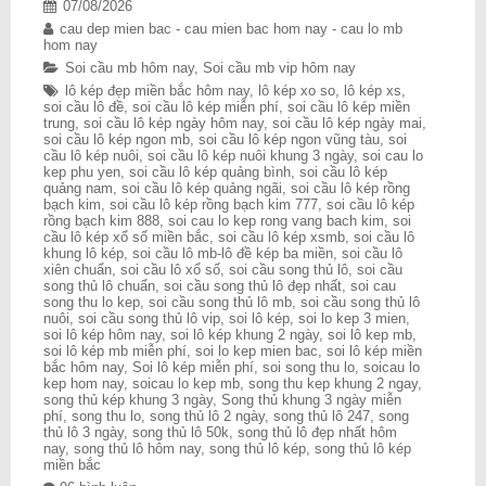
Posted
07/08/2026
07/08/2026
on:
Author:
cau dep mien bac - cau mien bac hom nay - cau lo mb
hom nay
Categories:
Soi cầu mb hôm nay
,
Soi cầu mb vip hôm nay
Tags:
lô kép đẹp miền bắc hôm nay
,
lô kép xo so
,
lô kép xs
,
soi cầu lô đề
,
soi cầu lô kép miễn phí
,
soi cầu lô kép miền
trung
,
soi cầu lô kép ngày hôm nay
,
soi cầu lô kép ngày mai
,
soi cầu lô kép ngon mb
,
soi cầu lô kép ngon vũng tàu
,
soi
cầu lô kép nuôi
,
soi cầu lô kép nuôi khung 3 ngày
,
soi cau lo
kep phu yen
,
soi cầu lô kép quảng bình
,
soi cầu lô kép
quảng nam
,
soi cầu lô kép quảng ngãi
,
soi cầu lô kép rồng
bạch kim
,
soi cầu lô kép rồng bạch kim 777
,
soi cầu lô kép
rồng bạch kim 888
,
soi cau lo kep rong vang bach kim
,
soi
cầu lô kép xổ số miền bắc
,
soi cầu lô kép xsmb
,
soi cầu lô
khung lô kép
,
soi cầu lô mb-lô đề kép ba miền
,
soi cầu lô
xiên chuẩn
,
soi cầu lô xổ số
,
soi cầu song thủ lô
,
soi cầu
song thủ lô chuẩn
,
soi cầu song thủ lô đẹp nhất
,
soi cau
song thu lo kep
,
soi cầu song thủ lô mb
,
soi cầu song thủ lô
nuôi
,
soi cầu song thủ lô vip
,
soi lô kép
,
soi lo kep 3 mien
,
soi lô kép hôm nay
,
soi lô kép khung 2 ngày
,
soi lô kep mb
,
soi lô kép mb miễn phí
,
soi lo kep mien bac
,
soi lô kép miền
bắc hôm nay
,
Soi lô kép miễn phí
,
soi song thu lo
,
soicau lo
kep hom nay
,
soicau lo kep mb
,
song thu kep khung 2 ngay
,
song thủ kép khung 3 ngày
,
Song thủ khung 3 ngày miễn
phí
,
song thu lo
,
song thủ lô 2 ngày
,
song thủ lô 247
,
song
thủ lô 3 ngày
,
song thủ lô 50k
,
song thủ lô đẹp nhất hôm
nay
,
song thủ lô hôm nay
,
song thủ lô kép
,
song thủ lô kép
miền bắc