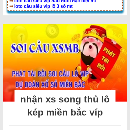
⇒
loto cầu siêu vip đầu đuôi đặc biệt mt
⇒
loto cầu siêu vip lô 3 số mt
nhận xs song thủ lô
kép miền bắc víp