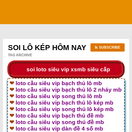
SOI LÔ KÉP HÔM NAY
SUBSCRIBE
TAG ARCHIVE
soi loto siêu vip xsmb siêu cấp
❤
loto cầu siêu vip bạch thủ lô mb
❤
loto cầu siêu vip bạch thủ lô 2 nháy mb
❤
loto cầu siêu vip song thủ lô mb
❤
loto cầu siêu vip bạch thủ lô kép mb
❤
loto cầu siêu vip song thủ lô kép mb
❤
loto cầu siêu vip bạch thủ đề mb
❤
loto cầu siêu vip song thủ đề mb
❤
loto cầu siêu vip dàn đề 4 số mb