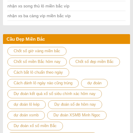
nhận xs song thủ lô miền bắc víp
nhận xs ba càng víp miền bắc víp
Cầu Đẹp Miền Bắc
Chốt số giờ vàng miền bắc
Chốt số miền Bắc hôm nay
Chốt số đẹp miền Bắc
Cách bắt lô chuẩn theo ngày
Cách đánh lô ngày nào cũng trúng
dự đoán
Dự đoán kết quả xổ số siêu chính xác hôm nay
dự đoán lô kép
Dự đoán số de hôm nay
dự đoán xsmb
Dự đoán XSMB Minh Ngọc
Dự đoán xổ số miền Bắc