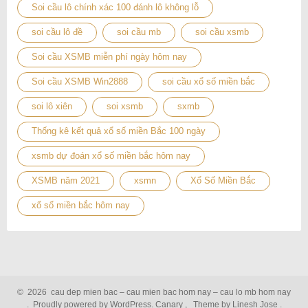
Soi cầu lô chính xác 100 đánh lô không lỗ
soi cầu lô đề
soi cầu mb
soi cầu xsmb
Soi cầu XSMB miễn phí ngày hôm nay
Soi cầu XSMB Win2888
soi cầu xổ số miền bắc
soi lô xiên
soi xsmb
sxmb
Thống kê kết quả xổ số miền Bắc 100 ngày
xsmb dự đoán xổ số miền bắc hôm nay
XSMB năm 2021
xsmn
Xổ Số Miền Bắc
xổ số miền bắc hôm nay
©
2026
cau dep mien bac – cau mien bac hom nay – cau lo mb hom nay
.
Proudly powered by WordPress.
Canary
,
Theme by Linesh Jose
.