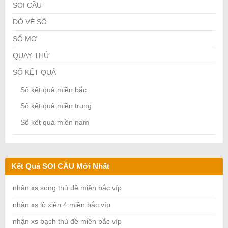
SOI CẦU
DÒ VÉ SỐ
SỔ MƠ
QUAY THỬ
SỐ KẾT QUẢ
Số kết quả miền bắc
Số kết quả miền trung
Số kết quả miền nam
Kết Quả SOI CẦU Mới Nhất
nhận xs song thủ đề miền bắc víp
nhận xs lô xiên 4 miền bắc víp
nhận xs bạch thủ đề miền bắc víp