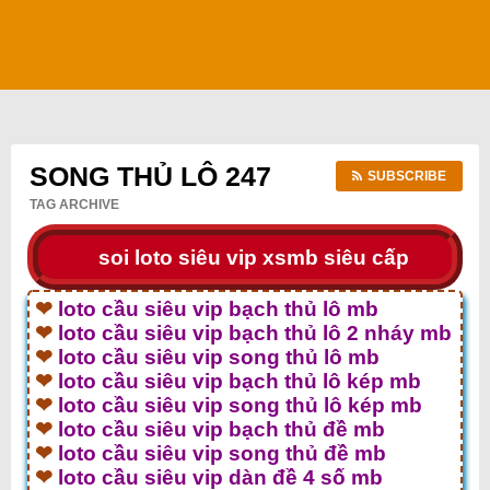
SONG THỦ LÔ 247
SUBSCRIBE
TAG ARCHIVE
soi loto siêu vip xsmb siêu cấp
❤
loto cầu siêu vip bạch thủ lô mb
❤
loto cầu siêu vip bạch thủ lô 2 nháy mb
❤
loto cầu siêu vip song thủ lô mb
❤
loto cầu siêu vip bạch thủ lô kép mb
❤
loto cầu siêu vip song thủ lô kép mb
❤
loto cầu siêu vip bạch thủ đề mb
❤
loto cầu siêu vip song thủ đề mb
❤
loto cầu siêu vip dàn đề 4 số mb