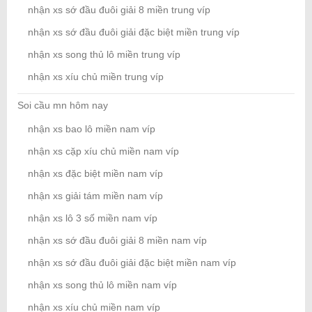
nhận xs sớ đầu đuôi giải 8 miền trung víp
nhận xs sớ đầu đuôi giải đặc biệt miền trung víp
nhận xs song thủ lô miền trung víp
nhận xs xíu chủ miền trung víp
Soi cầu mn hôm nay
nhận xs bao lô miền nam víp
nhận xs cặp xíu chủ miền nam víp
nhận xs đặc biệt miền nam víp
nhận xs giải tám miền nam víp
nhận xs lô 3 số miền nam víp
nhận xs sớ đầu đuôi giải 8 miền nam víp
nhận xs sớ đầu đuôi giải đặc biệt miền nam víp
nhận xs song thủ lô miền nam víp
nhận xs xíu chủ miền nam víp