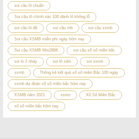
soi cầu lô chuẩn
Soi cầu lô chính xác 100 đánh lô không lỗ
soi cầu lô đề
soi cầu mb
soi cầu xsmb
Soi cầu XSMB miễn phí ngày hôm nay
Soi cầu XSMB Win2888
soi cầu xổ số miền bắc
soi lo 2 nháy
soi lô xiên
soi xsmb
sxmb
Thống kê kết quả xổ số miền Bắc 100 ngày
xsmb dự đoán xổ số miền bắc hôm nay
XSMB năm 2021
xsmn
Xổ Số Miền Bắc
xổ số miền bắc hôm nay