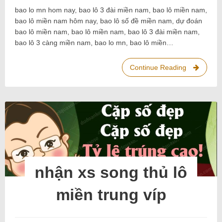
song
bao lo mn hom nay, bao lô 3 đài miền nam, bao lô miền nam,
thủ
bao lô miền nam hôm nay, bao lô số đề miền nam, dự đoán
lô
miền
bao lô miền nam, bao lô miền nam, bao lô 3 đài miền nam,
nam
bao lô 3 càng miền nam, bao lo mn, bao lô miền…
víp
Continue Reading
nhận
xs
song
thủ
lô
miền
nam
víp
nhận xs song thủ lô
miền trung víp