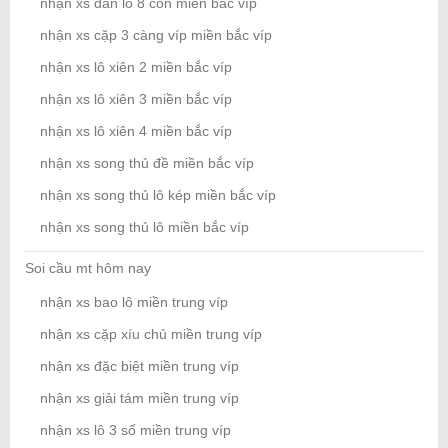
nhận xs dàn lô 8 con miền bắc víp
nhận xs cặp 3 càng víp miền bắc víp
nhận xs lô xiên 2 miền bắc víp
nhận xs lô xiên 3 miền bắc víp
nhận xs lô xiên 4 miền bắc víp
nhận xs song thủ đề miền bắc víp
nhận xs song thủ lô kép miền bắc víp
nhận xs song thủ lô miền bắc víp
Soi cầu mt hôm nay
nhận xs bao lô miền trung víp
nhận xs cặp xíu chủ miền trung víp
nhận xs đặc biệt miền trung víp
nhận xs giải tám miền trung víp
nhận xs lô 3 số miền trung víp