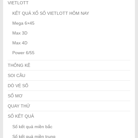
VIETLOTT
KẾT QUẢ XỔ SỐ VIETLOTT HÔM NAY
Mega 6×45
Max 3D
Max 4D
Power 6/55
THỐNG KÊ
SOI CẦU
DÒ VÉ SỐ
SỔ MƠ
QUAY THỬ
SỐ KẾT QUẢ
Số kết quả miền bắc
Số kết quả miền trung