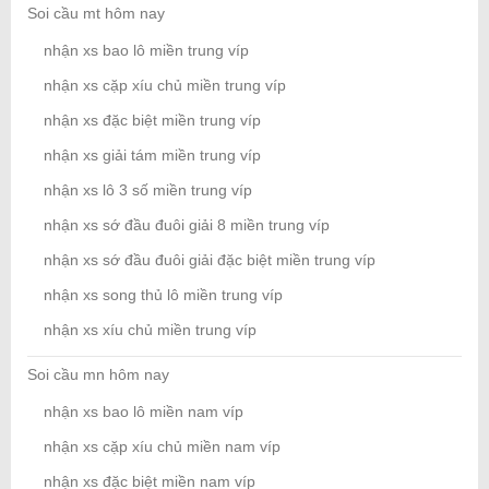
Soi cầu mt hôm nay
nhận xs bao lô miền trung víp
nhận xs cặp xíu chủ miền trung víp
nhận xs đặc biệt miền trung víp
nhận xs giải tám miền trung víp
nhận xs lô 3 số miền trung víp
nhận xs sớ đầu đuôi giải 8 miền trung víp
nhận xs sớ đầu đuôi giải đặc biệt miền trung víp
nhận xs song thủ lô miền trung víp
nhận xs xíu chủ miền trung víp
Soi cầu mn hôm nay
nhận xs bao lô miền nam víp
nhận xs cặp xíu chủ miền nam víp
nhận xs đặc biệt miền nam víp