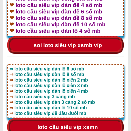
❤
loto cầu siêu vip dàn đề 4 số mb
❤
loto cầu siêu vip dàn đề 6 số mb
❤
loto cầu siêu vip dàn đề 8 số mb
❤
loto cầu siêu vip dàn đề 10 số mb
❤
loto cầu siêu vip dàn lô 4 số mb
soi loto siêu vip xsmb víp
⇒
loto cầu siêu vip dàn lô 6 số mb
⇒
loto cầu siêu vip dàn lô 8 số mb
⇒
loto cầu siêu vip dàn lô xiên 2 mb
⇒
loto cầu siêu vip dàn lô xiên 3 mb
⇒
loto cầu siêu vip dàn lô xiên 4 mb
⇒
loto cầu siêu vip 3 càng mb
⇒
loto cầu siêu vip dàn 3 càng 2 số mb
⇒
loto cầu siêu vip dàn lô 10 số mb
⇒
loto cầu siêu vip đề đầu đuôi mb
loto cầu siêu vip xsmn