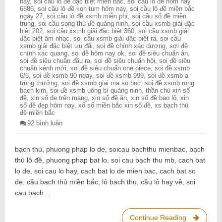
nay
,
soi cầu lô đề đặc biệt miền bắc
,
soi cầu lô đề hôm nay
6886
,
soi cầu lô đề kon tum hôm nay
,
soi cầu lô đề miền bắc
ngày 27
,
soi cầu lô đề xsmb miễn phí
,
soi cầu số đề miền
trung
,
soi cầu song thủ đề quảng ninh
,
soi cầu xsmb giải đặc
biệt 202
,
soi cầu xsmb giải đặc biệt 360
,
soi cầu xsmb giải
đặc biệt âm nhạc
,
soi cầu xsmb giải đặc biệt ra
,
soi cầu
xsmb giải đặc biệt ưu đãi
,
soi đề chính xác dương
,
sợi đề
chính xác quang
,
soi đề hôm nay ok
,
soi đề siêu chuẩn ân
,
soi đề siêu chuẩn đầu ra
,
soi đề siêu chuẩn hội
,
soi đề siêu
chuẩn kênh mới
,
soi đề siêu chuẩn one piece
,
soi đề xsmb
6/6
,
soi đề xsmb 90 ngay
,
soi đề xsmb 999
,
soi đề xsmb a
trúng thưởng
,
soi đề xsmb giai ma so hoc
,
soi đề xsmb rong
bach kim
,
soi đề xsmb uông bí quảng ninh
,
thần chú xin số
đề
,
xin số de trên mạng
,
xin số đề ăn
,
xin số đề bao lô
,
xin
số đề đẹp hôm nay
,
xổ số miền bắc xin số đề
,
xs bạch thủ
đề miền bắc
92 bình luận
ở
nhận
xs
bạch
bạch thủ, phuong phap lo de, soicau bachthu mienbac, bạch
thủ
thủ lô đề, phuong phap bat lo, soi cau bạch thu mb, cach bat
đề
miền
lo de, soi cau lo hay, cach bat lo de mien bac, cach bat so
bắc
de, cầu bạch thủ miền bắc, lô bach thu, cầu lô hay về, soi
víp
cau bach…
Continue Reading
nhận