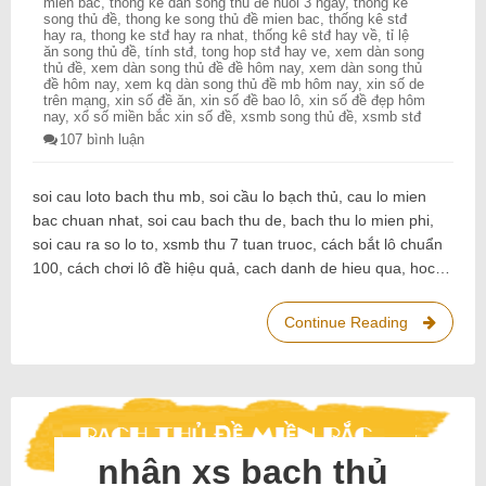
miền bắc
,
thống kê dàn song thủ đề nuôi 3 ngày
,
thong ke
song thủ đề
,
thong ke song thủ đề mien bac
,
thống kê stđ
hay ra
,
thong ke stđ hay ra nhat
,
thống kê stđ hay về
,
tỉ lệ
ăn song thủ đề
,
tính stđ
,
tong hop stđ hay ve
,
xem dàn song
thủ đề
,
xem dàn song thủ đề đề hôm nay
,
xem dàn song thủ
đề hôm nay
,
xem kq dàn song thủ đề mb hôm nay
,
xin số de
trên mạng
,
xin số đề ăn
,
xin số đề bao lô
,
xin số đề đẹp hôm
nay
,
xổ số miền bắc xin số đề
,
xsmb song thủ đề
,
xsmb stđ
107 bình luận
ở
nhận
xs
song
soi cau loto bach thu mb, soi cầu lo bạch thủ, cau lo mien
thủ
bac chuan nhat, soi cau bach thu de, bach thu lo mien phi,
đề
miền
soi cau ra so lo to, xsmb thu 7 tuan truoc, cách bắt lô chuẩn
bắc
100, cách chơi lô đề hiệu quả, cach danh de hieu qua, hoc…
víp
Continue Reading
nhận
xs
song
thủ
đề
miền
nhận xs bạch thủ
bắc