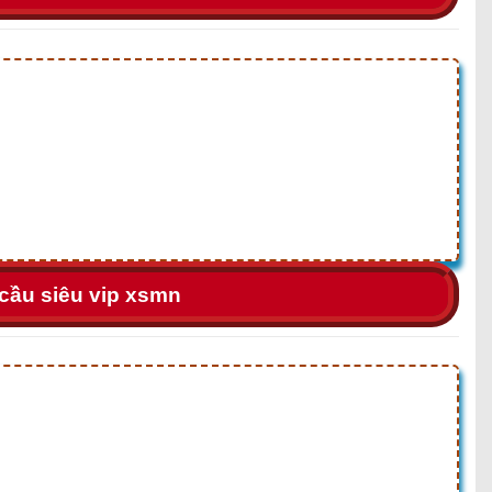
 cầu siêu vip xsmn