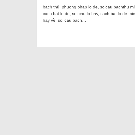
xs
bạch
bạch thủ, phuong phap lo de, soicau bachthu mi
thủ
cach bat lo de, soi cau lo hay, cach bat lo de m
đề
miền
hay về, soi cau bach…
bắc
víp