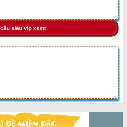
 cầu siêu vip xsmt