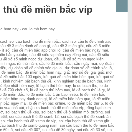
 thủ đề miền bắc víp
ac hom nay - cau lo mb hom nay
cách soi cầu bạch thủ đề miền bắc
,
cách soi cầu lô đề chính xác
cầu đề 3 miền đánh đề con gì
,
cầu đề 3 miền giải
,
cầu đề 3 miền
 ít số
,
cầu đề miền bắc app chơi lô
,
cầu đề miền bắc ngày mai
,
iền bắc youtube
,
cầu đề siêu vip hôm nay đồng nai
,
cầu đề siêu
u đề xổ số minh ngoc dự đoán
,
cầu đề xổ số minh ngoc kiên
minh ngọc rồi thứ năm
,
cầu lô đề miền bắc
,
cầu ngày mai
,
dự đoán
hiều
,
dự đoán số đề chính xác gia lai
,
dự đoán số đề chính xác lô
,
,
đề miền bắc
,
đề miền bắc hôm nay
,
giấc mơ số đề
,
giải giấc mơ
uả đề miền bắc 100 ngày
,
kết quả đề miền bắc hôm qua
,
kết quả số
c
,
kinh nghiệm bắt bạch thủ đề
,
kinh nghiem bat de bach thu
,
kinh
hủ đẹp nhất hôm nay
,
lô bạch thủ hôm nay
,
lo de bach thu
,
lo de
ô đề 799 chốt số
,
lô đề bạch thủ hôm nay
,
lô đề bạch thủ là gì
,
lô
lô đề miền Bắc
,
lô đề miền bắc 1 ăn bao nhiêu
,
lô đề miền bắc
ền bắc hôm nay đánh con gì
,
lô đề miền bắc hôm qua
,
lô đề miền
ền bắc ngày mai
,
lô đề miền bắc online
,
lô đề miền bắc thứ 5
,
lô đề
ắc vua nhà cái
,
nhận xs bạch thủ đề miền bắc víp
,
rồng bạch kim
iờ
,
soi bạch thủ đề kép
,
soi bạch thủ đề ô nhiễm môi trường
,
soi
 568
,
soi cầu bạch thủ đề xsmb 12
,
soi cầu bạch thủ đề xsmb ăn
,
soi cầu bạch thủ đề xsmb de vip
,
soi cầu bạch thủ đề xsmb giờ
 cầu bạch thủ đề xsmb quảng nam
,
soi cầu bạch thủ lô đề miền bắc
be 60 số
,
soi cầu đề 007
,
soi cầu đề 30 ngày
,
soi cầu đề 30 số
,
soi