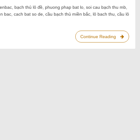
enbac, bạch thủ lô đề, phuong phap bat lo, soi cau bạch thu mb,
ien bac, cach bat so de, cầu bạch thủ miền bắc, lô bach thu, cầu lô
Continue Reading
nhận
xs
bạch
thủ
đề
miền
bắc
víp