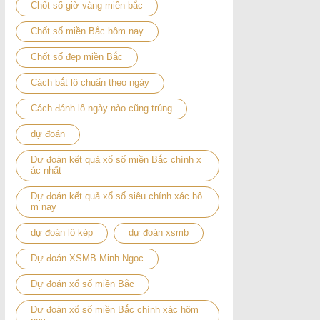
Chốt số giờ vàng miền bắc
Chốt số miền Bắc hôm nay
Chốt số đẹp miền Bắc
Cách bắt lô chuẩn theo ngày
Cách đánh lô ngày nào cũng trúng
dự đoán
Dự đoán kết quả xổ số miền Bắc chính x
ác nhất
Dự đoán kết quả xổ số siêu chính xác hô
m nay
dự đoán lô kép
dự đoán xsmb
Dự đoán XSMB Minh Ngọc
Dự đoán xổ số miền Bắc
Dự đoán xổ số miền Bắc chính xác hôm