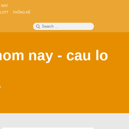
 NAY
TLOTT
THỐNG KÊ
Search
SEARCH
for:
hom nay - cau lo
y