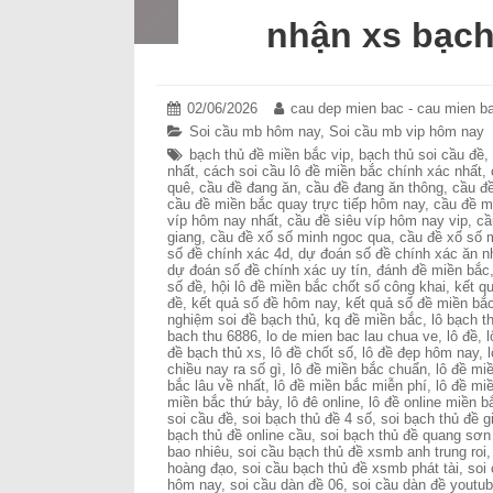
nhận xs bạch
Posted
02/06/2026
02/06/2026
Author:
cau dep mien bac - cau mien b
on:
Categories:
Soi cầu mb hôm nay
,
Soi cầu mb vip hôm nay
Tags:
bạch thủ đề miền bắc vip
,
bạch thủ soi cầu đề
,
nhất
,
cách soi cầu lô đề miền bắc chính xác nhất
,
quê
,
cầu đề đang ăn
,
cầu đề đang ăn thông
,
cầu đề
cầu đề miền bắc quay trực tiếp hôm nay
,
cầu đề m
víp hôm nay nhất
,
cầu đề siêu víp hôm nay vip
,
cầ
giang
,
cầu đề xổ số minh ngoc qua
,
cầu đề xổ số 
số đề chính xác 4d
,
dự đoán số đề chính xác ăn n
dự đoán số đề chính xác uy tín
,
đánh đề miền bắc
số đề
,
hội lô đề miền bắc chốt số công khai
,
kết q
đề
,
kết quả số đề hôm nay
,
kết quả số đề miền bắ
nghiệm soi đề bạch thủ
,
kq đề miền bắc
,
lô bạch t
bach thu 6886
,
lo de mien bac lau chua ve
,
lô đề
,
l
đề bạch thủ xs
,
lô đề chốt số
,
lô đề đẹp hôm nay
,
chiều nay ra số gì
,
lô đề miền bắc chuẩn
,
lô đề mi
bắc lâu về nhất
,
lô đề miền bắc miễn phí
,
lô đề mi
miền bắc thứ bảy
,
lô đê online
,
lô đề online miền b
soi cầu đề
,
soi bạch thủ đề 4 số
,
soi bạch thủ đề g
bạch thủ đề online cầu
,
soi bạch thủ đề quang sơn
bao nhiêu
,
soi cầu bạch thủ đề xsmb anh trung roi
hoàng đạo
,
soi cầu bạch thủ đề xsmb phát tài
,
soi
hôm nay
,
soi cầu dàn đề 06
,
soi cầu dàn đề youtu