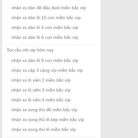
nhận xs dàn đề đầu đuôi miền bắc víp
nhận xs dàn lô 10 con miền bắc víp
nhận xs dàn lô 4 con miền bắc víp
nhận xs dàn lô 6 con miền bắc víp
Soi cầu mb vip hôm nay
nhận xs dàn lô 8 con miền bắc víp
nhận xs cặp 3 càng víp miền bắc víp
nhận xs lô xiên 2 miền bắc víp
nhận xs lô xiên 3 miền bắc víp
nhận xs lô xiên 4 miền bắc víp
nhận xs song thủ đề miền bắc víp
nhận xs song thủ lô kép miền bắc víp
nhận xs song thủ lô miền bắc víp