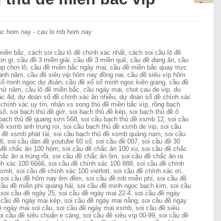
ac hom nay - cau lo mb hom nay
miền bắc
,
cách soi cầu lô đề chính xác nhất
,
cách soi cầu lô đề
on gì
,
cầu đề 3 miền giải
,
cầu đề 3 miền quê
,
cầu đề đang ăn
,
cầu
p chơi lô
,
cầu đề miền bắc ngày mai
,
cầu đề miền bắc quay trực
uanh năm
,
cầu đề siêu vip hôm nay đồng nai
,
cầu đề siêu víp hôm
số minh ngoc dự đoán
,
cầu đề xổ số minh ngoc kiên giang
,
cầu đề
thứ năm
,
cầu lô đề miền bắc
,
cầu ngày mai
,
chot cau de vip
,
du
ác 4d
,
dự đoán số đề chính xác ăn nhiều
,
dự đoán số đề chính xác
chính xác uy tín
,
nhận xs song thủ đề miền bắc víp
,
rồng bạch
 số
,
soi bạch thủ đề giờ
,
soi bạch thủ đề kép
,
soi bạch thủ đề ô
 bạch thủ đề quang sơn 568
,
soi cầu bạch thủ đề xsmb 12
,
soi cầu
đề xsmb anh trung roi
,
soi cầu bạch thủ đề xsmb de vip
,
soi cầu
 đề xsmb phát tài
,
soi cầu bạch thủ đề xsmb quảng nam
,
soi cầu
06
,
soi cầu dàn đề youtube 60 số
,
soi cầu đề 007
,
soi cầu đề 30
 đề chắc ăn 100 hôm
,
soi cầu đề chắc ăn 100 xu
,
soi cầu đề chắc
hắc ăn a trúng rồi
,
soi cầu đề chắc ăn ôm
,
soi cầu đề chắc ăn ra
nh xác 100 6666
,
soi cầu đề chính xác 100 888
,
soi cầu đề chính
xsmb
,
soi cầu đề chính xác 100 vietlott
,
soi cầu đề chính xác ơi
,
,
soi cầu đề hôm nay êm đềm
,
soi cầu đề mb miễn phí
,
soi cầu đề
cầu đề miễn phí quang hải
,
soi cầu đề minh ngọc bạch kim
,
soi cầu
,
soi cầu đề ngày 25
,
soi cầu đề ngày mai 22-4
,
soi cầu đề ngày
 cầu đề ngày mai kép
,
soi cầu đề ngày mai nẵng
,
soi cầu đề ngày
ề ngày mai soi cầu
,
soi cầu đề ngày mai xsmb
,
soi cầu đề siêu
oi cầu đề siêu chuẩn e càng
,
soi cầu đề siêu víp 00-99
,
soi cầu đề