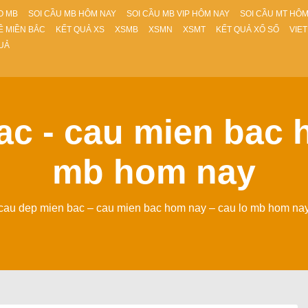
O MB
SOI CẦU MB HÔM NAY
SOI CẦU MB VIP HÔM NAY
SOI CẦU MT HÔM
Ề MIỀN BẮC
KẾT QUẢ XS
XSMB
XSMN
XSMT
KẾT QUẢ XỔ SỐ
VIE
UẢ
c - cau mien bac 
mb hom nay
cau dep mien bac – cau mien bac hom nay – cau lo mb hom na