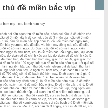
 thủ đề miền bắc víp
ac hom nay - cau lo mb hom nay
cách soi cầu bạch thủ đề miền bắc
,
cách soi cầu lô đề chính xác
cầu đề 3 miền đánh đề con gì
,
cầu đề 3 miền giải
,
cầu đề 3 miền
 ít số
,
cầu đề miền bắc app chơi lô
,
cầu đề miền bắc ngày mai
,
iền bắc youtube
,
cầu đề siêu vip hôm nay đồng nai
,
cầu đề siêu
u đề xổ số minh ngoc dự đoán
,
cầu đề xổ số minh ngoc kiên
minh ngọc rồi thứ năm
,
cầu lô đề miền bắc
,
cầu ngày mai
,
dự đoán
hiều
,
dự đoán số đề chính xác gia lai
,
dự đoán số đề chính xác lô
,
,
đề miền bắc
,
đề miền bắc hôm nay
,
giấc mơ số đề
,
giải giấc mơ
uả đề miền bắc 100 ngày
,
kết quả đề miền bắc hôm qua
,
kết quả số
c
,
kinh nghiệm bắt bạch thủ đề
,
kinh nghiem bat de bach thu
,
kinh
hủ đẹp nhất hôm nay
,
lô bạch thủ hôm nay
,
lo de bach thu
,
lo de
ô đề 799 chốt số
,
lô đề bạch thủ hôm nay
,
lô đề bạch thủ là gì
,
lô
lô đề miền Bắc
,
lô đề miền bắc 1 ăn bao nhiêu
,
lô đề miền bắc
ền bắc hôm nay đánh con gì
,
lô đề miền bắc hôm qua
,
lô đề miền
ền bắc ngày mai
,
lô đề miền bắc online
,
lô đề miền bắc thứ 5
,
lô đề
ắc vua nhà cái
,
nhận xs bạch thủ đề miền bắc víp
,
rồng bạch kim
iờ
,
soi bạch thủ đề kép
,
soi bạch thủ đề ô nhiễm môi trường
,
soi
 568
,
soi cầu bạch thủ đề xsmb 12
,
soi cầu bạch thủ đề xsmb ăn
,
soi cầu bạch thủ đề xsmb de vip
,
soi cầu bạch thủ đề xsmb giờ
 cầu bạch thủ đề xsmb quảng nam
,
soi cầu bạch thủ lô đề miền bắc
be 60 số
,
soi cầu đề 007
,
soi cầu đề 30 ngày
,
soi cầu đề 30 số
,
soi