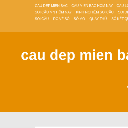
Skip
CAU DEP MIEN BAC – CAU MIEN BAC HOM NAY – CAU L
to
content
SOI CẦU MN HÔM NAY
KINH NGHIỆM SOI CẦU
SOI Đ
SOI CẦU
DÒ VÉ SỐ
SỔ MƠ
QUAY THỬ
SỐ KẾT Q
cau dep mien ba