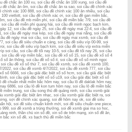
ầu đề chắc ăn 100 xu
,
soi cầu đề chắc ăn 100 xung
,
soi cầu đề
ầu đề chắc ăn ôm
,
soi cầu đề chắc ăn ra sao
,
soi cầu đề chính xác
ề chính xác 100 888
,
soi cầu đề chính xác 100 ăn nhiều
,
soi cầu
 100 vietlott
,
soi cầu đề chính xác ơi
,
soi cầu đề gan miền bắc
,
đềm
,
soi cầu đề mb miễn phí
,
soi cầu đề miền bắc 7/9
,
soi cầu đề
,
soi cầu đề miễn phí quang hải
,
soi cầu đề minh ngọc bạch kim
,
ngày 12
,
soi cầu đề ngày 25
,
soi cầu đề ngày mai 22-4
,
soi cầu đề
1
,
soi cầu đề ngày mai kép
,
soi cầu đề ngày mai nẵng
,
soi cầu đề
cầu đề ngày mai soi cầu
,
soi cầu đề ngày mai xsmb
,
soi cầu đề
77
,
soi cầu đề siêu chuẩn e càng
,
soi cầu đề siêu víp 00-99
,
soi
roi
,
soi cầu đề siêu víp bạch kim
,
soi cầu đề siêu víp extra miễn
víp soi cầu
,
soi cầu đề tối nay 10-5
,
soi cầu đề tối nay 26
,
soi cầu
,
soi cầu đề vip miền bắc
,
soi cầu đề xổ số 15
,
soi cầu đề xổ số 4
xổ số ăn thông
,
soi cầu đề xổ số it
,
soi cầu đề xổ số minh ngọc
,
soi cầu đề xổ số thứ 7
,
soi cầu đề xsmb
,
soi cầu đề xsmb 100
,
7/2022
,
soi cầu đề xsmb 4/7/2022
,
soi cầu đề xsmb 777
,
soi cầu
 xổ số 6666
,
soi cầu giải đặc biệt xổ số hcm
,
soi cầu giải đặc biệt
 bình
,
soi cầu giải đặc biệt xổ số u19
,
soi cầu giải đặc biệt xổ số
lô đề chuẩn nhất miền bắc hôm nay
,
soi cầu lô đề daklak hôm nay
,
 nay 6886
,
soi cầu lô đề kon tum hôm nay
,
soi cầu lô đề miền bắc
đề miền trung
,
soi cầu song thủ đề quảng ninh
,
soi cầu xsmb giải
ầu xsmb giải đặc biệt âm nhạc
,
soi cầu xsmb giải đặc biệt ra
,
soi
ương
,
sợi đề chính xác quang
,
soi đề hôm nay ok
,
soi đề siêu
uẩn hội
,
soi đề siêu chuẩn kênh mới
,
soi đề siêu chuẩn one piece
,
b 999
,
soi đề xsmb a trúng thưởng
,
soi đề xsmb giai ma so hoc
,
uảng ninh
,
thần chú xin số đề
,
xin số de trên mạng
,
xin số đề ăn
,
n bắc xin số đề
,
xs bạch thủ đề miền bắc