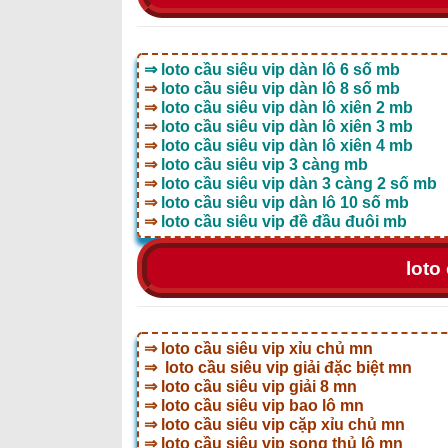
⇒
loto cầu siêu vip dàn lô 6 số mb
⇒
loto cầu siêu vip dàn lô 8 số mb
⇒
loto cầu siêu vip dàn lô xiên 2 mb
⇒
loto cầu siêu vip dàn lô xiên 3 mb
⇒
loto cầu siêu vip dàn lô xiên 4 mb
⇒
loto cầu siêu vip 3 càng mb
⇒
loto cầu siêu vip dàn 3 càng 2 số mb
⇒
loto cầu siêu vip dàn lô 10 số mb
⇒
loto cầu siêu vip đề đầu đuôi mb
loto
⇒
loto cầu siêu vip xỉu chủ mn
⇒
loto cầu siêu vip giải đặc biệt mn
⇒
loto cầu siêu vip giải 8 mn
⇒
loto cầu siêu vip bao lô mn
⇒
loto cầu siêu vip cặp xỉu chủ mn
⇒
loto cầu siêu vip song thủ lô mn