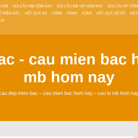
O MB
SOI CẦU MB HÔM NAY
SOI CẦU MB VIP HÔM NAY
SOI CẦU MT HÔM
Ề MIỀN BẮC
KẾT QUẢ XS
XSMB
XSMN
XSMT
KẾT QUẢ XỔ SỐ
VIE
UẢ
c - cau mien bac 
mb hom nay
cau dep mien bac – cau mien bac hom nay – cau lo mb hom na