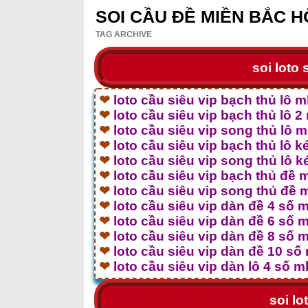
SOI CẦU ĐỀ MIỀN BẮC 
TAG ARCHIVE
soi loto
❤
loto cầu siêu vip bạch thủ lô 
❤
loto cầu siêu vip bạch thủ lô 
❤
loto cầu siêu vip song thủ lô 
❤
loto cầu siêu vip bạch thủ lô 
❤
loto cầu siêu vip song thủ lô 
❤
loto cầu siêu vip bạch thủ đề 
❤
loto cầu siêu vip song thủ đề 
❤
loto cầu siêu vip dàn đề 4 số 
❤
loto cầu siêu vip dàn đề 6 số 
❤
loto cầu siêu vip dàn đề 8 số 
❤
loto cầu siêu vip dàn đề 10 số
❤
loto cầu siêu vip dàn lô 4 số m
soi lo