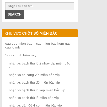
SEARCH
KHU VỰC CHỐT SỐ MIỀN BẮC
cau dep mien bac – cau mien bac hom nay –
cau lo mb
Soi cầu mb hôm nay
nhận xs bạch thủ lô 2 nháy víp miền bắc
víp
nhận xs ba càng víp miền bắc víp
nhận xs bạch thủ đề miền bắc víp
nhận xs bạch thủ lô kép miền bắc víp
nhận xs bạch thủ lô miền bắc víp
nhận xs dàn đề 4 con miền bắc víp