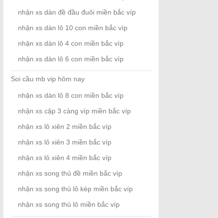
nhận xs dàn đề đầu đuôi miền bắc víp
nhận xs dàn lô 10 con miền bắc víp
nhận xs dàn lô 4 con miền bắc víp
nhận xs dàn lô 6 con miền bắc víp
Soi cầu mb vip hôm nay
nhận xs dàn lô 8 con miền bắc víp
nhận xs cặp 3 càng víp miền bắc víp
nhận xs lô xiên 2 miền bắc víp
nhận xs lô xiên 3 miền bắc víp
nhận xs lô xiên 4 miền bắc víp
nhận xs song thủ đề miền bắc víp
nhận xs song thủ lô kép miền bắc víp
nhận xs song thủ lô miền bắc víp