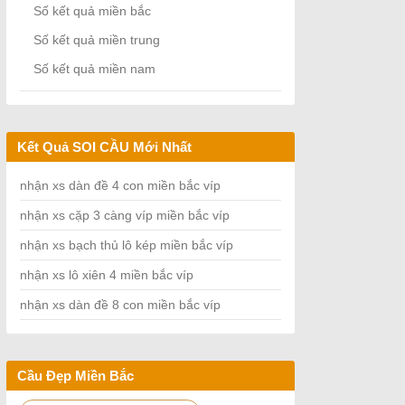
Số kết quả miền bắc
Số kết quả miền trung
Số kết quả miền nam
Kết Quả SOI CẦU Mới Nhất
nhận xs dàn đề 4 con miền bắc víp
nhận xs cặp 3 càng víp miền bắc víp
nhận xs bạch thủ lô kép miền bắc víp
nhận xs lô xiên 4 miền bắc víp
nhận xs dàn đề 8 con miền bắc víp
Cầu Đẹp Miền Bắc