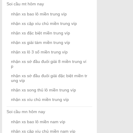
Soi cầu mt hôm nay
nhận xs bao lô miền trung víp
nhận xs cặp xíu chủ miền trung víp
nhận xs đặc biệt miền trung víp
nhận xs giải tám miền trung víp
nhận xs lô 3 số miền trung víp
nhận xs sớ đầu đuôi giải 8 miền trung ví
p
nhận xs sớ đầu đuôi giải đặc biệt miền tr
ung víp
nhận xs song thủ lô miền trung víp
nhận xs xíu chủ miền trung víp
Soi cầu mn hôm nay
nhận xs bao lô miền nam víp
nhận xs cặp xíu chủ miền nam víp