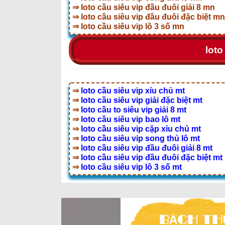
⇒
loto cầu siêu vip đầu đuôi giải 8 mn
⇒
loto cầu siêu vip đầu đuôi đặc biệt mn
⇒
loto cầu siêu vip lô 3 số mn
loto
⇒
loto cầu siêu vip xỉu chủ mt
⇒
loto cầu siêu vip giải đặc biệt mt
⇒
loto cầu to siêu vip giải 8 mt
⇒
loto cầu siêu vip bao lô mt
⇒
loto cầu siêu vip cặp xỉu chủ mt
⇒
loto cầu siêu vip song thủ lô mt
⇒
loto cầu siêu vip đầu đuôi giải 8 mt
⇒
loto cầu siêu vip đầu đuôi đặc biệt mt
⇒
loto cầu siêu vip lô 3 số mt