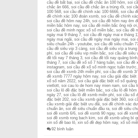
cầu đề bất bại
,
soi cầu đề chắc ăn 100 hôm
,
soi c
chắc ăn 666
,
soi cầu đề chắc ăn a trúng rồi
,
soi c
100 568
,
soi cầu đề chính xác 100 6666
,
soi cầu đ
đề chính xác 100 đoán xsmb
,
soi cầu đề chính xác
soi cầu đề hôm nay 24h
,
soi cầu đề hôm nay êm 
miền bắc hôm nay
,
soi cầu đề miền bắc ông nội ơi
soi cầu đề minh ngọc xổ số miền bắc
,
soi cầu đề 
ngày mai 9 tháng 7
,
soi cầu đề ngày mai e tháng 1
ngày mai ngãi
,
soi cầu đề ngày mai ngày mai
,
soi 
siêu chuẩn 24h - youtube
,
soi cầu đề siêu chuẩn 7
cầu đề siêu vip 3 càng
,
soi cầu đề siêu víp a trung 
phí
,
soi cầu đề siêu vip miền bắc
,
soi cầu đề siêu 
đề tối nay 7 tháng 3
,
soi cầu đề tối nay quảng bình
tháng 7
,
soi cầu đề xổ số 7 hàng tuần
,
soi cầu đề 
instagram
,
soi cầu đề xổ số minh ngọc tuần trước
soi cầu đề xsmb 24h miễn phí
,
soi cầu đề xsmb 3/
đề xsmb 7777 ngày hôm nay
,
soi cầu giải đặc biệt
xổ số năm 2022
,
soi cầu giải đặc biệt xổ số quảng
vietlott
,
soi cau lo de hom nay mien nam
,
soi cầu 
soi cầu lô đề đặc biệt miền bắc
,
soi cầu lô đề hôm
ngày 27
,
soi cầu lô đề xsmb miễn phí
,
soi cầu số 
đặc biệt 202
,
soi cầu xsmb giải đặc biệt 360
,
soi c
cầu xsmb giải đặc biệt ưu đãi
,
soi đề chính xác d
chuẩn ân
,
soi đề siêu chuẩn đầu ra
,
soi đề siêu ch
soi đề xsmb 6/6
,
soi đề xsmb 90 ngay
,
soi đề xsm
soi đề xsmb rong bach kim
,
soi đề xsmb uông bí q
xin số đề bao lô
,
xin số đề đẹp hôm nay
,
xổ số miề
92 bình luận
ở
nhận