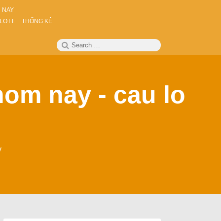
 NAY
TLOTT
THỐNG KÊ
Search
SEARCH
for:
hom nay - cau lo
y