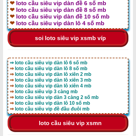
❤
loto cầu siêu vip dàn đề 6 số mb
❤
loto cầu siêu vip dàn đề 8 số mb
❤
loto cầu siêu vip dàn đề 10 số mb
❤
loto cầu siêu vip dàn lô 4 số mb
soi loto siêu vip xsmb víp
⇒
loto cầu siêu vip dàn lô 6 số mb
⇒
loto cầu siêu vip dàn lô 8 số mb
⇒
loto cầu siêu vip dàn lô xiên 2 mb
⇒
loto cầu siêu vip dàn lô xiên 3 mb
⇒
loto cầu siêu vip dàn lô xiên 4 mb
⇒
loto cầu siêu vip 3 càng mb
⇒
loto cầu siêu vip dàn 3 càng 2 số mb
⇒
loto cầu siêu vip dàn lô 10 số mb
⇒
loto cầu siêu vip đề đầu đuôi mb
loto cầu siêu vip xsmn