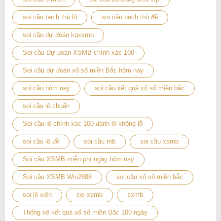
soi cầu bạch thủ lô
soi cầu bạch thủ đề
soi cầu dự đoán kqxsmb
Soi cầu Dự đoán XSMB chính xác 100
Soi cầu dự đoán xổ số miền Bắc hôm nay
soi cầu hôm nay
soi cầu kết quả xổ số miền bắc
soi cầu lô chuẩn
Soi cầu lô chính xác 100 đánh lô không lỗ
soi cầu lô đề
soi cầu mb
soi cầu xsmb
Soi cầu XSMB miễn phí ngày hôm nay
Soi cầu XSMB Win2888
soi cầu xổ số miền bắc
soi lô xiên
soi xsmb
sxmb
Thống kê kết quả xổ số miền Bắc 100 ngày