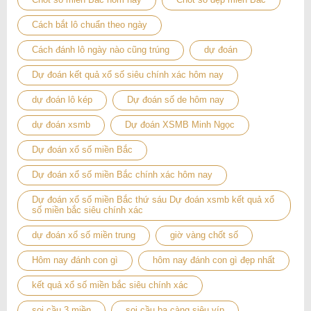
Cách bắt lô chuẩn theo ngày
Cách đánh lô ngày nào cũng trúng
dự đoán
Dự đoán kết quả xổ số siêu chính xác hôm nay
dự đoán lô kép
Dự đoán số de hôm nay
dự đoán xsmb
Dự đoán XSMB Minh Ngọc
Dự đoán xổ số miền Bắc
Dự đoán xổ số miền Bắc chính xác hôm nay
Dự đoán xổ số miền Bắc thứ sáu Dự đoán xsmb kết quả xổ
số miền bắc siêu chính xác
dự đoán xổ số miền trung
giờ vàng chốt số
Hôm nay đánh con gì
hôm nay đánh con gì đẹp nhất
kết quả xổ số miền bắc siêu chính xác
soi cầu 3 miền
soi cầu ba càng siêu víp