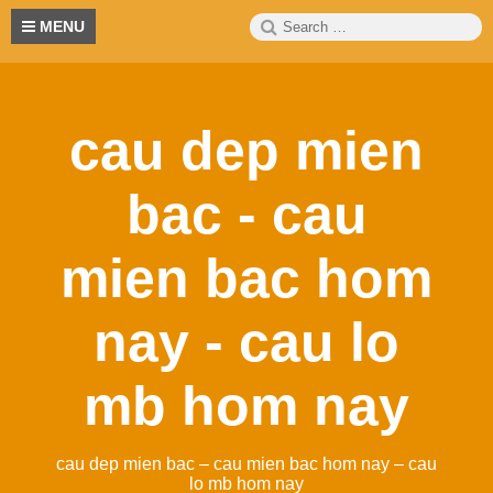
Skip
Search
S
MENU
to
for:
content
cau dep mien
bac - cau
mien bac hom
nay - cau lo
mb hom nay
cau dep mien bac – cau mien bac hom nay – cau
lo mb hom nay