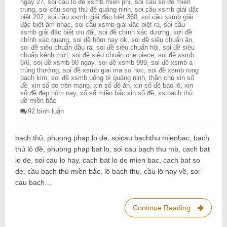
ngày 27
,
soi cầu lô đề xsmb miễn phí
,
soi cầu số đề miền
trung
,
soi cầu song thủ đề quảng ninh
,
soi cầu xsmb giải đặc
biệt 202
,
soi cầu xsmb giải đặc biệt 360
,
soi cầu xsmb giải
đặc biệt âm nhạc
,
soi cầu xsmb giải đặc biệt ra
,
soi cầu
xsmb giải đặc biệt ưu đãi
,
soi đề chính xác dương
,
sợi đề
chính xác quang
,
soi đề hôm nay ok
,
soi đề siêu chuẩn ân
,
soi đề siêu chuẩn đầu ra
,
soi đề siêu chuẩn hội
,
soi đề siêu
chuẩn kênh mới
,
soi đề siêu chuẩn one piece
,
soi đề xsmb
6/6
,
soi đề xsmb 90 ngay
,
soi đề xsmb 999
,
soi đề xsmb a
trúng thưởng
,
soi đề xsmb giai ma so hoc
,
soi đề xsmb rong
bach kim
,
soi đề xsmb uông bí quảng ninh
,
thần chú xin số
đề
,
xin số de trên mạng
,
xin số đề ăn
,
xin số đề bao lô
,
xin
số đề đẹp hôm nay
,
xổ số miền bắc xin số đề
,
xs bạch thủ
đề miền bắc
92 bình luận
ở
nhận
xs
bạch
bạch thủ, phuong phap lo de, soicau bachthu mienbac, bạch
thủ
thủ lô đề, phuong phap bat lo, soi cau bạch thu mb, cach bat
đề
miền
lo de, soi cau lo hay, cach bat lo de mien bac, cach bat so
bắc
de, cầu bạch thủ miền bắc, lô bach thu, cầu lô hay về, soi
víp
cau bach…
Continue Reading
nhận
xs