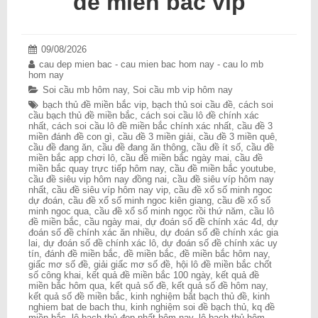
đề miền bắc víp
Posted
09/08/2026
09/08/2026
on:
Author:
cau dep mien bac - cau mien bac hom nay - cau lo mb
hom nay
Categories:
Soi cầu mb hôm nay
,
Soi cầu mb vip hôm nay
Tags:
bạch thủ đề miền bắc vip
,
bạch thủ soi cầu đề
,
cách soi
cầu bạch thủ đề miền bắc
,
cách soi cầu lô đề chính xác
nhất
,
cách soi cầu lô đề miền bắc chính xác nhất
,
cầu đề 3
miền đánh đề con gì
,
cầu đề 3 miền giải
,
cầu đề 3 miền quê
,
cầu đề đang ăn
,
cầu đề đang ăn thông
,
cầu đề ít số
,
cầu đề
miền bắc app chơi lô
,
cầu đề miền bắc ngày mai
,
cầu đề
miền bắc quay trực tiếp hôm nay
,
cầu đề miền bắc youtube
,
cầu đề siêu vip hôm nay đồng nai
,
cầu đề siêu víp hôm nay
nhất
,
cầu đề siêu víp hôm nay vip
,
cầu đề xổ số minh ngoc
dự đoán
,
cầu đề xổ số minh ngoc kiên giang
,
cầu đề xổ số
minh ngoc qua
,
cầu đề xổ số minh ngọc rồi thứ năm
,
cầu lô
đề miền bắc
,
cầu ngày mai
,
dự đoán số đề chính xác 4d
,
dự
đoán số đề chính xác ăn nhiều
,
dự đoán số đề chính xác gia
lai
,
dự đoán số đề chính xác lô
,
dự đoán số đề chính xác uy
tín
,
đánh đề miền bắc
,
đề miền bắc
,
đề miền bắc hôm nay
,
giấc mơ số đề
,
giải giấc mơ số đề
,
hội lô đề miền bắc chốt
số công khai
,
kết quả đề miền bắc 100 ngày
,
kết quả đề
miền bắc hôm qua
,
kết quả số đề
,
kết quả số đề hôm nay
,
kết quả số đề miền bắc
,
kinh nghiệm bắt bạch thủ đề
,
kinh
nghiem bat de bach thu
,
kinh nghiệm soi đề bạch thủ
,
kq đề
miền bắc
,
lô bạch thủ đẹp nhất hôm nay
,
lô bạch thủ hôm