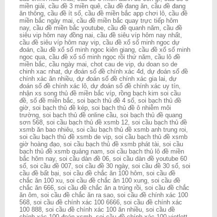
miền giải
,
cầu đề 3 miền quê
,
cầu đề đang ăn
,
cầu đề đang
ăn thông
,
cầu đề ít số
,
cầu đề miền bắc app chơi lô
,
cầu đề
miền bắc ngày mai
,
cầu đề miền bắc quay trực tiếp hôm
nay
,
cầu đề miền bắc youtube
,
cầu đề quanh năm
,
cầu đề
siêu vip hôm nay đồng nai
,
cầu đề siêu víp hôm nay nhất
,
cầu đề siêu víp hôm nay vip
,
cầu đề xổ số minh ngoc dự
đoán
,
cầu đề xổ số minh ngoc kiên giang
,
cầu đề xổ số minh
ngoc qua
,
cầu đề xổ số minh ngọc rồi thứ năm
,
cầu lô đề
miền bắc
,
cầu ngày mai
,
chot cau de vip
,
du doan so de
chinh xac nhat
,
dự đoán số đề chính xác 4d
,
dự đoán số đề
chính xác ăn nhiều
,
dự đoán số đề chính xác gia lai
,
dự
đoán số đề chính xác lô
,
dự đoán số đề chính xác uy tín
,
nhận xs song thủ đề miền bắc víp
,
rồng bạch kim soi cầu
đề
,
số đề miền bắc
,
soi bạch thủ đề 4 số
,
soi bạch thủ đề
giờ
,
soi bạch thủ đề kép
,
soi bạch thủ đề ô nhiễm môi
trường
,
soi bạch thủ đề online cầu
,
soi bạch thủ đề quang
sơn 568
,
soi cầu bạch thủ đề xsmb 12
,
soi cầu bạch thủ đề
xsmb ăn bao nhiêu
,
soi cầu bạch thủ đề xsmb anh trung roi
,
soi cầu bạch thủ đề xsmb de vip
,
soi cầu bạch thủ đề xsmb
giờ hoàng đạo
,
soi cầu bạch thủ đề xsmb phát tài
,
soi cầu
bạch thủ đề xsmb quảng nam
,
soi cầu bạch thủ lô đề miền
bắc hôm nay
,
soi cầu dàn đề 06
,
soi cầu dàn đề youtube 60
số
,
soi cầu đề 007
,
soi cầu đề 30 ngày
,
soi cầu đề 30 số
,
soi
cầu đề bất bại
,
soi cầu đề chắc ăn 100 hôm
,
soi cầu đề
chắc ăn 100 xu
,
soi cầu đề chắc ăn 100 xung
,
soi cầu đề
chắc ăn 666
,
soi cầu đề chắc ăn a trúng rồi
,
soi cầu đề chắc
ăn ôm
,
soi cầu đề chắc ăn ra sao
,
soi cầu đề chính xác 100
568
,
soi cầu đề chính xác 100 6666
,
soi cầu đề chính xác
100 888
,
soi cầu đề chính xác 100 ăn nhiều
,
soi cầu đề
chính xác 100 đoán xsmb
,
soi cầu đề chính xác 100 vietlott
,