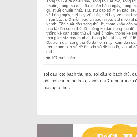
song thủ đề ra chiều nay
,
song thủ đề rbk
,
song th
chuẩn
,
song thủ đề siêu chuẩn hàng ngày
,
song thủ
gì
,
st đề chuẩn nhất
,
stđ
,
stđ cặp số miền bắc
,
stđ
về hàng ngày
,
stđ hay về nhất
,
stđ hay ve nhat tro
miền bắc
,
stđ miền bắc ăn bao nhiêu
,
stđ mien phi
xsmb
,
Tần suất dàn song thủ đề
,
tham khảo dàn s
nào là dàn song thủ đề
,
thống kê dàn song thủ đề
,
thống kê dàn song thủ đề nuôi 3 ngày
,
thong ke so
thong ke stđ hay ra nhat
,
thống kê stđ hay về
,
tỉ l
đề
,
xem dàn song thủ đề đề hôm nay
,
xem dàn son
trên mạng
,
xin số đề ăn
,
xin số đề bao lô
,
xin số đ
stđ
107 bình luận
ở
nhận
xs
song
soi cau loto bach thu mb, soi cầu lo bạch thủ, c
thủ
phi, soi cau ra so lo to, xsmb thu 7 tuan truoc,
đề
miền
hieu qua, hoc…
bắc
víp