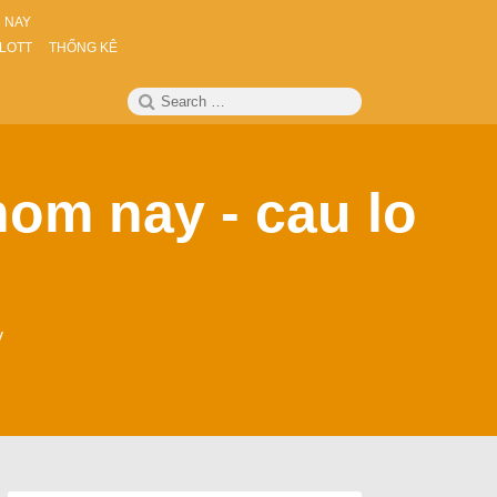
 NAY
TLOTT
THỐNG KÊ
Search
SEARCH
for:
hom nay - cau lo
y