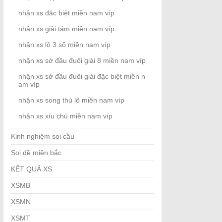
nhận xs đặc biệt miền nam víp
nhận xs giải tám miền nam víp
nhận xs lô 3 số miền nam víp
nhận xs sớ đầu đuôi giải 8 miền nam víp
nhận xs sớ đầu đuôi giải đặc biệt miền n
am víp
nhận xs song thủ lô miền nam víp
nhận xs xíu chủ miền nam víp
Kinh nghiệm soi cầu
Soi đề miền bắc
KẾT QUẢ XS
XSMB
XSMN
XSMT