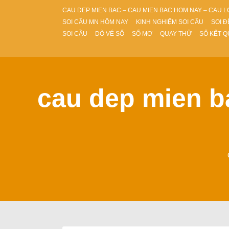
Skip
CAU DEP MIEN BAC – CAU MIEN BAC HOM NAY – CAU L
to
content
SOI CẦU MN HÔM NAY
KINH NGHIỆM SOI CẦU
SOI Đ
SOI CẦU
DÒ VÉ SỐ
SỔ MƠ
QUAY THỬ
SỐ KẾT Q
cau dep mien ba