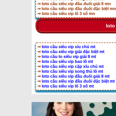
⇒
loto cầu siêu vip đầu đuôi giải 8 mn
⇒
loto cầu siêu vip đầu đuôi đặc biệt mn
⇒
loto cầu siêu vip lô 3 số mn
loto
⇒
loto cầu siêu vip xỉu chủ mt
⇒
loto cầu siêu vip giải đặc biệt mt
⇒
loto cầu to siêu vip giải 8 mt
⇒
loto cầu siêu vip bao lô mt
⇒
loto cầu siêu vip cặp xỉu chủ mt
⇒
loto cầu siêu vip song thủ lô mt
⇒
loto cầu siêu vip đầu đuôi giải 8 mt
⇒
loto cầu siêu vip đầu đuôi đặc biệt mt
⇒
loto cầu siêu vip lô 3 số mt