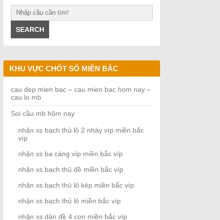
SEARCH
KHU VỰC CHỐT SỐ MIỀN BẮC
cau dep mien bac – cau mien bac hom nay –
cau lo mb
Soi cầu mb hôm nay
nhận xs bạch thủ lô 2 nháy víp miền bắc
víp
nhận xs ba càng víp miền bắc víp
nhận xs bạch thủ đề miền bắc víp
nhận xs bạch thủ lô kép miền bắc víp
nhận xs bạch thủ lô miền bắc víp
nhận xs dàn đề 4 con miền bắc víp