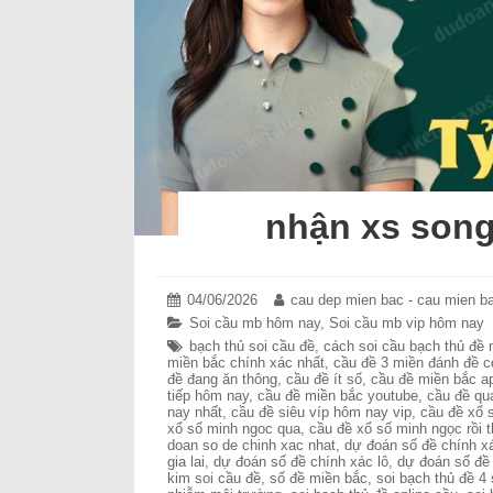
nhận xs song
Posted
04/06/2026
04/06/2026
Author:
cau dep mien bac - cau mien b
on:
Categories:
Soi cầu mb hôm nay
,
Soi cầu mb vip hôm nay
Tags:
bạch thủ soi cầu đề
,
cách soi cầu bạch thủ đề 
miền bắc chính xác nhất
,
cầu đề 3 miền đánh đề c
đề đang ăn thông
,
cầu đề ít số
,
cầu đề miền bắc ap
tiếp hôm nay
,
cầu đề miền bắc youtube
,
cầu đề q
nay nhất
,
cầu đề siêu víp hôm nay vip
,
cầu đề xổ 
xổ số minh ngoc qua
,
cầu đề xổ số minh ngọc rồi 
doan so de chinh xac nhat
,
dự đoán số đề chính x
gia lai
,
dự đoán số đề chính xác lô
,
dự đoán số đề 
kim soi cầu đề
,
số đề miền bắc
,
soi bạch thủ đề 4