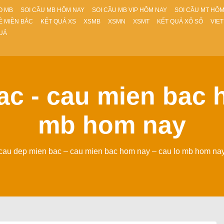
O MB
SOI CẦU MB HÔM NAY
SOI CẦU MB VIP HÔM NAY
SOI CẦU MT HÔM
Ề MIỀN BẮC
KẾT QUẢ XS
XSMB
XSMN
XSMT
KẾT QUẢ XỔ SỐ
VIE
UẢ
c - cau mien bac 
mb hom nay
cau dep mien bac – cau mien bac hom nay – cau lo mb hom na