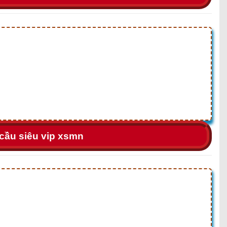
 cầu siêu vip xsmn