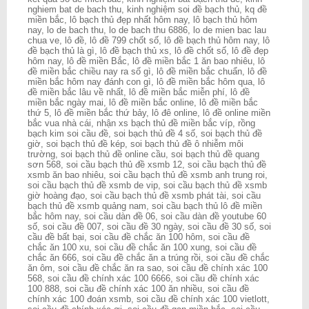
nghiem bat de bach thu
,
kinh nghiệm soi đề bạch thủ
,
kq đề
miền bắc
,
lô bạch thủ đẹp nhất hôm nay
,
lô bạch thủ hôm
nay
,
lo de bach thu
,
lo de bach thu 6886
,
lo de mien bac lau
chua ve
,
lô đề
,
lô đề 799 chốt số
,
lô đề bạch thủ hôm nay
,
lô
đề bạch thủ là gì
,
lô đề bạch thủ xs
,
lô đề chốt số
,
lô đề đẹp
hôm nay
,
lô đề miền Bắc
,
lô đề miền bắc 1 ăn bao nhiêu
,
lô
đề miền bắc chiều nay ra số gì
,
lô đề miền bắc chuẩn
,
lô đề
miền bắc hôm nay đánh con gì
,
lô đề miền bắc hôm qua
,
lô
đề miền bắc lâu về nhất
,
lô đề miền bắc miễn phí
,
lô đề
miền bắc ngày mai
,
lô đề miền bắc online
,
lô đề miền bắc
thứ 5
,
lô đề miền bắc thứ bảy
,
lô đê online
,
lô đề online miền
bắc vua nhà cái
,
nhận xs bạch thủ đề miền bắc víp
,
rồng
bạch kim soi cầu đề
,
soi bạch thủ đề 4 số
,
soi bạch thủ đề
giờ
,
soi bạch thủ đề kép
,
soi bạch thủ đề ô nhiễm môi
trường
,
soi bạch thủ đề online cầu
,
soi bạch thủ đề quang
sơn 568
,
soi cầu bạch thủ đề xsmb 12
,
soi cầu bạch thủ đề
xsmb ăn bao nhiêu
,
soi cầu bạch thủ đề xsmb anh trung roi
,
soi cầu bạch thủ đề xsmb de vip
,
soi cầu bạch thủ đề xsmb
giờ hoàng đạo
,
soi cầu bạch thủ đề xsmb phát tài
,
soi cầu
bạch thủ đề xsmb quảng nam
,
soi cầu bạch thủ lô đề miền
bắc hôm nay
,
soi cầu dàn đề 06
,
soi cầu dàn đề youtube 60
số
,
soi cầu đề 007
,
soi cầu đề 30 ngày
,
soi cầu đề 30 số
,
soi
cầu đề bất bại
,
soi cầu đề chắc ăn 100 hôm
,
soi cầu đề
chắc ăn 100 xu
,
soi cầu đề chắc ăn 100 xung
,
soi cầu đề
chắc ăn 666
,
soi cầu đề chắc ăn a trúng rồi
,
soi cầu đề chắc
ăn ôm
,
soi cầu đề chắc ăn ra sao
,
soi cầu đề chính xác 100
568
,
soi cầu đề chính xác 100 6666
,
soi cầu đề chính xác
100 888
,
soi cầu đề chính xác 100 ăn nhiều
,
soi cầu đề
chính xác 100 đoán xsmb
,
soi cầu đề chính xác 100 vietlott
,