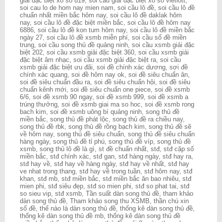
giải đặc biệt xổ số u19
,
soi cầu giải đặc biệt xổ số vietlott
,
soi cau lo de hom nay mien nam
,
soi cầu lô đề
,
soi cầu lô đề
chuẩn nhất miền bắc hôm nay
,
soi cầu lô đề daklak hôm
nay
,
soi cầu lô đề đặc biệt miền bắc
,
soi cầu lô đề hôm nay
6886
,
soi cầu lô đề kon tum hôm nay
,
soi cầu lô đề miền bắc
ngày 27
,
soi cầu lô đề xsmb miễn phí
,
soi cầu số đề miền
trung
,
soi cầu song thủ đề quảng ninh
,
soi cầu xsmb giải đặc
biệt 202
,
soi cầu xsmb giải đặc biệt 360
,
soi cầu xsmb giải
đặc biệt âm nhạc
,
soi cầu xsmb giải đặc biệt ra
,
soi cầu
xsmb giải đặc biệt ưu đãi
,
soi đề chính xác dương
,
sợi đề
chính xác quang
,
soi đề hôm nay ok
,
soi đề siêu chuẩn ân
,
soi đề siêu chuẩn đầu ra
,
soi đề siêu chuẩn hội
,
soi đề siêu
chuẩn kênh mới
,
soi đề siêu chuẩn one piece
,
soi đề xsmb
6/6
,
soi đề xsmb 90 ngay
,
soi đề xsmb 999
,
soi đề xsmb a
trúng thưởng
,
soi đề xsmb giai ma so hoc
,
soi đề xsmb rong
bach kim
,
soi đề xsmb uông bí quảng ninh
,
song thủ đề
miền bắc
,
song thủ đề phát lộc
,
song thủ đề ra chiều nay
,
song thủ đề rbk
,
song thủ đề rồng bạch kim
,
song thủ đề sẽ
về hôm nay
,
song thủ đề siêu chuẩn
,
song thủ đề siêu chuẩn
hàng ngày
,
song thủ đề tỉ phú
,
song thủ đề víp
,
song thủ đề
xsmb
,
song thủ lô đề là gì
,
st đề chuẩn nhất
,
stđ
,
stđ cặp số
miền bắc
,
stđ chính xác
,
stđ gan
,
stđ hàng ngày
,
stđ hay ra
,
stđ hay về
,
stđ hay về hàng ngày
,
stđ hay về nhất
,
stđ hay
ve nhat trong thang
,
stđ hay về trong tuần
,
stđ hôm nay
,
stđ
khan
,
stđ mb
,
stđ miền bắc
,
stđ miền bắc ăn bao nhiêu
,
stđ
mien phi
,
stđ siêu đẹp
,
stđ so mien phi
,
stđ so phat tai
,
stđ
so sieu vip
,
stđ xsmb
,
Tần suất dàn song thủ đề
,
tham khảo
dàn song thủ đề
,
Tham khảo song thu XSMB
,
thần chú xin
số đề
,
thế nào là dàn song thủ đề
,
thống kê dàn song thủ đề
,
thống kê dàn song thủ đề mb
,
thống kê dàn song thủ đề