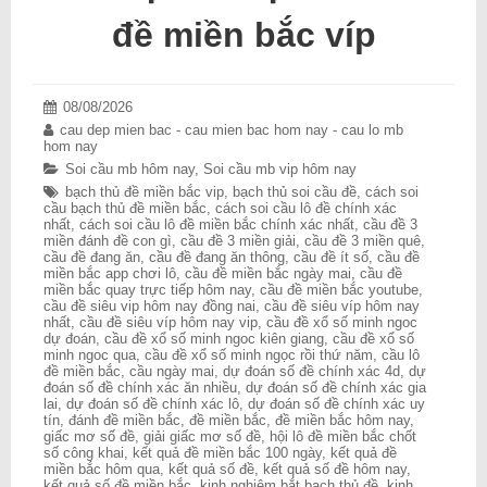
víp
đề miền bắc víp
Posted
08/08/2026
08/08/2026
on:
Author:
cau dep mien bac - cau mien bac hom nay - cau lo mb
hom nay
Categories:
Soi cầu mb hôm nay
,
Soi cầu mb vip hôm nay
Tags:
bạch thủ đề miền bắc vip
,
bạch thủ soi cầu đề
,
cách soi
cầu bạch thủ đề miền bắc
,
cách soi cầu lô đề chính xác
nhất
,
cách soi cầu lô đề miền bắc chính xác nhất
,
cầu đề 3
miền đánh đề con gì
,
cầu đề 3 miền giải
,
cầu đề 3 miền quê
,
cầu đề đang ăn
,
cầu đề đang ăn thông
,
cầu đề ít số
,
cầu đề
miền bắc app chơi lô
,
cầu đề miền bắc ngày mai
,
cầu đề
miền bắc quay trực tiếp hôm nay
,
cầu đề miền bắc youtube
,
cầu đề siêu vip hôm nay đồng nai
,
cầu đề siêu víp hôm nay
nhất
,
cầu đề siêu víp hôm nay vip
,
cầu đề xổ số minh ngoc
dự đoán
,
cầu đề xổ số minh ngoc kiên giang
,
cầu đề xổ số
minh ngoc qua
,
cầu đề xổ số minh ngọc rồi thứ năm
,
cầu lô
đề miền bắc
,
cầu ngày mai
,
dự đoán số đề chính xác 4d
,
dự
đoán số đề chính xác ăn nhiều
,
dự đoán số đề chính xác gia
lai
,
dự đoán số đề chính xác lô
,
dự đoán số đề chính xác uy
tín
,
đánh đề miền bắc
,
đề miền bắc
,
đề miền bắc hôm nay
,
giấc mơ số đề
,
giải giấc mơ số đề
,
hội lô đề miền bắc chốt
số công khai
,
kết quả đề miền bắc 100 ngày
,
kết quả đề
miền bắc hôm qua
,
kết quả số đề
,
kết quả số đề hôm nay
,
kết quả số đề miền bắc
,
kinh nghiệm bắt bạch thủ đề
,
kinh