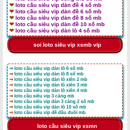
❤
loto cầu siêu vip dàn đề 4 số mb
❤
loto cầu siêu vip dàn đề 6 số mb
❤
loto cầu siêu vip dàn đề 8 số mb
❤
loto cầu siêu vip dàn đề 10 số mb
❤
loto cầu siêu vip dàn lô 4 số mb
soi loto siêu vip xsmb víp
⇒
loto cầu siêu vip dàn lô 6 số mb
⇒
loto cầu siêu vip dàn lô 8 số mb
⇒
loto cầu siêu vip dàn lô xiên 2 mb
⇒
loto cầu siêu vip dàn lô xiên 3 mb
⇒
loto cầu siêu vip dàn lô xiên 4 mb
⇒
loto cầu siêu vip 3 càng mb
⇒
loto cầu siêu vip dàn 3 càng 2 số mb
⇒
loto cầu siêu vip dàn lô 10 số mb
⇒
loto cầu siêu vip đề đầu đuôi mb
loto cầu siêu vip xsmn