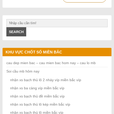
xs
bạch
thủ
đề
miền
bắc
SEARCH
víp
KHU VỰC CHỐT SỐ MIỀN BẮC
cau dep mien bac – cau mien bac hom nay – cau lo mb
Soi cầu mb hôm nay
nhận xs bạch thủ lô 2 nháy víp miền bắc víp
nhận xs ba càng víp miền bắc víp
nhận xs bạch thủ đề miền bắc víp
nhận xs bạch thủ lô kép miền bắc víp
nhận xs bạch thủ lô miền bắc víp