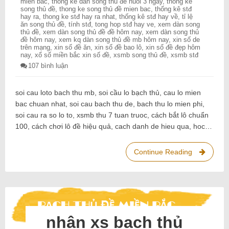
miền bắc
,
thống kê dàn song thủ đề nuôi 3 ngày
,
thong ke
song thủ đề
,
thong ke song thủ đề mien bac
,
thống kê stđ
hay ra
,
thong ke stđ hay ra nhat
,
thống kê stđ hay về
,
tỉ lệ
ăn song thủ đề
,
tính stđ
,
tong hop stđ hay ve
,
xem dàn song
thủ đề
,
xem dàn song thủ đề đề hôm nay
,
xem dàn song thủ
đề hôm nay
,
xem kq dàn song thủ đề mb hôm nay
,
xin số de
trên mạng
,
xin số đề ăn
,
xin số đề bao lô
,
xin số đề đẹp hôm
nay
,
xổ số miền bắc xin số đề
,
xsmb song thủ đề
,
xsmb stđ
107 bình luận
ở
nhận
xs
song
soi cau loto bach thu mb, soi cầu lo bạch thủ, cau lo mien
thủ
bac chuan nhat, soi cau bach thu de, bach thu lo mien phi,
đề
miền
soi cau ra so lo to, xsmb thu 7 tuan truoc, cách bắt lô chuẩn
bắc
100, cách chơi lô đề hiệu quả, cach danh de hieu qua, hoc…
víp
Continue Reading
nhận
xs
song
thủ
đề
miền
nhận xs bạch thủ
bắc