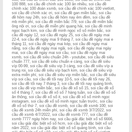
100 888
,
soi cầu đề chính xác 100 ăn nhiều
,
soi cầu đề
chính xác 100 đoán xsmb
,
soi cầu đề chính xác 100 vietlott
,
soi cầu đề chính xác ơi
,
soi cầu đề gan miền bắc
,
soi cầu
đề hôm nay 24h
,
soi cầu đề hôm nay êm đềm
,
soi cầu đề
mb miễn phí
,
soi cầu đề miền bắc 7/9
,
soi cầu đề miền bắc
ông nội ơi
,
soi cầu đề miễn phí quang hải
,
soi cầu đề minh
ngọc bạch kim
,
soi cầu đề minh ngọc xổ số miền bắc
,
soi
cầu đề ngày 12
,
soi cầu đề ngày 25
,
soi cầu đề ngày mai
22-4
,
soi cầu đề ngày mai 9 tháng 7
,
soi cầu đề ngày mai e
tháng 11
,
soi cầu đề ngày mai kép
,
soi cầu đề ngày mai
nẵng
,
soi cầu đề ngày mai ngãi
,
soi cầu đề ngày mai ngày
mai
,
soi cầu đề ngày mai soi cầu
,
soi cầu đề ngày mai
xsmb
,
soi cầu đề siêu chuẩn 24h - youtube
,
soi cầu đề siêu
chuẩn 777
,
soi cầu đề siêu chuẩn e càng
,
soi cầu đề siêu
víp 00-99
,
soi cầu đề siêu vip 3 càng
,
soi cầu đề siêu víp a
trung roi
,
soi cầu đề siêu víp bạch kim
,
soi cầu đề siêu víp
extra miễn phí
,
soi cầu đề siêu vip miền bắc
,
soi cầu đề siêu
víp soi cầu
,
soi cầu đề tối nay 10-5
,
soi cầu đề tối nay 26
,
soi cầu đề tối nay 7 tháng 3
,
soi cầu đề tối nay quảng bình
,
soi cầu đề vip miền bắc
,
soi cầu đề xổ số 15
,
soi cầu đề xổ
số 4 tháng 7
,
soi cầu đề xổ số 7 hàng tuần
,
soi cầu đề xổ số
ăn thông
,
soi cầu đề xổ số it
,
soi cầu đề xổ số minh ngọc
instagram
,
soi cầu đề xổ số minh ngọc tuần trước
,
soi cầu
đề xổ số thứ 7
,
soi cầu đề xsmb
,
soi cầu đề xsmb 100
,
soi
cầu đề xsmb 24h miễn phí
,
soi cầu đề xsmb 3/7/2022
,
soi
cầu đề xsmb 4/7/2022
,
soi cầu đề xsmb 777
,
soi cầu đề
xsmb 7777 ngày hôm nay
,
soi cầu giải đặc biệt xổ số 6666
,
soi cầu giải đặc biệt xổ số hcm
,
soi cầu giải đặc biệt xổ số
năm 2022
,
soi cầu giải đặc biệt xổ số quảng bình
,
soi cầu