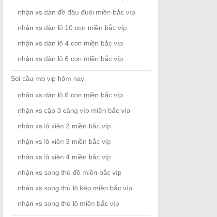
nhận xs dàn đề đầu đuôi miền bắc víp
nhận xs dàn lô 10 con miền bắc víp
nhận xs dàn lô 4 con miền bắc víp
nhận xs dàn lô 6 con miền bắc víp
Soi cầu mb vip hôm nay
nhận xs dàn lô 8 con miền bắc víp
nhận xs cặp 3 càng víp miền bắc víp
nhận xs lô xiên 2 miền bắc víp
nhận xs lô xiên 3 miền bắc víp
nhận xs lô xiên 4 miền bắc víp
nhận xs song thủ đề miền bắc víp
nhận xs song thủ lô kép miền bắc víp
nhận xs song thủ lô miền bắc víp