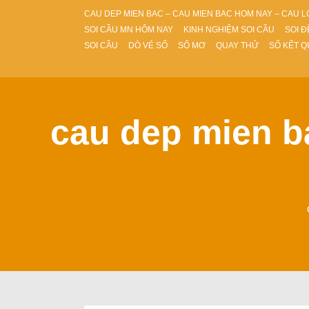
Skip
CAU DEP MIEN BAC – CAU MIEN BAC HOM NAY – CAU L
to
content
SOI CẦU MN HÔM NAY
KINH NGHIỆM SOI CẦU
SOI Đ
SOI CẦU
DÒ VÉ SỐ
SỔ MƠ
QUAY THỬ
SỐ KẾT Q
cau dep mien ba