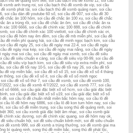
 bạch thủ đề quang sơn 568
,
soi cầu bạch thủ đề xsmb 12
,
soi cầu
đề xsmb anh trung roi
,
soi cầu bạch thủ đề xsmb de vip
,
soi cầu
 đề xsmb phát tài
,
soi cầu bạch thủ đề xsmb quảng nam
,
soi cầu
06
,
soi cầu dàn đề youtube 60 số
,
soi cầu đề 007
,
soi cầu đề 30
 đề chắc ăn 100 hôm
,
soi cầu đề chắc ăn 100 xu
,
soi cầu đề chắc
hắc ăn a trúng rồi
,
soi cầu đề chắc ăn ôm
,
soi cầu đề chắc ăn ra
nh xác 100 6666
,
soi cầu đề chính xác 100 888
,
soi cầu đề chính
xsmb
,
soi cầu đề chính xác 100 vietlott
,
soi cầu đề chính xác ơi
,
,
soi cầu đề hôm nay êm đềm
,
soi cầu đề mb miễn phí
,
soi cầu đề
cầu đề miễn phí quang hải
,
soi cầu đề minh ngọc bạch kim
,
soi cầu
,
soi cầu đề ngày 25
,
soi cầu đề ngày mai 22-4
,
soi cầu đề ngày
 cầu đề ngày mai kép
,
soi cầu đề ngày mai nẵng
,
soi cầu đề ngày
ề ngày mai soi cầu
,
soi cầu đề ngày mai xsmb
,
soi cầu đề siêu
oi cầu đề siêu chuẩn e càng
,
soi cầu đề siêu víp 00-99
,
soi cầu đề
 cầu đề siêu víp bạch kim
,
soi cầu đề siêu víp extra miễn phí
,
soi
cầu
,
soi cầu đề tối nay 10-5
,
soi cầu đề tối nay 26
,
soi cầu đề tối
ầu đề vip miền bắc
,
soi cầu đề xổ số 15
,
soi cầu đề xổ số 4 tháng
ăn thông
,
soi cầu đề xổ số it
,
soi cầu đề xổ số minh ngọc
,
soi cầu đề xổ số thứ 7
,
soi cầu đề xsmb
,
soi cầu đề xsmb 100
,
7/2022
,
soi cầu đề xsmb 4/7/2022
,
soi cầu đề xsmb 777
,
soi cầu
 xổ số 6666
,
soi cầu giải đặc biệt xổ số hcm
,
soi cầu giải đặc biệt
 bình
,
soi cầu giải đặc biệt xổ số u19
,
soi cầu giải đặc biệt xổ số
ô đề
,
soi cầu lô đề chuẩn nhất miền bắc hôm nay
,
soi cầu lô đề
oi cầu lô đề hôm nay 6886
,
soi cầu lô đề kon tum hôm nay
,
soi cầu
hí
,
soi cầu số đề miền trung
,
soi cầu song thủ đề quảng ninh
,
soi
biệt 360
,
soi cầu xsmb giải đặc biệt âm nhạc
,
soi cầu xsmb giải
đề chính xác dương
,
sợi đề chính xác quang
,
soi đề hôm nay ok
,
 đề siêu chuẩn hội
,
soi đề siêu chuẩn kênh mới
,
soi đề siêu chuẩn
soi đề xsmb 999
,
soi đề xsmb a trúng thưởng
,
soi đề xsmb giai ma
ông bí quảng ninh
,
song thủ đề miền bắc
,
song thủ đề phát lộc
,