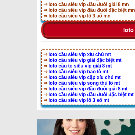
⇒
loto cầu siêu vip đầu đuôi giải 8 mn
⇒
loto cầu siêu vip đầu đuôi đặc biệt mn
⇒
loto cầu siêu vip lô 3 số mn
loto
⇒
loto cầu siêu vip xỉu chủ mt
⇒
loto cầu siêu vip giải đặc biệt mt
⇒
loto cầu to siêu vip giải 8 mt
⇒
loto cầu siêu vip bao lô mt
⇒
loto cầu siêu vip cặp xỉu chủ mt
⇒
loto cầu siêu vip song thủ lô mt
⇒
loto cầu siêu vip đầu đuôi giải 8 mt
⇒
loto cầu siêu vip đầu đuôi đặc biệt mt
⇒
loto cầu siêu vip lô 3 số mt