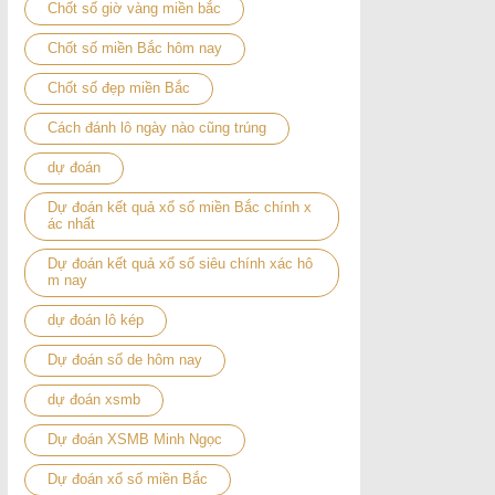
Chốt số giờ vàng miền bắc
Chốt số miền Bắc hôm nay
Chốt số đẹp miền Bắc
Cách đánh lô ngày nào cũng trúng
dự đoán
Dự đoán kết quả xổ số miền Bắc chính x
ác nhất
Dự đoán kết quả xổ số siêu chính xác hô
m nay
dự đoán lô kép
Dự đoán số de hôm nay
dự đoán xsmb
Dự đoán XSMB Minh Ngọc
Dự đoán xổ số miền Bắc