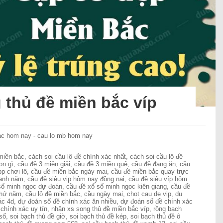
 thủ đề miền bắc víp
ac hom nay - cau lo mb hom nay
miền bắc
,
cách soi cầu lô đề chính xác nhất
,
cách soi cầu lô đề
on gì
,
cầu đề 3 miền giải
,
cầu đề 3 miền quê
,
cầu đề đang ăn
,
cầu
p chơi lô
,
cầu đề miền bắc ngày mai
,
cầu đề miền bắc quay trực
uanh năm
,
cầu đề siêu vip hôm nay đồng nai
,
cầu đề siêu víp hôm
số minh ngoc dự đoán
,
cầu đề xổ số minh ngoc kiên giang
,
cầu đề
thứ năm
,
cầu lô đề miền bắc
,
cầu ngày mai
,
chot cau de vip
,
du
ác 4d
,
dự đoán số đề chính xác ăn nhiều
,
dự đoán số đề chính xác
chính xác uy tín
,
nhận xs song thủ đề miền bắc víp
,
rồng bạch
 số
,
soi bạch thủ đề giờ
,
soi bạch thủ đề kép
,
soi bạch thủ đề ô