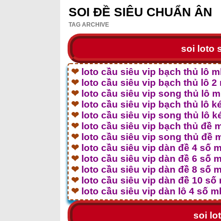
SOI ĐỀ SIÊU CHUẨN ÂN
TAG ARCHIVE
soi loto
❤
loto cầu siêu vip bạch thủ lô 
❤
loto cầu siêu vip bạch thủ lô 
❤
loto cầu siêu vip song thủ lô 
❤
loto cầu siêu vip bạch thủ lô 
❤
loto cầu siêu vip song thủ lô 
❤
loto cầu siêu vip bạch thủ đề 
❤
loto cầu siêu vip song thủ đề 
❤
loto cầu siêu vip dàn đề 4 số 
❤
loto cầu siêu vip dàn đề 6 số 
❤
loto cầu siêu vip dàn đề 8 số 
❤
loto cầu siêu vip dàn đề 10 số
❤
loto cầu siêu vip dàn lô 4 số m
soi lo