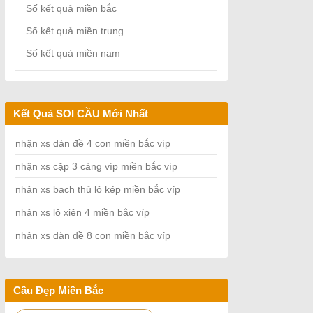
Số kết quả miền bắc
Số kết quả miền trung
Số kết quả miền nam
Kết Quả SOI CẦU Mới Nhất
nhận xs dàn đề 4 con miền bắc víp
nhận xs cặp 3 càng víp miền bắc víp
nhận xs bạch thủ lô kép miền bắc víp
nhận xs lô xiên 4 miền bắc víp
nhận xs dàn đề 8 con miền bắc víp
Cầu Đẹp Miền Bắc