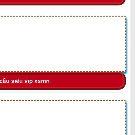
 cầu siêu vip xsmn