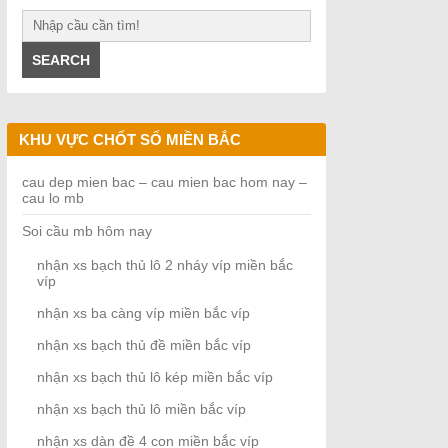
SEARCH
KHU VỰC CHỐT SỐ MIỀN BẮC
cau dep mien bac – cau mien bac hom nay –
cau lo mb
Soi cầu mb hôm nay
nhận xs bạch thủ lô 2 nháy víp miền bắc
víp
nhận xs ba càng víp miền bắc víp
nhận xs bạch thủ đề miền bắc víp
nhận xs bạch thủ lô kép miền bắc víp
nhận xs bạch thủ lô miền bắc víp
nhận xs dàn đề 4 con miền bắc víp