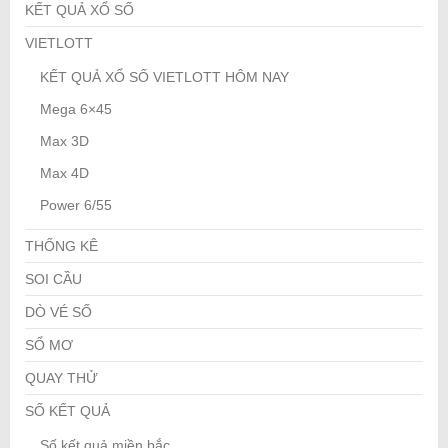
KẾT QUẢ XỔ SỐ
VIETLOTT
KẾT QUẢ XỔ SỐ VIETLOTT HÔM NAY
Mega 6×45
Max 3D
Max 4D
Power 6/55
THỐNG KÊ
SOI CẦU
DÒ VÉ SỐ
SỔ MƠ
QUAY THỬ
SỐ KẾT QUẢ
Số kết quả miền bắc