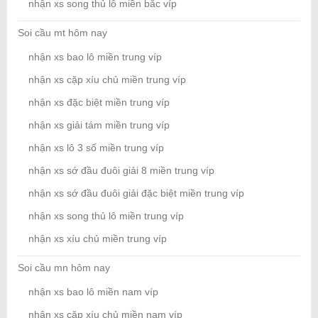
nhận xs song thủ lô miền bắc víp
Soi cầu mt hôm nay
nhận xs bao lô miền trung víp
nhận xs cặp xíu chủ miền trung víp
nhận xs đặc biệt miền trung víp
nhận xs giải tám miền trung víp
nhận xs lô 3 số miền trung víp
nhận xs sớ đầu đuôi giải 8 miền trung víp
nhận xs sớ đầu đuôi giải đặc biệt miền trung víp
nhận xs song thủ lô miền trung víp
nhận xs xíu chủ miền trung víp
Soi cầu mn hôm nay
nhận xs bao lô miền nam víp
nhận xs cặp xíu chủ miền nam víp