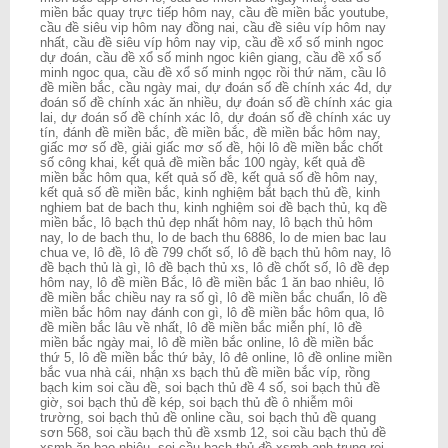
miền bắc quay trực tiếp hôm nay
,
cầu đề miền bắc youtube
,
cầu đề siêu vip hôm nay đồng nai
,
cầu đề siêu víp hôm nay
nhất
,
cầu đề siêu víp hôm nay vip
,
cầu đề xổ số minh ngoc
dự đoán
,
cầu đề xổ số minh ngoc kiên giang
,
cầu đề xổ số
minh ngoc qua
,
cầu đề xổ số minh ngọc rồi thứ năm
,
cầu lô
đề miền bắc
,
cầu ngày mai
,
dự đoán số đề chính xác 4d
,
dự
đoán số đề chính xác ăn nhiều
,
dự đoán số đề chính xác gia
lai
,
dự đoán số đề chính xác lô
,
dự đoán số đề chính xác uy
tín
,
đánh đề miền bắc
,
đề miền bắc
,
đề miền bắc hôm nay
,
giấc mơ số đề
,
giải giấc mơ số đề
,
hội lô đề miền bắc chốt
số công khai
,
kết quả đề miền bắc 100 ngày
,
kết quả đề
miền bắc hôm qua
,
kết quả số đề
,
kết quả số đề hôm nay
,
kết quả số đề miền bắc
,
kinh nghiệm bắt bạch thủ đề
,
kinh
nghiem bat de bach thu
,
kinh nghiệm soi đề bạch thủ
,
kq đề
miền bắc
,
lô bạch thủ đẹp nhất hôm nay
,
lô bạch thủ hôm
nay
,
lo de bach thu
,
lo de bach thu 6886
,
lo de mien bac lau
chua ve
,
lô đề
,
lô đề 799 chốt số
,
lô đề bạch thủ hôm nay
,
lô
đề bạch thủ là gì
,
lô đề bạch thủ xs
,
lô đề chốt số
,
lô đề đẹp
hôm nay
,
lô đề miền Bắc
,
lô đề miền bắc 1 ăn bao nhiêu
,
lô
đề miền bắc chiều nay ra số gì
,
lô đề miền bắc chuẩn
,
lô đề
miền bắc hôm nay đánh con gì
,
lô đề miền bắc hôm qua
,
lô
đề miền bắc lâu về nhất
,
lô đề miền bắc miễn phí
,
lô đề
miền bắc ngày mai
,
lô đề miền bắc online
,
lô đề miền bắc
thứ 5
,
lô đề miền bắc thứ bảy
,
lô đê online
,
lô đề online miền
bắc vua nhà cái
,
nhận xs bạch thủ đề miền bắc víp
,
rồng
bạch kim soi cầu đề
,
soi bạch thủ đề 4 số
,
soi bạch thủ đề
giờ
,
soi bạch thủ đề kép
,
soi bạch thủ đề ô nhiễm môi
trường
,
soi bạch thủ đề online cầu
,
soi bạch thủ đề quang
sơn 568
,
soi cầu bạch thủ đề xsmb 12
,
soi cầu bạch thủ đề
xsmb ăn bao nhiêu
,
soi cầu bạch thủ đề xsmb anh trung roi
,