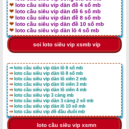
❤
loto cầu siêu vip dàn đề 4 số mb
❤
loto cầu siêu vip dàn đề 6 số mb
❤
loto cầu siêu vip dàn đề 8 số mb
❤
loto cầu siêu vip dàn đề 10 số mb
❤
loto cầu siêu vip dàn lô 4 số mb
soi loto siêu vip xsmb víp
⇒
loto cầu siêu vip dàn lô 6 số mb
⇒
loto cầu siêu vip dàn lô 8 số mb
⇒
loto cầu siêu vip dàn lô xiên 2 mb
⇒
loto cầu siêu vip dàn lô xiên 3 mb
⇒
loto cầu siêu vip dàn lô xiên 4 mb
⇒
loto cầu siêu vip 3 càng mb
⇒
loto cầu siêu vip dàn 3 càng 2 số mb
⇒
loto cầu siêu vip dàn lô 10 số mb
⇒
loto cầu siêu vip đề đầu đuôi mb
loto cầu siêu vip xsmn