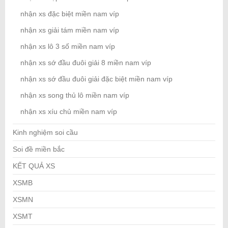
nhận xs đặc biệt miền nam víp
nhận xs giải tám miền nam víp
nhận xs lô 3 số miền nam víp
nhận xs sớ đầu đuôi giải 8 miền nam víp
nhận xs sớ đầu đuôi giải đặc biệt miền nam víp
nhận xs song thủ lô miền nam víp
nhận xs xíu chủ miền nam víp
Kinh nghiệm soi cầu
Soi đề miền bắc
KẾT QUẢ XS
XSMB
XSMN
XSMT