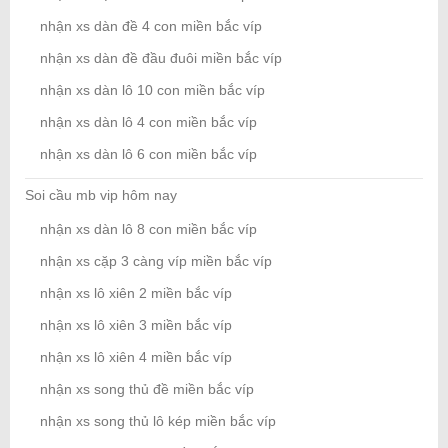
nhận xs dàn đề 4 con miền bắc víp
nhận xs dàn đề đầu đuôi miền bắc víp
nhận xs dàn lô 10 con miền bắc víp
nhận xs dàn lô 4 con miền bắc víp
nhận xs dàn lô 6 con miền bắc víp
Soi cầu mb vip hôm nay
nhận xs dàn lô 8 con miền bắc víp
nhận xs cặp 3 càng víp miền bắc víp
nhận xs lô xiên 2 miền bắc víp
nhận xs lô xiên 3 miền bắc víp
nhận xs lô xiên 4 miền bắc víp
nhận xs song thủ đề miền bắc víp
nhận xs song thủ lô kép miền bắc víp