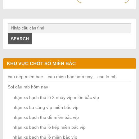
xs
song
thủ
đề
miền
bắc
SEARCH
víp
KHU VỰC CHỐT SỐ MIỀN BẮC
cau dep mien bac – cau mien bac hom nay – cau lo mb
Soi cầu mb hôm nay
nhận xs bạch thủ lô 2 nháy víp miền bắc víp
nhận xs ba càng víp miền bắc víp
nhận xs bạch thủ đề miền bắc víp
nhận xs bạch thủ lô kép miền bắc víp
nhận xs bạch thủ lô miền bắc víp