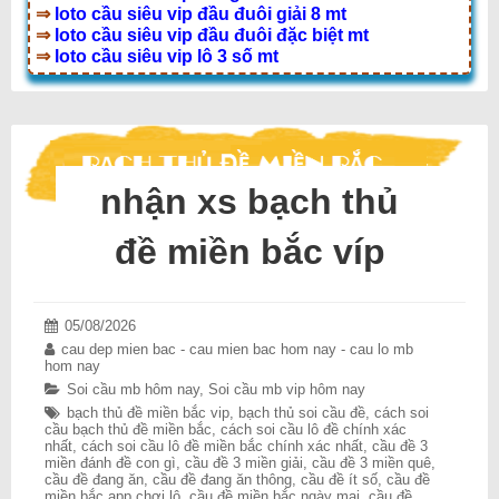
⇒
loto cầu siêu vip đầu đuôi giải 8 mt
⇒
loto cầu siêu vip đầu đuôi đặc biệt mt
⇒
loto cầu siêu vip lô 3 số mt
nhận xs bạch thủ
đề miền bắc víp
Posted
05/08/2026
05/08/2026
on:
Author:
cau dep mien bac - cau mien bac hom nay - cau lo mb
hom nay
Categories:
Soi cầu mb hôm nay
,
Soi cầu mb vip hôm nay
Tags:
bạch thủ đề miền bắc vip
,
bạch thủ soi cầu đề
,
cách soi
cầu bạch thủ đề miền bắc
,
cách soi cầu lô đề chính xác
nhất
,
cách soi cầu lô đề miền bắc chính xác nhất
,
cầu đề 3
miền đánh đề con gì
,
cầu đề 3 miền giải
,
cầu đề 3 miền quê
,
cầu đề đang ăn
,
cầu đề đang ăn thông
,
cầu đề ít số
,
cầu đề
miền bắc app chơi lô
,
cầu đề miền bắc ngày mai
,
cầu đề