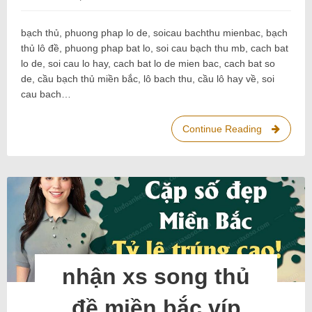
nhận
xs
bạch
bạch thủ, phuong phap lo de, soicau bachthu mienbac, bạch
thủ
thủ lô đề, phuong phap bat lo, soi cau bạch thu mb, cach bat
đề
miền
lo de, soi cau lo hay, cach bat lo de mien bac, cach bat so
bắc
de, cầu bạch thủ miền bắc, lô bach thu, cầu lô hay về, soi
víp
cau bach…
Continue Reading
nhận
xs
bạch
thủ
đề
miền
bắc
víp
nhận xs song thủ
đề miền bắc víp